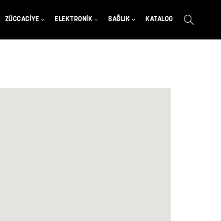
ZÜCCACIYE
ELEKTRONIK
SAĞLIK
KATALOG