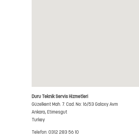
Duru Teknik Servis Hizmetleri
Güzelkent Mah. 7. Cad. No: 16/53 Galaxy Avm
Ankara,
Etimesgut
Turkey
Telefon:
0312 283 56 10