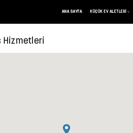
ANA SAYFA
KÜÇÜK EV ALETLERI
 Hizmetleri