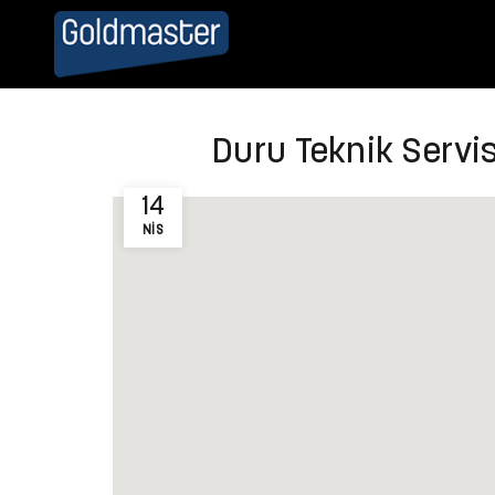
Duru Teknik Servis
14
NIS