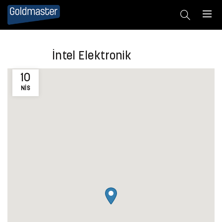
İntel Elektronik
10
NIS