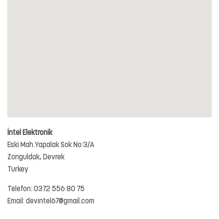
İntel Elektronik
Eski Mah.Yapalak Sok No:3/A
Zonguldak,
Devrek
Turkey
Telefon:
0372 556 80 75
Email:
devintel67@gmail.com