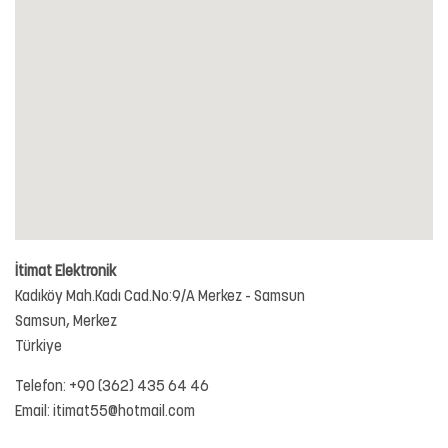
İtimat Elektronik
Kadıköy Mah.Kadı Cad.No:9/A Merkez - Samsun
Samsun,
Merkez
Türkiye
Telefon:
+90 (362) 435 64 46
Email:
itimat55@hotmail.com