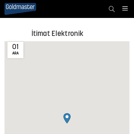
İtimat Elektronik
01
ARA