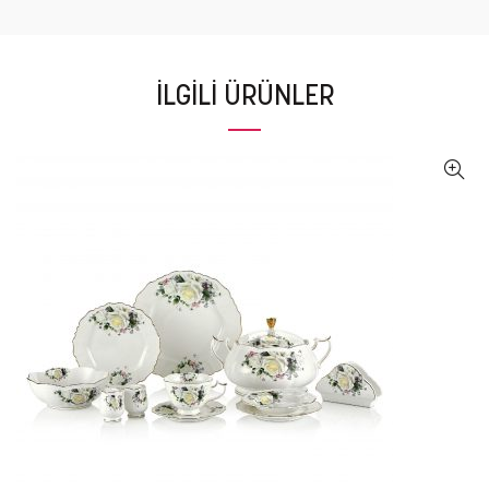
İLGILI ÜRÜNLER