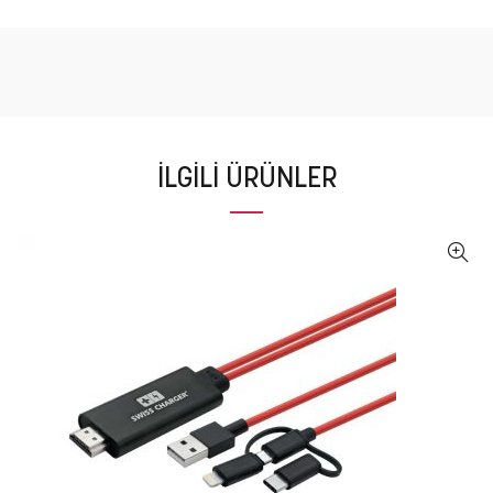
İLGILI ÜRÜNLER