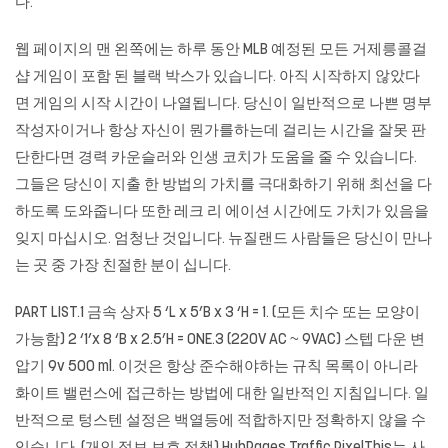
다.
웹 페이지의 맨 왼쪽에는 하루 동안 MLB 예정된 모든 거제릉콜걸
샵 게임이 포함 된 블랙 박스가 있습니다. 아직 시작하지 않았다
면 게임의 시작 시간이 나열됩니다. 당신이 일반적으로 나쁜 명부
작성자이거나 항상 자신이 뭔가를하는데 걸리는 시간을 잘못 판
단한다면 경력 카운슬러와 인생 코치가 도움을 줄 수 있습니다.
그들은 당신이 지출 한 방법의 가치를 극대화하기 위해 최선을 다
하도록 도와줍니다 또한 레크 리 에이션 시간에도 가치가 있음을
잊지 마십시오. 엄청난 것입니다. 뉴질랜드 사람들은 당신이 만나
는 곳 중 가장 친절한 분이 십니다.
PART LIST.1 금속 상자 5 ‘L x 5’B x 3 ‘H = 1. (모든 치수 또는 모양이
가능함) 2 ‘1’x 8 ‘B x 2.5’H = ONE.3 (220V AC ~ 9VAC) 스텝 다운 변
압기 9v 500 ml. 이것은 항상 준수해야하는 규칙 목록이 아니라
화이트 밸런스에 접근하는 방법에 대한 일반적인 지침입니다. 일
반적으로 텅스텐 설정은 백열등에 적합하지만 정확하지 않을 수