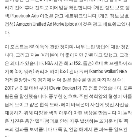
켜기 전에 휴대 전화로 이메일을 확인합니다. (개인 정보 보호 정
책) Facebook Ads 이것은 광고 네트워크입니다. (개인 정보 보호
정책) Amazon Unified Ad Marketplace 이것은 광고 네트워크입니
다.
이 포스트는 BP 이득에 관한 것이며, 너무 느린 방법에 대한 것입
니다. 그리고 저는 여러분이 더 좋아지면 안된다고 말했고, 그것
은 의미가 있습니다. NBA 시즌 최고 (52, 톰슨) 호네츠 프랜차이즈
기록 (52, 워커) 커리어 하이 (52) 켄바 워커 (Kemba Walker) NBA
거제출장맛사지 경기에서 더 많은 점수를 얻은 마지막 선수 :
2017 년 3 월 데빈 부커 (Devin Booker)가 70 점을 얻었습니다. 모든
팀원을 합산했습니다. 풍부한 산호초. 주변 석회암의 형성이 아름
답게 보이고 얕은 흰색 모래, 베이 바닥은이 사진에 멋진 사진을
제공하기 위해 다양한 색의 아쿠아 마린 색상을 만듭니다.이 놀라
운 사진은 용암 델타 붕괴로 인해 자주 발생하는 뜨거운 바위 폭
포의 결과를 보여줍니다 내륙 및 인접 해에서 큰 파도를 일으킨