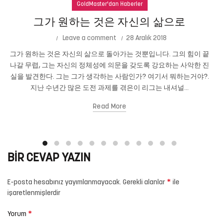
GoldMaster'dan Haberler
그가 원하는 것은 자신의 삶으로
Leave a comment
28 Aralık 2018
그가 원하는 것은 자신의 삶으로 돌아가는 것뿐입니다. 그의 힘이 끝
나갈 무렵, 그는 자신의 정체성에 의문을 갖도록 강요하는 사악한 진
실을 발견한다. 그는 그가 생각하는 사람인가? 여기서 뭐하는거야?.
지난 수년간 많은 도전 과제를 겪은이 리그는 내셔널...
Read More
BIR CEVAP YAZIN
*
E-posta hesabınız yayımlanmayacak.
Gerekli alanlar
ile
işaretlenmişlerdir
*
Yorum