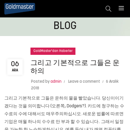
BLOG
GoldMaster'dan Haberler
그리고 기본적으로 그들은 운
06
하의
ARA
Posted by
admin
Leave a comment
6 Aralık
2018
그리고 기본적으로 그들은 운하의 물을 빨았습니다. 당신이이기
겠다는 것을 의미합니다 (오른쪽, Dodgers?). 카드에 청구하는 수
수료의 수에 대해서도 매우주의하십시오. 새로운 법률에 따르면
기업은 매월 하나의 수수료 만 부과 할 수 있습니다.. 그래서 일정
을 가능한 한 느슨하게하십시오. 예를 들어 내가 깨면 컴퓨터를