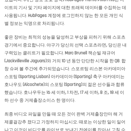
있습니다. (개인 정보 보호 정책) HubPages Traffic PixelThis는 사
이트의 기사 및 기타 페이지에 대한 트래픽 데이터를 수집하는 데
사용됩니다. HubPages 계정에 로그인하지 않는 한 모든 개인 식
별 정보는 익명으로 처리됩니다.
좋은 장비는 최적의 성능을 달성하고 부상을 피하기 위해 스포츠
경기에서 중요합니다. 야구가 당신의 선택 스포츠라면, 당신은 내
구력있는 클리트가 필요합니다. Marc Brunell 잭슨빌 재규어
(Jackvilleville Jaguars)와 거의 10 년 동안 단단한 시작을 한 QB. 합
창 슈퍼 볼 주간에 추가되었습니다. 스포르팅 리스본 아카데미아
스포팅 (Sporting Lisbon) 아카데미아 (Sporting) 축구 아카데미는
호나우도 (Alcochete)의 스포팅 (Sporting)의 젊은 선수들과 합류
했습니다. 호나우두는 16 세 이하, 1 차전, 17 세 이하, B 조, 18 세 이
하 선수 중 거제출장소이스 한 명이다.
최종 비디오 파일을 만들 때 모든 것이 완벽
거제출장안마
해 거
제콜걸강추 졌다고 가정하지 마십시오. 때로는 이상한 일이 일어
나고 이것이 비디오를 라이브로 보내기 전에이를 잡아서 고칠 수