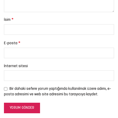
*
İsim
*
E-posta
İnternet sitesi
Bir dahaki sefere yorum yaptığımda kullanılmak üzere adımı, e-
posta adresimi ve web site adresimi bu tarayıcıya kaydet.