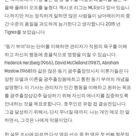
올해 플레이 오프를 놓쳤다. 멕시코 리그는 MLS보다 앞서 있습니
다.하지만 저는 정직하게 말하면 많은 사람들이 남아메리카의 중
간 수준의 품질을 과도하게 능가한다고 생각합니다.2015 년
Tigres를 보았습니다.
‘동기 부여’라는 단어를 이해하면 관리자가 직원의 욕구를 이해
하고 자신의 행동에 효율적으로 영향을 미칠 수 있습니다.
Frederick Herzberg (1966), David McClelland (1987), Abraham
Maslow (1968)와 같은 많은 동기 광주출장맛사지 이론가들은 다
양한 모델과 이론을
광주출장몸매최고
통한 동기 부여의 개념을
설명했다. 이 기사는 관리자가 인간 행동을 이해하고 원하는 목표
를 광주출장샵강추 달성하기 위해 자신의 에너지를 집중하도록
안내하는 것을 목표로합니다.. 호주인은 유럽 컵 결승전입니다.
그걸 달성하기 위해서, 단지 무너질 때까지. 나는 개인 메모 만 말
하면서, 그것은 나에게 악몽이었다.
한 설문 조사에 따르면 다섯 명의 선수 중 한 명은 첫 번째 학문적