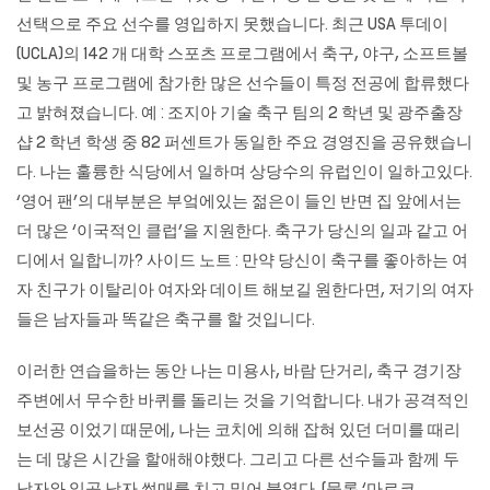
선택으로 주요 선수를 영입하지 못했습니다. 최근 USA 투데이
(UCLA)의 142 개 대학 스포츠 프로그램에서 축구, 야구, 소프트볼
및 농구 프로그램에 참가한 많은 선수들이 특정 전공에 합류했다
고 밝혀졌습니다. 예 : 조지아 기술 축구 팀의 2 학년 및 광주출장
샵 2 학년 학생 중 82 퍼센트가 동일한 주요 경영진을 공유했습니
다. 나는 훌륭한 식당에서 일하며 상당수의 유럽인이 일하고있다.
‘영어 팬’의 대부분은 부엌에있는 젊은이 들인 반면 집 앞에서는
더 많은 ‘이국적인 클럽’을 지원한다. 축구가 당신의 일과 같고 어
디에서 일합니까? 사이드 노트 : 만약 당신이 축구를 좋아하는 여
자 친구가 이탈리아 여자와 데이트 해보길 원한다면, 저기의 여자
들은 남자들과 똑같은 축구를 할 것입니다.
이러한 연습을하는 동안 나는 미용사, 바람 단거리, 축구 경기장
주변에서 무수한 바퀴를 돌리는 것을 기억합니다. 내가 공격적인
보선공 이었기 때문에, 나는 코치에 의해 잡혀 있던 더미를 때리
는 데 많은 시간을 할애해야했다. 그리고 다른 선수들과 함께 두