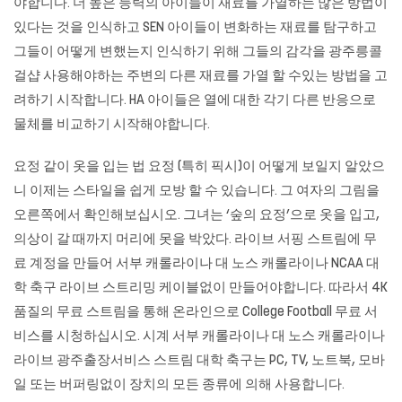
야합니다. 더 높은 능력의 아이들이 재료를 가열하는 많은 방법이
있다는 것을 인식하고 SEN 아이들이 변화하는 재료를 탐구하고
그들이 어떻게 변했는지 인식하기 위해 그들의 감각을 광주릉콜
걸샵 사용해야하는 주변의 다른 재료를 가열 할 수있는 방법을 고
려하기 시작합니다. HA 아이들은 열에 대한 각기 다른 반응으로
물체를 비교하기 시작해야합니다.
요정 같이 옷을 입는 법 요정 (특히 픽시)이 어떻게 보일지 알았으
니 이제는 스타일을 쉽게 모방 할 수 있습니다. 그 여자의 그림을
오른쪽에서 확인해보십시오. 그녀는 ‘숲의 요정’으로 옷을 입고,
의상이 갈 때까지 머리에 못을 박았다. 라이브 서핑 스트림에 무
료 계정을 만들어 서부 캐롤라이나 대 노스 캐롤라이나 NCAA 대
학 축구 라이브 스트리밍 케이블없이 만들어야합니다. 따라서 4K
품질의 무료 스트림을 통해 온라인으로 College Football 무료 서
비스를 시청하십시오. 시계 서부 캐롤라이나 대 노스 캐롤라이나
라이브
광주출장서비스
스트림 대학 축구는 PC, TV, 노트북, 모바
일 또는 버퍼링없이 장치의 모든 종류에 의해 사용합니다.