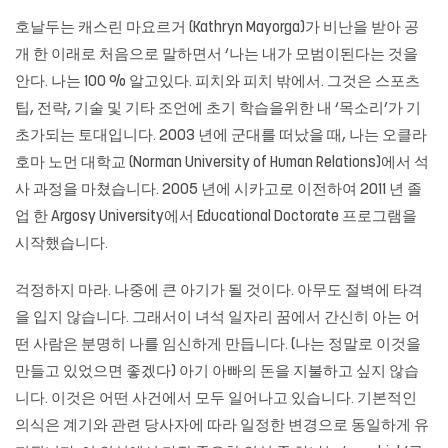
호날두는 캐스린 마요르거 (Kathryn Mayorga)가 비난을 받아 공
개 한 이래로 처음으로 말하면서 ‘나는 내가 모범이된다는 것을
안다. 나는 100 % 알고있다. 피치와 피치 밖에서. 그것은 스포츠
팁, 전략, 기술 및 기타 조언에 초기 학습을위한 내 ‘목소리’가 기
초가되는 토대입니다. 2003 년에 군대를 떠났을 때, 나는 오클라
호마 노먼 대학교 (Norman University of Human Relations)에서 석
사 과정을 마쳤습니다. 2005 년에 시카고로 이전하여 2011 년 졸
업 한 Argosy University에서 Educational Doctorate 프로그램을
시작했습니다.
걱정하지 마라. 나중에 큰 아기가 될 것이다. 아무도 절벽에 타격
을 입지 않습니다. 그래서이 녀석 일자리 꿈에서 간신히 아는 어
떤 사람은 분명히 나를 임신하게 만듭니다. (나는 정말로 이것을
만들고 있었으면 좋겠다) 아기 아빠의 돈을 지불하고 싶지 않습
니다. 이것은 어떤 사건에서 모두 일어나고 있습니다. 기본적인
의식은 계기와 관련 당사자에 따라 일정한 변경으로 동일하게 유