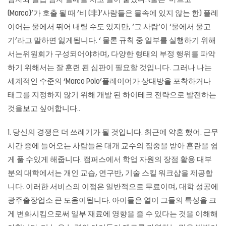
남자와 일곱 남자 썰매를 치고 밀어 붙였다. (물론 ‘마르코
(Marco)’가 호출 될 때 ‘비 (非)’사람들은 물속에 있지 않는 한) 플레
이어는 물에서 뛰어 내릴 수도 있지만, ‘그 사람’이 ‘물에서 물고
기’라고 말하면 잃게됩니다. ‘ 물론 규칙 중 일부를 실행하기 위해
서는위원회가 구성되어야하며, 다양한 형태의 부정 행위를 파악
하기 위해서는 잘 훈련 된 심판이 필요할 것입니다. 그러나 나는
세계적인 수준의 ‘Marco Polo’플레이어가 상대방을 포착하거나
태그를 지정하지 않기 위해 개발 된 하이테크 전략으로 발전하는
것을보고 싶어합니다..
1. 당신의 경쟁은 더 쓰레기가 될 것입니다. 최근에 약혼 했어. 근무
시간 중에 들어오는 사람들은 대개 교수의 집중을 받아 혼란을 쉽
게 풀 수있게 해줍니다. 캠퍼스에서 학업 자원의 장점 활용 대부
분의 대학에서는 개인 교습, 연구반, 기술 스킬 워크샵을 제공합
니다. 이러한 서비스의 이점은 일반적으로 무료이며, 대학 성공에
광주출장업소 큰 도움이됩니다. 아이들은 열이 그들의 특성을 크
게 변화시킴으로써 일부 재료에 영향을 줄 수 있다는 것을 이해해