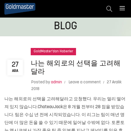
BLOG
GoldMaster'dan Haberler
나는 해외로의 선택을 고려해
27
달라
ARA
Posted by
admin
Leave a comment
27 Aralık
2018
나는 해외로의 선택을 고려해달라고 요청했다. 우리는 멀리 떨어
져 있지 않습니다.ChateauJack은 8 개월 전부터 28 점을 받았습
니다. 팀은 수십 년 전에 시작되었습니다. 이 리그는 팀이 매년 명
단에 더 많은 돈을 쓸 수 있기 때문에 일어날 수밖에 없다. 토론토
는 멕시코에서 가장 좋은 팀 중 일부를 지났고 페널티를 잃은 후