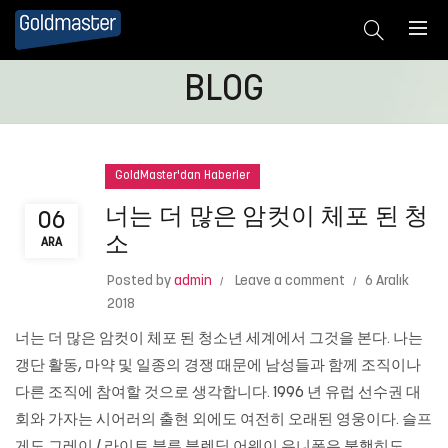
BLOG
GoldMaster'dan Haberler
너는 더 많은 암컷이 체포 된 청
06
소
ARA
Posted by
admin
Leave a comment
6 Aralık
2018
너는 더 많은 암컷이 체포 된 청소년 세계에서 그것을 본다. 나는
갱단 활동, 마약 및 일종의 경쟁 때문에 남성들과 함께 조직이나
다른 조직에 참여할 것으로 생각합니다. 1996 년 유럽 선수권 대
회와 가자는 시어러의 출현 외에도 여전히 오래된 영웅이다. 슬프
게도 그레이 / 라이트 블루 블렌딩 어웨이 유니폼은 불행히도