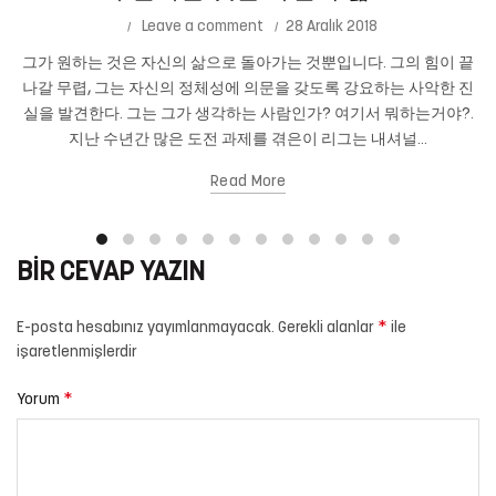
Leave a comment
28 Aralık 2018
그가 원하는 것은 자신의 삶으로 돌아가는 것뿐입니다. 그의 힘이 끝
나갈 무렵, 그는 자신의 정체성에 의문을 갖도록 강요하는 사악한 진
실을 발견한다. 그는 그가 생각하는 사람인가? 여기서 뭐하는거야?.
지난 수년간 많은 도전 과제를 겪은이 리그는 내셔널...
Read More
BIR CEVAP YAZIN
*
E-posta hesabınız yayımlanmayacak.
Gerekli alanlar
ile
işaretlenmişlerdir
*
Yorum