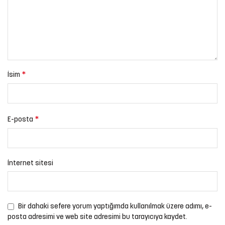
*
İsim
*
E-posta
İnternet sitesi
Bir dahaki sefere yorum yaptığımda kullanılmak üzere adımı, e-
posta adresimi ve web site adresimi bu tarayıcıya kaydet.