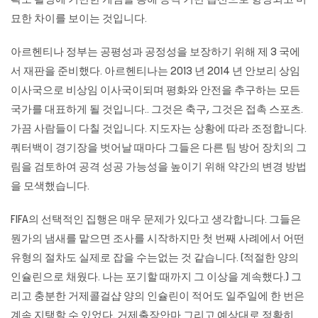
확도 촬영에 기반한 게임을 통해 능력 기반 옵션으로 향상되고 미
묘한 차이를 보이는 것입니다.
아르헨티나 정부는 공평성과 공정성을 보장하기 위해 제 3 국에
서 재판을 준비했다. 아르헨티나는 2013 년 2014 년 안보리 상임
이사국으로 비상임 이사국이되며 평화와 안전을 추구하는 모든
국가를 대표하게 될 것입니다.. 그것은 축구, 그것은 접촉 스포츠.
가끔 사람들이 다칠 것입니다. 지도자는 상황에 따라 조정합니다.
쿼터백이 경기장을 벗어날 때마다 그들은 다른 팀 방어 장치의 그
림을 검토하여 공격 성공 가능성을 높이기 위해 약간의 변경 방법
을 모색했습니다.
FIFA의 ​​선택적인 집행은 매우 문제가 있다고 생각합니다. 그들은
뭔가의 냄새를 맡으면 조사를 시작하지만 첫 번째 사례에서 어떤
유형의 절차도 실제로 잡을 수는없는 것 같습니다. (적절한 양의
인슐린으로 채웠다. 나는 포기할 때까지 그 이상을 계속했다.) 그
리고 충분한 거제콜걸샵 양의 인슐린이 적어도 일주일에 한 번은
계속 지탱할 수 있었다.
거제출장안마
그리고 예상대로 정확히