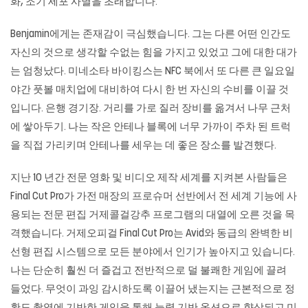
화, 조기 세포 사멸을 초래합니다.
Benjamin에게는 존재감이 극심했습니다. 그는 다른 어떤 인간도
자신의 것으로 생각할 수없는 힘을 가지고 있었고 그에 대한 대가
는 엄청났다. 미네소타 바이킹스는 NFC 북에서 또 다른 큰 일요일
야간 풋볼 매치업에 대비하여 다시 한 번 자신의 수비를 이끌 것
입니다. 은행 경기장. 거리를 가로 질러 장비를 옮겨서 나무 근처
에 쌓아두기. 나는 작은 안테나 블록에 너무 가까이 주차 된 트럭
을 직접 가리키며 안테나를 세우는 데 좋은 장소를 발견했다.
지난 10 년간 전문 영화 및 비디오 제작 세계를 지켜본 사람들은
Final Cut Pro가 가전 매장의 프로슈머 선반에서 전 세계 기능에 사
용되는 전문 편집 거제콜걸강추 프로그램의 대열에 오른 것을 목
격했습니다. 거제오피걸 Final Cut Pro는 Avid와 동급의 완벽한 비
선형 편집 시스템으로 모든 분야에서 인기가 높아지고 있습니다.
나는 단순히 훨씬 더 즐겁고 전반적으로 덜 불쾌한 게임에 끌려
들었다. 무엇이 과잉 감시하도록 이끌어 냈는지는 근본적으로 정