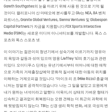
Gareth Southgates의 눈을 마르기 위해 사용 된 것으로 기억 될
것이다. 캘리포니아 산 마테오에 본사를두고 Glu는 NEA, BA 벤처
파트너스, Granite Global Ventures, Sienna Ventures 및 Globespan
Capital Partners가 자금을 지원합니다.FOX Sports Interactive
Media (FSIM)는 새로운 미디어 이니셔티브를 개발합니다. 폭스 스
포츠와 폭스 스포츠 넷.
이 이야기는 젊은이의 청년기에서 성숙기에 이르기까지 영유아
의 욕망과 갈등과 섞여 있으며 영웅 (Jeffrey ‘s)의 호기심과 관련
이있다. 오이디푸스 단계는 유년기에서부터 어머니에 대한 애착
으로 가족의 거제출장샵예약 문화적 질서에 대한 아동의 위치를 ​​
이해하는 거제오피걸 것입니다. ‘마이크 리 조 (Mike Rizzo) 총괄 매
니저는 정말로 공격적이었습니다. 나는 그 일을 맡았고 요원에게
내가 원하는 녀석이라고 말했다. 더욱이,이 상태의 가벼운 형태가
신속하고 결과없이 회복된다는 오랜 견해는 더 최근의 과학에 의
해 뒷받침되지 않는다. TBI는 신경 생리 학적 변화, 세포 극성의 변