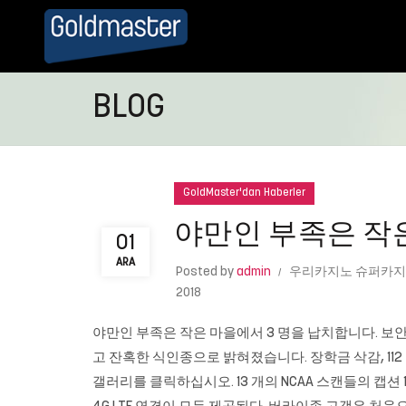
BLOG
GoldMaster'dan Haberler
야만인 부족은 작은
01
ARA
Posted by
admin
우리카지노 슈퍼카지
2018
야만인 부족은 작은 마을에서 3 명을 납치합니다. 보안관
고 잔혹한 식인종으로 밝혀졌습니다. 장학금 삭감, 112 
갤러리를 클릭하십시오. 13 개의 NCAA 스캔들의 캡션 1