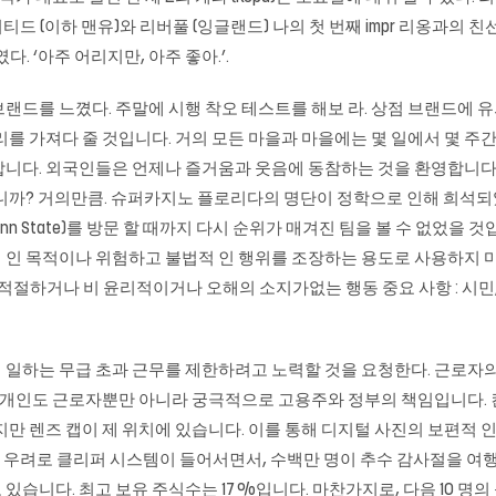
나이티드 (이하 맨유)와 리버풀 (잉글랜드) 나의 첫 번째 impr 리옹과의
퍼였다. ‘아주 어리지만, 아주 좋아.’.
 느꼈다. 주말에 시행 착오 테스트를 해보 라. 상점 브랜드에 유의하십시오.
리를 가져다 줄 것입니다. 거의 모든 마을과 마을에는 몇 일에서 몇 주
다. 외국인들은 언제나 즐거움과 웃음에 동참하는 것을 환영합니다.. 전
습니까? 거의만큼. 슈퍼카지노 플로리다의 명단이 정학으로 인해 희석되
(Penn State)를 방문 할 때까지 다시 순위가 매겨진 팀을 볼 수 없었
인 목적이나 위험하고 불법적 인 행위를 조장하는 용도로 사용하지 마
적절하거나 비 윤리적이거나 오해의 소지가없는 행동 중요 사항 : 시민,
 일하는 무급 초과 근무를 제한하려고 노력할 것을 요청한다. 근로자
. 개인도 근로자뿐만 아니라 궁극적으로 고용주와 정부의 책임입니다. 
만 렌즈 캡이 제 위치에 있습니다. 이를 통해 디지털 사진의 보편적 인
대한 우려로 클리퍼 시스템이 들어서면서, 수백만 명이 추수 감사절을 
니다. 최고 보유 주식수는 17 %입니다. 마찬가지로, 다음 10 명의 플