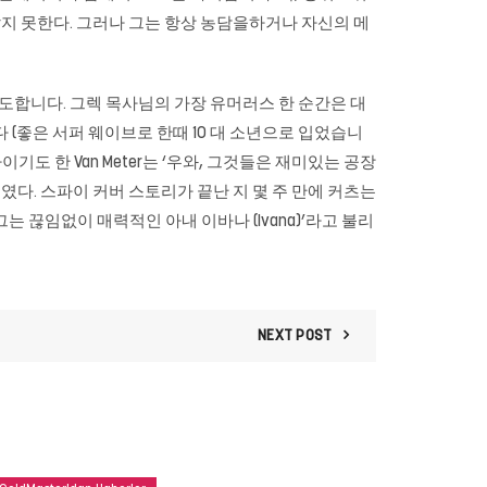
는지 알지 못한다. 그러나 그는 항상 농담을하거나 자신의 메
탁구’라고도합니다. 그렉 목사님의 가장 유머러스 한 순간은 대
(좋은 서퍼 웨이브로 한때 10 대 소년으로 입었습니
이기도 한 Van Meter는 ‘우와, 그것들은 재미있는 공장
터였다. 스파이 커버 스토리가 끝난 지 몇 주 만에 커츠는
 ‘그는 끊임없이 매력적인 아내 이바나 (Ivana)’라고 불리
NEXT POST