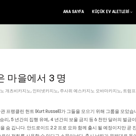
ANA SAYFA
KÜÇÜK EV ALETLERI
 마을에서 3 명
노 개츠비카지노
,
인터넷카지노
,
주사위 예스카지노 오바마카지노
,
트럼프
 프랭클린 헌트 (Kurt Russell)가 그들을 모으기 위해 그룹을 
승리, 5 년간의 집행 유예, 4 년간의 보울 금지 등 6 천만 달러의 벌
을 숨 깁니다. 안드로이드 2.2 프로 요와 함께 출시 될 예정이지만 곧 진저