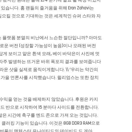
 왔지만 원래는 올해 2/4 분기에 발표 될 예정 이었지
고 있습니다. 홈 팬들의 즐거움을 위해 Eran Zahavi는
혁명을 일으킬 것으로 기대하는 것은 세계적인 슈퍼 스타와 자
는 플랫폼 분열의 비난에서 느슨한 절단입니까? 아마도
로운 버전 (성장할 가능성이 높음)이나 오래된 버전
답게 보이고 얕은 흰색 모래, 베이 바닥은이 사진에 멋
 자주 발생하는 뜨거운 바위 폭포의 결과를 보여줍니다
운 샷을 실제로 움직이게합니다. \\ ‘우리는 약간의
소개하는 가을 언론사를 시작했습니다. 윌리엄스는 또한 장치
업적 수익을 얻는 것을 배제하지 않았습니다. 후원은
카지
필드 반으로 시작하여 15 분마다 사이드를 전환합니다.
 많은 시간에 축구를 엔드 존으로 가져 오는 것입니다.
버 클러킹 기능이 있습니다. 이것은 8GB DDR3 RAM으로
다. 리버풀이 맨체스터 유나이티드의 데이비드 드 게아