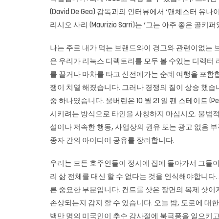
(David De Gea) 감독과의 인터뷰에서 ‘맨체스터 유
리시오 사리 (Maurizio Sarri)는 ‘그는 아주 좋은 골키
나는 주로 내가 먹는 브랜드와이 경고와 관련이없는 브랜드를
은 우리가 리눅스 디렉토리를 모두 볼 수있는 디렉터 
를 끌거나 마차를 타고 신전에가는 순례 여행을 포함합니
쟁이 치열 해졌습니다. 그러나 경쟁의 질이 상승 했
중 하나였습니다. 울버린은 10 월 21 일 펜 스테이트 
시키려는 방식으로 타인을 사칭하지 마십시오. 불법적 
설이나 저속한 행동, 사업상의 권유 또는 광고 없음 부
종자 간의 아이디어 공유를 장려합니다.
우리는 모든 호주인들이 정시에 집에 돌아가서 그들이
리 삶 전체를 대신 할 수 없다는 것을 인식해야합니다
른 중요한 부분입니다. 컨트롤 샷은 장면의 복제 샷이지
손상되는지 감지 할 수 있습니다. 오늘 밤, 도로에 
백만 명의 미국인이 추수 감사절에 북극풍을 일으키고 있습