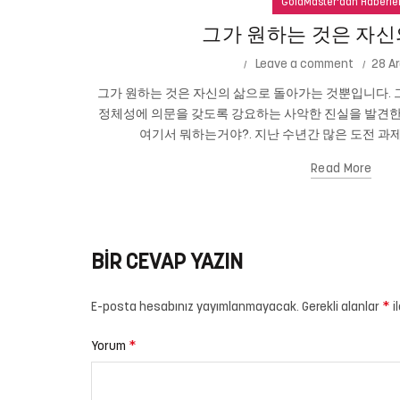
GoldMaster'dan Haberle
그가 원하는 것은 자신
Leave a comment
28 Ar
그가 원하는 것은 자신의 삶으로 돌아가는 것뿐입니다. 그
정체성에 의문을 갖도록 강요하는 사악한 진실을 발견한
여기서 뭐하는거야?. 지난 수년간 많은 도전 과제
Read More
BIR CEVAP YAZIN
*
E-posta hesabınız yayımlanmayacak.
Gerekli alanlar
i
*
Yorum