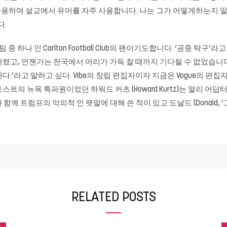
rie는 유머를 사용하여 설교에서 유머를 자주 사용합니다. 나는 그가 어떻게하
다.
 중 하나 인 Carlton Football Club의 팬이기도합니다. ‘공중 
렸고, 언젠가는 천국에서 머리가 가득 찰 때까지 기다릴 수 없었습니다 
.’라고 말하고 싶다. Vibe의 창립 편집자이자 지금은 Vogue의 편집자
스트의 뉴욕 특파원이었던 하워드 커츠 (Howard Kurtz)는 얼리 어답
y)와 함께 트럼프의 악의적 인 팻말에 대해 쓴 적이 있고 도날드 (Donald,
RELATED POSTS