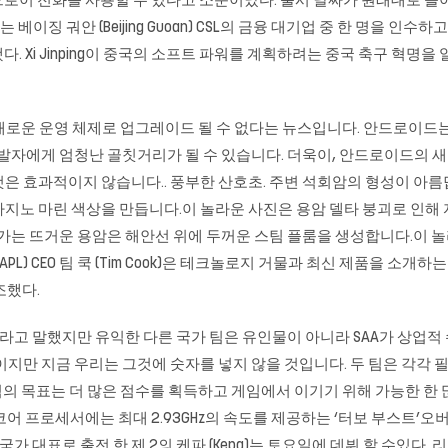
음으로이 전화를 사용할 수 있다고 소문이났다. 출시 날짜가 원래대로 돌아
 베이징 궈안 (Beijing Guoan) CSL의 금융 대기업 중 한 명을 인수하
 기록했다. Xi Jinping이 중국의 소프트 파워를 계획하려는 중국 축구 
새로운 운영 체제로 업그레이드 될 수 없다는 뉴스입니다. 안드로이드
개발자에게 엄청난 골칫거리가 될 수 있습니다. 더욱이, 안드로이드의 새
 것은 효과적이지 않습니다.. 풍부한 산호초. 주변 석회암의 형성이 아름
카지노 마린 색상을 만듭니다.이 놀라운 사진은 용암 델타 붕괴로 인해
가는 뜨거운 용암은 해안선 위에 두꺼운 스팀 플룸을 생성합니다.이 놀라
PL) CEO 팀 쿡 (Tim Cook)은 테크놀로지 거물과 최신 제품을 
조했다.
트너십이라고 말했지만 유익한 다른 국가 팀은 유인물이 아니라 SAA가 상
이지만 지금 우리는 그것에 숫자를 넣지 않을 것입니다. 두 팀은 각각 
 팀의 목표는 더 많은 점수를 획득하고 게임에서 이기기 위해 가능한 한
 쿼드 코어 프로세서에는 최대 2.93GHz의 속도를 제공하는 ‘터보 부스트’오
인 국가 대표로 출전 한 제 2의 케파 (Kepa)는 토요일에 데뷔 할 수있