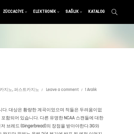
ZÜCCACIYE
ELEKTRONIK
SAĞLIK
KATALOG
카지노
,
퍼스트카지노
Leave a comment
1 Aralık
모았습니다. 대상은 황량한 계곡이었으며 적들은 두려움이없
금이 포함되어 있습니다. 다른 유명한 NCAA 스캔들에 대한
 브레드 (Gingerbread)의 장점을 받아야한다.3G와