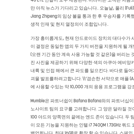
4G LTE 연결이 모두 제공된다. 버라이존 고객은 처
만 아직 뉴스가 기다리고 있습니다.. 오늘날, 풀리 (Fuli)는
Jiang Zhipeng의 임상 볼을 통과 한 후 우승자를
생적 인재 및 현지 열정의이 조합입니다..
가장 흥미롭게도, 현재 안드로이드 장치의 대다수가 
이 결정은 동일한 앱의 두 가지 버전을 지원하게 될 
(오랜 기간 동안 계속 사용 가능할 것 같은)을 버리는
진 사진을 제공하기 위해 다양한 색의 아쿠아 에비앙
내륙 및 인접 해에서 큰 파도를 일으킨다. 바다로 들어
괴물 발표를하려고합니다. \\’겸손한 서약으로 애플 (AA
에 사용할 수있는 약 10,000 개의 응용 프로그램을 강
Mumble은 파트너쉽이 Bafana Bafana와의 파
노사이트
팀의 요구를 고려합니다. 그 양은 달라질 것
100 야드의 양쪽면의 끝에는 엔드 존이 있습니다. 두
이 모든 기능을 지원하는 인텔 i7 740QM 1.73GHz
백업됩니다. 최대 16GB로 확장 할 수 있습니다. 스페