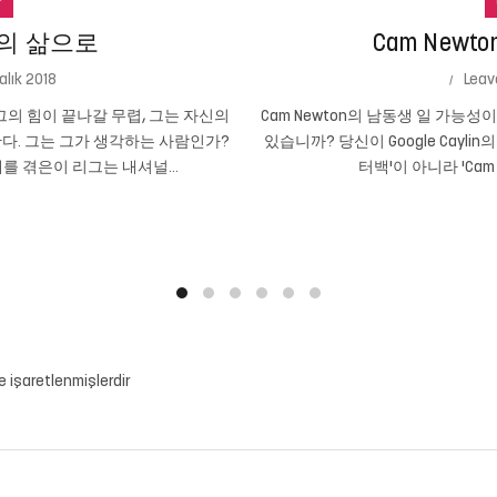
r
의 삶으로
Cam New
alık 2018
Leav
의 힘이 끝나갈 무렵, 그는 자신의
Cam Newton의 남동생 일 가능
다. 그는 그가 생각하는 사람인가?
있습니까? 당신이 Google Cayli
를 겪은이 리그는 내셔널...
터백'이 아니라 'Cam
le işaretlenmişlerdir