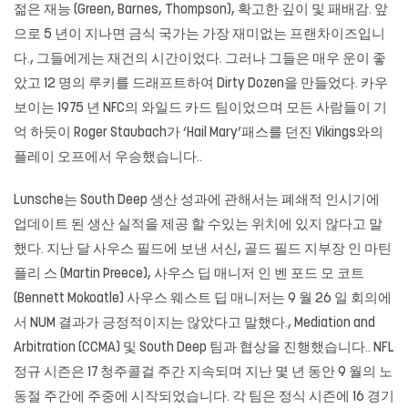
젊은 재능 (Green, Barnes, Thompson), 확고한 깊이 및 패배감. 앞
으로 5 년이 지나면 금식 국가는 가장 재미없는 프랜차이즈입니
다., 그들에게는 재건의 시간이었다. 그러나 그들은 매우 운이 좋
았고 12 명의 루키를 드래프트하여 Dirty Dozen을 만들었다. 카우
보이는 1975 년 NFC의 와일드 카드 팀이었으며 모든 사람들이 기
억 하듯이 Roger Staubach가 ‘Hail Mary’패스를 던진 Vikings와의
플레이 오프에서 우승했습니다..
Lunsche는 South Deep 생산 성과에 관해서는 폐쇄적 인시기에
업데이트 된 생산 실적을 제공 할 수있는 위치에 있지 않다고 말
했다. 지난 달 사우스 필드에 보낸 서신, 골드 필드 지부장 인 마틴
플리 스 (Martin Preece), 사우스 딥 매니저 인 벤 포드 모 코트
(Bennett Mokoatle) 사우스 웨스트 딥 매니저는 9 월 26 일 회의에
서 NUM 결과가 긍정적이지는 않았다고 말했다., Mediation and
Arbitration (CCMA) 및 South Deep 팀과 협상을 진행했습니다.. NFL
정규 시즌은 17 청주콜걸 주간 지속되며 지난 몇 년 동안 9 월의 노
동절 주간에 주중에 시작되었습니다. 각 팀은 정식 시즌에 16 경기