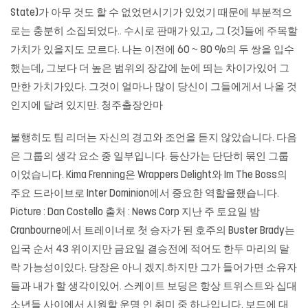
State)가 아무 것도 할 수 없었던시기가 있었기 때문에 부분적으
로는 충분히 소집되었다.. 수시로 판매가 있고, 그 (것)들에 주목할
가치가 있을지도 모르다. 나는 이전에 60 ~ 80 %의 두 쌍을 입수
했는데, 그보다 더 높은 범위의 장갑에 눈에 띄는 차이가있어 그
만한 가치가있다. 그것이 얼마나 많이 당신이 그들에게서 나올 것
인지에 달려 있지만.
청주출장안마
불행히도 팀 리더는 자신의 경고와 조언을 듣지 않았습니다. 다음
은 그룹의 생각 요소 중 일부입니다. 등산가는 단단히 묶인 그룹
이었습니다. Kima Frenning은 Wrappers Delight와 Im The Boss의
주요 드라이브로 Inter Dominion에서 중요한 역할을했습니다.
Picture : Dan Costello 출처 : News Corp 지난 주 토요일 밤
Cranbourne에서 트레이너로 첫 승자가 된 호주의 Buster Brady는
입국 순서 43 위이지만 금요일 결승전에 적어도 한두 마리의 탈
락 가능성이있다. 당장은 아니 겠지.하지만 그가 들어가면 소유자
들과 내가 할 생각이있어. 스케이트 보딩은 항상 트위스트와 십대
소년들 사이에서 시원할 운명 인 취미 중 하나입니다. 보드에 대