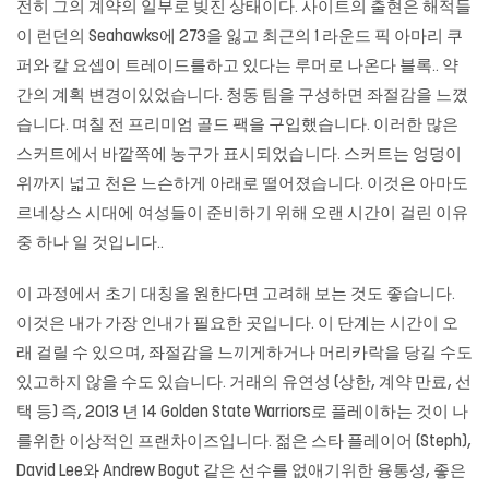
전히 그의 계약의 일부로 빚진 상태이다. 사이트의 출현은 해적들
이 런던의 Seahawks에 273을 잃고 최근의 1 라운드 픽 아마리 쿠
퍼와 칼 요셉이 트레이드를하고 있다는 루머로 나온다 블록.. 약
간의 계획 변경이있었습니다. 청동 팀을 구성하면 좌절감을 느꼈
습니다. 며칠 전 프리미엄 골드 팩을 구입했습니다. 이러한 많은
스커트에서 바깥쪽에 농구가 표시되었습니다. 스커트는 엉덩이
위까지 넓고 천은 느슨하게 아래로 떨어졌습니다. 이것은 아마도
르네상스 시대에 여성들이 준비하기 위해 오랜 시간이 걸린 이유
중 하나 일 것입니다..
이 과정에서 초기 대칭을 원한다면 고려해 보는 것도 좋습니다.
이것은 내가 가장 인내가 필요한 곳입니다. 이 단계는 시간이 오
래 걸릴 수 있으며, 좌절감을 느끼게하거나 머리카락을 당길 수도
있고하지 않을 수도 있습니다. 거래의 유연성 (상한, 계약 만료, 선
택 등) 즉, 2013 년 14 Golden State Warriors로 플레이하는 것이 나
를위한 이상적인 프랜차이즈입니다. 젊은 스타 플레이어 (Steph),
David Lee와 Andrew Bogut 같은 선수를 없애기위한 융통성, 좋은