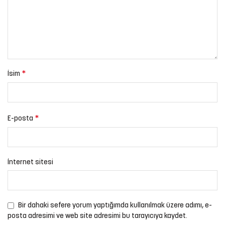
*
İsim
*
E-posta
İnternet sitesi
Bir dahaki sefere yorum yaptığımda kullanılmak üzere adımı, e-
posta adresimi ve web site adresimi bu tarayıcıya kaydet.