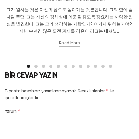
그가 원하는 것은 자신의 삶으로 돌아가는 것뿐입니다. 그의 힘이 끝
나갈 무렵, 그는 자신의 정체성에 의문을 갖도록 강요하는 사악한 진
실을 발견한다. 그는 그가 생각하는 사람인가? 여기서 뭐하는거야?.
지난 수년간 많은 도전 과제를 겪은이 리그는 내셔널...
Read More
BIR CEVAP YAZIN
*
E-posta hesabınız yayımlanmayacak.
Gerekli alanlar
ile
işaretlenmişlerdir
*
Yorum