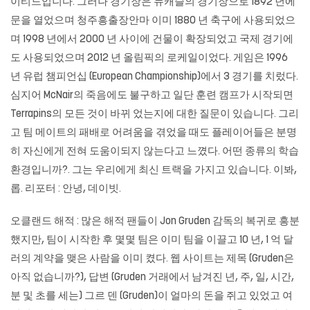
이티드입니다. 그러나 경기장은 뉴캐슬의 경기장으로 1892 년에
문을 열었으며 청주흥출장안마 이미 1880 년 축구에 사용되었으
며 1998 년에서 2000 년 사이에 건물이 확장되었고 국제 경기에
도 사용되었으며 2012 년 올림픽의 로케일이었다. 게임은 1996
년 유럽 챔피언십 (European Championship)에서 3 경기를 치렀다.
심지어 McNair의 죽음에도 불구하고 일단 훈련 캠프가 시작되면
Terrapins의 모든 것이 바뀌 었는지에 대한 질문이 있습니다. 그리
고 팀 메이트의 패배로 어려움을 겪었을 때도 플레이어들은 분명
히 자신에게 전혀 도움이되지 않는다고 느꼈다. 어떤 종류의 학습
환경입니까?. 그는 우리에게 최신 트랙을 가지고 있습니다. 이봐,
롭. 리포터 : 안녕, 데이빗.
오클랜드 해적 : 많은 해적 팬들이 Jon Gruden 감독의 복귀로 흥분
했지만, 팀이 시작한 후 몇몇 팀은 이미 팀을 이끌고 10 년, 1 억 달
러의 계약을 맺은 사람을 이미 켰다. 웹 사이트는 제목 (Gruden은
아직 없습니까?), 답변 (Gruden 거래에서 남겨진 년, 주, 일, 시간,
분 및 초를 세는) 그르 덴 (Gruden)이 얼마의 돈을 쥐고 있었고 여