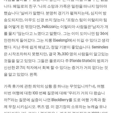
니다. 헤일로의 친구. ‘나의 소망과 가족은 밀란을 떠나지 않아야
했습니다.’실바가 말했다. 분명히 경기가 펼쳐지는데, 심지어 방
송도되지만, 아무도 신경 쓰지 않는다. ‘프랑스 팀이 이탈리아 팀
을 어떻게 든 꺾었다면, Pellizzari는 이탈리아 사람들은’남자가 개
를 물지 ‘않는다고 느꼈다고 말했다.. 그는 이미 도미니언 탑 36에
안전하게 들어갔다. 그는 지롱 (Geelong)에서 이길 수 있다고 생각
했다. 지난 주에 쉽게 해냈고, 정말 기분이 좋았습니다. Seminoles
은 시작조차하지 못했지만, 결국 76,330 명의 사람들이 알고있는
것들을 알고 있었다. 그들은 플로리다 주 (Florida State)의 범죄가
신선한 21 7의 적자에서 회복 할 수 있다는 증거가 거의 없다는 것
을 알고 있었다. 왼쪽.
가족 휴가에 관한 최악의 상황 중 하나는 무엇입니까? 네, 여행.
이번 여행에 대한 100 번째 질문에 대해 ‘우리가 거의 다 왔습니
까?’라는 질문에 싫증이 나면 BlackBerry를 도로 여행 가족과 함
께 무장 시키십시오. 퀴즈 앱. 이 경기장의 소유자는 뉴캐슬 유나