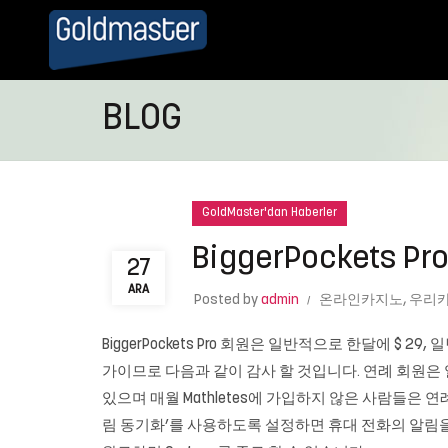
BLOG
GoldMaster'dan Haberler
BiggerPockets
27
ARA
Posted by
admin
온라인카지노
,
우리카
BiggerPockets Pro 회원은 일반적으로 한달에 $ 
가이므로 다음과 같이 감사 할 것입니다. 연례 회원은 
있으며 매월 Mathletes에 가입하지 않은 사람들은 연
림 동기화’를 사용하도록 설정하면 휴대 전화의 알림을 