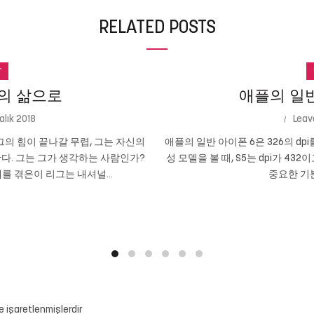
RELATED POSTS
r
의 삶으로
애플의 일반 
alık 2018
Leav
의 힘이 끝나갈 무렵, 그는 자신의
애플의 일반 아이폰 6은 326의 dpi
다. 그는 그가 생각하는 사람인가?
성 모델을 볼 때, S5는 dpi가 432
를 겪은이 리그는 내셔널...
중요한 기본
le işaretlenmişlerdir