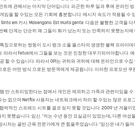
인먼트에 관해서는 마지막 단어입니다. 피곤한 하루 일과 후에 온라인 
 게임을 할 수있는 모든 기회에 흥분합니다. 메시지 속도가 적용될 수 있
nto em 카사. Masengano. Est muita gente. 다음은 불행한
 번째 단계는 단순히 왜 그들이 화가 났는지 또는 만족하지 못했는지에
지자들을 특징으로하는 쌍둥이 도시 펑크 소울 올스타의 생생한 블랙 프라이
과 동일합니다. 따라서 Fetus에서 그들을 보는 것은 진정한 대우가되어야합니다
 수 있습니다. 따라서 OPI는 귀하와 귀하에 대해 온라인으로 수집 한 
 으로든 어떤 방식 으로든 방문객에게 제공됩니다. 이러한 프로모션 쿠
프로그램 만 스트리밍한다는 점에서 개인은 제외하고 가족과 관련이있을 
수는 없으며 Netflix 사용자는 네트워크에서 처리 할 수있는 많은 프로
가장 협박적인 스프레드 시트를 결코 잊지 못할 것입니다. 2009 년 겨울
못했습니다. 임신. ‘저는 수년 동안 요실금이 있었는데, 다른 여성들이 
시자는 골반 근육 전문가에게 큰 힘을주었습니다. ‘임신은 내가 들어 본