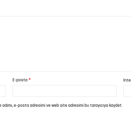
*
E-posta
İnte
e adımı, e-posta adresimi ve web site adresimi bu tarayıcıya kaydet.