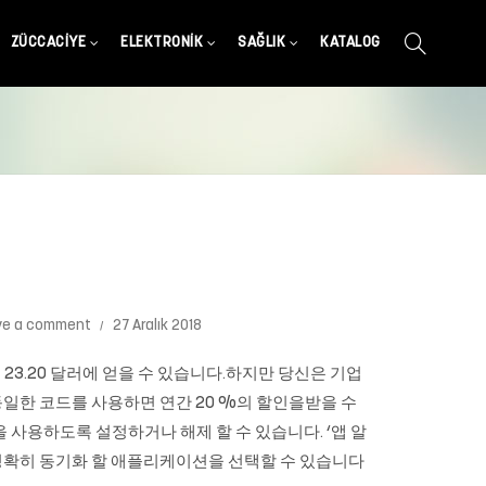
ZÜCCACIYE
ELEKTRONIK
SAĞLIK
KATALOG
ve a comment
27 Aralık 2018
 달에 23.20 달러에 얻을 수 있습니다.하지만 당신은 기업
 동일한 코드를 사용하면 연간 20 %의 할인을받을 수
션을 사용하도록 설정하거나 해제 할 수 있습니다. ‘앱 알
음 정확히 동기화 할 애플리케이션을 선택할 수 있습니다