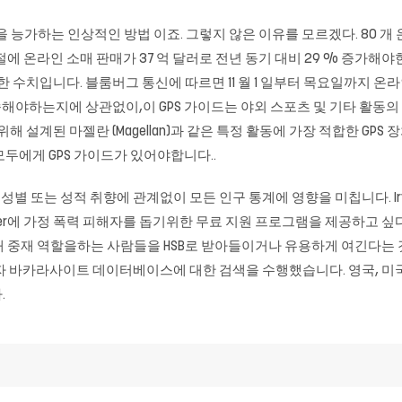
을 능가하는 인상적인 방법 이죠. 그렇지 않은 이유를 모르겠다. 80 
 감사절에 온라인 소매 판매가 37 억 달러로 전년 동기 대비 29 % 증가해
한 수치입니다. 블룸버그 통신에 따르면 11 월 1 일부터 목요일까지 온라
 계속해야하는지에 상관없이,이 GPS 가이드는 야외 스포츠 및 기타 활동
 설계된 마젤란 (Magellan)과 같은 특정 활동에 가장 적합한 GPS
모두에게 GPS 가이드가 있어야합니다..
성별 또는 성적 취향에 관계없이 모든 인구 통계에 영향을 미칩니다. Irving
acy Center에 가정 폭력 피해자를 돕기위한 무료 지원 프로그램을 제공하
 중재 역할을하는 사람들을 HSB로 받아들이거나 유용하게 여긴다는 
자
바카라사이트
데이터베이스에 대한 검색을 수행했습니다. 영국, 미국
.