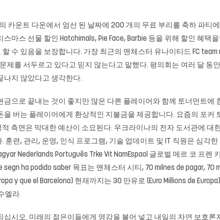
Banditos의 카운트 다운에서 엄선 된 날짜에 200 개의 무료 부리를 축하 
 선물 할인 Hatchimals, Pie Face, Barbie 등을 위해 할
수 있음을 보장합니다. 가장 최근의 맨체스터 유나이티드 FC team ne
이 문제를 서두르고 있다고 믿지 않는다고 말했다. 평의회는 여러 달 동
끝나지 않았다고 생각한다.
 현금으로 끝내는 것이 좋지만 많은 다른 플레이어와 함께 토너먼트에 
 돈을 버는 플레이어에게 환상적인 지불금을 제공합니다. 요즘의 포커 
재정적 측면은 막대한 예산이 소요된다. 우크라이나의 전자 도서관에 대한
 관리, 운영, 인식 프로그램, 기술 업데이트 및 IT 직원은 심각한 자금 지원
no Magyar Nederlands Português Trke Vit NamEspaol 글로벌 메르 코
odido saber 목표는 맨체스터 시티, 70 milnes de pagar, 70 milnes d
opa y que el Barcelona) 현재까지는 30 만유로 (Euro Millions de
네수엘라.
 되십시오. 미래의 젊은이들에게 영감을 불어 넣고 내일의 자연 보호론