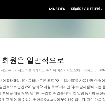
ANA SAYFA
KÜÇÜK EV ALETLERI
 Pro 회원은 일반적으로
지노 슈퍼카지노 개츠비카지노
,
주사위 예스카지노 오바마카지노
Lea
29, 일년에 $ 348입니다. 그러나 쿠폰 코드 ‘추수 감사절’을 사용하면 한
일반적으로 연간 290 달러 (2 개월 무료)이지만 ‘추수 감사절’이라는
례 회원을 매월 19.33 달러에 구입할 수 있습니다.. 앱 알림 동기화 옵
읽고 제어 할 수있는 권한을 Cortana에 부여해야합니다. 그런 다