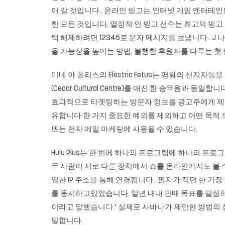
어 갈 것입니다.. 온라인 빙고는 인터넷 게임 엔터테
한 모든 것입니다. 열정적 인 빙고 선수는 최고의 빙고
택 해제하려면 12345로 문자 메시지를 보냅니다.. J 나 Si
올 가능성을 높이는 방법. 불행한 후원자를 다루는 첫
미네 아 폴리스의 Electric Fetus는 평화의 선
(Cedar Cultural Centre)를 매진 한 승무원
효과적으로 타겟팅하는 방문자 정보를 광고주에게 제공 할
유합니다 한 가지 중요한 예외를 제외하고 어떤 목적
또는 전자 메일 마케팅에 사용될 수 있습니다.
Hulu Plus는 한 번에 하나의 프로그램에 하나의 
두 사람이 서로 다른 장치에서 쇼를
온라인카지노
볼 
일한 IP 주소를 통해 연결됩니다.. 필자가 직면 한 
를 응시하고있었습니다. 일년 내내 판매 목표를 달성하지 
이라고 말했습니다.’ 실제로 사바나가 제안한 방법의 창
말합니다.