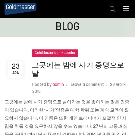
BLOG
GoldMaster'dan Haberler
그곳에는 밤에 사기 증명으로
23
날
ARA
Posted by
admin
Leave a comment
23 Aralık
2018
그곳에는 밤에 사기 증명으로 날아가는 것을 좋아하는 많은 인증
이 있습니다. 이러한 ‘사기’인증은 대학 학위 또는 계속 교육이 필
요하지 않습니다. 이 인증은 또한 개인 트레이너가 포괄적 인 시
험을 치를 것을 요구하지 않을 수도 있습니다. 27 년의 고통과 심
문을 끝내기까지 단지 17 분이 걸렸습니다. 2014 년 3 월 31 일 런