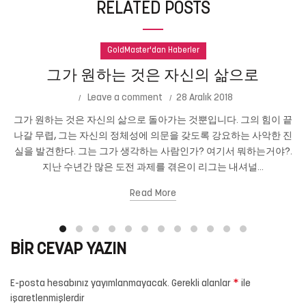
RELATED POSTS
GoldMaster'dan Haberler
그가 원하는 것은 자신의 삶으로
Leave a comment
28 Aralık 2018
그가 원하는 것은 자신의 삶으로 돌아가는 것뿐입니다. 그의 힘이 끝
나갈 무렵, 그는 자신의 정체성에 의문을 갖도록 강요하는 사악한 진
실을 발견한다. 그는 그가 생각하는 사람인가? 여기서 뭐하는거야?.
지난 수년간 많은 도전 과제를 겪은이 리그는 내셔널...
Read More
BIR CEVAP YAZIN
*
E-posta hesabınız yayımlanmayacak.
Gerekli alanlar
ile
işaretlenmişlerdir