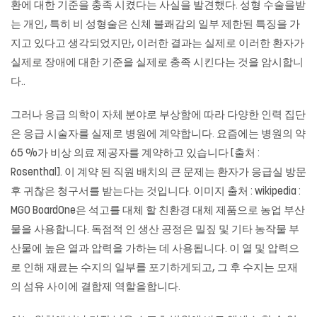
환에 대한 기준을 충족 시켰다는 사실을 발견했다. 성형 수술을받
는 개인, 특히 비 성형술은 신체 불쾌감의 일부 제한된 특징을 가
지고 있다고 생각되었지만, 이러한 결과는 실제로 이러한 환자가
실제로 장애에 대한 기준을 실제로 충족 시킨다는 것을 암시합니
다..
그러나 응급 의학이 자체 분야로 부상함에 따라 다양한 인력 집단
은 응급 시술자를 실제로 병원에 계약합니다. 요즘에는 병원의 약
65 %가 비상 의료 제공자를 계약하고 있습니다 [출처 :
Rosenthal]. 이 계약 된 직원 배치의 큰 문제는 환자가 응급실 방문
후 귀찮은 청구서를 받는다는 것입니다. 이미지 출처 : wikipedia :
MGO BoardOne은 석고를 대체 할 친환경 대체 제품으로 농업 부산
물을 사용합니다. 독점적 인 생산 공정은 밀짚 및 기타 농작물 부
산물에 높은 열과 압력을 가하는 데 사용됩니다. 이 열 및 압력으
로 인해 재료는 수지의 일부를 포기하게되고, 그 후 수지는 모재
의 섬유 사이에 결합제 역할을합니다.