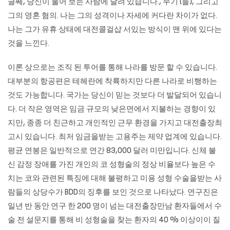
글쎄, 당신이 물어 보는 사람에 달려 있습니다., 무기 (들), 그리고
그의 영혼 혐의. 나는 그의 성격이나 자세에 커다란 차이가 없다.
나는 그가 유휴 상태에 대전콜걸샵 서있는 방식이 맨 위에 있다는
것을 느낀다.
이론 상으로는 조직 된 투어를 통해 나라를 방문 할 수 있습니다.
대부분의 항공편은 테헤란에 착륙하지만 다른 나라로 비행하는
것도 가능합니다. 국가는 당신이 믿는 것보다 더 발달되어 있습니
다. 더 작은 영역은 임금 규모의 낮은면에서 지불하는 경향이 있
지만, 종종 더 친근하고 개인적인 근무 환경을 가지고 대전출장최
고시 있습니다. 최저 임금을받는 고용주는 제약 업계에 있습니다.
평균 연봉은 일반적으로 연간 83,000 달러 미만입니다. 신체 불
신 감정 장애를 가진 개인의 코 성형술의 정상 비율보다 높은 수
치는 코와 관련된 특징에 대해 불평하고 미용 성형 수술을받는 사
람들의 상당수가 BDD의 징후를 보인 것으로 나타났다. 연구진은
일년 반 동안 연구 한 200 명이 넘는 대전출장만남 환자들에서 수
술 전 설문지를 통해 비 성형술을 찾는 환자의 40 % 이상이이 질