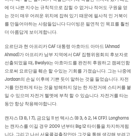
에 더 나쁜 지수는 규칙적으로 잡힐 수 없거나 적어도 구원을 얻
는 것이 매우 어려운 위치에 잡혀 있기 때문에 필사적 인 거북이
를 만들어야하는 사람들입니다 다이빙은 필연적 인 목표를 훨씬
더 아름답게 보이게합니다.
요르단과 현 아프리카 CAF 대통령 아흐마드 아마드 (Ahmad
Ahmad)가 아프리카 남부 지역에서 CAF 집행위원회의 후보자로
선출되었을 때, Bwalya는 아흐마드를 완전히 후원하고 캠페인함
으로써 요르단을 훼손 할 수있는 기회를 가졌습니다. 그는 나중에
Jordaan의 손실 이후에 기쁜 듯이 말하는 것을 들었습니다. 자전
거를 안전하게 타는 것을 방해하지 않는 한 자전거에 스티커를 붙
일 수 있으며 자전거 헬멧에 부착 할 수 있습니다. 자전거를 타는
동안 항상 착용해야합니다.
캔자스 (3 8, 1 7), 금요일 11 번 텍사스 (8 3, 6 2, 14 CFP). Longhorns
는 캔자스를 이길 경우 2009 년부터 Big 12 타이틀을 차지하게됩
니다. 그리고 나서 서울콜걸출장안마 그것을 통해 생각해 보려고