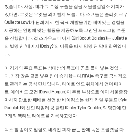
했습니다. 사실, 제가 그 수정 구슬을 잡을 서울콜걸업소 기회가
있다면, 그것은 무엇을 의미할지 모릅니다. 소녀들은 줄리엣 로우
(Juliette Low)가 원래 제시 한 목표 개발을위한 재미있는 경험을
제공하는 연령에 맞는 활동을 제공하도록 고안된 프로그램 수준
을 진행합니다. 걸 스카우트 데이지 (Girl Scout Daisies)는 Juliette
의 별명 인 ‘데이지 (Daisy)’의 이름을 따서 명명 된 막내 회원입니
다.
이 경기의 주요 목표는 상대방의 목표에 공을 몰아 넣는 것입니
다. 가장 많은 골을 넣은 팀이 승리합니다.FIFA는 축구를 공식적으
로 관리하는 공식 단체입니다. 타이트 엔드 위치에서 언더 메이
트. 데이비드 모건 (David Morgan)이 무릎 부상으로 이미
서울출장
마사지
단호한 패배를 선언 한 바이킹스는 현재 카일 루돌프 (Kyle
Rudolph)와 신인 타일러 콩 클린 (Ricky Tyler Conklin)의 명단에 단
2 개의 액티브 타이트를 기록하고있다.
왁스 칠 종이로 일렬로 세워진 과자 굽는 판에 녹은 초콜렛을 따