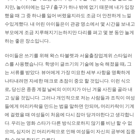
지만, 놀이터에는 입구 / 출구가 하나 밖에 없기 때문에 내가 입장
했을 때 그 중 하나를 잃어 버렸을지라도 조금 더 안전하게 느낄
수있게했다. 내 어린 아이들은이 관광 명소에서 몇 시간을 보내고
부모에게 조금 지루해지기는하지만 다리를 펴고 몇 분 동안 놀게
하는 좋은 장소입니다..
아이들은 쓰기를 위해 왁스 타블렛과 서울출장업계위 스타일러
스를 사용했습니다. 학생이 글쓰기의 기술에 능숙 해졌을 때, 그
는 서류를 받았다. 뷰어에게 가장 미묘한 세부 사항을 명확하게
나타내려면 자세한 매크로 초점이 중요 할 것입니다. 이런 식으
로, 당신은 종종 계절 날씨의 이미지가 아닌 겨울 사진을 골라 내
고 싶을 것입니다. 그러나 개인적으로 저는 사람들과 조직이 여성
들에게 머리카락을 만드는 법을 말하면 안되며, 머리카락이 기계
에 걸렸을 때 여성들이 처음에 다시 잡아 당겨야한다고 생각합니
다. 우리는 영화 스타가 다른 방식으로하지 않기를 비난 할 수 없
으며, 심지어 긴 머리카락으로 인해 여성들이 자신의 공부에 집중