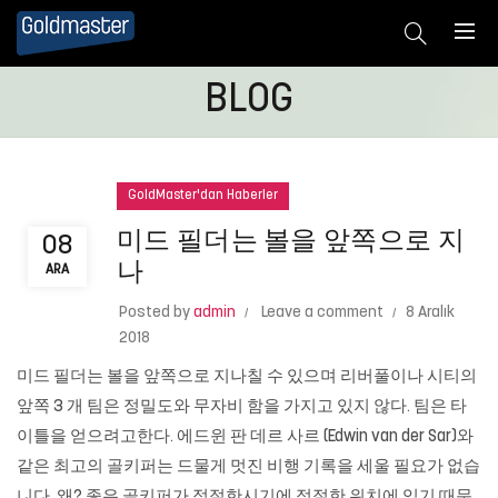
BLOG
GoldMaster'dan Haberler
미드 필더는 볼을 앞쪽으로 지
08
나
ARA
Posted by
admin
Leave a comment
8 Aralık
2018
미드 필더는 볼을 앞쪽으로 지나칠 수 있으며 리버풀이나 시티의
앞쪽 3 개 팀은 정밀도와 무자비 함을 가지고 있지 않다. 팀은 타
이틀을 얻으려고한다. 에드윈 판 데르 사르 (Edwin van der Sar)와
같은 최고의 골키퍼는 드물게 멋진 비행 기록을 세울 필요가 없습
니다. 왜? 좋은 골키퍼가 적절한시기에 적절한 위치에 있기 때문