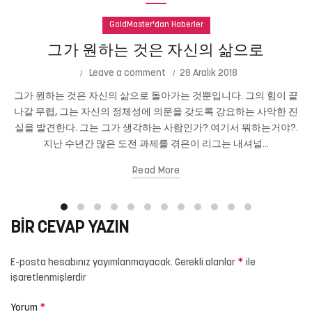
GoldMaster'dan Haberler
그가 원하는 것은 자신의 삶으로
Leave a comment
28 Aralık 2018
그가 원하는 것은 자신의 삶으로 돌아가는 것뿐입니다. 그의 힘이 끝
나갈 무렵, 그는 자신의 정체성에 의문을 갖도록 강요하는 사악한 진
실을 발견한다. 그는 그가 생각하는 사람인가? 여기서 뭐하는거야?.
지난 수년간 많은 도전 과제를 겪은이 리그는 내셔널...
Read More
BIR CEVAP YAZIN
*
E-posta hesabınız yayımlanmayacak.
Gerekli alanlar
ile
işaretlenmişlerdir
*
Yorum