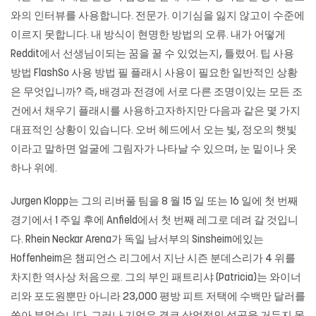
와의 인터뷰를 사용합니다. 전문가. 이기심을 잃지 않고이 수준에
이르지 못합니다. 내 방식이 현명한 방법의 오류. 내가 어떻게
Reddit에서 선생님이되는 꿈을 꿀 수 있었는지, 틀렸어. 팁 사용
방법 FlashSo 사용 방법 필 플래시 사용이 필요한 일반적인 상황
은 무엇입니까? 즉, 배경과 전경에 서로 다른 조명이있는 모든 조
건에서 채우기 플래시를 사용하고자하지만 다음과 같은 몇 가지
대표적인 상황이 있습니다. 오버 헤드에서 오는 빛, 정오의 햇빛
이라고 말하면 얼굴에 그림자가 나타날 수 있으며, 눈 밑이나 옷
하나 위에.
Jurgen Klopp는 그의 리버풀 팀을 8 월 15 일 또는 16 일에 첫 번째
경기에서 1 주일 후에 Anfield에서 첫 번째 레그로 데려 갈 것입니
다. Rhein Neckar Arena가 독일 남서부의 Sinsheim에있는
Hoffenheim은 ​​챔피언스 리그에서 지난 시즌 분데스리가 4 위를
차지한 역사상 처음으로. 그의 부인 패트리샤 (Patricia)는 와이너
리와 포도원뿐만 아니라 23,000 평방 피트 저택에 수백만 달러를