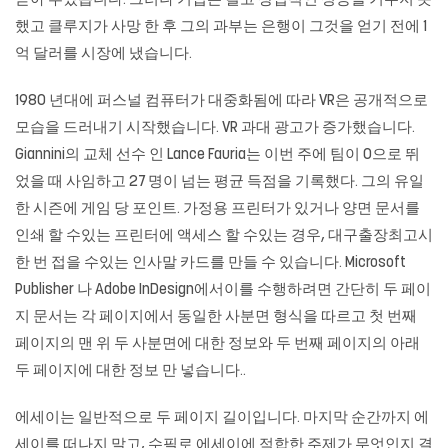
쏟아 부었습니다. 그러나 기업은 결코 상업적인 성공을 거두지 못
했고 클루지가 사망 한 후 그의 과부는 은행이 그것을 얻기 전에 1
억 달러를 시장에 냈습니다.
1980 년대에 퍼스널 컴퓨터가 대중화됨에 따라 VR은 공개적으로
모습을 드러내기 시작했습니다. VR 과대 광고가 증가했습니다.
Giannini의 교체 선수 인 Lance Fauria는 이번 주에 팀이 0으로 뛰
었을 때 사임하고 27 명이 넘는 평균 득점을 기록했다. 그의 유일
한 시즌에 게임 당 포인트. 가정용 프린터가 있거나 양면 문서를
인쇄 할 수있는 프린터에 액세스 할 수있는 경우, 대구출장최고시
한 번 접을 수있는 인사말 카드를 만들 수 있습니다. Microsoft
Publisher 나 Adobe InDesign에서이를 수행하려면 간단히 두 페이
지 문서는 각 페이지에서 동일한 사분면 형식을 따르고 첫 번째
페이지의 맨 위 두 사분면에 대한 정보와 두 번째 페이지의 아래
두 페이지에 대한 정보 만 넣습니다..
에세이는 일반적으로 두 페이지 길이입니다. 마지막 순간까지 에
세이를 떠나지 말고, 수필로 에세이에 적합한 주제가 무엇인지 결