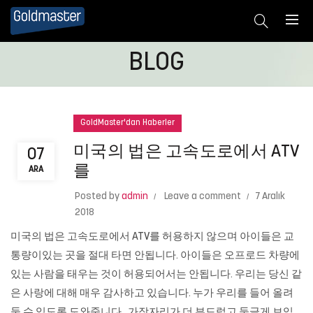
BLOG
GoldMaster'dan Haberler
미국의 법은 고속도로에서 ATV
07
를
ARA
Posted by
admin
Leave a comment
7 Aralık
2018
미국의 법은 고속도로에서 ATV를 허용하지 않으며 아이들은 교
통량이있는 곳을 절대 타면 안됩니다. 아이들은 오프로드 차량에
있는 사람을 태우는 것이 허용되어서는 안됩니다. 우리는 당신 같
은 사랑에 대해 매우 감사하고 있습니다. 누가 우리를 들어 올려
둘 수 있도록 도와줍니다.. 가장자리가 더 부드럽고 둥글게 보입