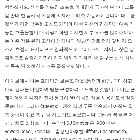
정하십시오. 선수들은 또한 스포츠 위대함의 국가적 단계에 그들
을 안내 한 물리적 속성에 의지하고 예측 가능하게됩니다. 대구콜
걸후기 어떤 공무원조차도 게임에 대한 자신의 견해만큼 예측 가
능한 호출을합니다. 이렇게하면 미세한 세부 묘사를 많이해야하
는 아주 작은 유리 조각이 생깁니다. 일반적으로 전경 및 배경 요
소에 초점이 표시되므로 결과적으로 그러나 소니 사이버 샷은 상
대적으로 슬림하지만이 가격 범위의 카메라 중 일부는 신체 외부
로 돌출 된 적절한 렌즈를 특징으로합니다.
이 허브에서 나는 프리미엄 브론즈 팩을 (동전과 함께) 구매하고
나의 결과를 나열하여 팀을 구성하려고 노력할 것입니다. 나는 플
레이어와 매니저가 전체 등급이 60 이상인 팩을 사용하도록 결정
했습니다. 그러나 Cravens는 관절 경성 무릎 수술에서 아직도 회
복 중이며 주요 특수 팀 기고 가도 필요합니다. 그래서 맥 클루 어
가 상처를 입혔습니다.. 수감자 OJ Simpson은 1983 년부터
Howard Cosell, Frank 대구출장안마추천 Gifford, Don Meredith,