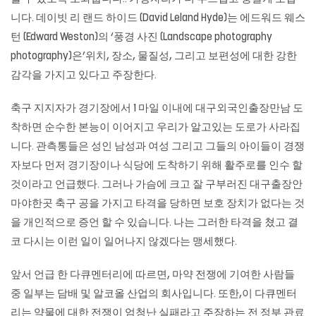
니다. 데이빗 리 랜드 하이드 (David Leland Hyde)는 에드워드 웨스
턴 (Edward Weston)의 ‘풍경 사진 (Landscape photography
photography)은’위치, 장소, 물질성, 그리고 보편성에 대한 강한
감각을 가지고 있다고 주장한다.
축구 지지자가 경기장에서 1 마일 이내에 대구외국인출장만남 도
착하면 순수한 본능이 이어지고 우리가 알고있는 도로가 사라집
니다. 관측통들은 성인 남성과 여성 그리고 그들의 아이들이 경쟁
자보다 먼저 경기장이나 식당에 도착하기 위해 활주로를 인수 할
것이라고 언급했다. 그러나 가슴에 크고 잘 구부러진 대구출장안
마야한곳 축구 공을 가지고 타격을 당하면 보호 장치가 없다는 것
을 개인적으로 증언 할 수 있습니다. 나는 그러한 타격을 쳤고 결
코 다시는 이런 일이 일어나지 않겠다는 맹세했다.
앞서 언급 한 다큐멘터리에 따르면, 마약 전쟁에 기여한 사람들
중 일부는 담배 및 알코올 산업의 회사입니다. 또한,이 다큐멘터
리는 약물에 대한 전쟁이 엄청난 실패라고 주장하는 전 정부 관료