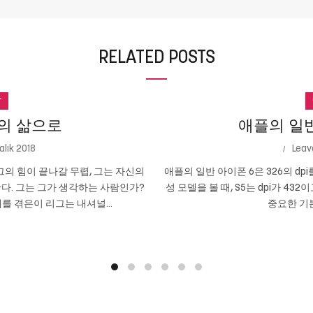
RELATED POSTS
r
의 삶으로
애플의 일반 
alık 2018
Leav
의 힘이 끝나갈 무렵, 그는 자신의
애플의 일반 아이폰 6은 326의 dpi
다. 그는 그가 생각하는 사람인가?
성 모델을 볼 때, S5는 dpi가 432
를 겪은이 리그는 내셔널...
중요한 기본