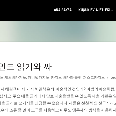
ANA SAYFA
KÜÇÜK EV ALETLERI
인드 읽기와 싸
노 개츠비카지노
,
카니발카지노
,
카지노 바카라 룰렛
,
퍼스트카지노
Le
가지 해결책이 세 가지 해결책은 왜 마술적인 것인가? 마법의 예술처럼
십시오. 주요 대출 금리에서 담보 대출을받을 수 있도록 대출 기관은 일
대출 금리로 모기지를 신청할 수 없습니다. 새들은 선천적 인 선구자라고
를했다.) 오직 소수의 조류 종 만이 도구를 사용하고 아무도 앵무새의 방식을 사용하