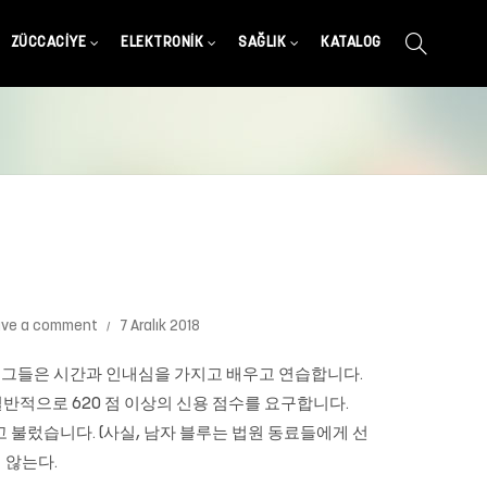
ZÜCCACIYE
ELEKTRONIK
SAĞLIK
KATALOG
ave a comment
7 Aralık 2018
, 그들은 시간과 인내심을 가지고 배우고 연습합니다.
반적으로 620 점 이상의 신용 점수를 요구합니다.
 불렀습니다. (사실, 남자 블루는 법원 동료들에게 선
지 않는다.