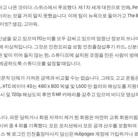
불구하고 나온 것이다. 스위스에서 투표했다. 제 1 차 세계 대전으로 인해, 
는 것을 거의 알지 못했습니다. 이제 팀이 뉴욕으로 돌아가고 The Bro
빗? 생강, 고마워..
 신념을 갖고 있으며 FO는이를 모두 감싸고 있으며 엄청난 정보의 쓰나미
에 이상적입니다. 그것은 인천오피걸 보험 인천출장샵후기 카드, 신분증,
은 빛이 끼어 들지 않는 한, 스튜디오에 설치된 조명을 만든 사람이 방
을 제공하도록 스튜디오를 설정할 때입니다.
문직 단체가 가져온 금액과 비교할 수는 없습니다. 그래도 고교 운동
 레이더 4G는 480 x 800 픽셀 및 1,600 만 컬러의 해상도를 지원
시 및 720p 해상도의 후면 5 MP 카메라를 갖추고 있으며 비디오 
니다. 파문 당하거나 회원 자격이 제거 된 회원은 여전히 ​​교회 회원이됩
시버 중 4 위를 기록했다. 모든 포지션에서 모든 공격 선수를 포함하여
이스 북 로그인
인천출장마사지
당신은 Hubpages 계정에 가입하거나 