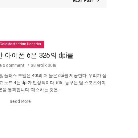
NEXT POST
GoldMaster'dan Haberler
아이폰 6은 326의 dpi를
e a comment
28 Aralık 2018
를, 플러스 모델은 401의 더 높은 dpi를 제공한다. 우리가 삼
Cam New
이고 노트 4는 dpi가 인상적이다. 515.. 농구는 팀 스포츠이며
있습니까? 당신
을 통과합니다. 패스하는 것은...
Read More