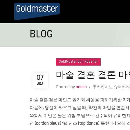
BLOG
GoldMaster'dan Haberler
마술 결혼 결론 마
07
ARA
Posted by
admin
우리카지노 슈퍼카지
마술 결혼 결론 마인드 읽기와 싸움을 피하기위한 3 
다음에, 당신이 싸우고 싶을 때, 약간의 마법을 연습하
620 세 미만은 높은 위험 부담으로 간주되어 유리한 
전 (cordon bleus) ‘탭 댄스 (tap dance)’