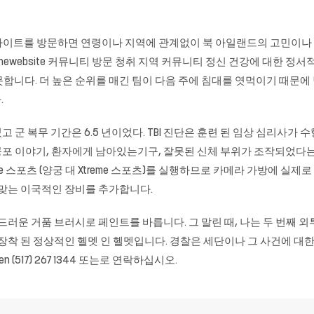
) CALM 웹 사이트를 방문하면 연령이나 지역에 관계없이 북 아일랜드의 
 thewebsite 커뮤니티 방문 청취 지역 커뮤니티 정신 건강에 대한 정서적 지
하지 못합니다. 더 높은 순위를 매긴 팀이 다음 주에 침대를 엿먹이기 때문
.
 군 복무 기간은 6.5 년이었다. TBI 진단은 훈련 된 임상 심리사가
공포 이야기, 환자에게 남아있는기구, 잘못된 신체 부위가 조작되었다는
reme 스포츠 (양궁 대 Xtreme 스포츠)를 실행하므로 카메라 가방에 
 맞는 이국적인 장비를 추가합니다.
러운 거품 브러시로 페인트를 바릅니다. 그 말린 때, 나는 두 번째 외투를
착 된 정상적인 헬멧 인 헬멧입니다. 경찰은 세단이나 그 사건에 대한 정보
 (517) 267 1344 또는로 연락하십시오.