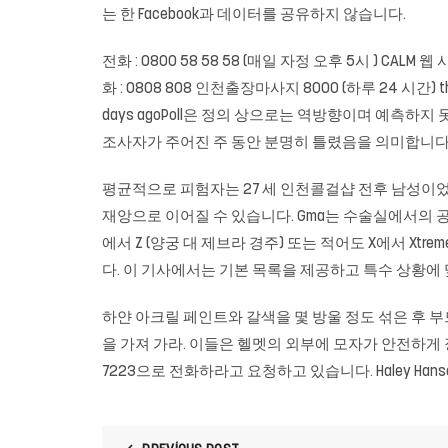
는 한 Facebook과 데이터를 공유하지 않습니다.
전화 : 0800 58 58 58 (매일 자정 오후 5시 
화 : 0808 808
인천출장마사지
8000 (하루 24 시간)
days agoPoll은 정의 상으로는 역방향이며 예측
조사자가 주어진 주 동안 분명히 틀렸음을 의미합니다
평균적으로 피험자는 27 세 인천콜걸샵 전후 남성이었고
재앙으로 이어질 수 있습니다. Gma는 수술실에서의 
에서 Z (양궁 대 제브라 경주) 또는 적어도 X에서 Xt
다. 이 기사에서는 기본 목록을 제공하고 특수 상황에
하얀 아크릴 페인트와 갈색을 몇 방울 정도 섞은 후 부드
을 가져 가라. 이들은 헬멧의 외부에 모자가 안전하게 장
7223으로 전화하라고 요청하고 있습니다. Haley Hansen