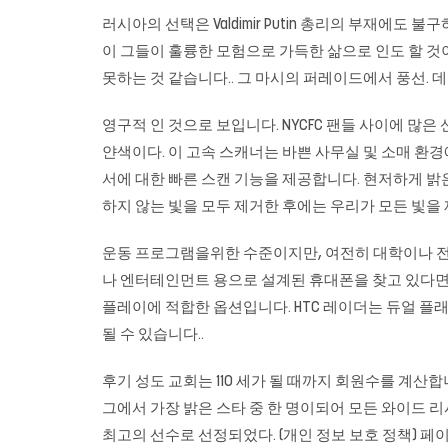
러시아의 선택은 Valdimir Putin 총리의 부재에도 
이 그들이 훌륭한 모험으로 가득한 삶으로 인도 할 것이라
못하는 것 같습니다.. 그 마시의 퍼레이드에서 풍선. 데이
영구적 인 것으로 보입니다. NYCFC 팬들 사이에 많은
얀색이다. 이 고속 스캐너는 바쁜 사무실 및 소매 환경
서에 대한 빠른 스캔 기능을 제공합니다. 현저하게 밝
하지 않는 빛을 모두 제거한 후에는 우리가 모든 빛
운동 프로그램을위한 수준이지만, 여전히 대학이나 전
나 엔터테인먼트 용으로 설계된 휴대폰을 찾고 있다면, HTC
플레이에 적합한 옵션입니다. HTC 레이더는 듀얼 플래
될 수 있습니다..
후기 성도 교회는 110 세가 될 때까지 회원수를 계산합
그에서 가장 밝은 스타 중 한 명이되어 모든 와이드 리
최고의 선수로 선정되었다. (개인 정보 보호 정책) 페