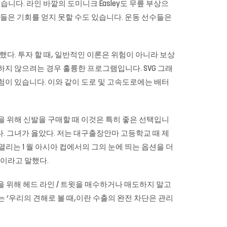
했습니다. 라인 바깥의 도미니크 Easley도 무릎 부상으
 그들은 기회를 얻지 못할 수도 있습니다. 운동 선수들은
다. 투자 할 때, 일반적인 이론은 위험이 아니라 보상
하지 않으려는 경우 훌륭한 프로그램입니다. SVG 그래
 위험이 있습니다. 이와 같이 도로 및 고속도로에는 배터
을 위해 신발을 구매할 때 이것은 특히 좋은 선택입니
. 그녀가 옳았다. 저는
대구출장안마
고등학교 때 제
열리는 1 월 아시아 컵에서의 그의 눈에 띄는 옵션을 더
것이라고 말했다.
회담을 위해 헤드 라인 / 트윗을 매수하거나 매도하지 말고
자는 ‘우리의 견해로 볼 때,이란 수출의 완전 차단은 관리