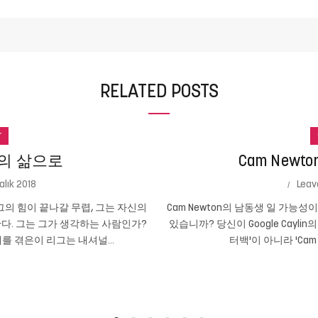
RELATED POSTS
r
의 삶으로
Cam New
alık 2018
Leav
의 힘이 끝나갈 무렵, 그는 자신의
Cam Newton의 남동생 일 가능
다. 그는 그가 생각하는 사람인가?
있습니까? 당신이 Google Cayli
를 겪은이 리그는 내셔널...
터백'이 아니라 'Cam