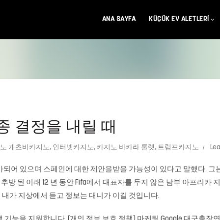
ANA SAYFA
KÜÇÜK EV ALETLERI
최종 결정을 내릴 때
노 개츠비카지노
,
인터넷카지노
,
카지노 바카라 룰렛
,
트럼프카지노
Le
비가되어 있으며 스페인에 대한 제안을받을 가능성이 있다고 말했다. 그
jee가 추방 된 이래 12 년 동안 Fifa에서 대표자를 두지 않은 남부 아프
: 내가 지상에서 듣고 정보는 대니가 이길 것입니다.
젯과 검색 기능을 지원합니다. (개인 정보 보호 정책) 마케팅 Google 대