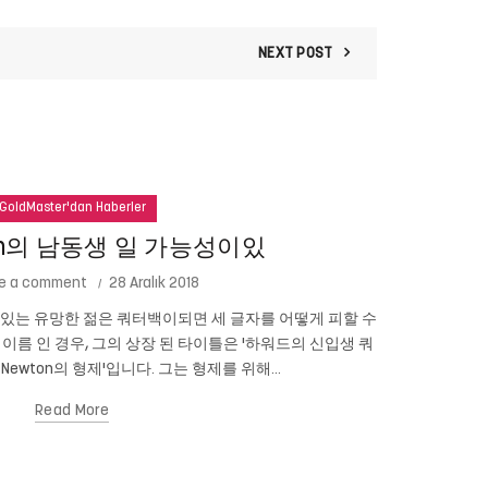
NEXT POST
GoldMaster'dan Haberler
ton의 남동생 일 가능성이있
e a comment
28 Aralık 2018
성이있는 유망한 젊은 쿼터백이되면 세 글자를 어떻게 피할 수
많은 엄마들.
n의 이름 인 경우, 그의 상장 된 타이틀은 '하워드의 신입생 쿼
위해 분노하고
 Newton의 형제'입니다. 그는 형제를 위해...
Read More