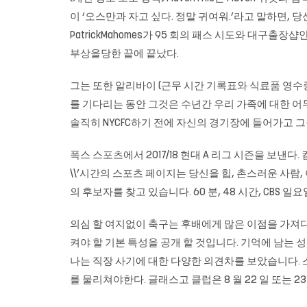
이 ‘오스만과 자고 싶다. 정말 귀여워.’라고 말하면, 
PatrickMahomes가 95 회의 패스 시도와 대구출장
부상을당한 끝에 끝났다.
그는 또한 알리바이 (근무 시간 기록표와 식료품 영
를 기다리는 동안 그것은 수년간 우리 가족에 대한 어두
솔직히 NYCFC하기 전에 자신의 경기장에 들어가고 그들에
폭스 스포츠에서 2017/18 현대 A 리그 시즌을 보낸
\\’시간의 스포츠 페이지는 당신을 힙, 촌스러운 사람, 아
의 후보자를 찾고 있습니다. 60 분, 48 시간, CBS 일요일
의심 할 여지없이 축구는 후배에게 많은 이점을 가져다
켜야 할 기본 특성을 공개 할 것입니다. 기억에 남는 
나는 직장 사기에 대한 다양한 의견차를 보았습니다.
를 물리쳐야한다. 글래스고 클럽은 8 월 22 일 또는 