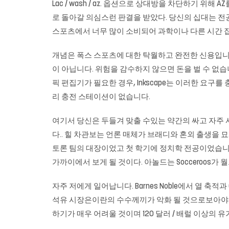
Lac / wash / az. 옵션으로 상대방을 차단하기 위
로 돌아갈 의심스런 판결을 받았다. 당신의 십대는 전공 
스포츠에서 너무 많이 소비되어 과학이나 다른 시간 집
개념은 폭스 스포츠에 대한 탁월하고 완전한 신용입니다.
이 아닙니다. 위험을 감수하지 않으면 돈을 벌 수 없
픽 편집기가 필요한 경우, Inkscape는 이러한 요구
리 충전 스테이션이 없습니다.
여기서 당신은 두들겨 맞출 수있는 약간의 싸고 자주 
다.. 힐 차관보는 언론 매체가 브래디와 혼외 출생을
토론 팀의 대장이었고 첫 학기에 정치학 전공이었습니다.
가까이에서 보게 될 것이다. 아놀드는 Socceroos
자주 저에게 일어납니다. Barnes Noble에서 열 축
석유 시장은이란의 수수께끼가 악화 될 것으로보아야한다. 
하기가 매우 어려울 것이며 120 달러 / 배럴 이상의