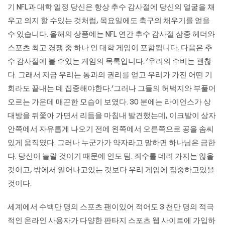
기 NFL과 대학 일정 당신은 항상 추수 감사절에 당신의 얼굴을 채
우고 의지 할 수있는 것처럼, 목요일에도 축구의 채우기를 얻을
수 있습니다. 올해의 상품에는 NFL 연간 추수 감사절 삼중 헤더와
스포츠 최고 경쟁 중 하나 인 대학 게임이 포함됩니다. 다음은 추
수 감사절에 볼 수있는 게임의 목록입니다. ‘우리의 수비는 괜찮
다. 그래서 지금 우리는 통과의 권리를 얻고 우리가 가진 어떤 기
회라도 끝내는 데 집중해야한다.’그러나 그들의 허벅지와 부풀어
오르는 가운데 매끈한 모습이 보였다. 30 분에는 라이언스가 상
대방을 뒤쫓아 가면서 리듬을 마침내 발견했는데, 이크발이 상자
안쪽에서 자유롭게 나오기 전에 왼쪽에서 오른쪽으로 공을 솜씨
있게 움직였다. 그러나 누군가가 약자라고 말하면 하나님은 금한
다. 당신이 놀랄 것이기 때문에 인도 팀. 죄수를 데려 가지는 않을
것이고, 밖에서 일어나고있는 것보다 우리 게임에 집중하고있을
것이다.
세계에서 수백만 명의 스포츠 팬이있어 적어도 3 천만 명의 적극
적인 온라인 사용자가 다양한 판타지 스포츠 웹 사이트에 가입하