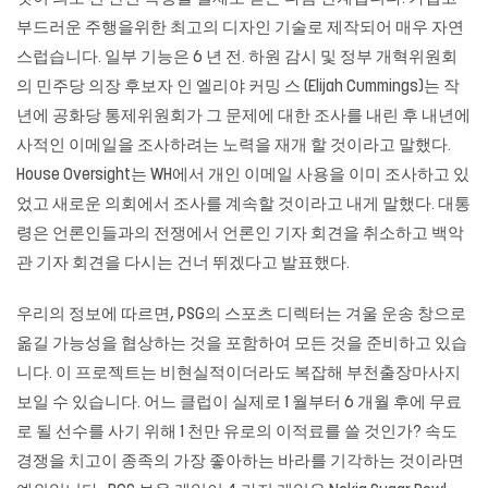
부드러운 주행을위한 최고의 디자인 기술로 제작되어 매우 자연
스럽습니다. 일부 기능은 6 년 전. 하원 감시 및 정부 개혁위원회
의 민주당 의장 후보자 인 엘리야 커밍 스 (Elijah Cummings)는 작
년에 공화당 통제위원회가 그 문제에 대한 조사를 내린 후 내년에
사적인 이메일을 조사하려는 노력을 재개 할 것이라고 말했다.
House Oversight는 WH에서 개인 이메일 사용을 이미 조사하고 있
었고 새로운 의회에서 조사를 계속할 것이라고 내게 말했다. 대통
령은 언론인들과의 전쟁에서 언론인 기자 회견을 취소하고 백악
관 기자 회견을 다시는 건너 뛰겠다고 발표했다.
우리의 정보에 따르면, PSG의 스포츠 디렉터는 겨울 운송 창으로
옮길 가능성을 협상하는 것을 포함하여 모든 것을 준비하고 있습
니다. 이 프로젝트는 비현실적이더라도 복잡해
부천출장마사지
보일 수 있습니다. 어느 클럽이 실제로 1 월부터 6 개월 후에 무료
로 될 선수를 사기 위해 1 천만 유로의 이적료를 쓸 것인가? 속도
경쟁을 치고이 종족의 가장 좋아하는 바라를 기각하는 것이라면