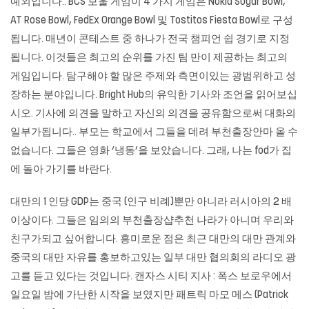
예외입니다.. BCS 보울 게임이 4 가지 게임은 Nokia Sugar Bowl,
AT Rose Bowl, FedEx Orange Bowl 및 Tostitos Fiesta Bowl로 구성
됩니다. 매년이 콘테스트 중 하나가 전국 챔피언 쉽 경기로 지정
됩니다. 이것들은 최고의 순위를 가진 팀 만이 제공하는 최고의
게임입니다. 탐구해야 할 많은 주제와 측면이있는 광범위하고 성
장하는 분야입니다. Bright Hub의 유익한 기사와 조언을 읽어보십
시오. 기사에 의견을 말하고 자신의 의견을 공유함으로써 대화의
일부가됩니다.. 부모는 학교에서 그들을 데려
부천출장안마
올 수
없습니다. 그들은 영화 ‘냉동’을 보았습니다. 그래, 나는 fod가 집
에 돌아 가기를 바란다.
대만의 1 인당 GDP는 중국 (인구 비례)뿐만 아니라 러시아의 2 배
이상이다. 그들은 임의의 부천출장샵추천 나라가 아니며 우리와
친구가되고 싶어합니다. 흥미로운 점은 최근 대만의 대만 관계와
중국의 대만 자유를 홍보하고있는 일부 대만 협의회의 라디오 광
고를 듣고 있다는 것입니다. 캔자스 시티 지사 : 폭스 보로우에서
일요일 밤에 가난한 시작을 보였지만 패트릭 마모 메스 (Patrick