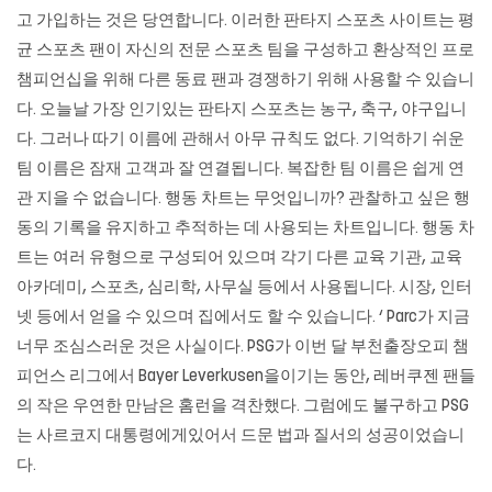
고 가입하는 것은 당연합니다. 이러한 판타지 스포츠 사이트는 평
균 스포츠 팬이 자신의 전문 스포츠 팀을 구성하고 환상적인 프로
챔피언십을 위해 다른 동료 팬과 경쟁하기 위해 사용할 수 있습니
다. 오늘날 가장 인기있는 판타지 스포츠는 농구, 축구, 야구입니
다. 그러나 따기 이름에 관해서 아무 규칙도 없다. 기억하기 쉬운
팀 이름은 잠재 고객과 잘 연결됩니다. 복잡한 팀 이름은 쉽게 연
관 지을 수 없습니다. 행동 차트는 무엇입니까? 관찰하고 싶은 행
동의 기록을 유지하고 추적하는 데 사용되는 차트입니다. 행동 차
트는 여러 유형으로 구성되어 있으며 각기 다른 교육 기관, 교육
아카데미, 스포츠, 심리학, 사무실 등에서 사용됩니다. 시장, 인터
넷 등에서 얻을 수 있으며 집에서도 할 수 있습니다. ‘ Parc가 지금
너무 조심스러운 것은 사실이다. PSG가 이번 달 부천출장오피 챔
피언스 리그에서 Bayer Leverkusen을이기는 동안, 레버쿠젠 팬들
의 작은 우연한 만남은 홈런을 격찬했다. 그럼에도 불구하고 PSG
는 사르코지 대통령에게있어서 드문 법과 질서의 성공이었습니
다.