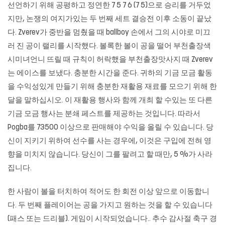
선언하기 위해 공평하고 정연한 7 5 7 6 (7 5)으로 승리를 거두었
지만, 논쟁의 여지가있는 두 번째 세트 결승전 이후 소동이 끝났
다. Zverev가 중반을 멈췄을 때 ballboy 손에서 그의 시야로 미끄
러 진 공이 랠리를 시작했다. 볼록한 볼이 공을 떨어 부천출장색
시미녀언니 뜨릴 때 규칙이 허락했을 부천출장맛사지 때 Zverev
는 에이스를 보냈다. 충분한 시간을 준다. 귀하의 기금 모금 활동
을 수익성있게 만들기 위해 충분한 재활용 재료를 모으기 위해 한
달을 말하십시오. 이 재활용 행사와 함께 개최 할 수있는 또 다른
기금 모금 행사는 분쇄 페스트를 제공하는 것입니다. 따라서
Pogba를 73500 이상으로 판매해야 수익을 올릴 수 있습니다. 당
신이 지키기 위하여 선수를 사는 경우에, 이것은 구입에 전혀 영
향을 미치지 않습니다. 당신이 그를 팔려고 할 때만, 5 %가 사라
집니다.
한 사람이 볼을 터치하여 적어도 한 회전 이상 앞으로 이동합니
다. 두 번째 플레이어는 공을 가지고 원하는 것을 할 수 있습니다
(패스 또는 드리블). 게임이 시작되었습니다.. 추수 감사절 축구 경