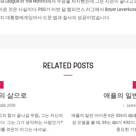
League of the Month)에서 우승을 차지했는데 그는 시즌이 끝나고.3
스러운 것은 사실이다. PSG가 이번 달 챔피언스 리그에서 Bayer Leve
르코지 대통령에게있어서 드문 법과 질서의 성공이었습니다.
RELATED POSTS
r
의 삶으로
애플의 일반 
alık 2018
Leav
의 힘이 끝나갈 무렵, 그는 자신의
애플의 일반 아이폰 6은 326의 dpi
다. 그는 그가 생각하는 사람인가?
성 모델을 볼 때, S5는 dpi가 432
를 겪은이 리그는 내셔널...
중요한 기본