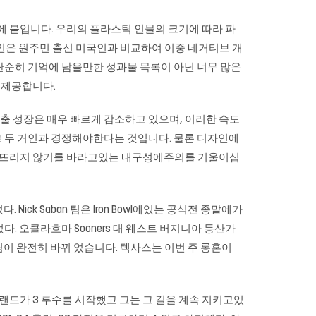
에 붙입니다. 우리의 플라스틱 인물의 크기에 따라 파
국인은 원주민 출신 미국인과 비교하여 이중 네거티브 개
 단순히 기억에 남을만한 성과물 목록이 아닌 너무 많은
 제공합니다.
 매출 성장은 매우 빠르게 감소하고 있으며, 이러한 속도
원으로 두 거인과 경쟁해야한다는 것입니다. 물론 디자인에
어 뜨리지 않기를 바라고있는 내구성에주의를 기울이십
ick Saban 팀은 Iron Bowl에있는 공식전 종말에가
었다. 오클라호마 Sooners 대 웨스트 버지니아 등산가
림이 완전히 바뀌 었습니다. 텍사스는 이번 주 롱혼이
은 오클랜드가 3 루수를 시작했고 그는 그 길을 계속 지키고있