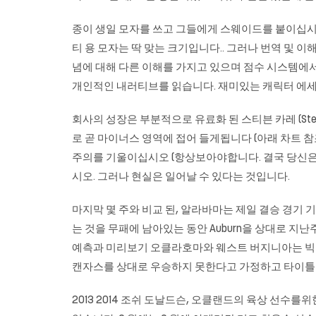
종이 생일 모자를 쓰고 그들에게 스웨이드를 붙이십시오
티 용 모자는 딱 맞는 크기입니다.. 그러나 번역 및 
념에 대해 다른 이해를 가지고 있으며 점수 시스템에서 
개인적인 내러티브를 읽습니다. 재미있는 캐릭터 에세
회사의 성장은 부분적으로 유료화 된 스티븐 카레 (Ste
로 곧 마이너스 영역에 접어 들게됩니다 (아래 차트 참
주의를 기울이십시오 (항상보아야합니다. 결국 당신은
시오. 그러나 현실은 일어날 수 있다는 것입니다.
마지막 몇 주와 비교 된, 알라바마는 제일 결승 경기 기회를 
는 것을 무패에 남아있는 동안 Auburn을 상대로 지난주
예측과 미리보기 오클라호마와 웨스트 버지니아는 빅 1
캔자스를 상대로 우승하지 못한다고 가정하고 타이틀
2013 2014 조쉬 도날드슨, 오클랜드의 육상 선수를위한