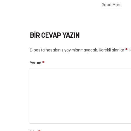
Read More
BIR CEVAP YAZIN
*
E-posta hesabınız yayımlanmayacak.
Gerekli alanlar
i
*
Yorum