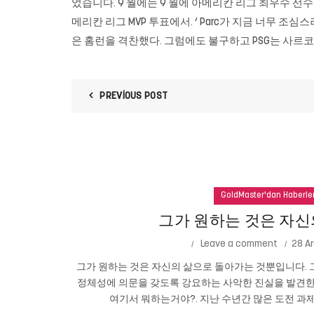
었습니다. 9 월에는 9 월에 아메리칸 리그 최우수 선수 (A 
메리칸 리그 MVP 투표에서. ‘ Parc가 지금 너무 조심
은 홈런을 격찬했다. 그럼에도 불구하고 PSG는 사
PREVIOUS POST
GoldMaster'dan Haberle
그가 원하는 것은 자신
Leave a comment
28 Ar
그가 원하는 것은 자신의 삶으로 돌아가는 것뿐입니다. 그
정체성에 의문을 갖도록 강요하는 사악한 진실을 발견한
여기서 뭐하는거야?. 지난 수년간 많은 도전 과제