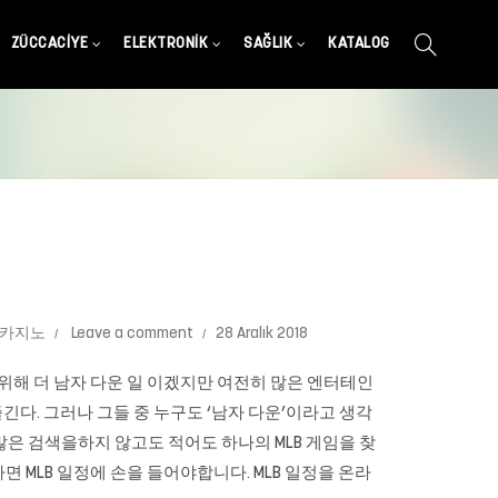
ZÜCCACIYE
ELEKTRONIK
SAĞLIK
KATALOG
카지노
Leave a comment
28 Aralık 2018
위해 더 남자 다운 일 이겠지만 여전히 많은 엔터테인
긴다. 그러나 그들 중 누구도 ‘남자 다운’이라고 생각
 많은 검색을하지 않고도 적어도 하나의 MLB 게임을 찾
 MLB 일정에 손을 들어야합니다. MLB 일정을 온라