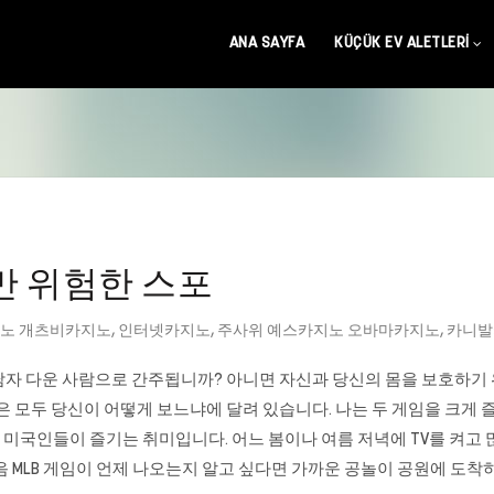
ANA SAYFA
KÜÇÜK EV ALETLERI
만 위험한 스포
노 개츠비카지노
,
인터넷카지노
,
주사위 예스카지노 오바마카지노
,
카니발
자 다운 사람으로 간주됩니까? 아니면 자신과 당신의 몸을 보호하기 
모두 당신이 어떻게 보느냐에 달려 있습니다. 나는 두 게임을 크게 즐
많은 미국인들이 즐기는 취미입니다. 어느 봄이나 여름 저녁에 TV를 켜고
 MLB 게임이 언제 나오는지 알고 싶다면 가까운 공놀이 공원에 도착하면