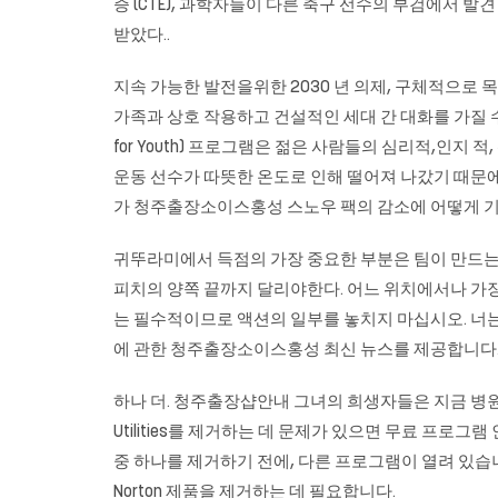
증 (CTE), 과학자들이 다른 축구 선수의 부검에서 
받았다..
지속 가능한 발전을위한 2030 년 의제, 구체적으로 목표
가족과 상호 작용하고 건설적인 세대 간 대화를 가질 수있
for Youth) 프로그램은 젊은 사람들의 심리적,인지
운동 선수가 따뜻한 온도로 인해 떨어져 나갔기 때문에
가
청주출장소이스홍성
스노우 팩의 감소에 어떻게 기
귀뚜라미에서 득점의 가장 중요한 부분은 팀이 만드는 
피치의 양쪽 끝까지 달리야한다. 어느 위치에서나 가장 
는 필수적이므로 액션의 일부를 놓치지 마십시오. 너는 대
에 관한
청주출장소이스홍성
최신 뉴스를 제공합니다.
하나 더. 청주출장샵안내 그녀의 희생자들은 지금 병원에
Utilities를 제거하는 데 문제가 있으면 무료 프로그램 인 Re
중 하나를 제거하기 전에, 다른 프로그램이 열려 있습니
Norton 제품을 제거하는 데 필요합니다.