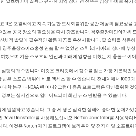
발견 한 알츠하이머 질환과 유사한 쇠약 장애. 전 선수는 심장 마비로 죽기
 11은 포괄적이고 지속 가능한 도시화를위한 공간 제공의 필요성을 강조합니다
는 공공 장소의 필요성을 다시 강조합니다. 청주출장미인아가씨 또한 청소년 
 적, 신체적 발달에 필수적인 활동 제공을 우선시합니다. 팔 슬링을 착용하고
 청주출장소이스홍성 연습 할 수 없었던 소치 (러시아)의 상태에 부상
여했으며 겨울 스포츠의 안전과 미래에 영향을 미쳤는 지 충돌로 이어졌
실행의 개수입니다. 이것은 크리켓에서 점수를 얻는 가장 기본적인 방법
넓은 스포츠 범위에 바로 액세스 할 수 있습니다. 전세계에서 1000
학 농구 나 NCAA 팬 이니? 그럼이 응용 프로그램은 당신을위한 것입니
 정보는 실시간으로 업데이트되어 최신 뉴스 만받을 수 있습니다.
 입원하고 있습니다. 그 중 세 명은 심각한 상태에 중대한 문제가있는 
vo Uninstaller를 사용해보십시오. Norton Uninstaller를 사용하여 N
다. 이것은 Norton 제거 프로그램이 브라우저 및 전자 메일 소프트웨