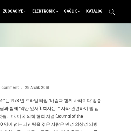
ZÜCCACIYE
ELEKTRONIK
SAĞLIK
KATALOG
a comment
28 Aralık 2018
ter’는 1978 년 프라임 타임 ‘바람과 함께 사라지다’방송
 바람과 함께 ‘약간 앞서.). 회사는 수사와 관련하여 법 집
미국 의학 협회 저널 (Journal of the
진탕으로 10 명이 넘는 뇌진탕을 겪은 사람은 만성 외상성 뇌병