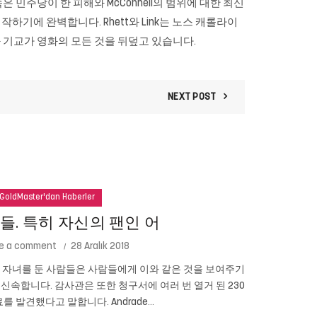
 민주당이 한 피해와 McConnell의 범위에 대한 최신
 시작하기에 완벽합니다. Rhett와 Link는 노스 캐롤라이
 기교가 영화의 모든 것을 뒤덮고 있습니다.
NEXT POST
GoldMaster'dan Haberler
들. 특히 자신의 팬인 어
e a comment
28 Aralık 2018
린 자녀를 둔 사람들은 사람들에게 이와 같은 것을 보여주기
1961 년 St
신속합니다. 감사관은 또한 청구서에 여러 번 열거 된 230
뷔 무대는 프레
 발견했다고 말합니다. Andrade...