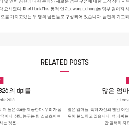
 및 인력 공헌에 대한 논의와 새로운 정부 구성에 대한 교착 상태 지속은
였다. Rhett LinkThis 동적 인 2_cwung_chang는 명부 떨어져
오를 가지고있는 두 명의 남편들로 구성되어 있습니다. 남편의 기교와
RELATED POSTS
r
26의 dpi를
많은 엄마
alık 2018
Leav
의 더 높은 dpi를 제공한다. 우리가 삼
많은 엄마들. 특히 자신의 팬인 어
인상적이다. 515.. 농구는 팀 스포츠이며
위해 분노하고 있습니다. 백 패쉬는 
는 것은...
만 달러의 자료를