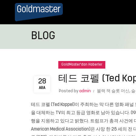
BLOG
GoldMaster'dan Haberler
테드 코펠 (Ted K
28
ARA
Posted by
admin
블랙 잭 슬롯 머신
,
슬
테드 코펠 (Ted Koppel)이 주최하는 막 다른 영화 패
을 대체하는 TV의 최고 등급 영화로 남아 있습니다. (19
행을 지원하고 있다고 밝혔다. 트럼프가 총격 사건에 대해
American Medical Association)은 사망 한