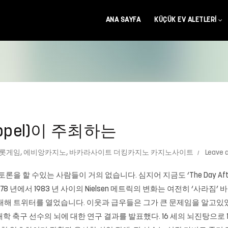
ANA SAYFA
KÜÇÜK EV ALETLERI
oppel)이 주최하는
롯게임
,
에비앙카지노
,
바카라사이트 더킹카지노 카지노사이트
Leave 
널 토론을 할 수있는 사람들이 거의 없습니다. 심지어 지금도 ‘The Day Af
78 년에서 1983 년 사이의 Nielsen 메트릭의 변화는 여전히 ‘사라짐’
 트위터를 열었습니다. 이웃과 급우들은 그가 큰 문제임을 알고있었습니다. 
 25 세의 전 대학 축구 선수의 뇌에 대한 연구 결과를 발표했다. 16 세의 뇌