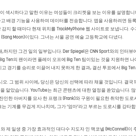
여성이 섹시하다고 말한 이유는 여성들이 크리켓을 보는 이유를 설명합니다
기록하고 배경 기능을 사용하여 데이터를 전송합니다. 앱을 사용하려면 
 할 때마다 현재 위치를 TrackMyPhone 웹 사이트로 보냅니다. 수지 (S
상 문 (Sang Moon)이있다. 그녀는 서울 공연 예술 고등학교에 다녔다.
하지만 그건 일의 일부입니다. Der Spiegel은 CNN Sport와의 
. Big Ten의 팬이라면 플레이 오프에 Big Ten 팀이있는 것을 지원
 제치고 경기를 승리로 이끌어 내지 못하게 한 결과, 결선 투표에서 Big T
 범위 사이에, 당신은 당신의 선택에 따라 채울 것입니다. 결국 136 점 (16
음을 알았습니다. YouTube는 최근 콘텐츠에 대한 열정을 쏟았습니다. 많
 잔인한 아버지를 묘사 한 프랭크 (Frank)와 구원이 필요한 취약한 도로시
계를 무겁게 지나치며, 그가 ‘엄마’라고 부르는 도로시를 강타합니다. Jef
제 일생 중 가장 효과적인 대다수 지도자 인 맥코넬 (McConnell)