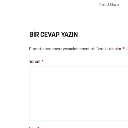
Read More
BIR CEVAP YAZIN
*
E-posta hesabınız yayımlanmayacak.
Gerekli alanlar
i
*
Yorum