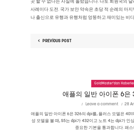
곳 할 수 없다는 사실에 놀랐습니다. 나토 회원국의 달러
사례이다 도전. 국가 보안 약속은 초당 적 순례의 마지막 요새
나 출신으로 유행과 유행처럼 엉뚱하고 재미있는 비디
PREVIOUS POST
GoldMaster'dan Haberle
애플의 일반 아이폰 6은 3
Leave a comment
28 Ar
애플의 일반 아이폰 6은 326의 dpi를, 플러스 모델은 401
성 모델을 볼 때, S5는 dpi가 432이고 노트 4는 dpi가 
중요한 기본을 통과합니다. 패스하