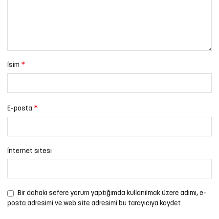
*
İsim
*
E-posta
İnternet sitesi
Bir dahaki sefere yorum yaptığımda kullanılmak üzere adımı, e-
posta adresimi ve web site adresimi bu tarayıcıya kaydet.