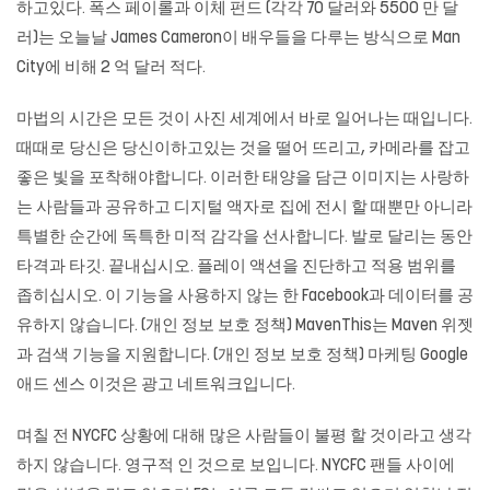
하고있다. 폭스 페이롤과 이체 펀드 (각각 70 달러와 5500 만 달
러)는 오늘날 James Cameron이 배우들을 다루는 방식으로 Man
City에 비해 2 억 달러 적다.
마법의 시간은 모든 것이 사진 세계에서 바로 일어나는 때입니다.
때때로 당신은 당신이하고있는 것을 떨어 뜨리고, 카메라를 잡고
좋은 빛을 포착해야합니다. 이러한 태양을 담근 이미지는 사랑하
는 사람들과 공유하고 디지털 액자로 집에 전시 할 때뿐만 아니라
특별한 순간에 독특한 미적 감각을 선사합니다. 발로 달리는 동안
타격과 타깃. 끝내십시오. 플레이 액션을 진단하고 적용 범위를
좁히십시오. 이 기능을 사용하지 않는 한 Facebook과 데이터를 공
유하지 않습니다. (개인 정보 보호 정책) MavenThis는 Maven 위젯
과 검색 기능을 지원합니다. (개인 정보 보호 정책) 마케팅 Google
애드 센스 이것은 광고 네트워크입니다.
며칠 전 NYCFC 상황에 대해 많은 사람들이 불평 할 것이라고 생각
하지 않습니다. 영구적 인 것으로 보입니다. NYCFC 팬들 사이에