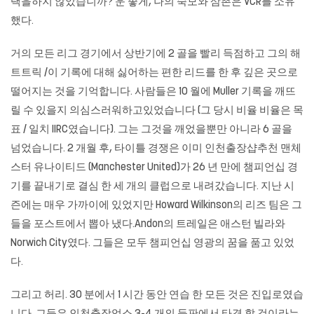
택을하지 않았습니까? 운 좋게, 나의 숙모와 삼촌은 VCR를 소유
했다.
거의 모든 리그 경기에서 상반기에 2 골을 빨리 득점하고 그의 해
트트릭 /이 기록에 대해 싫어하는 편한 리드를 한 후 깊은 곳으로
떨어지는 것을 기억합니다. 사람들은 10 월에 Muller 기록을 깨뜨
릴 수 있을지 의심스러워하고있었습니다 (그 당시 비율 비율은 목
표 / 일치 IIRC였습니다). 그는 그것을 깨었을뿐만 아니라 6 골을
넘었습니다. 2 개월 후, 타이틀 경쟁은 이미 인천출장샵추천 맨체
스터 유나이티드 (Manchester United)가 26 년 만에 챔피언십 경
기를 끝내기로 결심 한 세 개의 클럽으로 내려갔습니다. 지난 시
즌에는 매우 가까이에 있었지만 Howard Wilkinson의 리즈 팀은 그
들을 포스트에서 뽑아 냈다.Andon의 트레일은 애스턴 빌라와
Norwich City였다. 그들은 모두 챔피언십 영광의 꿈을 품고 있었
다.
그리고 허리. 30 분에서 1 시간 동안 연습 한 모든 것은 진입로였습