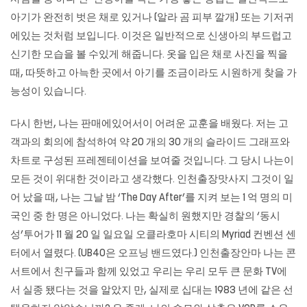
아기가 완전히 벗은 채로 있거나 (알라 곰 피부 깔개) 또는 기저귀
에있는 것처럼 보입니다. 이것은 일반적으로 신생아의 부드럽고
신기한 모습을 볼 수있게 해줍니다. 옷을 입은 채로 사진을 찍을
때, 따뜻하고 아늑한 곳에서 아기를 조금이라도 시원하게 찾을 가
능성이 있습니다.
다시 한번, 나는 판매에있어서이 어려운 교훈을 배웠다. 저는 고
객과의 회의에 참석하여 약 20 개의 30 개의 슬라이드 그래프와
차트로 구성된 프레젠테이션을 보여줄 것입니다. 그 당시 나는이
모든 것이 위대한 것이라고 생각했다. 인천출장맛사지 그것이 일
어 났을 때, 나는 그날 밤 ‘The Day After’를 지켜 보는 1 억 명의 미
국인 중 한 명은 아니었다. 나는 확실히 원했지만 경찰의 ‘동시
성’투어가 11 월 20 일 일요일 오클라호마 시티의 Myriad 컨벤션 센
터에서 열렸다. (UB40은 오프닝 밴드였다.)
인천출장안마
나는 콘
서트에서 친구들과 함께 있었고 우리는 우리 모두 큰 문화 TV에
서 실종 됐다는 것을 알았지 만, 실제로 십대는 1983 년에 같은 선