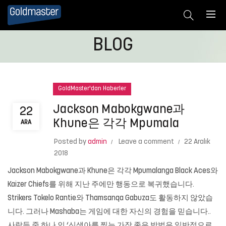
BLOG
GoldMaster'dan Haberler
Jackson Mabokgwane과
22
Khune은 각각 Mpumala
ARA
Posted by
admin
Leave a comment
22 Aralık
2018
Jackson Mabokgwane과 Khune은 각각 Mpumalanga Black Aces와
Kaizer Chiefs를 위해 지난 주에만 행동으로 복귀했습니다.
Strikers Tokelo Rantie와 Thamsanqa Gabuza도 활동하지 않았습
니다. 그러나 Mashaba는 게임에 대한 자신의 경험을 믿습니다..
사람들 중 하나 인 ‘신생아를 찍는 가장 좋은 방법은 일반적으로