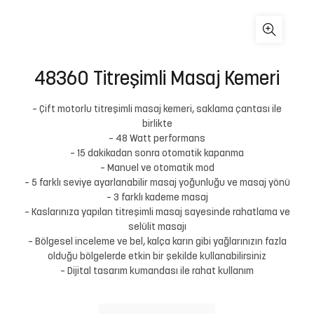
48360 Titreşimli Masaj Kemeri
– Çift motorlu titreşimli masaj kemeri, saklama çantası ile
birlikte
– 48 Watt performans
– 15 dakikadan sonra otomatik kapanma
– Manuel ve otomatik mod
– 5 farklı seviye ayarlanabilir masaj yoğunluğu ve masaj yönü
– 3 farklı kademe masaj
– Kaslarınıza yapılan titreşimli masaj sayesinde rahatlama ve
selülit masajı
– Bölgesel inceleme ve bel, kalça karın gibi yağlarınızın fazla
olduğu bölgelerde etkin bir şekilde kullanabilirsiniz
– Dijital tasarım kumandası ile rahat kullanım