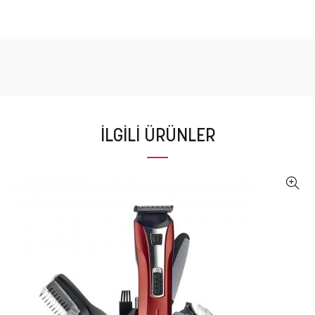
İLGILI ÜRÜNLER