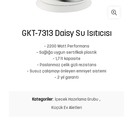
GKT-7313 Daisy Su Isıtıcısı
– 2200 Watt Performans
– Sağlığa uygun sertifikalı plastik
– 1,7 lt kapasite
– Paslanmaz çelik gizli rezistans
– Susuz çalışmayı önleyen emniyet sistemi
– 2 yıl garanti
Kategoriler:
İçecek Hazırlama Grubu
,
Küçük Ev Aletleri