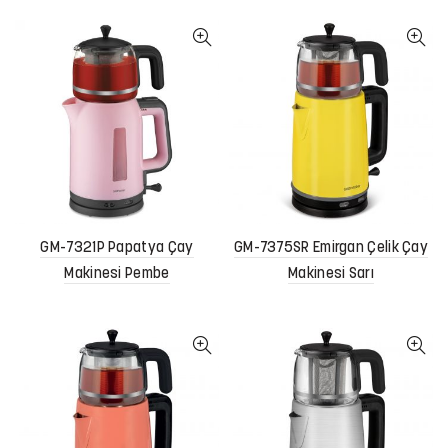
GM-7321P Papatya Çay
GM-7375SR Emirgan Çelik Çay
Makinesi Pembe
Makinesi Sarı