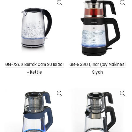
GM-7362 Berrak Cam Su Isıtıcı
GM-8320 Çınar Çay Makinesi
– Kettle
Siyah