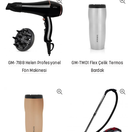
GM-7188 Helen Profesyonel
GM-TM01 Flex Çelik Termos
Fön Makinesi
Bardak