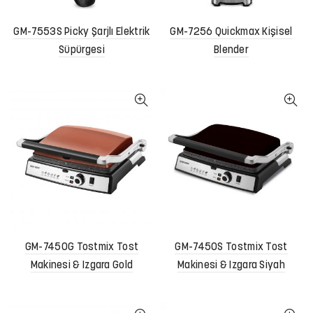
GM-7553S Picky Şarjlı Elektrik
GM-7256 Quickmax Kişisel
Süpürgesi
Blender
GM-7450G Tostmix Tost
GM-7450S Tostmix Tost
Makinesi & Izgara Gold
Makinesi & Izgara Siyah