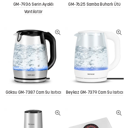
GM-7936 Serin Ayaklı
GM-7625 Samba Buharlı Ütü
Vantilatör
Göksu GM-7387 Cam Su Isıtıcı
Beykoz GM-7379 Cam Su Isıtıcı