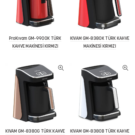
ProKıvam GM-9900K TÜRK
KIVAM GM-8380K TÜRK KAHVE
KAHVE MAKİNESİ KIRMIZI
MAKİNESİ KIRMIZI
KIVAM GM-8380G TÜRK KAHVE
KIVAM GM-8380B TÜRK KAHVE