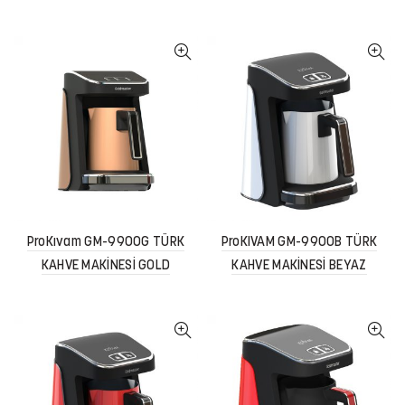
ProKıvam GM-9900G TÜRK
ProKIVAM GM-9900B TÜRK
KAHVE MAKİNESİ GOLD
KAHVE MAKİNESİ BEYAZ