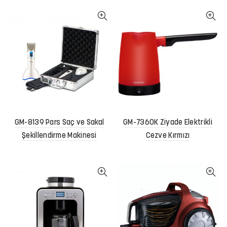
GM-8139 Pars Saç ve Sakal
GM-7360K Ziyade Elektrikli
Şekillendirme Makinesi
Cezve Kırmızı