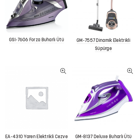
GSI-7606 Forza Buharlı Ütü
GM-7557 Dinamik Elektrikli
Süpürge
EA-4310 Yaren Elektrikli Cezve
GM-8137 Deluxe Buharlı Ütü