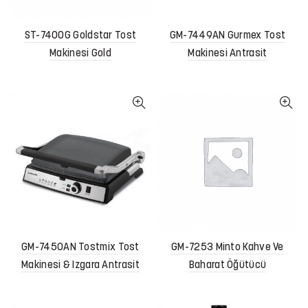
ST-7400G Goldstar Tost
GM-7449AN Gurmex Tost
Makinesi Gold
Makinesi Antrasit
GM-7450AN Tostmix Tost
GM-7253 Minto Kahve Ve
Makinesi & Izgara Antrasit
Baharat Öğütücü