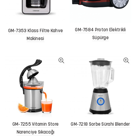
GM-7584 Proton Elektrikli
GM-7353 Klass Filtre Kahve
Süpürge
Makinesi
GM-7255 Vitamin Store
GM-7218 Sorbe Sürahi Blender
Narenciye Sıkacağı