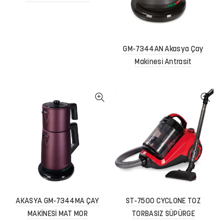
GM-7344AN Akasya Çay
Makinesi Antrasit
AKASYA GM-7344MA ÇAY
ST-7500 CYCLONE TOZ
MAKİNESİ MAT MOR
TORBASIZ SÜPÜRGE