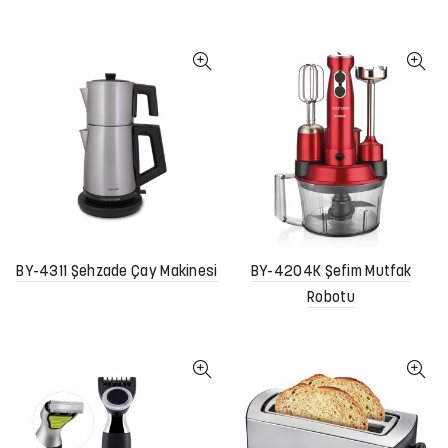
BY-4311 Şehzade Çay Makinesi
BY-4204K Şefim Mutfak
Robotu