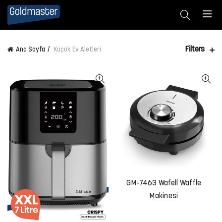
Filters
Ana Sayfa
Küçük Ev Aletleri
GM-7463 Wafell Waffle
Makinesi