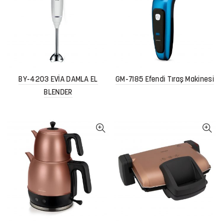
BY-4203 EVİA DAMLA EL
GM-7185 Efendi Tıraş Makinesi
BLENDER