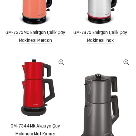
GM-7375MC Emirgan Çelik Çay
GM-7375 Emirgan Çelik Çay
Makinesi Mercan
Makinesi İnox
GM-7344MK Akasya Çay
Makinesi Mat Kırmızı