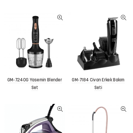
GM-7240G Yasemin Blender
GM-7184 Civan Erkek Bakım
Set
Seti