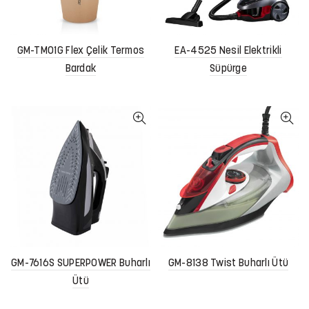
GM-TM01G Flex Çelik Termos
EA-4525 Nesil Elektrikli
Bardak
Süpürge
GM-7616S SUPERPOWER Buharlı
GM-8138 Twist Buharlı Ütü
Ütü