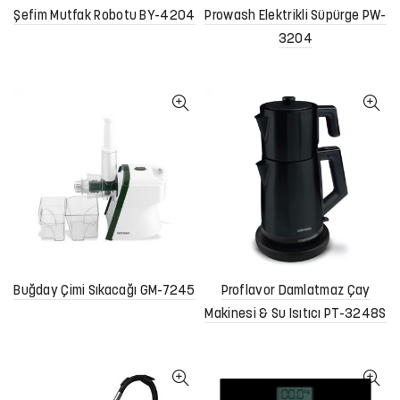
Şefim Mutfak Robotu BY-4204
Prowash Elektrikli Süpürge PW-
3204
Buğday Çimi Sıkacağı GM-7245
Proflavor Damlatmaz Çay
Makinesi & Su Isıtıcı PT-3248S