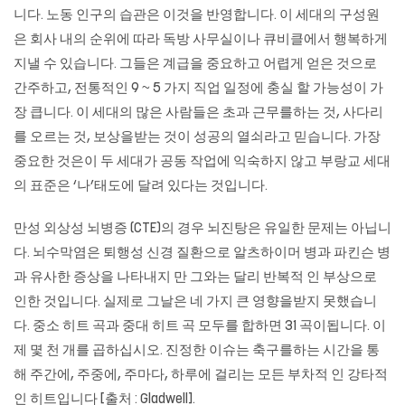
니다. 노동 인구의 습관은 이것을 반영합니다. 이 세대의 구성원
은 회사 내의 순위에 따라 독방 사무실이나 큐비클에서 행복하게
지낼 수 있습니다. 그들은 계급을 중요하고 어렵게 얻은 것으로
간주하고, 전통적인 9 ~ 5 가지 직업 일정에 충실 할 가능성이 가
장 큽니다. 이 세대의 많은 사람들은 초과 근무를하는 것, 사다리
를 오르는 것, 보상을받는 것이 성공의 열쇠라고 믿습니다. 가장
중요한 것은이 두 세대가 공동 작업에 익숙하지 않고 부랑교 세대
의 표준은 ‘나’태도에 달려 있다는 것입니다.
만성 외상성 뇌병증 (CTE)의 경우 뇌진탕은 유일한 문제는 아닙니
다. 뇌수막염은 퇴행성 신경 질환으로 알츠하이머 병과 파킨슨 병
과 유사한 증상을 나타내지 만 그와는 달리 반복적 인 부상으로
인한 것입니다. 실제로 그날은 네 가지 큰 영향을받지 못했습니
다. 중소 히트 곡과 중대 히트 곡 모두를 합하면 31 곡이됩니다. 이
제 몇 천 개를 곱하십시오. 진정한 이슈는 축구를하는 시간을 통
해 주간에, 주중에, 주마다, 하루에 걸리는 모든 부차적 인 강타적
인 히트입니다 [출처 : Gladwell].