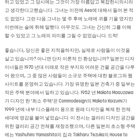
하고 있었고 그 당시에는 그것이 가장 아름답고 복잡한시의시라
고 생각한다고했습니다. 그녀는 이전에 Aes에 대해서 들어 본 적
도 없었다. 그런 다음 그녀는 몇 주 후에 노래에 귀를 기울 였지만
이번에는 술에 취해 말했다. 아무것도. 그녀는 간신히 그를 이해
할 수 있었고 그 노래의 의미를 그릴 수 없었습니다. 드럭!
좋습니다, 당신은 좋은 지적을하지만, 실제로 사람들이 이것을
살고 있습니까? 아니면 단지 이론적 인 환상입니까? 일본인 디자
이너들은 1970 년대 이래로 작은 부지와 어려운 건물 공간을 다루
어 왔으며, 그 중 많은 사람들이 소규모 주택에 대한 블로그와 웹
사이트를 운영하고 있습니다. 가장 유명한 일본 건축가 중 일부는
작은 주택 분야에서 일하고 있습니다. 1952 년 Makoto Masuzawa
가 디자인 한 ‘최소 주택’은 Commodesign의 Makoto Koizumi가
1999 년에 내부 디스플레이 용으로 원래 디자인을 복제 한 전체
세대에 영감을 불어 넣었습니다. 이 전시는 갤러리 디자인 공간을
위한 갤러리 공간 전체를 재창조했으며, 다른 일본의 초소형 주택
에는 Yashuhiro Yamashita의 집과 Takharu Tezuka의 House to