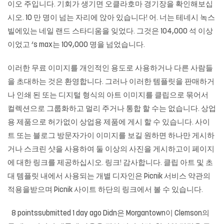
이오 주입니다. 기회가 생기면 오클라호마 경기장을 확인해보십
시오. 10 만 명이 넘는 자리에 앉아 있습니다! 어. 너는 테네시 녹스
빌에있는 네일 랜드 스타디움을 잊었다. 그것은 104,000 석 이상
이었고 ‘s max는 109,000 명을 넘었습니다.
이러한 무료 이미지를 개인적인 용도로 사용하거나 다른 사람들
을 초대하는 것은 환영합니다. 그러나 이러한 템플릿을 판매하거
나 인쇄 된 또는 디지털 형식의 아트 이미지를 클립으로 묶어서
컬렉션으로 그룹화하고 멀리 주거나 통합 할 수는 없습니다. 상업
용 제품으로 허가없이 상업용 제품에 게시 할 수 있습니다. 사이
트 또는 블로그 방문자가이 이미지를 보길 원하면 하나만 게시하
거나 스크린 샷을 사용하여 둘 이상의 사진을 게시하고이 페이지
에 대한 링크를 제공하십시오. 링크! 감사합니다. 클립 아트 및 초
대 템플릿 내에서 사용되는 개별 디자인은 Picnik 서비스 약관의
적용을받으며 Picnik 사이트 하단의 링크에서 볼 수 있습니다.
8 pointssubmitted 1 day ago Didn은 Morgantown이 Clemson의