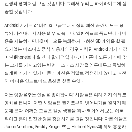
전쟁과 평화처럼 보일 것입니다. 그래서 우리는 하이라이트에 집
중할 것입니다.
Android 기기는 값 비싼 최고급부터 시장의 예산 끝까지 모든 종
류의 가격대에서 사용할 수 있습니다. 일반적으로 품질면에서 비
용을 지불하지만, HD 비디오를 녹화하거나 최신 3D 게임을 할 필
요가없는 비즈니스 중심 사용자의 경우 저렴한 Android 기기가 값
비싼 iPhone보다 훨씬 더 합리적입니다. 아이폰이 모든 기기에 맞
는 크기를 가지고있는 반면 비즈니스 시장을 염두에두고 특별히
설계된 기기가 있기 때문에 예산은 정말로 걱정하지 않아도 여전
히 더 나은 안드로이드 옵션을 찾을 수있다.
저는 영감을주는 연설을 좋아합니다! 사람들은 여러 가지 이유로
영화를 봅니다. 어떤 사람들은 뭔가로부터 벗어나기를 원하기 때
문에 본다. 어쩌면 그들은 일상 생활을 떠나 영화에서 보는 이국
적이고 흥미 진진한 땅을 경험하기를 원할 것입니다. 다른 이들은
Jason Voorhies, Freddy Kruger 또는 Michael Myers에 의해 흥분하