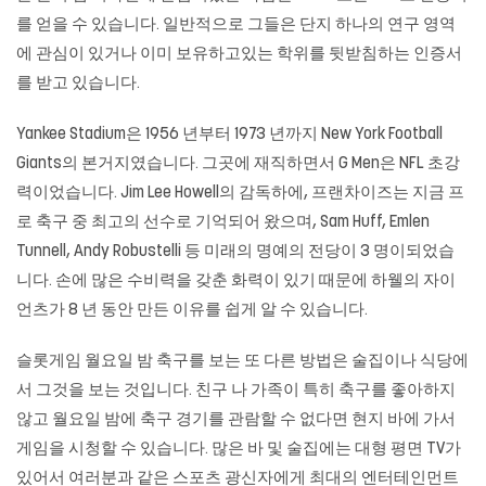
를 얻을 수 있습니다. 일반적으로 그들은 단지 하나의 연구 영역
에 관심이 있거나 이미 보유하고있는 학위를 뒷받침하는 인증서
를 받고 있습니다.
Yankee Stadium은 1956 년부터 1973 년까지 New York Football
Giants의 본거지였습니다. 그곳에 재직하면서 G Men은 NFL 초강
력이었습니다. Jim Lee Howell의 감독하에, 프랜차이즈는 지금 프
로 축구 중 최고의 선수로 기억되어 왔으며, Sam Huff, Emlen
Tunnell, Andy Robustelli 등 미래의 명예의 전당이 3 명이되었습
니다. 손에 많은 수비력을 갖춘 화력이 있기 때문에 하웰의 자이
언츠가 8 년 동안 만든 이유를 쉽게 알 수 있습니다.
슬롯게임
월요일 밤 축구를 보는 또 다른 방법은 술집이나 식당에
서 그것을 보는 것입니다. 친구 나 가족이 특히 축구를 좋아하지
않고 월요일 밤에 축구 경기를 관람할 수 없다면 현지 바에 가서
게임을 시청할 수 있습니다. 많은 바 및 술집에는 대형 평면 TV가
있어서 여러분과 같은 스포츠 광신자에게 최대의 엔터테인먼트