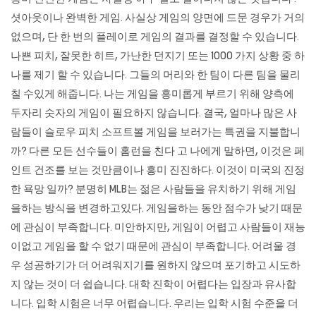
셧아웃이나 완벽한 게임. 사실상 게임의 양면에 드문 경우가 거의
없으며, 단 한 번의 플레이로 게임의 결과를 결정할 수 있습니다.
나쁜 피치, 잘못한 히트, 가난한 던지기 또는 1000 가지 상황 중 하
나를 제기 할 수 있습니다. 그들의 머리와 한 팀이 다른 팀을 물리
칠 수있게 해줍니다. 나는 게임을 흥미롭게 부르기 위해 양측에
두자리 숫자의 게임이 필요하지 않습니다. 결국, 얼마나 많은 사
람들이 슬로우 피치 소프트볼 게임을 보러가는 특권을 지불합니
까? 다른 모든 선수들이 홈런을 친다 고 나에게 말하면, 이것은 페
인트 건조를 보는 것만큼이나 흥미 진진하다. 이것이 미국의 진정
한 욕망 일까? 분명히 MLB는 젊은 사람들을 유치하기 위해 게임
을하는 방식을 변경하고있다. 게임을하는 동안 점수가 낮기 때문
에 관심이 부족합니다. 미안하지만, 게임이 어렵고 사람들이 재능
이없고 게임을 할 수 없기 때문에 관심이 부족합니다. 어려울 경
우 성공하기가 더 어려워지기를 원하지 않으며 포기하고 시도하
지 않는 것이 더 쉽습니다. 대학 진학이 어렵다는 입장과 유사합
니다. 입학 시험은 너무 어렵습니다. 우리는 입학 시험 수준을 더