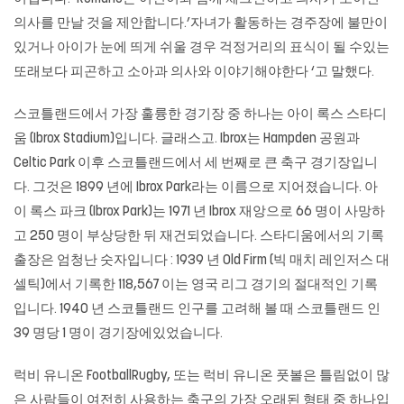
의사를 만날 것을 제안합니다.’자녀가 활동하는 경주장에 불만이
있거나 아이가 눈에 띄게 쉬울 경우 걱정거리의 표식이 될 수있는
또래보다 피곤하고 소아과 의사와 이야기해야한다 ‘고 말했다.
스코틀랜드에서 가장 훌륭한 경기장 중 하나는 아이 록스 스타디
움 (Ibrox Stadium)입니다. 글래스고. Ibrox는 Hampden 공원과
Celtic Park 이후 스코틀랜드에서 세 번째로 큰 축구 경기장입니
다. 그것은 1899 년에 Ibrox Park라는 이름으로 지어졌습니다. 아
이 록스 파크 (Ibrox Park)는 1971 년 Ibrox 재앙으로 66 명이 사망하
고 250 명이 부상당한 뒤 재건되었습니다. 스타디움에서의 기록
출장은 엄청난 숫자입니다 : 1939 년 Old Firm (빅 매치 레인저스 대
셀틱)에서 기록한 118,567 이는 영국 리그 경기의 절대적인 기록
입니다. 1940 년 스코틀랜드 인구를 고려해 볼 때 스코틀랜드 인
39 명당 1 명이 경기장에있었습니다.
럭비 유니온 FootballRugby, 또는 럭비 유니온 풋볼은 틀림없이 많
은 사람들이 여전히 사용하는 축구의 가장 오래된 형태 중 하나입