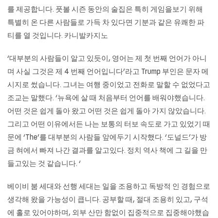
를 제공합니다. 풋볼 시즌 동안의 술집은 특히 게임을보기 위해
특별히 온 다른 사람들로 가득 차 있다면 기분과 같은 유쾌한 파
티를 열 것입니다.
카니발카지노
‘대부분의 사람들이 알고 있듯이, 영어는 제 첫 번째 언어가 아니
며 사실 그것은 제 4 번째 언어입니다’라고 Trump 부인은 문자 메
시지로 썼습니다. 그녀는 여행 중이었고 전화로 말할 수 없었다고
조교는 말했다. ‘뉴욕에 살 때 처음부터 언어를 배워야했습니다.
어떤 것은 쉽게 돌아 왔고 어떤 것은 쉽게 돌아 가지 않았습니다.
그리고 어떤 이유에서든 나는 보통의 터보 속도로 가고 있었기 때
문에 ‘The’를 대부분의 사람들 앞에두기 시작했다. ‘도널드’가 방
금 혀에서 빠져 나간 결과를 알고있다. 정치 역사 책에 그 길을 만
들고있는 것 같습니다. ‘
베이비 붐 세대와 선행 세대는 일을 조용하고 독방적 인 경험으로
생각해 왔을 가능성이 큽니다. 공부할 때, 절대 조용히 있고, 구석
에 홀로 있어야하며, 외부 산만 함없이 집중적으로 집중해야했습