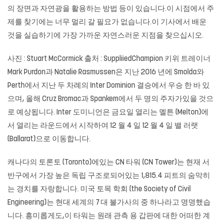
의 장면과 자연광을 활용하는 방법 등이 있습니다.이 시점에서 주
제를 찾기에는 너무 멀리 갈 필요가 없습니다.이 기사에서 배운
것을 실습하기에 가장 가까운 자연스러운 지점을 찾으십시오.
사진 : Stuart McCormick 출처 : SuppliiedChampion 키위 트레이너
Mark Purdon과 Natalie Rasmussen은 지난 2016 년에 Smolda와
Perth에서 지난 두 차례의 Inter Dominion 결승에서 우승 한 바 있
으며, 올해 Cruz Bromac과 Spankem에서 두 명의 주자가있을 것으
로 예상됩니다. Inter 도미니언은 금요일 열리는 멜튼 (Melton)에
서 열리는 라운드에서 시작하여 12 월 4 일 12 월 4 일 밸 러랫
(Ballarat)으로 이동합니다.
캐나다의 토론토 (Toronto)에있는 CN 타워 (CN Tower)는 현재 서
반구에서 가장 높은 독립 구조로되어있는 1,815.4 피트의 숨막히
는 경치를 자랑합니다. 미국 토목 학회 (the Society of Civil
Engineering)는 현대 세계의 7 대 불가사의 중 하나라고 명명했습
니다. 흥미롭게도,이 타워는 원래 관측 용 갑판에 대한 어떠한 계