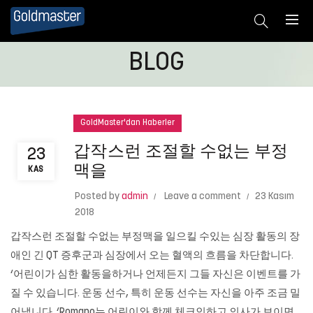
BLOG
GoldMaster'dan Haberler
갑작스런 조절할 수없는 부정
23
맥을
KAS
Posted by
admin
Leave a comment
23 Kasım
2018
갑작스런 조절할 수없는 부정맥을 일으킬 수있는 심장 활동의 장
애인 긴 QT 증후군과 심장에서 오는 혈액의 흐름을 차단합니다.
‘어린이가 심한 활동을하거나 언제든지 그들 자신은 이벤트를 가
질 수 있습니다. 운동 선수, 특히 운동 선수는 자신을 아주 조금 밀
어냅니다. ‘Romano는 어린이와 함께 체크인하고 의사가 보이면