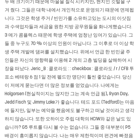
두 배 크기이기 때문에 마을을 질식 시키지만, 현지인 깃털을 구
겨 줬다. 그들은 대학 내에서 개인적으로 운영되기 때문에 면제됩
니다. 그것은 학생 주거 / 빈민가를 소유하고있는 도시의 이삿짐
과 수색업자들과 세금을 원한 지방 공무원들을 화나게했습니다.
3 메가 콤플렉스 때문에 학생 주택에 엄청난 잉여가 있습니다. 그
들 중 누구도 70 % 이상의 인원이 아닙니다. 그 이후로 더 이상 학
생 주택 개발에 댐퍼를 설치했습니다. 위에서 언급 한 빈민굴 주
인들은 자신의 영향력을 이용해 2 개의 고층 빌딩을 살해하여 시
장을 떠났다. Jeric_B : 콜로라도 : : checkbox : 콜로라도 / r / CFB 투
표소 베테랑 6 점 1 일 전에 펠드만 명단이 훨씬 좋았습니다. 당신
이 저에게 묻는다면 더 많은 정보를 얻었습니다. 나에게는
Holgorsen (현실적이지는 않지만 그는 계속 언급 됨), Ryan Day,
Jedd Fisch 및 Jimmy Lake가 좋습니다. 테드 포드 (Tedford)는 마음
에 들지만, 일부는 예약을 했음에도 불구하고 떠날 것이라고 생각
하지 않습니다. 또한 오하이오 주립 대학의 HCIW와 같은 날도 있
습니까? G5 루트를 다시 볼 수는 없습니다. 그들 중 대부분이 P5
배경이 흥미롭지 않습니다. 나는 매우 제한적이며 편견에 빠졌음