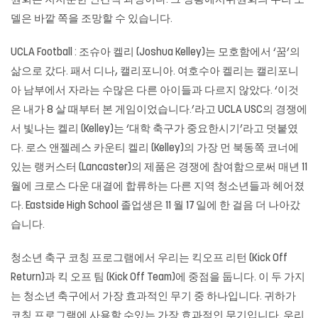
원회는 지저분한 인간적 과정이다. 그 상황에서위원회의 우리 모
델은 바깥 쪽을 조망할 수 있습니다.
UCLA Football : 조슈아 켈리 (Joshua Kelley)는 모호함에서 ‘꿈’의
삶으로 갔다. 패서 디나, 캘리포니아. 여호수아 켈리는 캘리포니
아 남부에서 자라는 수많은 다른 아이들과 다르지 않았다. ‘이것
은 내가 8 살 때부터 본 게임이었습니다.’라고 UCLA USC의 경쟁에
서 빛나는 켈리 (Kelley)는 ‘대학 축구가 중요한시기’라고 덧붙였
다. 로스 앤젤레스 카운티 켈리 (Kelley)의 가장 먼 북동쪽 코너에
있는 랭커스터 (Lancaster)의 제품은 경쟁에 참여함으로써 매년 11
월에 크로스 다운 대결에 합류하는 다른 지역 청소년들과 헤어졌
다. Eastside High School 졸업생은 11 월 17 일에 한 걸음 더 나아갔
습니다.
청소년 축구 코칭 프로그램에서 우리는 킥오프 리턴 (Kick Off
Return)과 킥 오프 팀 (Kick Off Team)에 중점을 둡니다. 이 두 가지
는 청소년 축구에서 가장 효과적인 무기 중 하나입니다. 귀하가
코칭 프로그램에 사용할 수있는 가장 효과적인 무기입니다. 우리