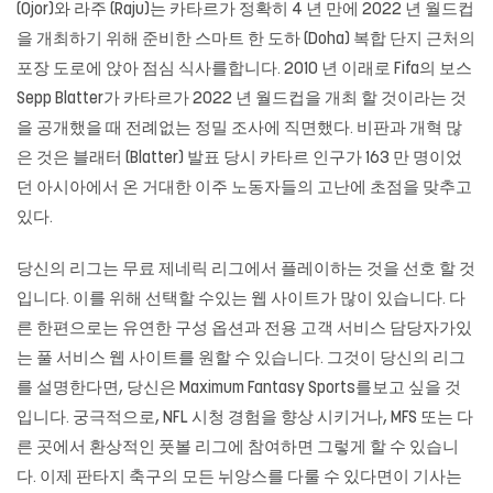
(Ojor)와 라주 (Raju)는 카타르가 정확히 4 년 만에 2022 년 월드컵
을 개최하기 위해 준비한 스마트 한 도하 (Doha) 복합 단지 근처의
포장 도로에 앉아 점심 식사를합니다. 2010 년 이래로 Fifa의 보스
Sepp Blatter가 카타르가 2022 년 월드컵을 개최 할 것이라는 것
을 공개했을 때 전례없는 정밀 조사에 직면했다. 비판과 개혁 많
은 것은 블래터 (Blatter) 발표 당시 카타르 인구가 163 만 명이었
던 아시아에서 온 거대한 이주 노동자들의 고난에 초점을 맞추고
있다.
당신의 리그는 무료 제네릭 리그에서 플레이하는 것을 선호 할 것
입니다. 이를 위해 선택할 수있는 웹 사이트가 많이 있습니다. 다
른 한편으로는 유연한 구성 옵션과 전용 고객 서비스 담당자가있
는 풀 서비스 웹 사이트를 원할 수 있습니다. 그것이 당신의 리그
를 설명한다면, 당신은 Maximum Fantasy Sports를보고 싶을 것
입니다. 궁극적으로, NFL 시청 경험을 향상 시키거나, MFS 또는 다
른 곳에서 환상적인 풋볼 리그에 참여하면 그렇게 할 수 있습니
다. 이제 판타지 축구의 모든 뉘앙스를 다룰 수 있다면이 기사는