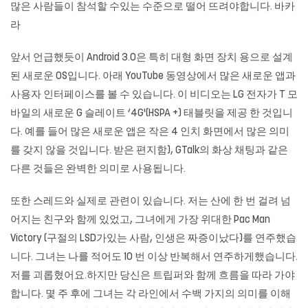
많은 사람들이 참석할 수있는 수준으로 떨어 뜨려야합니다. 바카
라
앞서 언급했듯이 Android 3.0은 특히 대형 화면 장치 용으로 설계
된 새로운 OS입니다. 아래 YouTube 동영상에서 많은 새로운 앱과
사용자 인터페이스를 볼 수 있습니다. 이 비디오는 LG 전자가 T 모
바일의 새로운 G 슬레이트 ‘4G'(HSPA +) 태블릿을 제공 한 것입니
다. 예를 들어 많은 새로운 앱은 작은 4 인치 화면에서 많은 의미
를 갖지 않을 것입니다. 받은 편지함), GTalk의 화상 채팅과 같은
다른 것들은 완벽한 의미로 사용됩니다.
또한 스레드와 실제로 관련이 있습니다. 저는 산에 한 번 걸려 넘
어지는 친구와 함께 있었고, 그녀에게 가장 위대한 Pac Man
Victory (구절의 LSD가있는 사람, 인생은 짜증이났다)를 연주했습
니다. 그녀는 나를 적어도 10 번 이상 반복해서 연주하게했습니다.
저를 괴롭혔어요.하지만 당신은 트립퍼와 함께 흐름을 따라 가야
합니다. 몇 주 후에 그녀는 각 라인에서 수백 가지의 의미를 이해