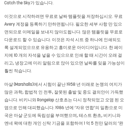
Catch the Sky가 있습니다.
이것으로 시작하려면 무료로 날짜 템플릿을 저장하십시오. 무료
Avery 계정을 등록하기 만하면됩니다. 필요한 세부 사항 만 있으
면되므로 이메일을 보내지 않아도됩니다. 많은 템플릿을 무료로
다운로드 할 수 있습니다. 이것은 자석 시트 중 하나에 인쇄되도
록 설계되었으므로 유용하고 흥미로운 아이디어입니다. 한 페이
지에 10 개의 자석을 넣을 수 있으므로 인쇄 할 때 시간이 오래 걸
리고, 냉장고에 미리 알림으로 앉아 있으면 날짜를 잊을 가능성이
훨씬 적습니다.
마샬 (Marshalls)에서 시험이 끝난 1958 년 이래로 논쟁의 여지가
많은 과학, 합법적 인 전투, 잘못된 출발 및 중도 결의안이 가득했
습니다. 비키니와 Rongelap 산호초는 다시 정착되었고 오염 된 오
염으로 인해 대피했습니다. 1986 년에 ‘자유 연합’의 일환으로 미
국은 마샬 군도에 독립성을 부여했으며, 테스트 환초, 비키니와
엔네 왁에 대한 개인 신탁 기금을 포함하여 1 억 5 천만 달러의 ‘완