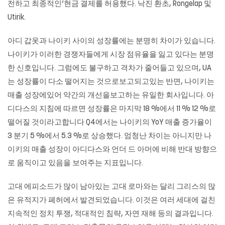
전하고 최종적인’현금 결제를 허용했다. 낙진 환초, Rongelap 및
Utirik.
아디 갑옷과 나이키 사이의 성장률에는 분명히 차이가 있습니다.
나이키가 이러한 경쟁자들에게 시장 점유율을 잃고 있다는 분명
한 신호입니다. 그럼에도 불구하고 격차가 줄어들고 있으며, UA
는 성장률이 다소 떨어지는 것으로보고되고있는 반면, 나이키는
매출 성장에있어 약간의 개선을보고하는 유일한 회사입니다. 아
디다스의 지침에 따르면 성장률은 마지막 18 %에서 11 % 12 %로
떨어질 것이라고합니다 Q4에서는 나이키의 YoY 매출 증가율이
3 분기 5 %에서 5.3 %로 상승했다. 엄청난 차이는 아니지만 나
이키의 매출 성장이 아디다스와 언더 드 아머에 비해 반대 방향으
로 움직이고 있음을 보여주는 지표입니다.
고대 에피소드가 많이 남아있는 고대 로마와는 달리 그리스의 많
은 유적지가 폐허에서 발견되었습니다. 이것은 여러 세대에 걸친
지속적인 정치 투쟁, 적대적인 침략, 자연 재해 등의 결과입니다.