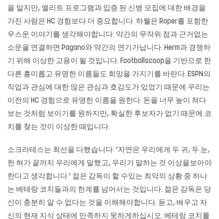
을 알지만, 엘리트 프로그램과 입증 된 신병 모집에 대한 배경을
가진 사람은 HC 경험보다 더 중요합니다. 하웰은 Roper를 포함한
우스운 이야기를 생각해야합니다. 약간의 무작위 점과 근거없는
소문을 연결하면 Pagano와 약간의 연기가납니다. Herm과 경쟁하
기 위해 이상한 고용이 될 것입니다. Footballscoop을 기반으로 한
다른 흥미롭고 유명한 이름들도 희망을 가지기를 바란다. ESPN의
직업과 관심에 대한 많은 관심과 호감도가 있었기 때문에 우리는
이전의 HC 경험으로 유명한 이름을 원한다. 돈을 너무 높이 쳐다
보는 것처럼 보이기를 원하지만, 확실한 후보자가 없기 때문에 코
치를 찾는 것이 이상한 때입니다.
소크라테스는 최선을 다했습니다. ‘자연은 우리에게 두 귀, 두 눈,
한 혀가 끝까지 우리에게 말했고, 우리가 말하는 것 이상을보아야
한다고 생각합니다.’ 젊은 감독이 할 수있는 최악의 상황 중 하나
는 베테랑 코치들과의 한계를 넘어서는 것입니다. 젊은 감독은 당
신이 충분히 알 수 없다는 것을 이해해야합니다. 듣고, 배우고 자
신의 현재 지식 상태에 만족하지 못하게하십시오. 베테랑 코치를