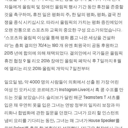
자들에게 올림픽 및 장애인 올림픽 행사 기간 동안 휴전을 존중할
것을 촉구하며, 휴전 일은 평화의 주, 한 달의 평화, 평화, 결국 전
쟁을 종식 시키십시오. 따라서 올림픽의 가치는 평화 증진에있어
오랜 전통으로 스포츠와 교육의 중요한 구성 요소가되었습니다.
‘스포츠와 올림픽 이상을 통해 평화 롭고 나은 세상을 건설하
라’는 총회 결의안 70/4는 180 개 유엔 회원국이 공동 후원하고
2015 년에 합의에 의해 채택되었다. 결의안에서 국가들은 올림픽
휴전 협정 9 월 리오 2016 장애인 올림픽 폐막식 후 7 일까지 8 월
에 열리는 리오 2016 올림픽 개막식 7 일전부터
일요일 밤, 약 4000 명의 사람들이 의회에서 선출 된 가장 어린
여성 인 오카시오 코르테즈가 Instagram Live에서 흑 콩 수프를 만
드는 것을 보았습니다. 슬리브가 달린 해군 Teamsters T 셔츠를
입은 채 우연히 옷을 입은 그녀는 연방 정부의 일자리 보장과 마
리화나 합법화에 관한 질문을 던졌다. 그녀가 요리 할 인스턴트
냄비 요리를 기다리는 동안, 그녀는 왜 그녀가 House Speaker를