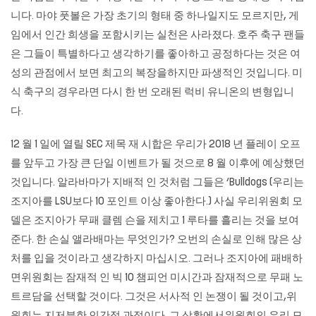
니다. 마야 풋볼은 가장 초기의 형태 중 하나일지도 모르지만, 게
임에서 인간 희생을 포함시키는 실천은 사라졌다. 호주 축구 팬들
은 그들이 특별하다고 생각하기를 좋아하고 공정하다는 것은 여
성의 관점에서 보면 최고의 복장을하지만 파생적인 것입니다. 미
식 축구의 경우라면 다시 한 번 오래된 럭비 유니온의 변형입니
다.
12 월 1 일에 열릴 SEC 제목 재 시합은 우리가 2018 년 플레이 오프
를 앞두고 가장 큰 단일 이벤트가 될 것으로 8 월 이후에 예상했던
것입니다. 알라바마가 지배적 인 것처럼 그들은 ‘Bulldogs (우리는
조지아를 LSU보다 10 포인트 이상 좋아한다.) 사실 우리위원회 모
델은 조지아가 무패 클렘 슨을 제치고 1 루타를 흘리는 것을 보여
준다. 한 손실 앨라배마는 무엇인가? 오번의 손실로 인해 많은 상
처를 입을 것이라고 생각하지 마십시오. 그러나 조지아에 패배하
면위원회는 잠재적 인 빅 10 챔피언 미시간과 잠재적으로 무패 노
트르담을 선택할 것이다. 그것은 서사적 인 논쟁이 될 것이고,위