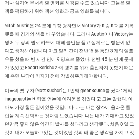
거나 심지어 무서워 할 영화를 시청할 수도 있습니다. 그들은 혈
액을 펌핑하기 위해 액션 영화와 공포 영화를 봅니다.
Mitch Austin은 24 분에 퇴장 당하면서 Victory가 11 승 11 패를 기록
했을 때 경기의 색을 바 꾸었습니다. 그러나 Austin이나 Victory는
윙어 두 장의 옐로 카드에 대해 불만을 품고 실제로는 행운이 없
다고 생각해야합니다 마크 밀리 간이 전반 15 분 동안 3 개의 옐로
우를 쳤을 때 반 시간 만에 9 명으로 줄었다. 전반 45 분 만에 문제
가 있었고 Besart Berisha가이 경기를 위해 출전하지 못했기 때문
에 측면 부담이 커지기 전에 각별히주의해야합니다.
미국의 맷 쿠차 (Matt Kuchar)는 1 번째 greenSource를 썼다 : 게티
Imagesjust는 바람을 얻는데 어려움을 겪었다 고 그는 말했다. 아
마도 가장 힘든 일이었을 것입니다. 나는 나쁜 장소에 올라온 클
럽을 계속 선택하는 것처럼 느꼈습니다. 나는 내가 기대하고 있었
던만큼 좋지 않은 약간의 발사를 쳤다라고 생각했다. 처음 3 일 그
것이 내가 오늘하고있는 것이었던 것의 꽤 좋은 생각을 가지고 있