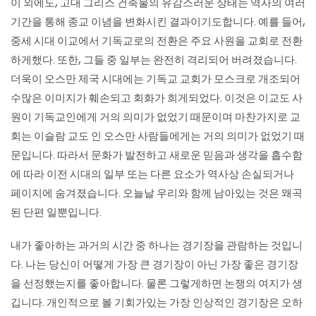
이 외에도, 고대 그리스 건축물의 유감스러운 상태는 역사의 여러
기간을 통해 종교 이념을 변화시킨 결과이기도합니다. 예를 들어,
중세 시대 이교에서 기독교로의 전환은 주요 사원을 교회로 전환
하게했다. 또한, 그들 중 일부는 완전히 격리되어 버려졌습니다.
더욱이 오스만 제국 시대에는 기독교 교회가 모스크로 개조되어
수많은 이미지가 훼손되고 회화가 희게되었다. 이것은 이교도 사
원이 기독교인에게 거의 의미가 없었기 때문이며 마찬가지로 교
회는 이슬람 교도 인 오스만 사람들에게는 거의 의미가 없었기 때
문입니다. 따라서 문화가 발전하고 새로운 믿음과 생각을 흡수함
에 따라 이전 시대의 일부 또는 다른 요소가 역사상 손실되거나
페이지에 숨겨졌습니다. 오늘날 우리와 함께 남아있는 것은 왜곡
된 단편 일뿐입니다.
내가 좋아하는 과거의 시간 중 하나는 경기장을 관람하는 것입니
다. 나는 당신이 어떻게 가장 큰 경기장이 아닌 가장 좋은 경기장
을 선정했는지를 좋아합니다. 물론 그렇게하면 논쟁의 여지가 생
깁니다. 개인적으로 볼 기회가있는 가장 인상적인 경기장은 오하