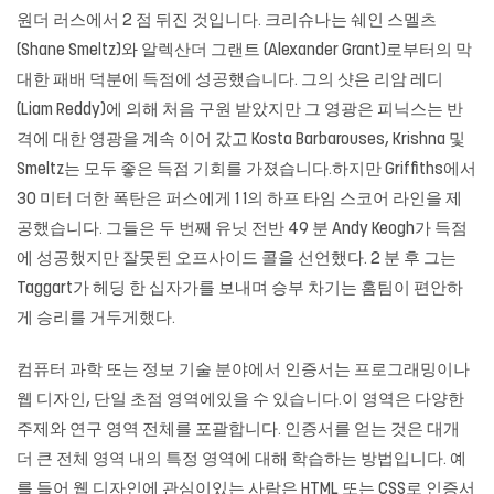
원더 러스에서 2 점 뒤진 것입니다. 크리슈나는 쉐인 스멜츠
(Shane Smeltz)와 알렉산더 그랜트 (Alexander Grant)로부터의 막
대한 패배 덕분에 득점에 성공했습니다. 그의 샷은 리암 레디
(Liam Reddy)에 의해 처음 구원 받았지만 그 영광은 피닉스는 반
격에 대한 영광을 계속 이어 갔고 Kosta Barbarouses, Krishna 및
Smeltz는 모두 좋은 득점 기회를 가졌습니다.하지만 Griffiths에서
30 미터 더한 폭탄은 퍼스에게 1 1의 하프 타임 스코어 라인을 제
공했습니다. 그들은 두 번째 유닛 전반 49 분 Andy Keogh가 득점
에 성공했지만 잘못된 오프사이드 콜을 선언했다. 2 분 후 그는
Taggart가 헤딩 한 십자가를 보내며 승부 차기는 홈팀이 편안하
게 승리를 거두게했다.
컴퓨터 과학 또는 정보 기술 분야에서 인증서는 프로그래밍이나
웹 디자인, 단일 초점 영역에있을 수 있습니다.이 영역은 다양한
주제와 연구 영역 전체를 포괄합니다. 인증서를 얻는 것은 대개
더 큰 전체 영역 내의 특정 영역에 대해 학습하는 방법입니다. 예
를 들어 웹 디자인에 관심이있는 사람은 HTML 또는 CSS로 인증서