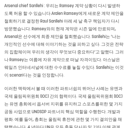
Arsenal chief Sanllehi : 우리는 Ramsey 계약 상황이 다시 발생하
도록 허용 할 수 있습니다.Aralen Ramsey에게 새로운 계약 제안을
철회하기로 결정한 Raul Sanllehi 아레 세 날 축구 책임자가 다시
방문했습니다. Ramsey와의 현재 계약은 시즌 말에 만료되며,
Arsenal은 선수에게 최종 제안을 철회했습니다. Sanllehi는 ‘나는
개인적인 선수에 대해 이야기하는 것을 피하고 싶다. 그것은 전략
의 집합체이며 우리의 생각이 무엇보다 중요하다’고 말했다. 그러
나 Ramsey는 여름에 자유 계약으로 떠날 자격이있다. 아스날은
웨일즈 인터네셔널에 대한 수수료를 놓칠 수있다. Sanllehi는 이것
이 scenari다는 것을 인정합니다.
이러한 맥락에서 볼 때 이러한 파트너쉽의 뛰어난 사례는 유엔과
국제 올림픽위원회 (IOC) 간의 협력이다. 국제 올림픽위원회 (IOC)
는 유엔 총회에서 옵서버 지위를 유지하고 스포츠를위한 몇 가지
공동 사업으로 UNOSDP 파트너의 핵심 역할을 수행한다. 개발과
평화. 예를 들어, 총회는 올림픽 휴전에 관한 몇 가지 결의안을 채
택했습니다. 4 년마다 UN은 모든 충돌 당사자 및 기타 이해 관계