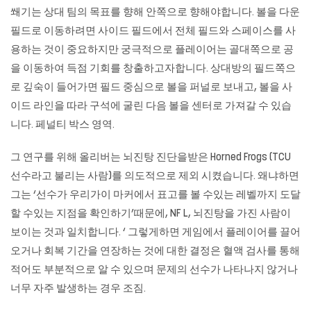
쐐기는 상대 팀의 목표를 향해 안쪽으로 향해야합니다. 볼을 다운
필드로 이동하려면 사이드 필드에서 전체 필드와 스페이스를 사
용하는 것이 중요하지만 궁극적으로 플레이어는 골대쪽으로 공
을 이동하여 득점 기회를 창출하고자합니다. 상대방의 필드쪽으
로 깊숙이 들어가면 필드 중심으로 볼을 퍼널로 보내고, 볼을 사
이드 라인을 따라 구석에 굴린 다음 볼을 센터로 가져갈 수 있습
니다. 페널티 박스 영역.
그 연구를 위해 올리버는 뇌진탕 진단을받은 Horned Frogs (TCU
선수라고 불리는 사람)를 의도적으로 제외 시켰습니다. 왜냐하면
그는 ‘선수가 우리가이 마커에서 표고를 볼 수있는 레벨까지 도달
할 수있는 지점을 확인하기’때문에, NF L, 뇌진탕을 가진 사람이
보이는 것과 일치합니다. ‘ 그렇게하면 게임에서 플레이어를 끌어
오거나 회복 기간을 연장하는 것에 대한 결정은 혈액 검사를 통해
적어도 부분적으로 알 수 있으며 문제의 선수가 나타나지 않거나
너무 자주 발생하는 경우 조짐.