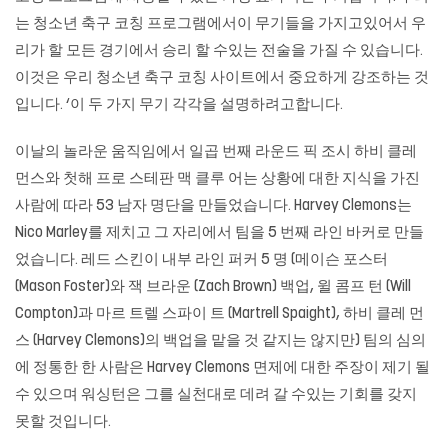
는 청소년 축구 코칭 프로그램에서이 무기들을 가지고있어서 우
리가 할 모든 경기에서 승리 할 수있는 전술을 가질 수 있습니다.
이것은 우리 청소년 축구 코칭 사이트에서 중요하게 강조하는 것
입니다. ‘이 두 가지 무기 각각을 설명하려고합니다.
이날의 놀라운 움직임에서 일곱 번째 라운드 픽 조시 하비 클레
먼스와 첫해 프로 스테판 맥 클루 어는 상황에 대한 지식을 가진
사람에 따라 53 남자 명단을 만들었습니다. Harvey Clemons는
Nico Marley를 제치고 그 자리에서 팀을 5 번째 라인 바커로 만들
었습니다. 레드 스킨이 내부 라인 퍼커 5 명 (메이슨 포스터
(Mason Foster)와 잭 브라운 (Zach Brown) 백업, 윌 콤프 턴 (Will
Compton)과 마르 트렐 스파이 트 (Martrell Spaight), 하비 클레 먼
스 (Harvey Clemons)의 백업을 맡을 것 같지는 않지만) 팀의 심의
에 정통한 한 사람은 Harvey Clemons 면제에 대한 주장이 제기 될
수 있으며 워싱턴은 그를 실천대로 데려 갈 수있는 기회를 갖지
못할 것입니다.