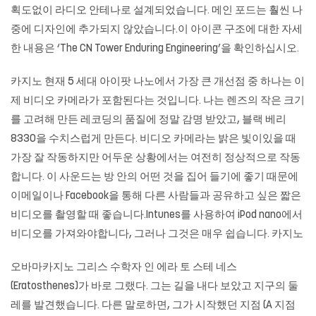
획도없이 라디오 안테나로 설계되었습니다. 메인 포드는 훨씬 나
중에 디자인에 추가되지 않았습니다.이 아이콘 구조에 대한 자세
한 내용은 ‘The CN Tower Enduring Engineering’을 확인하십시오.
카지노 현재 5 세대 아이팟 나노에서 가장 큰 개선점 중 하나는 이
제 비디오 카메라가 포함된다는 것입니다. 나는 렌즈의 작은 크기
를 고려해 만든 레코딩의 품질에 정말 감명 받았고, 블랙 베리
8330을 수치스럽게 만든다. 비디오 카메라는 밝은 빛이있을 때
가장 잘 작동하지만 어두운 상황에서는 여전히 정상적으로 작동
합니다. 이 사운드는 방 안의 어떤 것을 집어 들기에 좋기 때문에
이메일이나 Facebook을 통해 다른 사람들과 공유하고 싶은 짧은
비디오를 촬영할 때 좋습니다.Intunes를 사용하여 iPod nano에서
비디오를 가져와야합니다, 그러나 그것은 매우 쉽습니다. 카지노
오바마카지노 그리스 수학자 인 에라 토 스테 네스
(Eratosthenes)가 바로 그랬다. 그는 길을 내다 보았고 지구의 둘
레를 발견했습니다. 다른 말로하면, 그가 시작했던 지점 (A 지점