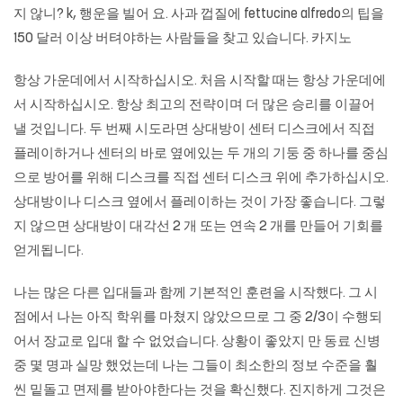
지 않니? k, 행운을 빌어 요. 사과 껍질에 fettucine alfredo의 팁을
150 달러 이상 버텨야하는 사람들을 찾고 있습니다.
카지노
항상 가운데에서 시작하십시오. 처음 시작할 때는 항상 가운데에
서 시작하십시오. 항상 최고의 전략이며 더 많은 승리를 이끌어
낼 것입니다. 두 번째 시도라면 상대방이 센터 디스크에서 직접
플레이하거나 센터의 바로 옆에있는 두 개의 기둥 중 하나를 중심
으로 방어를 위해 디스크를 직접 센터 디스크 위에 추가하십시오.
상대방이나 디스크 옆에서 플레이하는 것이 가장 좋습니다. 그렇
지 않으면 상대방이 대각선 2 개 또는 연속 2 개를 만들어 기회를
얻게됩니다.
나는 많은 다른 입대들과 함께 기본적인 훈련을 시작했다. 그 시
점에서 나는 아직 학위를 마쳤지 않았으므로 그 중 2/3이 수행되
어서 장교로 입대 할 수 없었습니다. 상황이 좋았지 만 동료 신병
중 몇 명과 실망 했었는데 나는 그들이 최소한의 정보 수준을 훨
씬 밑돌고 면제를 받아야한다는 것을 확신했다. 진지하게 그것은