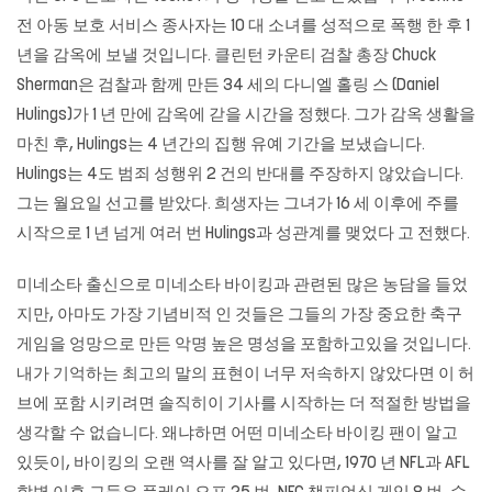
전 아동 보호 서비스 종사자는 10 대 소녀를 성적으로 폭행 한 후 1
년을 감옥에 보낼 것입니다. 클린턴 카운티 검찰 총장 Chuck
Sherman은 검찰과 함께 만든 34 세의 다니엘 홀링 스 (Daniel
Hulings)가 1 년 만에 감옥에 갇을 시간을 정했다. 그가 감옥 생활을
마친 후, Hulings는 4 년간의 집행 유예 기간을 보냈습니다.
Hulings는 4도 범죄 성행위 2 건의 반대를 주장하지 않았습니다.
그는 월요일 선고를 받았다. 희생자는 그녀가 16 세 이후에 주를
시작으로 1 년 넘게 여러 번 Hulings과 성관계를 맺었다 고 전했다.
미네소타 출신으로 미네소타 바이킹과 관련된 많은 농담을 들었
지만, 아마도 가장 기념비적 인 것들은 그들의 가장 중요한 축구
게임을 엉망으로 만든 악명 높은 명성을 포함하고있을 것입니다.
내가 기억하는 최고의 말의 표현이 너무 저속하지 않았다면 이 허
브에 포함 시키려면 솔직히이 기사를 시작하는 더 적절한 방법을
생각할 수 없습니다. 왜냐하면 어떤 미네소타 바이킹 팬이 알고
있듯이, 바이킹의 오랜 역사를 잘 알고 있다면, 1970 년 NFL과 AFL