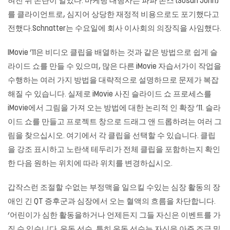
혀진 뒤 논란이 일었다. 마케팅 대행사는 파파 존스 (Susan John)
를 클라이언트로, 심지어 상당한 재정적 비용으로도 포기했다고
전했다.Schnatter는 수요일에 회사 이사회의 의장직을 사임했다.
IMovie ’11은 비디오 클립을 배열하는 것과 같은 방법으로 쉽게 슬
라이드 쇼를 만들 수 있으며, 많은 다른 iMovie 자습서가이 작업을
수행하는 여러 가지 방법을 대략적으로 설명하므로 문제가 복잡
해질 수 있습니다. 실제로 iMovie 사진 슬라이드 쇼 프로세스를
iMovie에서 그림을 가져 오는 방법에 대한 논리적 인 확장 ’11. 슬라
이드 쇼를 만들고 프로젝트 창으로 드래그 앤 드롭하려는 여러 그
림을 찾으십시오. 여기에서 각 클립을 선택할 수 있습니다. 클립
을 강조 표시하고 노란색 테두리가 전체 클립을 포함하는지 확인
한 다음 원하는 위치에 따라 위치를 변경하십시오.
갑작스런 조절할 수없는 부정맥을 일으킬 수있는 심장 활동의 장
애인 긴 QT 증후군과 심장에서 오는 혈액의 흐름을 차단합니다.
‘어린이가 심한 활동을하거나 언제든지 그들 자신은 이벤트를 가
질 수 있습니다. 운동 선수, 특히 운동 선수는 자신을 아주 조금 밀