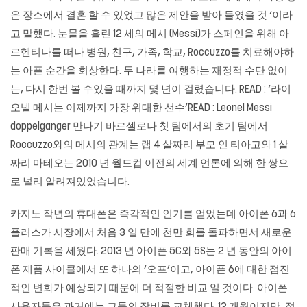
은 장소에서 결혼 할 수 있었고 많은 제안을 받아 들였을 것 ‘이라
고 말했다. 눈물을 흘린 12 세의 메시 (Messi)가 스페인을 위해 아
르헨티나를 떠나 병원, 친구, 가족, 학교, Roccuzzo를 치료해야하
는 아픈 순간을 회상한다. 두 나라를 여행하는 재정적 수단 없이
는, 다시 한번 볼 수있을 때까지 몇 년이 걸렸습니다. READ : ‘라이
오넬 메시는 이제까지 가장 위대한 선수’READ : Leonel Messi
doppelganger 만나기 바르셀로나 첫 팀에서의 초기 팀에서
Roccuzzo와의 메시의 관계는 랩 4 살짜리 부모 인 티아고와 1 살
짜리 마테오는 2010 년 월드컵 이전의 세계 언론에 의해 한 쌍으
로 널리 알려져있었습니다.
카지노 작년의 휴대폰은 즉각적인 인기를 얻었는데 아이폰 6과 6
플러스가 시장에서 처음 3 일 만에 천만 회를 돌파하면서 새로운
판매 기록을 세웠다. 2013 년 아이폰 5C와 5S는 2 년 동안의 아이
폰 제품 사이클에서 또 하나의 ‘오프’이고, 아이폰 6에 대한 점진
적인 변화가 예상되기 때문에 더 적절한 비교 일 것이다. 아이폰