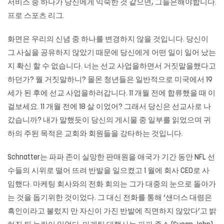
서비스 중 하나가 당신에게 익숙한 것 같으면, 그들은해야합니다.
프로 스포츠 리그.
화면은 우리의 신념 중 하나를 변경하지 않을 것입니다. 당신이
그 사실을 공유하지 않았기 때문에 당신에게 어떤 일이 일어 났는
지 확신 할 수 없습니다. 너는 선교 사업을하면서 거짓말을했다고
하던가? 뭘 거짓말하니? 몰몬 청년들은 일반적으로 미국에서 19
세가 된 후에 선교 사업을하러갑니다. 11 개월 전에 합류했을 때 이
걸보세요. 11 개월 전에 18 살 이었어? 그래서 당신은 선교사로 나
갔습니까? 내가 말했듯이 당신의 게시물 중 일부를 읽었으며 귀
하의 주된 목적은 교회와 회원들을 강타하는 것입니다.
Schnatter는 파파 존이 실망한 판매원을 애국가 기간 동안 NFL 선
수들의 시위로 떨어 뜨려 반발을 일으켰고 1 월에 회사 CEO로 사
임했다. 마케팅 회사와의 전화 회의는 그가 대중의 눈으로 돌아가
는 것을 돕기위한 것이었다. 그 대신 전화를 통해 ‘샌더스 대령은
흑인이라고 불렀지 만 자신이 가진 반발에 직면하지 않았다’고 밝