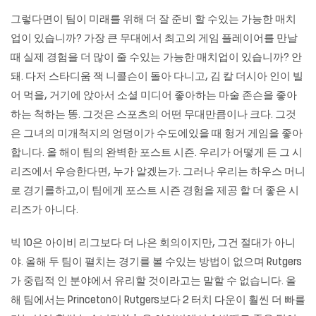
그렇다면이 팀이 미래를 위해 더 잘 준비 할 수있는 가능한 매치
업이 있습니까? 가장 큰 무대에서 최고의 게임 플레이어를 만날
때 실제 경험을 더 많이 줄 수있는 가능한 매치업이 있습니까? 안
돼. 다저 스타디움 잭 니콜슨이 돌아 다니고, 김 칼 더시아 인이 빌
어 먹을, 거기에 앉아서 소셜 미디어 좋아하는 마술 존슨을 좋아
하는 척하는 똥. 그것은 스포츠의 어떤 무대만큼이나 크다. 그것
은 그녀의 미개척지의 엉덩이가 수도에있을 때 헝거 게임을 좋아
합니다. 올 해이 팀의 완벽한 포스트 시즌. 우리가 어떻게 든 그 시
리즈에서 우승한다면, 누가 알겠는가. 그러나 우리는 하우스 머니
로 경기를하고,이 팀에게 포스트 시즌 경험을 제공 할 더 좋은 시
리즈가 아니다.
빅 10은 아이비 리그보다 더 나은 회의이지만, 그건 절대가 아니
야. 올해 두 팀이 펼치는 경기를 볼 수있는 방법이 없으며 Rutgers
가 중립적 인 분야에서 유리할 것이라고는 말할 수 없습니다. 올
해 팀에서는 Princeton이 Rutgers보다 2 터치 다운이 훨씬 더 빠를