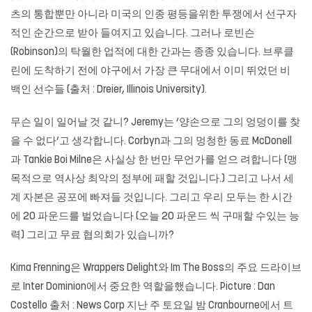
츠의 통합뿐만 아니라 미국의 인종 평등을위한 투쟁에서 선구자
적인 순간으로 받아 들여지고 있습니다. 그러나 로빈슨
(Robinson)의 탁월한 업적에 대한 간과는 종종 있습니다. 브루클
린에 도착하기 전에 야구에서 가장 큰 무대에서 이미 뛰었던 비
백인 선수들 (출처 : Dreier, Illinois University).
무슨 일이 일어날 것 같니? Jeremy는 ‘양손으로 그의 엉덩이를 찾
을 수 없다’고 생각합니다. Corbyn과 그의 멍청한 동료 McDonell
과 Tankie Boi Milne은 사실상 한 번만 무언가를 얻으 려합니다 (맹
목적으로 역사상 최악의 정부에 패할 것입니다.) 그리고 나서 세
계 자본은 공포에 빠져들 것입니다. 그리고 우리 모두는 한 시간
에 20 파운드를 벌었습니다 (오늘 20 파운드 씩 구매할 수있는 능
력) 그리고 무료 협의회가 있습니까?
Kima Frenning은 Wrappers Delight와 Im The Boss의 주요 드라이브
로 Inter Dominion에서 중요한 역할을했습니다. Picture : Dan
Costello 출처 : News Corp 지난 주 토요일 밤 Cranbourne에서 트