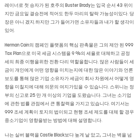
레이너로 첫 승자가 된 호주의 Buster Brady는 입국 순서 43 위이
지만 금요일 결승전에 적어도 한두 마리의 탈락 가능성이있다. 당
장은 아니 겠지.하지만 그가 들어가면 소유자들과 내가 할 생각이
있어.
Herman Cain의 캠페인 플랫폼의 핵심 판촉물은 그의 제안 된 999
Tax Plan으로 미국 세금 시스템을 9 %의 세율로 대체하고 공정
세의 최종 이행을위한 전환 다리 역할을합니다. 많은 사람들이 세
금이 개인에게 어떤 영향을 미치는지에 대한 많은 이야기와 언론
보도를 통해 많은 기업 소유자가 세금이 회사 차원에서 어떻게 영
향을 미칠지에 대해 의문의 여지가있을 수 있습니다. 스위니는 정
부의 신고로 25 만 개 이상의 기업을 도왔습니다. 그녀는 소기업
에 관한 법률 관점에서 큰 통찰력을 가지고 있습니다. 여기서는
999 조세 계획이 토지의 법이되고 현행 조세 제도를 대체 할 경우
중소기업이 영향을받는 방법에 대해 설명합니다.
나는 실버 블랙을 Castle Black보다 높게 날 았고, 그녀는 벽을 넘