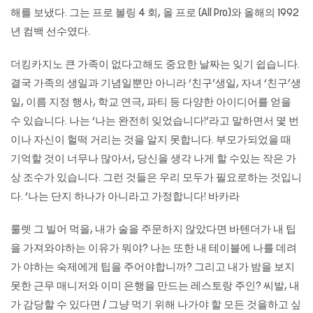
해를 보냈다. 그는 프로 볼링 4 회, 올 프로 (All Pro)와 올해의 1992
년 컴백 선수였다.
더킹카지노
큰 가족이 없다고해도 중요한 날짜는 잊기 쉽습니다.
결국 가족의 생일과 기념일뿐만 아니라 ‘친구’생일, 자녀 ‘친구’생
일, 이름 지정 행사, 학교 연극, 파티 등 다양한 아이디어를 얻을
수 있습니다. 나는 ‘나는 완전히 잊었습니다!’라고 말하면서 몇 번
이나 자신이 헐떡 거리는 것을 알지 못합니다. 부모가되었을 때
기억할 것이 너무나 많아서, 당신을 생각 나게 할 수있는 작은 가
상 조수가 있습니다. 그런 것들은 우리 모두가 필요로하는 것입니
다. ‘나는 단지 하나가 아니라고 가정합니다!
바카라
룰렛
그 빌어 먹을, 내가 술을 주문하지 않았다면 바텐더가 내 팁
을 가져와야하는 이유가 뭐야? 나는 또한 내 테이블에 나를 데려
가 야하는 숙제에게 팁을 주어야합니까? 그리고 내가 밤을 보지
못한 근무 매니저와 이미 은행을 만드는 레스토랑 주인? 씨발, 내
가 감당할 수 있다면 / 그냥 먹기 위해 나가야 할 모든 것을하고 싶