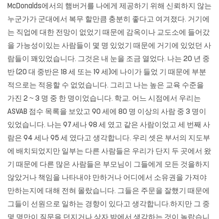
McDonalds에서의 햄버거를 나에게 제공하기 위해 신뢰하지 않는
누군가가 군대에서 복무 할만큼 충분히 좋다고 여겨졌다. 거기에
는 직업에 대한 전망이 없었기 때문에 감옥이나 교도소에 들어갔
을 가능성이있는 사람들이 몇 명 있었기 때문에 거기에 있었던 사
람들이 꽤있었습니다. 그것은 내 눈을 조금 열었다. 나는 20 년 중
반 (20 대 중반은 18 세 또는 19 세)에 나이가 들었 기 때문에 부분
적으로는 적응할 수 없었습니다. 그리고 나는 높은 교육 수준을
가진 2 ~ 3 명 중 한 명이었습니다. 학교. 어느 시점에서 우리는
ASVAB 점수 목록을 보았고 90 세에 80 명 이상의 사람 중 3 명이
있었습니다. 나는 97 세나 98 세 였고 같은 사람이었고 세 번째 사
람은 94 세나 95 세 였다고 생각합니다. 우리 셋은 부서의 지도부
에 배치되었지만 일부는 다른 사람들은 우리가 단지 두 곳에서 왔
기 때문에 다른 많은 사람들은 부모님이 그들에게 모든 것을하지
않았거나 책임을 나타내야 만하거나 어디에서 소유권을 가져야
만하는지에 대해 전혀 몰랐습니다. 그들은 주문을 잘했기 때문에
그들이 선원으로 일하는 경향이 있다고 생각합니다.하지만 그 중
몇 명만이 질문을 던지거나 상자 밖에서 생각하는 것이 놀랍습니