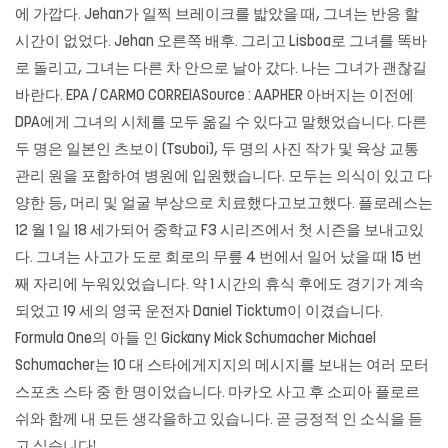
에 가깝다. Jehan가 일찍 브레이크를 밟았을 때, 그녀는 반응 할
시간이 없었다. Jehan 오른쪽 배후. 그리고 Lisboa로 그녀를 똑바
로 돌리고, 그녀는 다른 차 안으로 날아 갔다. 나는 그녀가 괜찮길
바란다. EPA / CARMO CORREIASource : AAPHER 아버지는 이전에
DPA에게 그녀의 시체를 모두 옮길 수 있다고 말했었습니다. 다른
두 명은 일본인 츠보이 (Tsuboi), 두 명의 사진 작가 및 육상 교통
관리 원을 포함하여 병원에 입원했습니다. 모두는 의식이 있고 다
양한 등, 머리 및 얼굴 부상으로 치료했다고보고했다. 플로레스는
12 월 1 일 18 세가되어 중학교 F3 시리즈에서 첫 시즌을 보내고있
다. 그녀는 사고가 도로 회로의 무릎 4 번에서 일어 났을 때 15 번
째 자리에 누워있었습니다. 약 1 시간의 휴식 후에도 경기가 계속
되었고 19 세의 영국 운전자 Daniel Ticktum이 이겼습니다.
Formula One의 아들 인 Gickany Mick Schumacher Michael
Schumacher는 10 대 스타에게지지의 메시지를 보내는 여러 모터
스포츠 스타 중 한 명이었습니다. 마카오 사고 후 소피아 플로르
쉬와 함께 내 모든 생각을하고 있습니다. 곧 긍정적 인 소식을 듣
고 싶습니다!