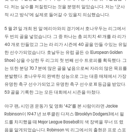
다. 저는 실수를 저질렀다는 것을 분명히 알았습니다. 저는 ‘군사
적 사고 방식’에 실제로 들어갈 수 있을지 의심했습니다.
5 월 21 일 개최 된 알 메리아와의 경기에서 호나우두는 리그에서
두 번의 골을 넣었습니다. 그 중 하나는 총 피치치 41 개를 라 리가
40 개로 만들었고 그는 라 리가 시즌에 40 골을 만들 수있는 유일
한 선수가되었습니다. 호날두는 유럽 골든 슈 (European Golden
Shoe) 상을 수상한 두 리그의 첫 번째 선수 트로피를 획득했다. 그
는 또한 분당 70.7 분에 많은 골을 넣음으로써 자라의 많은 목표를
분발했다. 호나우두의 완벽한 성능으로 그는 대중 매체에서 가장
유명한 축구 선수가되었고 유명한 축구 선수로 XI 등급을 받았다.
53 골을 기록한 그는 모든 대회에서 시즌을 마쳤다.
야구 팬, 시민권 운동가 및 영화 ’42’를 본 사람이라면 Jackie
Robinson이 1947 년 브루클린 다저스 (Brooklyn Dodgers)에서 필
드를 차지했을 때 Major League Baseball의 색 장벽을 무너 뜨 렸
음을 알게되었습니다. Robinson 빅 리그에서의 출현은 프로 스포