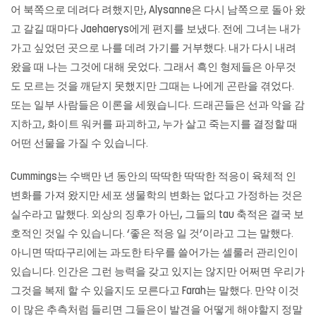
어 북쪽으로 데려다 려했지만, Alysanne은 다시 남쪽으로 돌아 왔
고 갈길 때마다 Jaehaerys에게 편지를 보냈다. 전에 그녀는 내가
가고 싶었던 곳으로 나를 데려 가기를 거부했다. 내가 다시 내려
왔을 때 나는 그것에 대해 웃었다. 그래서 흑인 형제들은 아무것
도 모르는 것을 깨닫지 못했지만 그때는 나에게 곤란을 겪었다.
또는 일부 사람들은 이론을 세웠습니다. 드래곤들은 선과 악을 감
지하고, 화이트 워커를 파괴하고, 누가 살고 죽는지를 결정할 때
어떤 선물을 가질 수 있습니다.
Cummings는 수백만 년 동안의 딱딱한 딱딱한 적응이 육체적 인
변화를 가져 왔지만 세포 생물학의 변화는 없다고 가정하는 것은
실수라고 말했다. 외상의 징후가 아닌, 그들의 tau 축적은 결국 보
호적인 것일 수 있습니다. ‘좋은 적응 일 것’이라고 그는 말했다.
아니면 딱따구리에는 과도한 타우를 쓸어가는 셀룰러 관리인이
있습니다. 인간은 그런 능력을 갖고 있지는 않지만 어쩌면 우리가
그것을 복제 할 수 있을지도 모른다고 Farah는 말했다. 만약 이것
이 많은 추측처럼 들리면 그들은이 발견을 어떻게 해야할지 정말