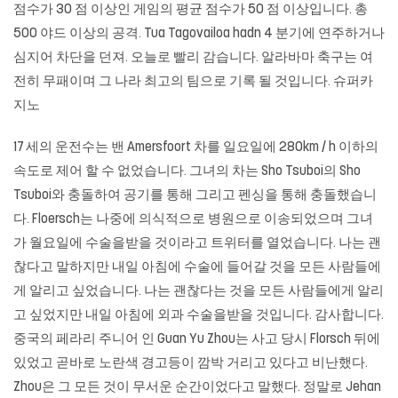
점수가 30 점 이상인 게임의 평균 점수가 50 점 이상입니다. 총
500 야드 이상의 공격. Tua Tagovailoa hadn 4 분기에 연주하거나
심지어 차단을 던져. 오늘로 빨리 감습니다. 알라바마 축구는 여
전히 무패이며 그 나라 최고의 팀으로 기록 될 것입니다. 슈퍼카
지노
17 세의 운전수는 밴 Amersfoort 차를 일요일에 280km / h 이하의
속도로 제어 할 수 없었습니다. 그녀의 차는 Sho Tsuboi의 Sho
Tsuboi와 충돌하여 공기를 통해 그리고 펜싱을 통해 충돌했습니
다. Floersch는 나중에 의식적으로 병원으로 이송되었으며 그녀
가 월요일에 수술을받을 것이라고 트위터를 열었습니다. 나는 괜
찮다고 말하지만 내일 아침에 수술에 들어갈 것을 모든 사람들에
게 알리고 싶었습니다. 나는 괜찮다는 것을 모든 사람들에게 알리
고 싶었지만 내일 아침에 외과 수술을받을 것입니다. 감사합니다.
중국의 페라리 주니어 인 Guan Yu Zhou는 사고 당시 Florsch 뒤에
있었고 곧바로 노란색 경고등이 깜박 거리고 있다고 비난했다.
Zhou은 그 모든 것이 무서운 순간이었다고 말했다. 정말로 Jehan