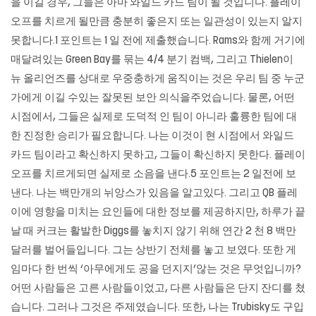
을 이길 경우, 그들은 아마 와일드 카드 팀이 될 것입니다. 플레이
오프를 치르게 될만큼 충분히 좋은지 또는 일관성이 있는지 알지
못합니다.1 포인트는 1 일 전에 제출했습니다. Rams와 함께 거기에
매달려있는 Green Bay를 묶는 4/4 분기 컴백, 그리고 Thielen이
뉴 올리언즈를 상대로 우중충하게 움직이는 것은 우리 팀 중 누군
가에게 이길 수있는 잘못된 보안 의식을주었습니다. 물론, 어떤
시점에서, 그들은 실제로 도덕적 인 팀이 아니라 훌륭한 팀에 대
한 진정한 승리가 필요합니다. 나는 이것이 현 시점에서 와일드
카드 팀이라고 확신하지 못하고, 그들이 확신하지 못한다. 플레이
오프를 치르게되면 실제로 소음을 낸다.5 포인트는 2 일전에 보
낸다. 나는 백만개의 뉘앙스가 있음을 알고있다. 그리고 QB 플레
이에 영향을 미치는 요인들에 대한 정보를 제공하지만, 하루가 끝
날 때 커크는 활발한 Diggs를 놓치지 않기 위해 연간 2 천 8 백만
달러를 벌어들입니다. 그는 상반기 전체를 ​​놓고 보였다. 또한 게
임마다 한 번씩 ‘아무에게도 공을 던지지’않는 것은 무엇입니까?
어떤 사람들은 고른 사람들이었고, 다른 사람들은 단지 잔디를 쳤
습니다. 그러나 그것은 주제였습니다. 또한, 나는 Trubisky도 구입