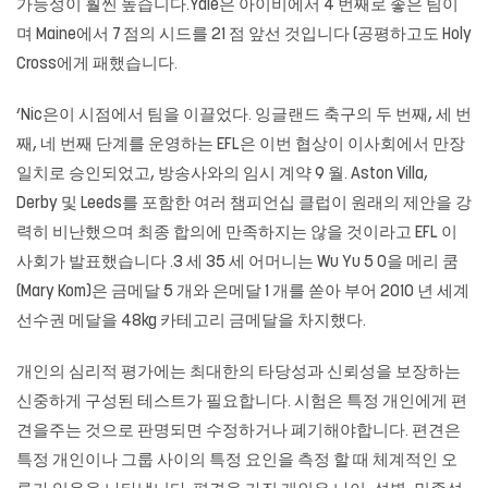
가능성이 훨씬 높습니다.Yale은 아이비에서 4 번째로 좋은 팀이
며 Maine에서 7 점의 시드를 21 점 앞선 것입니다 (공평하고도 Holy
Cross에게 패했습니다.
‘Nic은이 시점에서 팀을 이끌었다. 잉글랜드 축구의 두 번째, 세 번
째, 네 번째 단계를 운영하는 EFL은 이번 협상이 이사회에서 만장
일치로 승인되었고, 방송사와의 임시 계약 9 월. Aston Villa,
Derby 및 Leeds를 포함한 여러 챔피언십 클럽이 원래의 제안을 강
력히 비난했으며 최종 합의에 만족하지는 않을 것이라고 EFL 이
사회가 발표했습니다 .3 세 35 세 어머니는 Wu Yu 5 0을 메리 쿰
(Mary Kom)은 금메달 5 개와 은메달 1 개를 쏟아 부어 2010 년 세계
선수권 메달을 48kg 카테고리 금메달을 차지했다.
개인의 심리적 평가에는 최대한의 타당성과 신뢰성을 보장하는
신중하게 구성된 테스트가 필요합니다. 시험은 특정 개인에게 편
견을주는 것으로 판명되면 수정하거나 폐기해야합니다. 편견은
특정 개인이나 그룹 사이의 특정 요인을 측정 할 때 체계적인 오