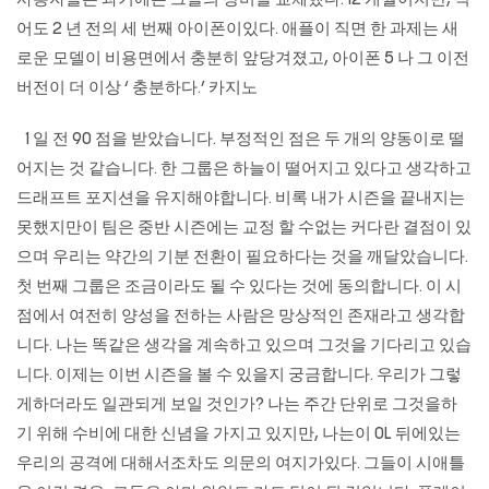
사용자들은 과거에는 그들의 장비를 교체했다. 12 개월이지만, 적
어도 2 년 전의 세 번째 아이폰이있다. 애플이 직면 한 과제는 새
로운 모델이 비용면에서 충분히 앞당겨졌고, 아이폰 5 나 그 이전
버전이 더 이상 ‘ 충분하다.’ 카지노
1 일 전 90 점을 받았습니다. 부정적인 점은 두 개의 양동이로 떨
어지는 것 같습니다. 한 그룹은 하늘이 떨어지고 있다고 생각하고
드래프트 포지션을 유지해야합니다. 비록 내가 시즌을 끝내지는
못했지만이 팀은 중반 시즌에는 교정 할 수없는 커다란 결점이 있
으며 우리는 약간의 기분 전환이 필요하다는 것을 깨달았습니다.
첫 번째 그룹은 조금이라도 될 수 있다는 것에 동의합니다. 이 시
점에서 여전히 양성을 전하는 사람은 망상적인 존재라고 생각합
니다. 나는 똑같은 생각을 계속하고 있으며 그것을 기다리고 있습
니다. 이제는 이번 시즌을 볼 수 있을지 궁금합니다. 우리가 그렇
게하더라도 일관되게 보일 것인가? 나는 주간 단위로 그것을하
기 위해 수비에 대한 신념을 가지고 있지만, 나는이 OL 뒤에있는
우리의 공격에 대해서조차도 의문의 여지가있다. 그들이 시애틀