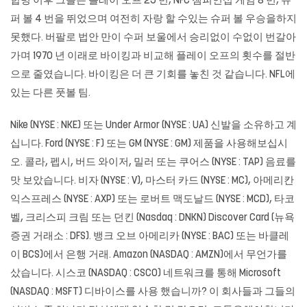
합병 이후 그들은 플레이 오프 25 번, NFC 챔피언십 게임 8 번, 슈
퍼 볼 4 번을 뛰었으며 여전히 자랑 할 수있는 슈퍼 볼 우승을하지
못했다. 버팔로 법안 만이 수퍼 보울에서 승리없이 수없이 번갈아
가며 1970 년 이래로 바이킹과 비교해 플레이 오프의 횟수를 절반
으로 줄였습니다. 바이킹은 더 큰 기회를 놓친 것 같습니다. NFL에
있는 다른 풋볼 팀.
Nike (NYSE : NKE) 또는 Under Armor (NYSE : UA) 신발을 소유하고 계
십니다. Ford (NYSE : F) 또는 GM (NYSE : GM) 제품을 사용해보십시
오. 콜라, 펩시, 버드 와이저, 밀러 또는 쿠어스 (NYSE : TAP) 음료를
맛 보았습니다. 비자 (NYSE : V), 마스터 카드 (NYSE : MC), 아메리칸
익스프레스 (NYSE : AXP) 또는 로버트 맥도날드 (NYSE : MCD), 타코
벨, 크리스피 크림 또는 던킨 (Nasdaq : DNKN) Discover Card (뉴욕
증권 거래소 : DFS). 뱅크 오브 아메리카 (NYSE : BAC) 또는 바클레
이 BCS)에서 은행 거래. Amazon (NASDAQ : AMZN)에서 무언가를
샀습니다. 시스코 (NASDAQ : CSCO) 네트워크를 통해 Microsoft
(NASDAQ : MSFT) 디바이스를 사용 했습니까? 이 회사들과 그들의