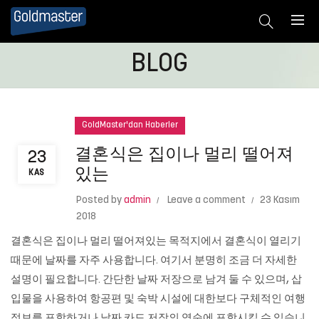
BLOG
GoldMaster'dan Haberler
결혼식은 집이나 멀리 떨어져
23
있는
KAS
Posted by
admin
Leave a comment
23 Kasım
2018
결혼식은 집이나 멀리 떨어져있는 목적지에서 결혼식이 열리기
때문에 날짜를 자주 사용합니다. 여기서 분명히 조금 더 자세한
설명이 필요합니다. 간단한 날짜 저장으로 남겨 둘 수 있으며, 삽
입물을 사용하여 항공편 및 숙박 시설에 대한보다 구체적인 여행
정보를 포함하거나 날짜 카드 저장의 역순에 포함시킬 수 있습니