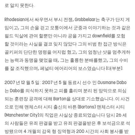
로 알지 못한다.
Rhodesian에서 싸우면서 부시 전쟁, Grobbelaar는 축구가 단지 게
임이고, 그의 손을 걷고 모퉁이에서 군중과 이야기하는 것과 같은
필드 익살에 관여 할뿐만 아니라 공을 가지고 downfield를 모험
할 것이라는 사실을 결코 잊지 않았다 그의 비범 한 접근 방식은
골키퍼의 단단한 명령을 어지럽 혔고, 그의 엄청난 샷을 멈추게하
는 능력과 동맹을 맺었을 때, 그는 훌륭한 분배를했고, 그의 수비
를 잘 조직했으며, 페널티 에어리어의 보스였습니다 (대부분).
2007 년 12 월 5 일 : 2007 년 5 월 동료시 선수 인 Ousmane Dabo
는 Dabo를 의식하지 못하고 피를 흘리며 분리 된 망막으로 의심
되는 훈련장 공격에 대해 Barton을 상대로 기소했습니다. 이 사건
으로 인해 맨체스터 시티 출신의 바튼 (Bartons) 맨체스터 시티
(Manchester City)의 직업은 사실상 종료되었습니다 당시 26 세
의 사람들은 유죄 판결을 받고 유죄 판결을받은 후 보석금으로 석
방됐으며 4 개월의 감옥 형 징역형과 200 시간의 사회 봉사를 받