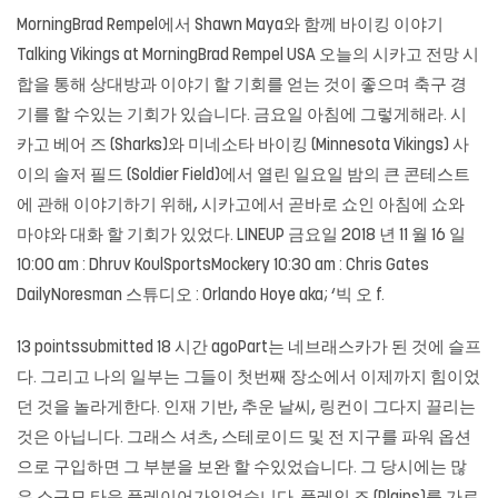
MorningBrad Rempel에서 Shawn Maya와 함께 바이킹 이야기
Talking Vikings at MorningBrad Rempel USA 오늘의 시카고 전망 시
합을 통해 상대방과 이야기 할 기회를 얻는 것이 좋으며 축구 경
기를 할 수있는 기회가 있습니다. 금요일 아침에 그렇게해라. 시
카고 베어 즈 (Sharks)와 미네소타 바이킹 (Minnesota Vikings) 사
이의 솔저 필드 (Soldier Field)에서 열린 일요일 밤의 큰 콘테스트
에 관해 이야기하기 위해, 시카고에서 곧바로 쇼인 아침에 쇼와
마야와 대화 할 기회가 있었다. LINEUP 금요일 2018 년 11 월 16 일
10:00 am : Dhruv KoulSportsMockery 10:30 am : Chris Gates
DailyNoresman 스튜디오 : Orlando Hoye aka; ‘빅 오 f.
13 pointssubmitted 18 시간 agoPart는 네브래스카가 된 것에 슬프
다. 그리고 나의 일부는 그들이 첫번째 장소에서 이제까지 힘이었
던 것을 놀라게한다. 인재 기반, 추운 날씨, 링컨이 그다지 끌리는
것은 아닙니다. 그래스 셔츠, 스테로이드 및 전 지구를 파워 옵션
으로 구입하면 그 부분을 보완 할 수있었습니다. 그 당시에는 많