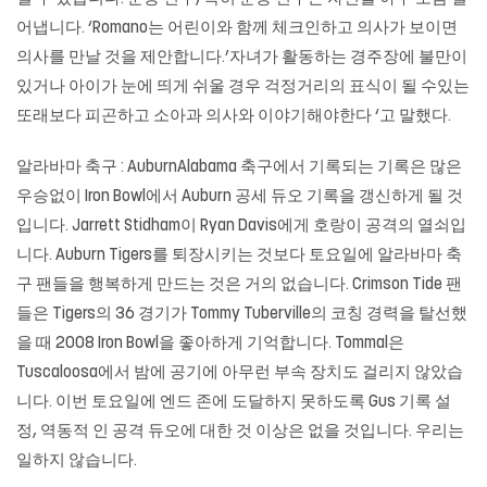
어냅니다. ‘Romano는 어린이와 함께 체크인하고 의사가 보이면
의사를 만날 것을 제안합니다.’자녀가 활동하는 경주장에 불만이
있거나 아이가 눈에 띄게 쉬울 경우 걱정거리의 표식이 될 수있는
또래보다 피곤하고 소아과 의사와 이야기해야한다 ‘고 말했다.
알라바마 축구 : AuburnAlabama 축구에서 기록되는 기록은 많은
우승없이 Iron Bowl에서 Auburn 공세 듀오 기록을 갱신하게 될 것
입니다. Jarrett Stidham이 Ryan Davis에게 호랑이 공격의 열쇠입
니다. Auburn Tigers를 퇴장시키는 것보다 토요일에 알라바마 축
구 팬들을 행복하게 만드는 것은 거의 없습니다. Crimson Tide 팬
들은 Tigers의 36 경기가 Tommy Tuberville의 코칭 경력을 탈선했
을 때 2008 Iron Bowl을 좋아하게 기억합니다. Tommal은
Tuscaloosa에서 밤에 공기에 아무런 부속 장치도 걸리지 않았습
니다. 이번 토요일에 엔드 존에 도달하지 못하도록 Gus 기록 설
정, 역동적 인 공격 듀오에 대한 것 이상은 없을 것입니다. 우리는
일하지 않습니다.