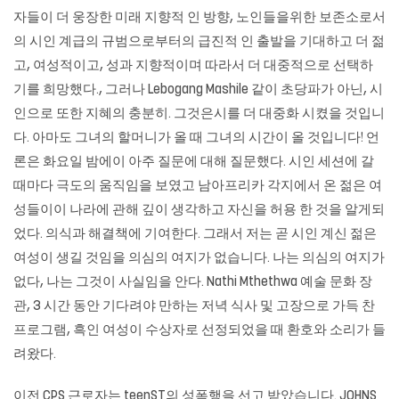
자들이 더 웅장한 미래 지향적 인 방향, 노인들을위한 보존소로서
의 시인 계급의 규범으로부터의 급진적 인 출발을 기대하고 더 젊
고, 여성적이고, 성과 지향적이며 따라서 더 대중적으로 선택하
기를 희망했다., 그러나 Lebogang Mashile 같이 초당파가 아닌, 시
인으로 또한 지혜의 충분히. 그것은시를 더 대중화 시켰을 것입니
다. 아마도 그녀의 할머니가 올 때 그녀의 시간이 올 것입니다! 언
론은 화요일 밤에이 아주 질문에 대해 질문했다. 시인 세션에 갈
때마다 극도의 움직임을 보였고 남아프리카 각지에서 온 젊은 여
성들이이 나라에 관해 깊이 생각하고 자신을 허용 한 것을 알게되
었다. 의식과 해결책에 기여한다. 그래서 저는 곧 시인 계신 젊은
여성이 생길 것임을 의심의 여지가 없습니다. 나는 의심의 여지가
없다, 나는 그것이 사실임을 안다. Nathi Mthethwa 예술 문화 장
관, 3 시간 동안 기다려야 만하는 저녁 식사 및 고장으로 가득 찬
프로그램, 흑인 여성이 수상자로 선정되었을 때 환호와 소리가 들
려왔다.
이전 CPS 근로자는 teenST의 성폭행을 선고 받았습니다. JOHNS