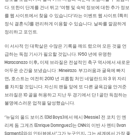
다. 또한이 단계를 건너 뛰고 ‘여행 및 숙박 정보에 대한 추가 정보
를 웹 사이트에서 찾을 수 있습니다’라는 이벤트 웹 사이트 (특히
정식 결혼식)를 편리하게 이용할 수 있습니다. 날짜를 깔끔하게
정리하고 포인트.
이 서사적 인 대학살은 수많은 기록을 깨뜨 렸으며 모든 것을 언
급하는 독점 기사가 필요할 것입니다. 1950 년에 유명한
Maracanazo 이후, 이제 브라질은 전설적인 축구 역사에서 새로운
어두운 순간을 보냈습니다 : Mineirazo. 부끄러움과 굴욕에 빠지
면, 호스트는 여전히 2010 년 괴롭힘 처인 네덜란드와 3 위 자리
를 차지할 것입니다. 자신의 팬들 앞에 또 다른 굴욕감을 안겨준
브라질은 10 골을 허용하고 지난 두 경기에서 단 1 골만 득점하는
불명예스러운 업적을 달성했습니다.
‘뉴딜의 올드 보이즈 (Old Boys)에서 메시 (Messie) 전 코치 인 엔
리케 돔 그게즈 (Enrique Domnguez)는 CNN의 이반 사 멘티 (Ivan
Sarmenti)와의 인터뷰에서’그가 누구인지, 그는 세계에서 가장 좋