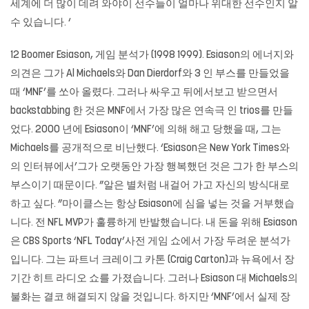
세계에 더 많이 데려 와야이 선수들이 얼마나 위대한 선수인지 알
수 있습니다. ‘
12 Boomer Esiason, 게임 분석가 (1998 1999). Esiason의 에너지와
의견은 그가 Al Michaels와 Dan Dierdorf와 3 인 부스를 만들었을
때 ‘MNF’를 쏘아 올렸다. 그러나 싸우고 뒤에서보고 받으면서
backstabbing 한 것은 MNF에서 가장 많은 연속극 인 trios를 만들
었다. 2000 년에 Esiason이 ‘MNF’에 의해 해고 당했을 때, 그는
Michaels를 공개적으로 비난했다. ‘Esiason은 New York Times와
의 인터뷰에서’그가 오랫동안 가장 행복했던 것은 그가 한 부스의
부스이기 때문이다. ”알은 별처럼 내걸어 가고 자신의 방식대로
하고 싶다. ”마이클스는 항상 Esiason에 심을 넣는 것을 거부했습
니다. 전 NFL MVP가 훌륭하게 반발했습니다. 내 돈을 위해 Esiason
은 CBS Sports ‘NFL Today’사전 게임 쇼에서 가장 두려운 분석가
입니다. 그는 파트너 크레이그 카톤 (Craig Carton)과 뉴욕에서 장
기간 히트 라디오 쇼를 가졌습니다. 그러나 Esiason 대 Michaels의
불화는 결코 해결되지 않을 것입니다. 하지만 ‘MNF’에서 실제 장