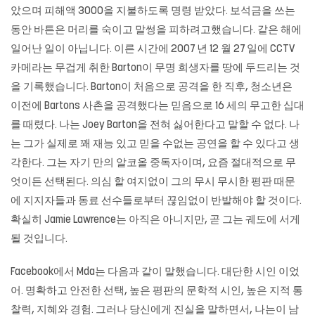
았으며 피해액 3000을 지불하도록 명령 받았다. 보석금을 쓰는
동안 바튼은 머리를 숙이고 말썽을 피하려고했습니다. 같은 해에
일어난 일이 아닙니다. 이른 시간에 2007 년 12 월 27 일에 CCTV
카메라는 무겁게 취한 Barton이 무명 희생자를 땅에 두드리는 것
을 기록했습니다. Barton이 처음으로 공격을 한 직후, 청소년은
이전에 Bartons 사촌을 공격했다는 믿음으로 16 세의 무고한 십대
를 때렸다. 나는 Joey Barton을 전혀 싫어한다고 말할 수 없다. 나
는 그가 실제로 꽤 재능 있고 믿을 수없는 공연을 할 수 있다고 생
각한다. 그는 자기 만의 알코올 중독자이며, 요즘 절대적으로 무
엇이든 선택된다. 의심 할 여지없이 그의 무시 무시한 평판 때문
에 지지자들과 동료 선수들로부터 끊임없이 반발해야 할 것이다.
확실히 Jamie Lawrence는 아직은 아니지만, 곧 그는 궤도에 서게
될 것입니다.
Facebook에서 Mda는 다음과 같이 말했습니다. 대단한 시인 이었
어. 명확하고 안전한 선택, 높은 평판의 문학적 시인, 높은 지적 통
찰력, 지혜와 경험. 그러나 당신에게 진실을 말하면서, 나는이 남