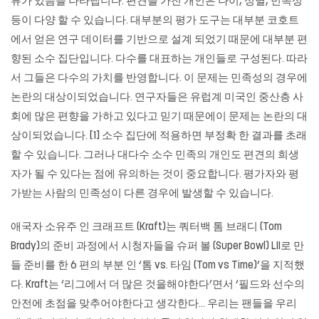
류가 있음을 나타냅니다. 편견을 가진 개인은 나이, 성별, 민족성
등이 다양 할 수 있습니다. 대부분의 평가 도구는 대부분 코호트
에서 얻은 연구 데이터를 기반으로 설계 되었기 때문에 대부분 편
향된 소수 집단입니다. 다수를 대표하는 개인들로 구성된다. 따라
서 그들은 다수의 가치를 반영합니다. 이 문제는 민족성의 경우에
논란의 대상이되었습니다. 연구자들은 유럽계 미국인 중산층 사
회에 많은 편향을 가하고 있다고 믿기 때문에이 문제는 논란의 대
상이되었습니다. [1] 소수 집단에 적용하면 부정확 한 결과를 초래
할 수 있습니다. 그러나 대다수 소수 민족의 개인도 편견의 희생
자가 될 수 있다는 점에 유의하는 것이 중요합니다. 평가자와 평
가받는 사람의 민족성이 다른 경우에 발생할 수 있습니다.
애국자 소유주 인 크래프트 (Kraft)는 쿼터백 톰 브래디 (Tom
Brady)의 준비 과정에서 시청자들을 슈퍼 볼 (Super Bowl) LII로 만
들 준비를 한 6 편의 부분 인 ‘톰 vs. 타임 (Tom vs Time)’을 지적했
다. Kraft는 ‘리그에서 더 많은 것을해야한다’면서 ‘필드와 선수의
안전에 초점을 맞추어야한다고 생각한다… 우리는 팬들을 우리