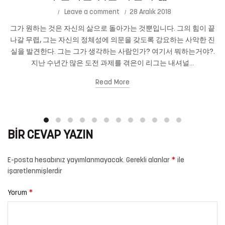
Leave a comment
28 Aralık 2018
그가 원하는 것은 자신의 삶으로 돌아가는 것뿐입니다. 그의 힘이 끝
나갈 무렵, 그는 자신의 정체성에 의문을 갖도록 강요하는 사악한 진
실을 발견한다. 그는 그가 생각하는 사람인가? 여기서 뭐하는거야?.
지난 수년간 많은 도전 과제를 겪은이 리그는 내셔널...
Read More
BIR CEVAP YAZIN
*
E-posta hesabınız yayımlanmayacak.
Gerekli alanlar
ile
işaretlenmişlerdir
*
Yorum