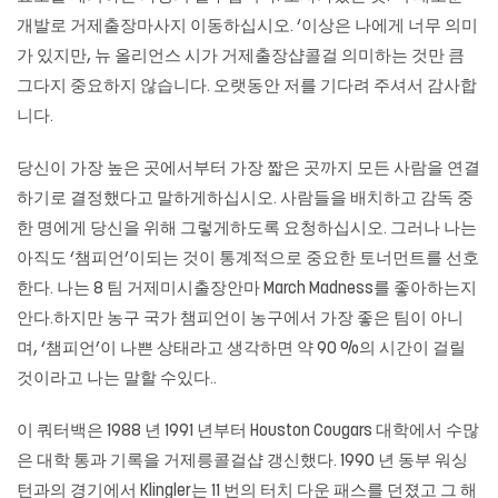
개발로
거제출장마사지
이동하십시오. ‘이상은 나에게 너무 의미
가 있지만, 뉴 올리언스 시가 거제출장샵콜걸 의미하는 것만 큼
그다지 중요하지 않습니다. 오랫동안 저를 기다려 주셔서 감사합
니다.
당신이 가장 높은 곳에서부터 가장 짧은 곳까지 모든 사람을 연결
하기로 결정했다고 말하게하십시오. 사람들을 배치하고 감독 중
한 명에게 당신을 위해 그렇게하도록 요청하십시오. 그러나 나는
아직도 ‘챔피언’이되는 것이 통계적으로 중요한 토너먼트를 선호
한다. 나는 8 팀 거제미시출장안마 March Madness를 좋아하는지
안다.하지만 농구 국가 챔피언이 농구에서 가장 좋은 팀이 아니
며, ‘챔피언’이 나쁜 상태라고 생각하면 약 90 %의 시간이 걸릴
것이라고 나는 말할 수있다..
이 쿼터백은 1988 년 1991 년부터 Houston Cougars 대학에서 수많
은 대학 통과 기록을 거제릉콜걸샵 갱신했다. 1990 년 동부 워싱
턴과의 경기에서 Klingler는 11 번의 터치 다운 패스를 던졌고 그 해