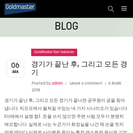
BLOG
GoldMaster'dan Haberler
경기가 끝난 후, 그리고 모든 경
06
기
ARA
Posted by
admin
Leave a comment
6 Aralık
2018
경기가 끝난 후, 그리고 모든 경기가 끝나면 공무원이 공을 찾아
냅니다. 킥오프에서 펼쳐질 수있는 네 가지 시나리오가 있습니다
(아래에서 설명 함).. 돈을 쓰지 않으면 주변 사람 모두가 분명히
메모합니다. 실제로 나는 누군가가 화장실을 나간 채 손을 씻지
않을 때마다 실제로 사이렌을 울리는 특정 레스토랑 욕실을 기억