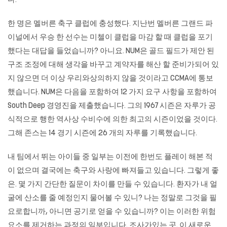
다.
한 명은 멜버른 축구 클럽에 충성했다. 지난번 멜버른 그랜드 파
이널에서 우승 한 선수는 미첼이 클럽을 마감 할 때 클럽을 포기
했다는 대답을 들었습니까? 아니요. NUM은 골드 필드가 제안 된
구조 조정에 대해 생각을 바꾸고 계약자를 해산 할 준비가되어 있
지 않으면 더 이상 우리와상의하지 않을 것이라고 CCMA에 통보
했습니다. NUM은 다음을 포함하여 12 가지 요구 사항을 포함하여
South Deep 경영진을 제출했습니다. 그의 1967 시즌은 자루가 공
식적으로 행한 역사상 수비수에 의한 최고의 시즌이었을 것이다.
그해 존스는 14 경기 시즌에 26 개의 자루를 기록했습니다.
내 팀에서 뛰는 아이들 중 일부는 이전에 한번도 플레이 해본 적
이 없으며 결국에는 축구와 사랑에 빠져들고 있습니다. 그렇게 좋
은. 몇 가지 간단한 질문이 차이를 만들 수 있습니다. 환자가 내 얼
굴에 산소를 줄 예정인지 물어볼 수 있니? 나는 정말로 그것을 필
요로합니까, 아니면 공기로 얻을 수 있습니까? 이는 이러한 위험
요소를 제거하는 과정의 일부입니다. 조사가있는 곳. 이 새로운