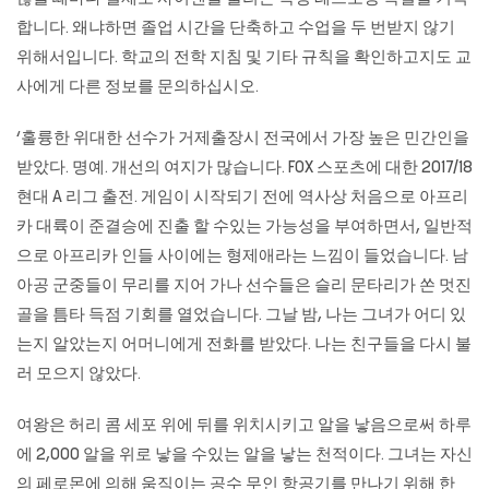
합니다. 왜냐하면 졸업 시간을 단축하고 수업을 두 번받지 않기
위해서입니다. 학교의 전학 지침 및 기타 규칙을 확인하고지도 교
사에게 다른 정보를 문의하십시오.
‘훌륭한 위대한 선수가 거제출장시 전국에서 가장 높은 민간인을
받았다. 명예. 개선의 여지가 많습니다. FOX 스포츠에 대한 2017/18
현대 A 리그 출전. 게임이 시작되기 전에 역사상 처음으로 아프리
카 대륙이 준결승에 진출 할 수있는 가능성을 부여하면서, 일반적
으로 아프리카 인들 사이에는 형제애라는 느낌이 들었습니다. 남
아공 군중들이 무리를 지어 가나 선수들은 슬리 문타리가 쏜 멋진
골을 틈타 득점 기회를 열었습니다. 그날 밤, 나는 그녀가 어디 있
는지 알았는지 어머니에게 전화를 받았다. 나는 친구들을 다시 불
러 모으지 않았다.
여왕은 허리 콤 세포 위에 뒤를 위치시키고 알을 낳음으로써 하루
에 2,000 알을 위로 낳을 수있는 알을 낳는 천적이다. 그녀는 자신
의 페로몬에 의해 움직이는 공수 무인 항공기를 만나기 위해 한