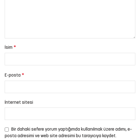
*
İsim
*
E-posta
İnternet sitesi
Bir dahaki sefere yorum yaptığımda kullanılmak üzere adımı, e-
posta adresimi ve web site adresimi bu tarayıcıya kaydet.