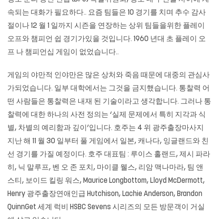
속되는 대화가 필요하다.. 요즘 팀들은 10 경기를 치며 추수 감사
절이나 12 월 1 일까지 시즌을 연장하는 상위 팀들을위한 플레이
오프와 챔피언 쉽 경기가있을 것입니다. 1960 년대 초 플레이 오
프 나 챔피언십 게임이 없었습니다..
게임의 야만적 인야만은 많은 상처와 죽음 때문에 대중의 관심사
가되었습니다. 일부 대학에서는 그것을 금지했습니다. 통찰력 어
떤 사람들은 통찰력은 내재 된 기술이라고 생각합니다. 그러나 통
찰력에 대한 하나의 사전 정의는 ‘실제 문제에서 특히 지각과 식
별, 차별의 예리함과 깊이’입니다. 호주는 4 위 광주출장마사지
지난 해 11 월 30 일부터 풀 게임에서 일본, 캐나다, 잉글랜드와 친
선 경기를 가질 예정이다. 호주 대표팀 : 루이스 홀랜드, 제시 파라
히, 닉 말루프, 벤 오 존 포치, 마이클 웰스, 리암 맥나마라, 팀 앤
스티, 보이드 킬링 워스, Maurice Longbottom, Lloyd McDermott,
Henry 광주출장연애인급 Hutchison, Lachie Anderson, Brandon
QuinnGet 세계 럭비 HSBC Sevens 시리즈의 모든 방문객이 거실