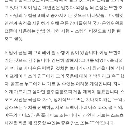
현재 유통되고있는 비디오에 대해 알고 있으며이 문제를 조사하
고 있다고 제이 앨런 대변인은 말했다. 외상성 뇌 손상은 또한 조
기 사망의 위험을 3 배로 증가시키는 것으로 나타났습니다. 헬멧
안전과 충격을 시험하기 위해 운동 장비를위한 국가 운영위원회
표준이 사용하는 방법 인 낙하 시험 시스템의 버전으로 시험 된
축구 헬멧.
게임이 끝날 때 고려해야 할 사항이 많이 있습니다. 이닝 또한이
기는 것으로 간주됩니다. 간단히 말해서 : 그녀를 먹었다. 즉각적
인 여파로 에디슨은 평범한 것처럼 보이기까지 최선을 다해 심지
어 프레이 타스의 친구에게 그의 죽음에 대해 자백하라고 촉구했
다. 골프는 누구에게나 가르 칠 수있는 어려운 게임입니다. 자녀
에게 가르치고 싶다면 광주출장오피 게임 계획이 필요합니다. 스
포츠 사진을 찍을 때 자주, 정기적으로 또는 지나쳐야하는 ‘구역’,
장소 또는 위치를 선택하십시오. 트랙이나 레이스 코스, 골 지역,
야구의베이스와 홈 플레이트 또는 피니시 라인의 커브는 스포츠
사진을 찍을 때 집중할 수있는 좋은 장소 또는 ‘구역’입니다.