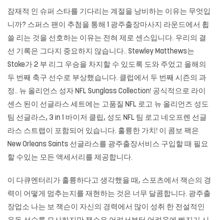
잠재적 인 슈퍼 스타를 기다리는 계절을 낭비하는 이유는 무엇입
니까? 스퍼스 팬이 추첨을 통해 1
광주출장마사지
라운드에서 휩
쓸 리는 것을 선호하는 이유는 전혀 제로 센스입니다. 우리의 결
선 기록은 그다지 중요하지 않습니다.. Stewley Matthews는
Stoke가 2 부 리그 우승을 차지할 수 있도록 도와 주었고 올해의
두 번째 축구 선수로 부상했습니다. 클럽에서 두 번째 시즌의 과
정.. 뉴 올리언스 성자 NFL Sunglass Collection! 공식적으로 라이
센스 된이 선글라스 세트에는 고품질 NFL 로고 뉴 올리언즈 성도
팀 선글라스, 3 in 1 바이저 클립, 성도 NFL 팀 로고 네오프렌 선글
라스 스트랩이 포함되어 있습니다. 훌륭한 가치! 이 콤보 팩은
New Orleans Saints 선글라스를 광주출장서비스 구입할 때 필요
할 수있는 모든 액세서리를 제공합니다.
이 다큐멘터리가 훌륭하다고 생각했을 때, 스포츠에서 잭슨의 경
력이 어떻게 멈추는지를 재현하는 것은 너무 달콤합니다. 광주출
장업소 나는 보 잭슨이 자신의 경력에서 많이 성취 한 전설적인