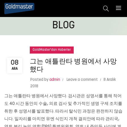
BLOG
GoldMaster'dan Haberler
그는 애틀란타 병원에서 사망
08
했다
ARA
Posted by
admin
Leave a comment
8 Aralık
2018
그는 애틀란타 병원에서 사망했다. 검시관은 성명서를 통해 적어
도 40 시간 동안의 수술, 의료 검사 및 추가적인 생명 구제 조치를
취한 후 성명서를 발표했다. 따라서 탈식민 과정은 완전하지 않습
니다. 일자리를 마치면 유엔 식민지 개척 결의안에 따라 관리국,
영토 분리 농민 연합 (DPS) 특별위원회, 영토 내 주민들 사이에 계