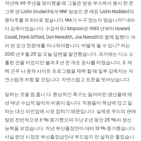
작년에 45 주년을 맞이했을 때 그들은 방송 부스에서 봉사 한 존
그루 덴 (John Gruden)에게 MNF 방송인 존 매든 (John Madden)의
몽타주를 트위터로 썼습니다. MIA가 누구 였는지 맞습니까? 네바
다 감옥이었습니다. 수감자 OJ Simpson은 1983 년부터 Howard
Cosell, Frank Gifford, Don Meredith, Joe Namath와 함께 일했다. 여
러 번 요크 천문대를 지나쳐야합니다. 어떻게 될 수 있니? 저는
2010 년 9 월 25 일 오늘 답변을 발견했습니다. 과거에는 다소 소
홀한 건물 이었지만 불과 3 년 전 개조 공사를 마쳤습니다.. 2. 재
택 근무 나 원격 사이트 프로그램을 채택 할 때 일부 감독자는 자
연스럽게 저항 할 것입니다. 자연스럽고 표준을 벗어났습니다.
일하는 것을 멈 춥니 다. 환상적인 축구는 잃어버린 생산물에 매
년 매년 수십억 달러의 비용이 듭니다. 직원들이 책상에 앉고 일
하는 대신 라인업에 사로 잡히기 때문입니다. 실제로 우리의 판매
량은 전반적으로 6 % 증가했으며 지난 2 년 동안 25 %의 생산
능력을 보였습니다. 작년
부산출장안마
대비 13 % 증가했습니다.
사실 런던 시장은 부산출장샵안내 부드럽지 만 실적은 좋았습니