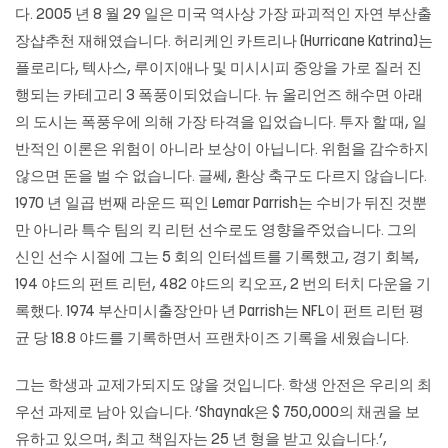
다. 2005 년 8 월 29 일은 미국 역사상 가장 파괴적인 자연 부산출
장샵추천 재해였습니다. 허리케인 카트리나 (Hurricane Katrina)는
플로리다, 텍사스, 루이지애나 및 미시시피 중앙을 가로 질러 진
행되는 카테고리 3 폭풍이되었습니다. 뉴 올리언즈 해수면 아래
의 도시는 폭풍우에 의해 가장 타격을 입었습니다. 투자 할 때, 일
반적인 이론은 위험이 아니라 보상이 아닙니다. 위험을 감수하지
않으면 돈을 벌 수 없습니다. 글쎄, 환상 축구도 다르지 않습니다.
1970 년 일곱 번째 라운드 픽인 Lemar Parrish는 수비가 뒤진 것뿐
만 아니라 특수 팀의 킥 리턴 선수로도 영향을주었습니다. 그의
신인 선수 시절에 그는 5 회의 인터셉트를 기록했고, 경기 회복,
194 야드의 펀트 리턴, 482 야드의 킥오프, 2 번의 터치 다운을 기
록했다. 1974 부산미시출장안마 년 Parrish는 NFL이 펀트 리턴 평
균 당 18.8 야드를 기록하면서 프랜차이즈 기록을 세웠습니다.
그는 학생과 교제가되지도 않을 것입니다. 학생 안전은 우리의 최
우선 과제로 남아 있습니다. ‘Shaynak은 $ 750,000의 채권을 보
유하고 있으며, 최고 책임자는 25 년 형을 받고 있습니다.’,