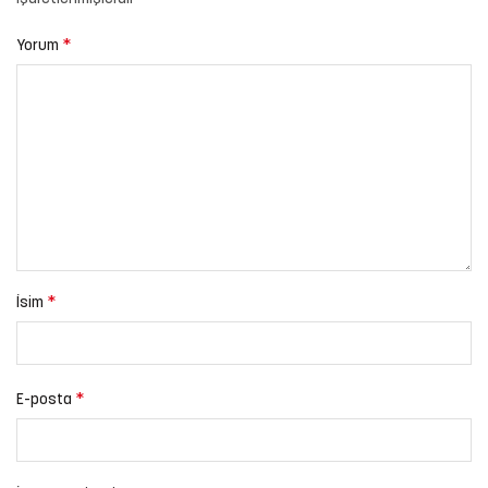
*
Yorum
*
İsim
*
E-posta