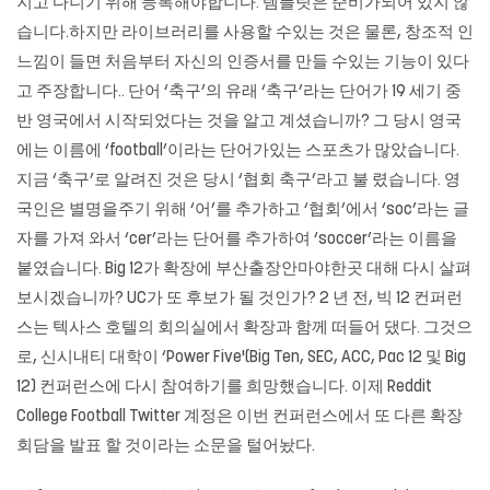
지고 다니기 위해 등록해야합니다. 템플릿은 준비가되어 있지 않
습니다.하지만 라이브러리를 사용할 수있는 것은 물론, 창조적 인
느낌이 들면 처음부터 자신의 인증서를 만들 수있는 기능이 있다
고 주장합니다.. 단어 ‘축구’의 유래 ‘축구’라는 단어가 19 세기 중
반 영국에서 시작되었다는 것을 알고 계셨습니까? 그 당시 영국
에는 이름에 ‘football’이라는 단어가있는 스포츠가 많았습니다.
지금 ‘축구’로 알려진 것은 당시 ‘협회 축구’라고 불 렸습니다. 영
국인은 별명을주기 위해 ‘어’를 추가하고 ‘협회’에서 ‘soc’라는 글
자를 가져 와서 ‘cer’라는 단어를 추가하여 ‘soccer’라는 이름을
붙였습니다. Big 12가 확장에 부산출장안마야한곳 대해 다시 살펴
보시겠습니까? UC가 또 후보가 될 것인가? 2 년 전, 빅 12 컨퍼런
스는 텍사스 호텔의 회의실에서 확장과 함께 떠들어 댔다. 그것으
로, 신시내티 대학이 ‘Power Five'(Big Ten, SEC, ACC, Pac 12 및 Big
12) 컨퍼런스에 다시 참여하기를 희망했습니다. 이제 Reddit
College Football Twitter 계정은 이번 컨퍼런스에서 또 다른 확장
회담을 발표 할 것이라는 소문을 털어놨다.