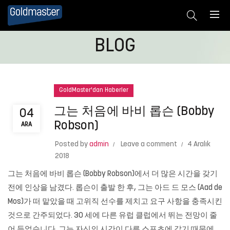
BLOG
GoldMaster'dan Haberler
그는 처음에 바비 롭슨 (Bobby
04
Robson)
ARA
Posted by
admin
Leave a comment
4 Aralık
2018
그는 처음에 바비 롭슨 (Bobby Robson)에서 더 많은 시간을 갖기
전에 인상을 남겼다. 롭슨이 출발 한 후, 그는 아드 드 모스 (Aad de
Mos)가 떠 맡았을 때 고위직 선수를 제치고 요구 사항을 충족시킨
것으로 간주되었다. 30 세에 다른 유럽 클럽에서 뛰는 전망이 줄
어 들었습니다. 그는 자신의 시간이 다른 스포츠에 갔기 때문에