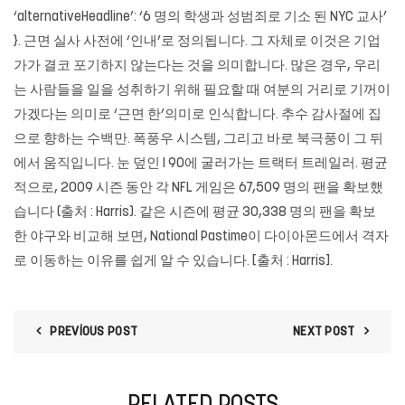
‘alternativeHeadline’: ‘6 명의 학생과 성범죄로 기소 된 NYC 교사’
}. 근면 실사 사전에 ‘인내’로 정의됩니다. 그 자체로 이것은 기업
가가 결코 포기하지 않는다는 것을 의미합니다. 많은 경우, 우리
는 사람들을 일을 성취하기 위해 필요할 때 여분의 거리로 기꺼이
가겠다는 의미로 ‘근면 한’의미로 인식합니다. 추수 감사절에 집
으로 향하는 수백만. 폭풍우 시스템, 그리고 바로 북극풍이 그 뒤
에서 움직입니다. 눈 덮인 I 90에 굴러가는 트랙터 트레일러. 평균
적으로, 2009 시즌 동안 각 NFL 게임은 67,509 명의 팬을 확보했
습니다 (출처 : Harris). 같은 시즌에 평균 30,338 명의 팬을 확보
한 야구와 비교해 보면, National Pastime이 다이아몬드에서 격자
로 이동하는 이유를 쉽게 알 수 있습니다. [출처 : Harris].
PREVIOUS POST
NEXT POST