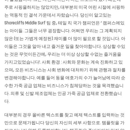
주로 서핑을하지는 않았지만, 대부분의 미국 어린 시절에 서핑하
는 역동적 인 결석 가운데서 자랐습니다. 당신이 알고있는
Shorecliffs Middle Surf 팀 중, 테일 킥 국가 챔피언은 ‘ 캠퍼스에있
는 아이들. 그들은 너무 굉장합니다. 어쩌면 우리는 그 계획되지
않은 (또는 가볍게 예정된) 재미를 더 많이 필요로 할 것입니다. 아
이들은 그것을 알아 내고 즐거운 일을 찾아야합니다. 상상할 수있
는 것은 무엇이든간에, 우리는 더 이상 상상할 수없는 즐거움을
가지고있었습니다!. 사회 환경 : 사회와 문화는 계속 진화하고 있
으며, 모든 비즈니스는 사회 변화에 대처하기 위해 관행과 절차를
변경해야합니다. 예를 들어 동물 애호가의 수가 늘어남에 따라 순
수한 가죽 공급 업체는 비즈니스가 침체당하는 것을 목격했습니
다. 의류 및 신발 제조업체는 인공 가죽 공급 업체로 전환했습니
다.
대부분의 경우 올바른 텍스트를 찾고 예제 텍스트를 입력하는 것
만으로 문제가됩니다 당신의 자신의 세부 사항으로. 템플릿을 가