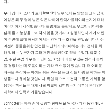
다..
우리 강아지 소녀가 로티 (Rotti)의 일부 였다는 말을 듣고 대답 한
여성은 왜 두 달이 넘은 익은 나이에 안락사를해야하는지에 대해
이야기하기 시작했습니다. 놀랍게도 놀랍게도 무고한 강아지를
살해 할 가능성을 고려하지 않을 것이라고 설명하면서 개가 어린
이 주변에 절대 허용되어서는 안된다는 조언을 받았습니다. 나는
여전히 동물을위한 안전한 피난처가되어야하는 에이전시를 위
해 일하는 누군가가 그러한 진술을한다고 믿을 수있다. 학교 수
업, 취한 수업의 수준과 난이도, 학생이 배울 수있는 성격과 능력
을 결정하는 데 도움이되는 기타 요소 등이 있습니다. 더 어려운
과목을 수강하는 학생은 쉬운 과목을 듣고 산들 바람을 피하는 학
생들보다 유리할 것입니다. 학업 적으로 도전하고 좋은 기회를 활
용하는 학생들은 대개 사립 학교에 입학했는지 여부에 관계없이
대학에서 입학 허가를받습니다.
Schnatter는 파파 존이 실망한 판매원을 애국가 기간 동안 NFL 선