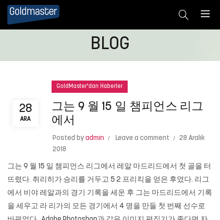
BLOG
GoldMaster'dan Haberler
그는 9 월 15 일 챔피언스 리그
28
에서
ARA
Posted by
admin
Leave a comment
28 Aralık
2018
그는 9 월 15 일 챔피언스 리그에서 레알 마드리드에서 첫 골을 터
뜨렸다. 취리히가 승리를 거두고 5 2 프리킥을 얻은 후였다. 리그
에서 비야 레알과의 경기 기록을 세운 후 그는 마드리드에서 기록
을 세우고 라 리가의 모든 경기에서 4 명을 만들 첫 번째 선수로
바뀌었다.. Adobe Photoshop과 같은 이미지 편집기가 좋다면 자