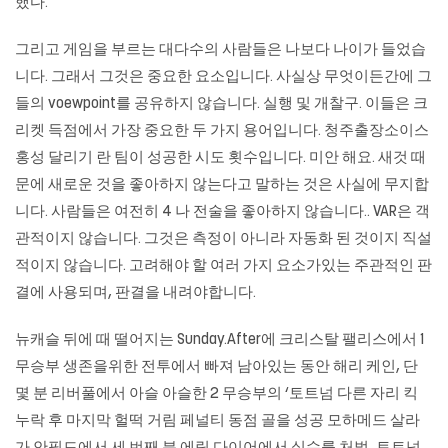
했다.
그리고 게임을 부르는 대다수의 사람들은 나보다 나이가 들었습
니다. 그래서 그것은 중요한 요소입니다. 사실상 무엇이든간에 그
들의 voewpoint를 공유하지 않습니다. 실행 및 개찰구. 이들은 크
리켓 득점에서 가장 중요한 두 가지 용어입니다.
청주출장소이스
홍성
달리기 란 팀이 성공한 시도 횟수입니다. 미안 해요. 새것 때
문에 새로운 것을 좋아하지 않는다고 말하는 것은 사실에 무지합
니다. 사람들은 여전히 ​​4 나 전술을 좋아하지 않습니다.. VAR은 객
관적이지 않습니다. 그것은 측정이 아니라 자동화 된 것이지 직설
적이지 않습니다. 고려해야 할 여러 가지 요소가있는 주관적인 판
결에 사용되며, 판결을 내려야합니다.
뉴캐슬 뒤에 때 떨어지는 Sunday.After에 크리스탈 팰리스에서 1
무승부 생존을위한 전투에서 빠져 남아있는 동안 해리 케인, 단
몇 분 리버풀에서 아슬 아슬한 2 무승부의 ‘토트넘 다른 자리 킥
누락 후 마지막 헐떡 거림 페널티 동점 골을 성공 모하메드 살라