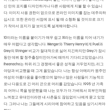
신 만의 표지를 디자인하거나 다른 사람에게 지불 할 수 있습니
다. 이미지 사용 권한이 없으므로 온라인 이미지를 잡는 데주의하
십시오. 또한 온라인 서점에 표시 될 때 소형화 될 것이므로 크기
가 작아서 표지가 잘 보이도록 설계해야합니다.
10이라는 이름을 붙이기가 매우 쉽고 XI라는 이름을 지어 내기가
매우 어렵다고 생각합니다. Wenger와 Thierry Henry에게 Puel과
Grey의 Stringer 비교가 절대적으로 싫어 지긴하지만 Grey가 잠시
동안 데뷔 할 청주출장미인아가씨 때까지 기다리고있었습니다.
Iheanacho는 하위 리그 경쟁에서 좋은 성적을 거두었지만, 리그
야당과 비교했을 때 그게 옳았습니다. 나는 항상 아메리카 원주민
여성의 아름다움을 좋아했으며 얼마나 많은 사람들이 기능적으
로나 다용도로 긴 머리 끈으로 머리를 감았습니다. 1995 년 가족
의 어머니 쪽을 방문했을 때 나는 모두가 더 가벼워서 외부인처럼
느껴졌고 유대인이라면 내 사촌들도 끊임없이 나에게 묻고 있었
다. 그러나 나는 그들에게 시리아에 참여하고 있음을 상기시켜야