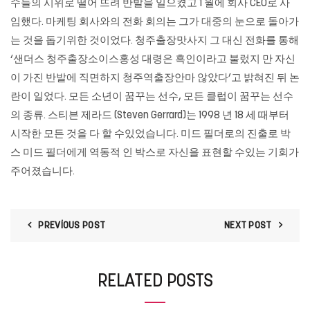
수들의 시위로 떨어 뜨려 반발을 일으켰고 1 월에 회사 CEO로 사
임했다. 마케팅 회사와의 전화 회의는 그가 대중의 눈으로 돌아가
는 것을 돕기위한 것이었다. 청주출장맛사지 그 대신 전화를 통해
‘샌더스
청주출장소이스홍성
대령은 흑인이라고 불렀지 만 자신
이 가진 반발에 직면하지 청주역출장안마 않았다’고 밝혀진 뒤 논
란이 일었다. 모든 소년이 꿈꾸는 선수, 모든 클럽이 꿈꾸는 선수
의 종류. 스티븐 제라드 (Steven Gerrard)는 1998 년 18 세 때부터
시작한 모든 것을 다 할 수있었습니다. 미드 필더로의 진출로 박
스 미드 필더에게 역동적 인 박스로 자신을 표현할 수있는 기회가
주어졌습니다.
PREVIOUS POST
NEXT POST
RELATED POSTS