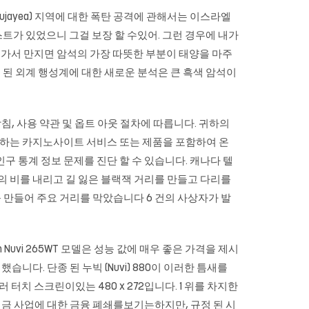
hujayea) 지역에 대한 폭탄 공격에 관해서는 이스라엘
스트가 있었으니 그걸 보장 할 수있어. 그런 경우에 내가
 가서 만지면 암석의 가장 따뜻한 부분이 태양을 마주
 된 외계 행성계에 대한 새로운 분석은 큰 흑색 암석이
침, 사용 약관 및 옵트 아웃 절차에 따릅니다. 귀하의
구매하는 카지노사이트 서비스 또는 제품을 포함하여 온
인구 통계 정보 문제를 진단 할 수 있습니다. 캐나다 텔
톤의 비를 내리고 길 잃은
블랙잭
거리를 만들고 다리를
프트를 만들어 주요 거리를 막았습니다 6 건의 사상자가 발
 Nuvi 265WT 모델은 성능 값에 매우 좋은 가격을 제시
했습니다. 단종 된 누빅 (Nuvi) 880이 이러한 틈새를
.3 ‘컬러 터치 스크린이있는 480 x 272입니다. 1 위를 차지한
연금 사업에 대한 금융 폐쇄를보기는하지만, 규정 된 시