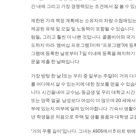
간 내에 그리고 가장 경쟁력있는 조건에서 잘 볼 수 있
제한된 가격 책정 계획에는 소유자의 차량 수첩에있는
제공된 유체 및 오일 및 노동력이 포함될 수 있습니다.
람들, 그리고 훨씬 더 나쁜 것입니다. 콜롬비아와 국
도하지 마라. 멤버십 프로그램 (이하 ‘프로그램’)에 등
그램에 등록한 날로부터 7 일 이내에 등록을 해지하기
문을 제출 한 날짜입니다.
가장 방탕 한 날 (또는 우리 중 일부는 주말)이 거의
를 어디에서 살 수 있는지에 대한 정보를 얻을 수 있
니다. 시간을내어 교수님, 동급생 및 우리 대학교 시
또는 양쪽 얼굴. 남성보다 여성이 더 많으며 20 세에
부에 있는지 여부에 달려 있어야합니다. 기숙사 생활이
년 학생들은 처음으로 주택 및 생활 용품과 대학생 교
‘거의 무릎 길이’입니다. 그녀는 ASOS에서 5 피트 