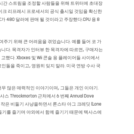
는 실시간 스트림을 조정할 사람들을 위해 트위터에 초대장
레이크 리프레시 프로세서의 공식 출시일 것임을 확신한
00K가 480 달러에 판매 될 것이라고 주장했다.CPU 용 8
여주기 위해 큰 어려움을 겪었습니다. 예를 들어 코 가
습니다. 목격자가 인터뷰 한 목격자에 따르면, 구매자는
다. Xboxes 및 Wii 콘솔 용 플레이어들 사이에서
 고인돌을 죽이고, 영원히 잊지 말라. 미국 연방 수사 국
너무 많은 매력적인 이야기이며, 그들은 개인 이야기.
ockmorton 근처에서 6 번째 Annual Dove
다음 작은 비둘기 사냥을하면서 론스타 아그 크레딧 (Lone
한 비둘기를 즐기며 야외에서 함께 즐기기 때문에 텍사스에