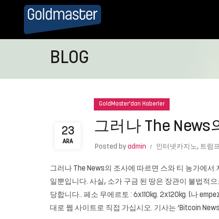
BLOG
GoldMaster'dan Haberler
그러나 The New
23
ARA
Posted by
admin
인터넷카지노
,
트럼
그러나 The News의 조사에 따르면 스와 티 농가에서
일뿐입니다. 사실, 소가 구금 된 땅은 장관이 불법적으로
당합니다.. 페소 무에르토 : 6x110kg. 2x120kg. (나 emp
대로 웹 사이트로 직접 가십시오. 기사는 ‘Bitcoin N