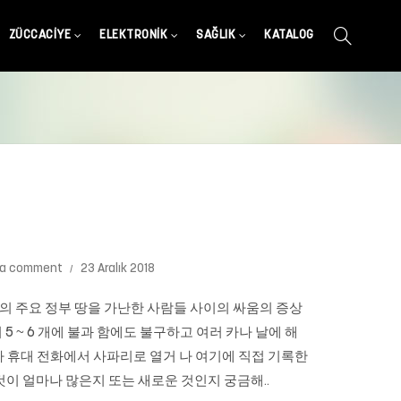
ZÜCCACIYE
ELEKTRONIK
SAĞLIK
KATALOG
 a comment
23 Aralık 2018
수도의 주요 정부 땅을 가난한 사람들 사이의 싸움의 증상
5 ~ 6 개에 불과 함에도 불구하고 여러 카나 날에 해
 아무 pude. 그러나 휴대 전화에서 사파리로 열거 나 여기에 직접 기록한
 이것이 얼마나 많은지 또는 새로운 것인지 궁금해..