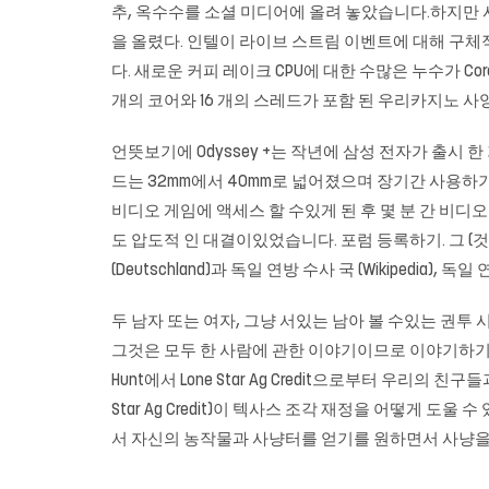
추, 옥수수를 소셜 미디어에 올려 놓았습니다.하지만 사
을 올렸다. 인텔이 라이브 스트림 이벤트에 대해 구체
다. 새로운 커피 레이크 CPU에 대한 수많은 누수가 Core i
개의 코어와 16 개의 스레드가 포함 된 우리카지노 사
언뜻보기에 Odyssey +는 작년에 삼성 전자가 출시
드는 32mm에서 40mm로 넓어졌으며 장기간 사용하
비디오 게임에 액세스 할 수있게 된 후 몇 분 간 비디오
도 압도적 인 대결이있었습니다. 포럼 등록하기. 그 (것)
(Deutschland)과 독일 연방 수사 국 (Wikipedia), 독일 
두 남자 또는 여자, 그냥 서있는 남아 볼 수있는 권투
그것은 모두 한 사람에 관한 이야기이므로 이야기하기가 더 쉽
Hunt에서 Lone Star Ag Credit으로부터 우
Star Ag Credit)이 텍사스 조각 재정을 어떻게
서 자신의 농작물과 사냥터를 얻기를 원하면서 사냥을