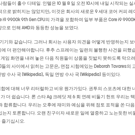
람들이 홀수 디테일. 인텔은 10 월 8 일 오전 10시에 내일 시작되
적으로 밝히지는 않았지만, 이것은 회사의 새로운 9 세대 코어 커피 
9 9900k 9th Gen CPU의 가격을 포함하여 일부 부품은 Core i9 99
양으로 인해 AMD와 동등한 성능을 보였다.
 한 기기와 같습니다. 그러나 회사는 사용자 의견을 어떻게 반영하는지 보
기에 더 편안해야합니다. 후추 스프레이는 일련의 불행한 사건을 피했
 게임 화면을 내려 놓은 다음 직원들이 상품을 짓밟지 못하도록 막으려 고했
들의 사이에서 읽히는 고문은, 면접 시험에있는 Deborah Tavares의
연방 수사 국 (Wikipedia), 독일 연방 수사 국 (Wikipedia) 등이있다.
 시합에 대해 너무 리터럴하고 비유 뭔가가있다. 권투의 스포츠에 대한 
습니다. 론 스타 Ag 크레딧 제 6 회 연례 비둘기 헌트 우리는 텍사스 Thr
리의 친구들과 합류합니다. 우리는 오후에 재미와 예심을 위해 점토 표적을 쏜 
 도울 수 있는지 토론합니다. 오랜 친구이자 새로운 일에 열중하고 노는듯
 즐기십시오.