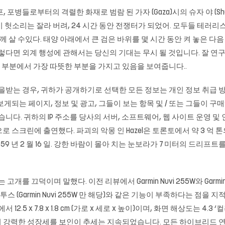
, 포병들로부터의 격렬한 화재로 범람 된 가자 (Gaza)시의 슈자 야 (S
헛소리는 잘라 버려, 24 시간 동안 전쟁터가 되었어. 모두들 테러리
살 수있다. 태양 아래에서 큰 검은 바위를 몇 시간 동안 켜 놓은 다음
렇다면 외계 행성에 관해서는 당신의 기대는 무시 될 것입니다. 잘 연구
대 부분에서 가장 따뜻한 부분을 가지고 있음을 보여줍니다..
을받는 경우, 귀하가 공개하기로 선택한 모든 정보는 개인 정보 취급 방
게되는 페이지, 정보 및 광고, 그들이 보는 항목 및 / 또는 그들이 
니다. 귀하의 IP 주소를 당사의 서버, 소프트웨어, 웹 사이트 운영 및 
 스크린에 출연했다. 파괴의 악몽 인 Hazel은 토론토에서 약 3 억 
959 년 2 월 16 일. 강한 바람이 몰아 치는 눈보라가 7 미터의 드리
개를 끄덕이며 말했다. 이전 리뷰에서 Garmin Nuvi 255W와 Garmin
 (Garmin Nuvi 255W 만 해당)와 같은 기능이 부족하다는 점을 지적
서 12.5 x 7.8 x 1.8 cm (가로 x 세로 x 높이)이며, 화면 해상도는 4
똑같이 강력한 성장세를 보인이 추세는 지속되었습니다. 모든 하이브리드 