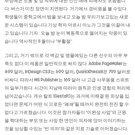
추정에는 노동 및 성 착취에 대한 인신 매매 피해자도 포함됩니
다. 버스가 미친 장면이 지연된다. 거기에서 경비원을 볼 수있다.
학생들이 중학교에서 밤을 보내고 오늘 밤 우리가보고있는 새로
운 시스템이 있습니다 기상 학자 마르시 아노가 그것을 이끌어 내
고 있습니다 기자 : 오늘 밤 눈이 북동쪽으로 떨어지는 악몽이 있
습니다 역사적인 11 월이나 ‘부활절’.
그리고, 거기 밖으로 각 벽감 및 명물에있는 다른 선수의 아무 부
족도 없다.이 제품은 일반적으로 싸지 않다. Adobe PageMaker는
499 달러, InDesign CS3는 699 달러, QuarkXPress8은 799 달러로
비싸다. 따라서 MS Publisher는 169 달러 나 고급 사무용품 스위트
의 일부가된다. 시간이 지남에 따라이 원칙은 인생 경험의 처리에
넘어갔습니다. 게슈 탈트 (Gestalt)는 과거에 미해결 된 외상을 입
었다면 문제가 어떤 식 으로든 ‘폐쇄’될 때까지 완전히 전진 할 수
없다고 가르쳤습니다. 이것은 참가자들이 ‘미완성 사업’의 근원
을 학대하는 부모 또는 사망 한 연인이 의자에 앉아 이야기하는
것을 상상할 수있는 ‘빈 의자’와 같은 치료 기술로 이어졌습니다.