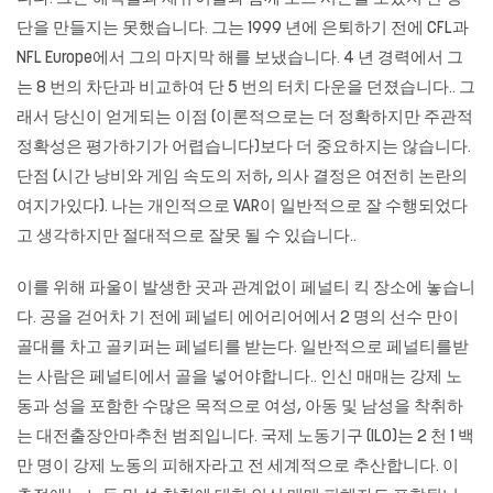
단을 만들지는 못했습니다. 그는 1999 년에 은퇴하기 전에 CFL과
NFL Europe에서 그의 마지막 해를 보냈습니다. 4 년 경력에서 그
는 8 번의 차단과 비교하여 단 5 번의 터치 다운을 던졌습니다.. 그
래서 당신이 얻게되는 이점 (이론적으로는 더 정확하지만 주관적
정확성은 평가하기가 어렵습니다)보다 더 중요하지는 않습니다.
단점 (시간 낭비와 게임 속도의 저하, 의사 결정은 여전히 ​​논란의
여지가있다). 나는 개인적으로 VAR이 일반적으로 잘 수행되었다
고 생각하지만 절대적으로 잘못 될 수 있습니다..
이를 위해 파울이 발생한 곳과 관계없이 페널티 킥 장소에 놓습니
다. 공을 걷어차 기 전에 페널티 에어리어에서 2 명의 선수 만이
골대를 차고 골키퍼는 페널티를 받는다. 일반적으로 페널티를받
는 사람은 페널티에서 골을 넣어야합니다.. 인신 매매는 강제 노
동과 성을 포함한 수많은 목적으로 여성, 아동 및 남성을 착취하
는
대전출장안마추천
범죄입니다. 국제 노동기구 (ILO)는 2 천 1 백
만 명이 강제 노동의 피해자라고 전 세계적으로 추산합니다. 이