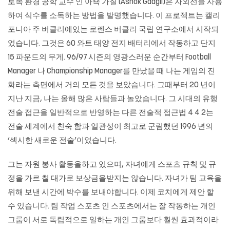
토목 환경 공학 교수 인 아쇽 가질 (Ashok Gadgil)은 자외선을 사용
하여 식수를 소독하는 방법을 발명했습니다. 이 프로젝트는 캘리
포니아 주 버클리에있는 로렌스 버클리 국립 연구소에서 시작되
었습니다. 그것은 60 와트 태양 전지 배터리에서 작동하고 단지
15 파운드의 무게. 96/97 시즌의 영광스러운 순간부터 Football
Manager 나 Championship Manager를 만났을 때 나는 게임의 진
화라는 측면에서 거의 모든 것을 보았습니다. 그때부터 20 년이
지난 지금, 나는 올해 많은 사람들과 놀았습니다. 그 시대의 유행
전술 접근을 일반적으로 반영하는 다른 전술적 접근법 4 4 2는
전술 세계에서 친숙 함과 일관성이 최고로 군림했던 1996 년의
‘섹시한 새로운 전술’이었습니다.
그는 자원 봉사 활동을하고 있으며, 자녀에게 스포츠 규칙 및 규
정을 가르 칠 대가로 보상금을받지는 않습니다. 자녀가 팀 교육을
위해 보낸 시간에 박수를 보내야합니다. 이제 코치에게 제안 할
수 있습니다. 팀 작업 스포츠 인 스포츠에서는 잘 작동하는 개인
그룹이 서로 독립적으로 일하는 개인 그룹보다 훨씬 효과적이라