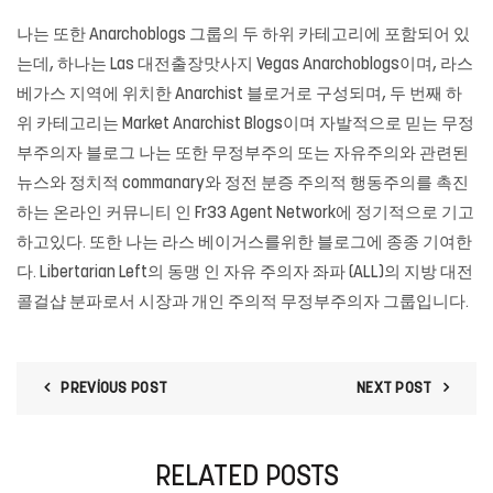
나는 또한 Anarchoblogs 그룹의 두 하위 카테고리에 포함되어 있
는데, 하나는 Las
대전출장맛사지
Vegas Anarchoblogs이며, 라스
베가스 지역에 위치한 Anarchist 블로거로 구성되며, 두 번째 하
위 카테고리는 Market Anarchist Blogs이며 자발적으로 믿는 무정
부주의자 블로그 나는 또한 무정부주의 또는 자유주의와 관련된
뉴스와 정치적 commanary와 정전 분증 주의적 행동주의를 촉진
하는 온라인 커뮤니티 인 Fr33 Agent Network에 정기적으로 기고
하고있다. 또한 나는 라스 베이거스를위한 블로그에 종종 기여한
다. Libertarian Left의 동맹 인 자유 주의자 좌파 (ALL)의 지방 대전
콜걸샵 분파로서 시장과 개인 주의적 무정부주의자 그룹입니다.
PREVIOUS POST
NEXT POST
RELATED POSTS