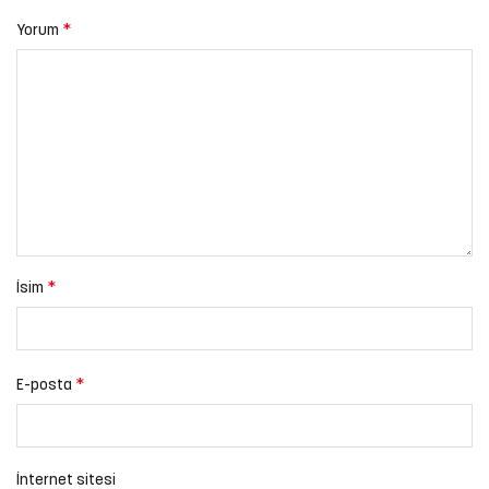
*
Yorum
*
İsim
*
E-posta
İnternet sitesi