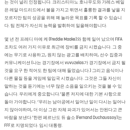
는 것이 널리 인정됩니다. 크리스티아노 호나우도와 가레스 베일
은 레알 마드리드에서 볼을 가지고 뛰면서 훌륭한 결과를 낳을 지
모르지만 팀의 성공을 위해 꽤 놀라운 목표를 기록 할 수 있습니
다. 팀 전체가 자신의 능력을 발휘하여 일을해야합니다.
몇 년 전 프레디 마에 케 (Freddie Maake)와 함께 일어 났으며 FIFA
조차도 여러 가지 이유로 최근에 장비를 금지 시켰습니다. 그 중
에는 무기로 사용하고, 원치 않는 광고를 배치하며, 선수 집중과
커뮤니케이션 (나는 경기장에서 vuvuzelas가 경기장에서 금지 될
것을 요구 한 적어도 한 팀에 대해 들었습니다.) 그리고 음식이나
다른 물질 등을 게임에 밀입국 시켰습니다. 그것은 그들 자신이
말하는 것을 듣기에는 너무 많은 소음을 일으키는 것을 볼 수 있
습니다. 우리에게 중요합니다.’물론 저지에 대한 기본 사항으로
돌아 가야합니다. ‘우리는 남아공에서 일어난 일이 다시는 일어나
지 않아야하며, 더 이상 그런 자체 파괴가 있어서는 안된다고 큰
바람을 보낸다.’한편 페르난도 듀 솔소 (Fernand Duchaussoy)는
FFF로 지명되었다. 임시 대통령.