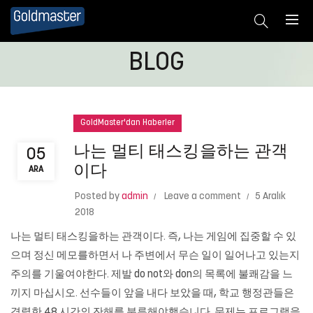
BLOG
GoldMaster'dan Haberler
나는 멀티 태스킹을하는 관객
05
이다
ARA
Posted by
admin
Leave a comment
5 Aralık
2018
나는 멀티 태스킹을하는 관객이다. 즉, 나는 게임에 집중할 수 있
으며 정신 메모를하면서 나 주변에서 무슨 일이 일어나고 있는지
주의를 기울여야한다. 제발 do not와 don의 목록에 불쾌감을 느
끼지 마십시오. 선수들이 앞을 내다 보았을 때, 학교 행정관들은
격렬한 48 시간의 잔해를 분류해야했습니다. 문제는 프로그램을