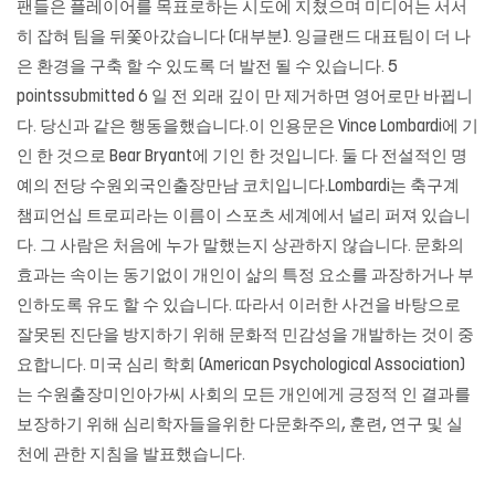
팬들은 플레이어를 목표로하는 시도에 지쳤으며 미디어는 서서
히 잡혀 팀을 뒤쫓아갔습니다 (대부분). 잉글랜드 대표팀이 더 나
은 환경을 구축 할 수 있도록 더 발전 될 수 있습니다. 5
pointssubmitted 6 일 전 외래 깊이 만 제거하면 영어로만 바뀝니
다. 당신과 같은 행동을했습니다.이 인용문은 Vince Lombardi에 기
인 한 것으로 Bear Bryant에 기인 한 것입니다. 둘 다 전설적인 명
예의 전당 수원외국인출장만남 코치입니다.Lombardi는 축구계
챔피언십 트로피라는 이름이 스포츠 세계에서 널리 퍼져 있습니
다. 그 사람은 처음에 누가 말했는지 상관하지 않습니다. 문화의
효과는 속이는 동기없이 개인이 삶의 특정 요소를 과장하거나 부
인하도록 유도 할 수 있습니다. 따라서 이러한 사건을 바탕으로
잘못된 진단을 방지하기 위해 문화적 민감성을 개발하는 것이 중
요합니다. 미국 심리 학회 (American Psychological Association)
는 수원출장미인아가씨 사회의 모든 개인에게 긍정적 인 결과를
보장하기 위해 심리학자들을위한 다문화주의, 훈련, 연구 및 실
천에 관한 지침을 발표했습니다.