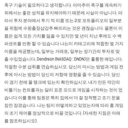
축구 기술이 필요하다고 생각합니다. 아마추어 축구를 계속하기
위해서는 좋은 성적을 유지해야하기 때문에 사실이 아닙니다. 따
라서 투자 분야에서 투기 적 이름 또는 2로 포트폴리오의 일부분
을 위험에 수원출장샵강추 빠뜨리는 것은 괜찮습니다. 물론이 이
름은 쉽게 모든 가치를 잃을 수 있지만 몇 년이 지난 후에도 수 백
퍼센트를 반환 할 수 있습니다 나는이 카테고리에 적합한 몇 가지
이름을 제공했는데, 일부는 거래로, 일부는 장기간의 투자로 맞
출 수있었습니다. Dendreon (NASDAQ : DNDN)은 훌륭한 예입니다.
적절한 수분 섭취를 연습하십시오. 당신이 마시는 방법과 게임 전
후에 마시는 방법이 당신의 저항에 영향을 줄 수 있습니다. 당신
이 경기 전에 풀 탱크에 있는지 확인하십시오. 내가 만든 약간의
비틀기는 컨트롤과는 달리 표준 모드로 게임을 시작하는 것이 었
습니다.이를 통해 팀원은 특히 집에서 더 잘 정착했고 조기 문을
잠깐 잠겼습니다. 나는 팀이 어떻게하고 있었는지에 따라 홈 게임
의 조기 제어를 정상적으로 바꿀 것입니다. (자세한 지침은 아래
를 참조하십시오).