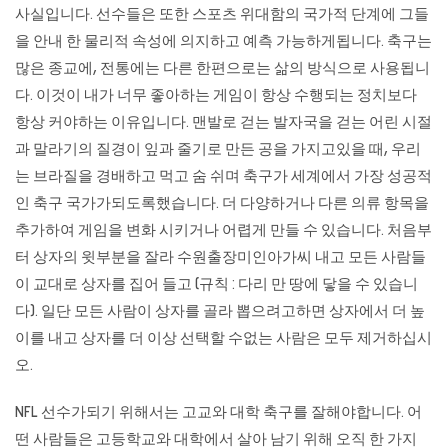
사실입니다. 선수들은 또한 스포츠 위대함의 국가적 단계에 그들
을 안내 한 물리적 속성에 의지하고 예측 가능하게됩니다. 축구는
많은 종교에, 전통에는 다른 한편으로는 삶의 방식으로 사용됩니
다. 이것이 내가 너무 좋아하는 게임이 항상 수행되는 정치보다
항상 커야하는 이유입니다. 맨발로 걷는 발자국을 걷는 어린 시절
과 말라기의 질경이 잎과 줄기로 만든 공을 가지고있을 때, 우리
는 브라질을 경배하고 먹고 숨 쉬며 축구가 세계에서 가장 성공적
인 축구 국가가되도록했습니다. 더 다양하거나 다른 의류 항목을
추가하여 게임을 변화 시키거나 어렵게 만들 수 있습니다. 처음부
터 상자의 윗부분을 잘라 수원출장미인아가씨 내고 모든 사람들
이 교대로 상자를 집어 들고 (규칙 : 다리 만 땅에 닿을 수 있습니
다). 일단 모든 사람이 상자를 골라 뽑으려고하면 상자에서 더 높
이를 내고 상자를 더 이상 선택할 수없는 사람은 모두 제거하십시
오.
NFL 선수가되기 위해서는 고교와 대학 축구를 잘해야합니다. 어
떤 사람들은 고등학교와 대학에서 살아 남기 위해 오직 한 가지