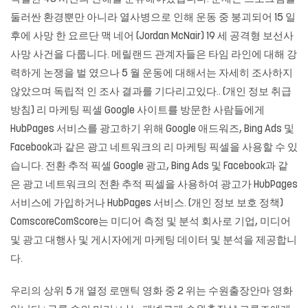
둘러싼 환경뿐만 아니라 열사병으로 인해 운동 중 붕괴되어 15 일
후에 사망 한 요르단 맥 네어 (Jordan McNair) 19 세 공격형 보선사
사망 사건을 다룹니다. 메릴랜드 관계자들은 타임 라인에 대해 강
력하게 논쟁을 벌 였으나 5 월 운동에 대해서는 자세히 조사하지
않았으며 독립적 인 조사 결과를 기다리고있다.. (개인 정보 취급
방침) 리 마케팅 픽셀 Google 사이트를 방문한 사람들에게
HubPages 서비스를 광고하기 위해 Google 애드워즈, Bing Ads 및
Facebook과 같은 광고 네트워크의 리 마케팅 픽셀을 사용할 수 있
습니다. 전환 추적 픽셀 Google 광고, Bing Ads 및 Facebook과 같
은 광고 네트워크의 전환 추적 픽셀을 사용하여 광고가 HubPages
서비스에 가입하거나 HubPages 서비스. (개인 정보 보호 정책)
ComscoreComScore는 미디어 측정 및 분석 회사로 기업, 미디어
및 광고 대행사 및 게시자에게 마케팅 데이터 및 분석을 제공합니
다.
우리의 상위 5 개 열정 로맨틱 영화 중 2 위는
수원출장안마
영화