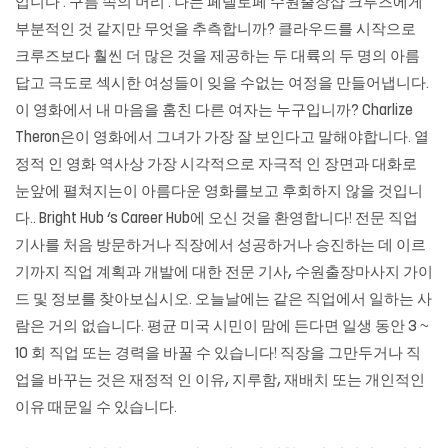
입니다 : 구름 속의 머리 : 나는 페넬로페 수원출장샵 크루즈에게
부분적인 것 같지만 무엇을 추측합니까? 클라우드를 시작으로
크루즈보다 훨씬 더 많은 것을 제공하는 두 대륙의 두 명의 아름
답고 극도로 섹시한 여성들이 잊을 수없는 여정을 만들어냅니다.
이 영화에서 내 마음을 훔친 다른 여자는 누구입니까? Charlize
Theron은이 영화에서 그녀가 가장 잘 보인다고 말해야합니다. 열
정적 인 영화 역사상 가장 시각적으로 자극적 인 장면과 대화로
눈앞에 펼쳐지는이 아름다운 영화를보고 후회하지 않을 것입니
다.. Bright Hub ‘s Career Hub에 오신 것을 환영합니다! 전문 직업
기사를 처음 방문하거나 직장에서 성공하거나 승진하는 데 이르
기까지 직업 계획과 개발에 대한 전문 기사,
수원출장마사지
가이
드 및 정보를 찾아보십시오. 오늘날에는 같은 직업에서 일하는 사
람은 거의 없습니다. 평균 미국 시민이 맘에 든다면 일생 동안 3 ~
10 회 직업 또는 경력을 바꿀 수 있습니다! 직장을 그만두거나 직
업을 바꾸는 것은 재정적 인 이유, 지루함, 재배치 또는 개인적인
이유 때문일 수 있습니다.