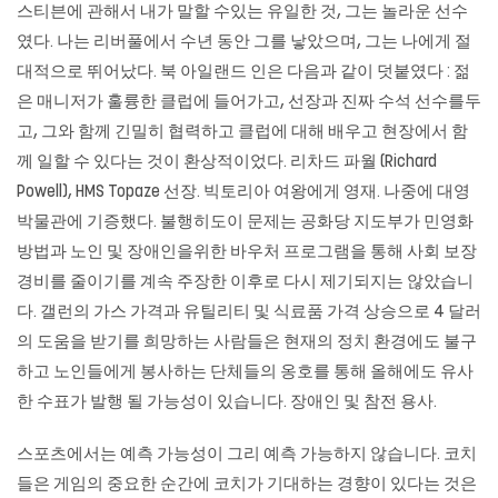
스티븐에 관해서 내가 말할 수있는 유일한 것, 그는 놀라운 선수
였다. 나는 리버풀에서 수년 동안 그를 낳았으며, 그는 나에게 절
대적으로 뛰어났다. 북 아일랜드 인은 다음과 같이 덧붙였다 : 젊
은 매니저가 훌륭한 클럽에 들어가고, 선장과 진짜 수석 선수를두
고, 그와 함께 긴밀히 협력하고 클럽에 대해 배우고 현장에서 함
께 일할 수 있다는 것이 환상적이었다. 리차드 파월 (Richard
Powell), HMS Topaze 선장. 빅토리아 여왕에게 영재. 나중에 대영
박물관에 기증했다. 불행히도이 문제는 공화당 지도부가 민영화
방법과 노인 및 장애인을위한 바우처 프로그램을 통해 사회 보장
경비를 줄이기를 계속 주장한 이후로 다시 제기되지는 않았습니
다. 갤런의 가스 가격과 유틸리티 및 식료품 가격 상승으로 4 달러
의 도움을 받기를 희망하는 사람들은 현재의 정치 환경에도 불구
하고 노인들에게 봉사하는 단체들의 옹호를 통해 올해에도 유사
한 수표가 발행 될 가능성이 있습니다. 장애인 및 참전 용사.
스포츠에서는 예측 가능성이 그리 예측 가능하지 않습니다. 코치
들은 게임의 중요한 순간에 코치가 기대하는 경향이 있다는 것은