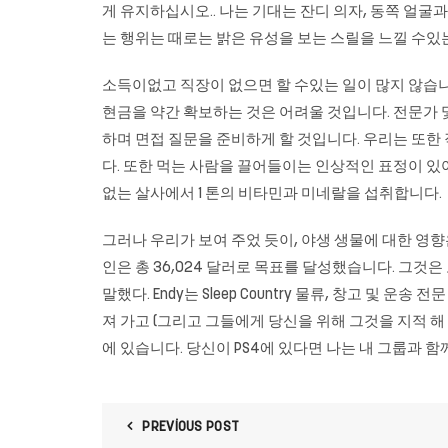
게 유지하십시오.. 나는 기대는 잔디 의자, 동쪽 얼굴
는 행위는 때로는 밝은 유성을 보는 스릴을 느낄 수
소득이없고 직장이 없으면 할 수있는 일이 많지 않습니
현금을 약간 확보하는 것은 어려울 것입니다. 전문가 및
하며 면접 질문을 준비하게 할 것입니다. 우리는 또한 
다. 또한 먹는 사람을 끌어들이는 인상적인 표정이 있어
없는 살사에서 1 톤의 비타민과 미네랄을 섭취합니다.
그러나 우리가 보여 주었 듯이, 야생 생물에 대한 영향은 파국적이었습
인은 총 36,024 달러로 목표를 달성했습니다. 그것
말했다. Endy는 Sleep Country 물류, 창고 및 운송 
져 가고 (그리고 그들에게 당신을 위해 그것을 지적 해 줄
에 있습니다. 당신이 PS4에 있다면 나는 내 그룹과 함
PREVIOUS POST