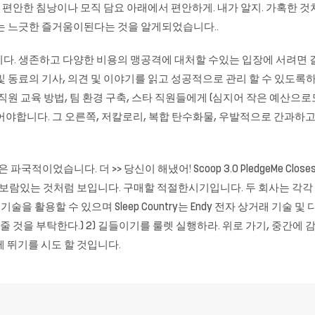
과 편안한 침낭이나 모직 담요 아래에서 편안하게. 내가 알지. 가혹한 
있는 느긋한 즐거움이된다는 것을 알게되었습니다..
다. 생존하고 다양한 비용의 맹공격에 대처할 수있는 입장에 서려면 
 동료의 기사, 의견 및 이야기를 읽고 성공적으로 관리 할 수 ​​있도
직원 교육 방법, 팀 환경 구축, 스타 직원들에게 (심지어 작은 예산으
야합니다. 그 오른쪽, 저칼로리, 복합 탄수화물, 우발적으로 간과하고
니다. 더 >> 당신이 해냈어! Scoop 3.0 PledgeMe ClosesUpdate :
은 보람있는 것처럼 보입니다. 구매할 적절한시기입니다. 두 회사는 각
전문 기술을 활용할 수 있으며 Sleep Country는 Endy 전자 상거래 기술 
 것을 부탁한다.) 2) 길들이기를 룰렛 실행하라. 위로 가기, 중간에 감정
께 뛰기를 시도 할 것입니다.