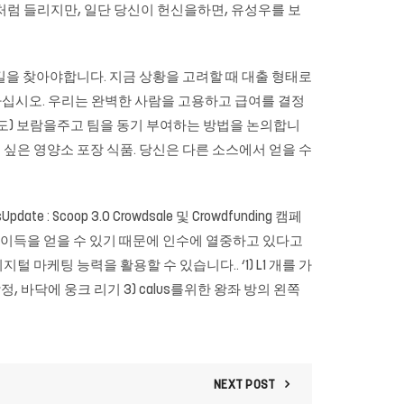
것처럼 들리지만, 일단 당신이 헌신을하면, 유성우를 보
길을 찾아야합니다. 지금 상황을 고려할 때 대출 형태로
록하십시오. 우리는 완벽한 사람을 고용하고 급여를 결정
로도) 보람을주고 팀을 동기 부여하는 방법을 논의합니
 싶은 영양소 포장 식품. 당신은 다른 소스에서 얻을 수
 Scoop 3.0 Crowdsale 및 Crowdfunding 캠페
각 이득을 얻을 수 있기 때문에 인수에 열중하고 있다고
및 디지털 마케팅 능력을 활용할 수 있습니다.. ‘1) L1 개를 가
, 바닥에 웅크 리기 3) calus를위한 왕좌 방의 왼쪽
NEXT POST