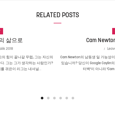
RELATED POSTS
r
의 삶으로
Cam New
alık 2018
Leav
의 힘이 끝나갈 무렵, 그는 자신의
Cam Newton의 남동생 일 가능
다. 그는 그가 생각하는 사람인가?
있습니까? 당신이 Google Cayli
를 겪은이 리그는 내셔널...
터백'이 아니라 'Cam