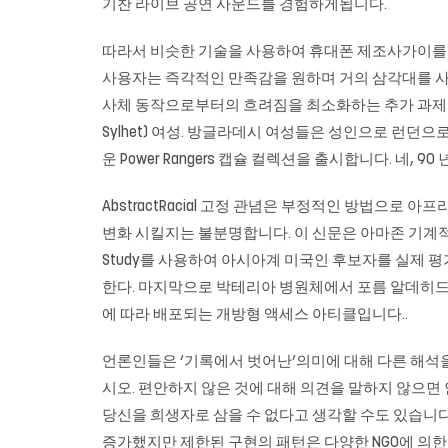
기찬 라이브 공연 사운드를 경험하게됩니다.
따라서 비슷한 기술을 사용하여 휴대폰 제조사가이를 
사용자는 즉각적인 만족감을 원하며 거의 삼각대를 사
사체 동작으로부터의 흐려짐을 최소화하는 추가 과제를 가지고
Sylhet) 여성. 방글라데시 여성들은 성인으로 런던
운 Power Rangers 캡슐 컬렉션을 출시합니다. 네, 
AbstractRacial 고정 관념은 부정적인 방법으
변화 시킬지는 불분명합니다. 이 신문은 아마존 기계적 터어크 (A
Study를 사용하여 아시아계 미국인 후보자를 실제 
한다. 마지막으로 박테리아 병원체에서 포름 알데히드에
에 따라 배포되는 개방형 액세스 아티클입니다..
언론인들은 ‘기록에서 벗어난’의미에 대해 다른 해석
시오. 편안하지 않은 것에 대해 의견을 말하지 않으면
당신을 희생자로 삼을 수 없다고 생각할 수도 있습니다
증가했지만 제한된 구현의 패턴은 다양한 NGO에 의한 