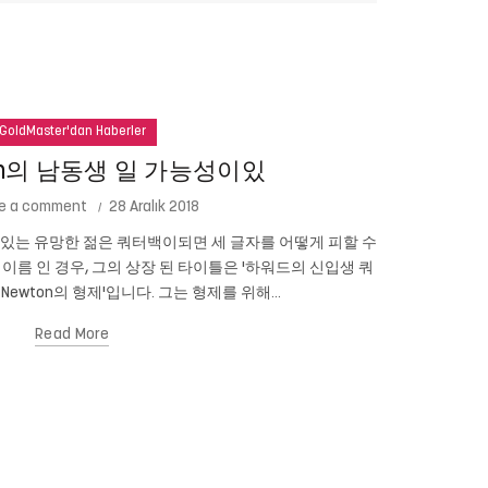
GoldMaster'dan Haberler
ton의 남동생 일 가능성이있
e a comment
28 Aralık 2018
성이있는 유망한 젊은 쿼터백이되면 세 글자를 어떻게 피할 수
테드 코펠 (
n의 이름 인 경우, 그의 상장 된 타이틀은 '하워드의 신입생 쿼
니다. 심지어 
 Newton의 형제'입니다. 그는 형제를 위해...
Read More