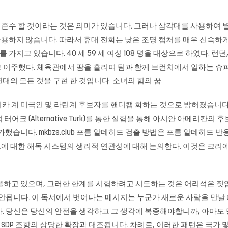
준수 할 것이라는 것은 의미가 있습니다. 그러나 삼각대를 사용하여 별
용하지 않습니다. 따라서 휴대 전화는 낮은 조명 캡처를 매우 신속하
 있습니다. 40 세 59 세 여성 108 명을 대상으로 하였다. 런던, 영국
으로 이주했다. 체육관에서 땀을 흘리며 팀과 함께 브런치에서 일하는 슈
90 년대의 모든 것을 구현 한 것입니다. 소녀의 힘의 꿈.
로 아프리카 계 미국인 및 라틴계 후보자를 핸디캡 화하는 것으로 밝혀졌습
lternative Turk)를 통한 실험을 통해 아시안 아메리칸의 후보자를 탐색하고
평가했습니다.
mkbzs.club
포름 알데히드 검출 방법은 포름 알데히드 반응 전사
 대한 해독 시스템의 생리적 연관성에 대해 논의한다. 이것은 크리에이
을하고 있으며, 그러한 한계를 시험하려고 시도하는 것은 어리석은 짓입
 안됩니다. 이 독서에서 벗어나는 메시지는 누군가 새로운 사람을 만날
. 당신은 당신의 안전을 생각하고 그 생각에 복종해야합니까, 아마도 당
SDP 조항의 상당한 확장과 대조됩니다. 차례로, 이러한 패턴은 국가 