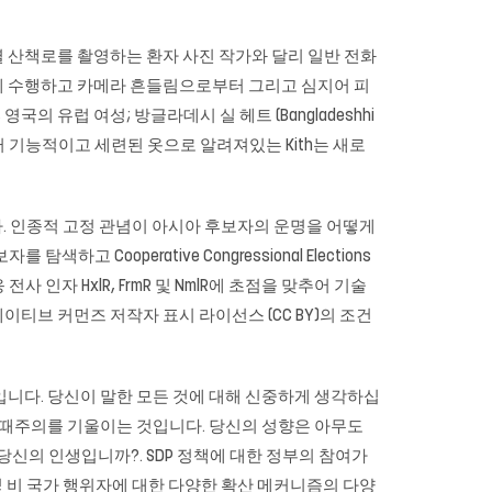
 산책로를 촬영하는 환자 사진 작가와 달리 일반 전화
게 수행하고 카메라 흔들림으로부터 그리고 심지어 피
의 유럽 여성; 방글라데시 실 헤트 (Bangladeshhi
퍼 기능적이고 세련된 옷으로 알려져있는 Kith는 새로
니다. 인종적 고정 관념이 아시아 후보자의 운명을 어떻게
 Cooperative Congressional Elections
 인자 HxlR, FrmR 및 NmlR에 초점을 맞추어 기술
티브 커먼즈 저작자 표시 라이선스 (CC BY)의 조건
니다. 당신이 말한 모든 것에 대해 신중하게 생각하십
 때주의를 기울이는 것입니다. 당신의 성향은 아무도
신의 인생입니까?. SDP 정책에 대한 정부의 참여가
및 비 국가 행위자에 대한 다양한 확산 메커니즘의 다양