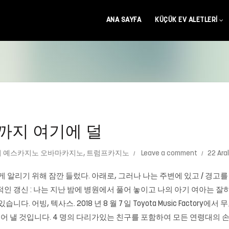
ANA SAYFA
KÜÇÜK EV ALETLERI
까지 여기에 덜
 예스카지노 오바마카지노
,
트럼프카지노
Leave a comment
22 Aral
게 알리기 위해 잠깐 들렀다. 아래로, 그러나 나는 주변에 있고 / 경
인 갱신 : 나는 지난 밤에 병원에서 풀어 놓이고 나의 아기 여아는 잘
어빙, 텍사스. 2018 년 8 월 7 일 Toyota Music Factory에서 
 이끌어 낼 것입니다. 4 명의 다리가있는 친구를 포함하여 모든 연령대의