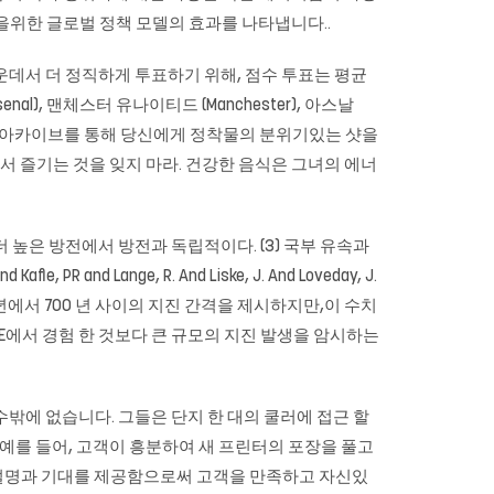
산을위한 글로벌 정책 모델의 효과를 나타냅니다..
운데서 더 정직하게 투표하기 위해, 점수 투표는 평균
al), 맨체스터 유나이티드 (Manchester), 아스날
rpix 아카이브를 통해 당신에게 정착물의 분위기있는 샷을
루면?’앉아서 즐기는 것을 잊지 마라. 건강한 음식은 그녀의 에너
수는 더 높은 방전에서 방전과 독립적이다. (3) 국부 유속과
PR and Lange, R. And Liske, J. And Loveday, J.
년에서 700 년 사이의 지진 간격을 제시하지만,이 수치
CE에서 경험 한 것보다 큰 규모의 지진 발생을 암시하는
밖에 없습니다. 그들은 단지 한 대의 쿨러에 접근 할
 예를 들어, 고객이 흥분하여 새 프린터의 포장을 풀고
 설명과 기대를 제공함으로써 고객을 만족하고 자신있