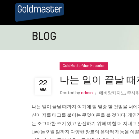
BLOG
GoldMaster'dan Haberler
나는 일이 끝날 때
22
ARA
Posted by
admin
에비앙카지노
,
주사위
나는 일이 끝날 때까지 여기에 덜 열중 할 것임을 너에
신이 저를 태그를 붙이는 무엇이든을 볼 것이다! 개인적
는 조그마한 조기 였고 안전하기 위해 며칠 더 지내고 있습니다. 
Live!는 9 월 말까지 다양한 장르의 음악적 재능을