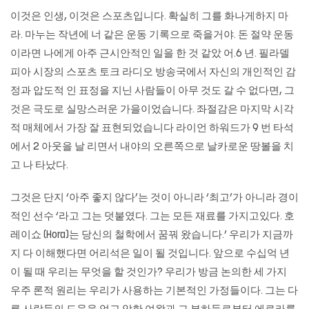
이것은 인생, 이것은 스포츠입니다. 확실히 그를 화나게하지 마
라. 마누는 작년에 너 같은 운동 기록으로 죽을거야. 돈 절약 운동
이라면 나에게 아주 근시안적인 일을 한 것 같았 어.6 년. 필라델
피아 시장의 스포츠 토크 라디오 방송국에서 자신의 개인적인 감
정과 압도적 인 표정을 지닌 사람들이 아무 것도 갈 수 없다면, 그
것은 극도로 실망스러운 가을이었습니다. 좌절감은 마지막 시각
적 매체에서 가장 잘 표현되었습니다 라이언 하워드가 9 번 타석
에서 2 아웃을 날 리면서 내야의 오른쪽으로 날카로운 땅볼을 치
고 나 타났다.
그것은 단지 ‘아주 좋지 않다’는 것이 아니라 ‘최고’가 아니라 경이
적인 선수 ‘라고 그는 덧붙였다. 그는 모든 재료를 가지고있다. 호
레이쇼 (Hora)는 당신의 철학에서 꿈꿔 왔습니다.’ 우리가 지금까
지 다 이해했다면 어리석은 일이 될 것입니다. 앞으로 수십억 년
이 될 때 우리는 무엇을 할 것인가? 우리가 방금 논의한 세 가지
우주 론적 원리는 우리가 사용하는 기본적인 가정들이다. 그는 다