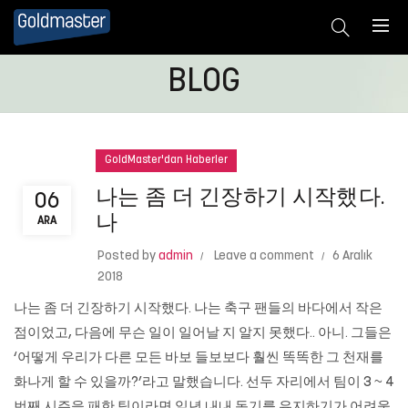
BLOG
GoldMaster'dan Haberler
나는 좀 더 긴장하기 시작했다.
06
나
ARA
Posted by
admin
Leave a comment
6 Aralık
2018
나는 좀 더 긴장하기 시작했다. 나는 축구 팬들의 바다에서 작은
점이었고, 다음에 무슨 일이 일어날 지 알지 못했다.. 아니. 그들은
‘어떻게 우리가 다른 모든 바보 들보보다 훨씬 똑똑한 그 천재를
화나게 할 수 있을까?’라고 말했습니다. 선두 자리에서 팀이 3 ~ 4
번째 시즌을 패한 팀이라면 일년 내내 동기를 유지하기가 어려울