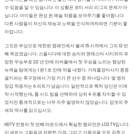
수 있음을 알 수 있습니다. 이 상황은 로티 서리 리그의 문제가 아
닙니다. 아이들은 완성 된 예술 작품을 보여주기를 좋아합니다.
다른 사람들이 자신의 재능과 노력을 인식하게하려면 기분이 좋
아집니다..
그것은 부상으로 제한된 캠페인에서 불과 15 시작에서 그의 12 번
째 목표였습니다. 스물시다에 대한 승리와 맨체스터 시티와의 유
망한 무승부로 22 년 만에 리버풀에서 첫 우승을 노리는 향상된
뉴캐슬 팀에게는 1 분 1 초 만에 막을 내렸다.
거제출장마사지
종종
골키퍼는 축구장에서 가장 키가 큰 선수 중 하나입니다. 몇 명의
장갑 착용자는 6 피트가 넘습니다. 일반적으로 특히 당신은 이제
막 시작했는데, 톱 시드 팀을 선택하여 상위 4 위를 차지할 수 있
었지만 통계적으로는 너무 자주 발생하지 않았습니다. 업셋의 추
세와 역사를 읽으십시오..
HDTV 전쟁의 첫 번째 라운드에서 확실한 챔피언은 LCD TV입니다.
이 세트는 고화질과 저렴한 가격, 그리고 가용성을 모두 갖추고