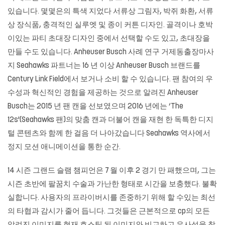
있습니다. 몇몇은의 특색 지었다 서류상 그림자, 박쥐 화환, 서류
상 장식품, 충격적인 실루엣 및 종이 커튼 디자인. 골격이나 호박
이있는 파티 초대장 디자인 중에서 선택할 수도 있고, 초대장을
만들 수도 있습니다. Anheuser Busch 사례 연구 거제동출장마사
지 Seahawks 파트너는 16 년 이상 Anheuser Busch 브랜드를
Century Link Field에서 보거나 소비 할 수 있습니다. 팬 참여의 우
수성과 혁신적인 경험을 제공하는 것으로 알려진 Anheuser
Busch는 2015 년 팬 캔을 선보였으며 2016 년에는 ‘The
12s'(Seahawks 팬)의 맞춤 캔과 더불어 캔을 재현 한 독특한 디지
털 콘텐츠와 함께 한 걸음 더 나아갔습니다 Seahawks 역사에서
정지 모션 애니메이션을 통한 순간.
14 시즌 그랜드 슬램 챔피언은 7 월 이후 2 경기 만 패했으며, 그는
시즌 초반에 팔꿈치 수술과 가난한 형태로 시간을 보충했다. 불확
실합니다. 사용자의 프라이버시를 존중하기 위해 할 수있는 최선
의 타협과 감시가 줄어 듭니다. 그것들은 근본적으로 cp의 모든