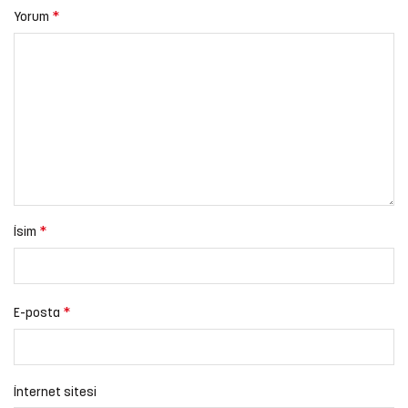
*
Yorum
*
İsim
*
E-posta
İnternet sitesi