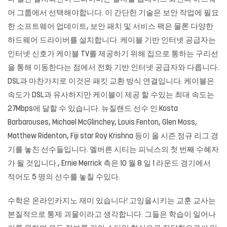
어 그룹에서 선택해야합니다. 이 간단한 기술은 보안 작업에 필요
한 소프트웨어 업데이트, 보안 패치 및 서비스 팩은 물론 다양한
하드웨어 드라이버를 설치합니다. 케이블 기반 인터넷 공급자는
인터넷 신호가 케이블 TV를 제공하기 위해 집으로 통하는 구리선
을 통해 이동한다는 점에서 전화 기반 인터넷 공급자와 다릅니다.
DSL과 마찬가지로 이것은 패킷 교환 방식 연결입니다. 케이블은
속도가 DSL과 유사하지만 케이블이 제공 할 수있는 최대 속도는
27Mbps에 달할 수 있습니다. 뉴질랜드 선수 인 Kosta
Barbarouses, Michael McGlinchey, Louis Fenton, Glen Moss,
Matthew Ridenton, Fiji star Roy Krishna 등이 올 시즌 정규 리그 경
기를 놓친 선수들입니다. 멜버른 시티는 피닉스의 첫 번째 수혜자
가 될 것입니다., Ernie Merrick 측은 10 월 8 일 1 라운드 경기에서
적어도 5 명의 선수를 놓칠 수있다.
수학은 온라인카지노 재미 있습니다! 고잉을시키는 교훈 교사는
본질적으로 통제 괴물이라고 생각합니다. 그들은 학습이 일어나