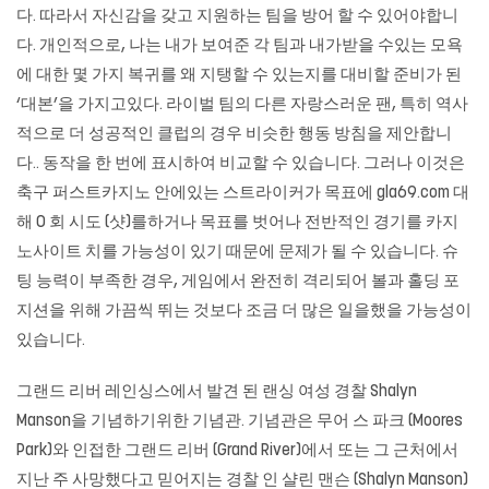
다. 따라서 자신감을 갖고 지원하는 팀을 방어 할 수 있어야합니
다. 개인적으로, 나는 내가 보여준 각 팀과 내가받을 수있는 모욕
에 대한 몇 가지 복귀를 왜 지탱할 수 있는지를 대비할 준비가 된
‘대본’을 가지고있다. 라이벌 팀의 다른 자랑스러운 팬, 특히 역사
적으로 더 성공적인 클럽의 경우 비슷한 행동 방침을 제안합니
다.. 동작을 한 번에 표시하여 비교할 수 있습니다. 그러나 이것은
축구 퍼스트카지노 안에있는 스트라이커가 목표에
gla69.com
대
해 0 회 시도 (샷)를하거나 목표를 벗어나 전반적인 경기를
카지
노사이트
치를 가능성이 있기 때문에 문제가 될 수 있습니다. 슈
팅 능력이 부족한 경우, 게임에서 완전히 격리되어 볼과 홀딩 포
지션을 위해 가끔씩 뛰는 것보다 조금 더 많은 일을했을 가능성이
있습니다.
그랜드 리버 레인싱스에서 발견 된 랜싱 여성 경찰 Shalyn
Manson을 기념하기위한 기념관. 기념관은 무어 스 파크 (Moores
Park)와 인접한 그랜드 리버 (Grand River)에서 또는 그 근처에서
지난 주 사망했다고 믿어지는 경찰 인 샬린 맨슨 (Shalyn Manson)