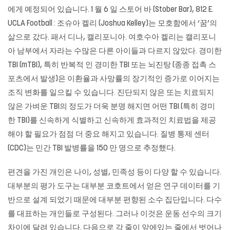
에게 예정되어 있습니다. 1 월 6 일 스토어 바 (Stober Bar), 812 E.
UCLA Football : 조슈아 켈리 (Joshua Kelley)는 모호함에서 ‘꿈’의
삶으로 갔다. 패서 디나, 캘리포니아. 여호수아 켈리는 캘리포니
아 남부에서 자라는 수많은 다른 아이들과 다르지 않았다. 경미한
TBI (mTBI), 특히 반복적 인 경미한 TBI 또는 뇌진탕 (종종 접촉 스
포츠에서 발생)은 이환율과 사망률의 장기적인 증가로 이어지는
조직 변화를 일으킬 수 있습니다. 진단되지 않은 또는 치료되지
않은 가벼운 TBI의 정도가 더욱 분명 해지면 어떤 TBI (특히 경미
한 TBI)를 신속하게 식별하고 신속하게 효과적인 치료법을 제공
해야 할 필요가 점점 더 중요 해지고 있습니다. 질병 통제 센터
(CDC)는 민간 TBI 발병률을 150 만 명으로 추정했다.
편견을 가진 개인은 나이, 성별, 민족성 등이 다양 할 수 있습니다.
대부분의 평가 도구는 대부분 코호트에서 얻은 연구 데이터를 기
반으로 설계 되었기 때문에 대부분 편향된 소수 집단입니다. 다수
를 대표하는 개인들로 구성된다. 그러나 이것은 운동 선수의 크기
차이에 달려 있습니다. 다음으로 각 줄이 앞에있는 줄에서 벗어나