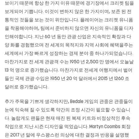
보이기 때문에 항상 한 가지 이유 때문에 경기장에서 크리켓 팀을
보게되어 기쁩니다. 이것이 변하지 않은 한 가지이며, 보존 된 전
통적인 것들을 보는 것이 위안입니다. 플레이어는 크리켓 유니폼
을 착용해야하며, 팀에서 준비하지 않으면 자신의 유니폼을 디자
인해야합니다. 지난 60 년 동안 관광 산업은 지속적인 확장과 다
양 화를 경험했으며 전 세계의 목적지와 지역 사회에 혜택을주는
세계에서 가장 빠르게 성장하는 경제 분야 중 하나가되었습니다.
마찬가지로 전 세계 관광객 수는 1950 년 2,500 만 명에서 오늘날
13 억 명으로 증가했습니다. 마찬가지로 전세계 여행지에서 벌어
들인 국제 관광 수입은 1950 년 20 억 달러에서 2015 년 1260 조
달러로 증가했습니다.
추가 주목을 기쁘게 생각하지만, Bedale 게임의 관중은 관중들이
눈에 익숙해 질 수 있도록 약간의 조정 시간이 필요할 수 있습니
다. 놀랍게도 팬들은 현재 매진 된 복제 키트와 비정상적인 후속
작업으로 지난 시즌 디자인을 먹었습니다. Martyn Coombs 회장
은 2017 년 말에 우스꽝스런 의상에 대한 결정과 반응을 설명했