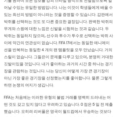
기를 원하며 모든 정보를 강의 스타일 형식으로 전달함으로써 일
어날 수있는 유일한 방법입니다. 나는 이것이 학생들에게 배울 수
있는 최선의 방법이 아니라는 것을 증명할 수 있습니다. 갑판에서
박쥐를 선택하는 것도 또 다른 중요한 결정입니다. 완벽한 박쥐의
무게와 스윙에 대한 느낌은 신발을 시험하는 것과 같습니다. 두
박쥐는 동일하지 않으며, 선수와 투수가 투수로 선택하는 박쥐 사
이에 약간의 연관성이 없습니다. FIFA 17에서는 동일한 애니메이
션을 반복하는 동일한 4 개의 팬 템플릿을 모두 만났습니다. 거의
스릴이 없습니다. 그들은이 문제를 다루고 있으며, 분명히 거대한
깃발이있을 것입니다. 내가 좋아하는 과거의 시간 중 하나는 경기
장을 관람하는 것입니다. 나는 당신이 어떻게 가장 큰 경기장이
아닌 가장 좋은 경기장을 선정했는지를 좋아합니다. 물론 그렇게
하면 논쟁의 여지가 생깁니다.
FIFA는 처음에는 이러한 유형의 불법 거래를 명백히 드러내는 어
떤 것도 갖고 있지 않다고 우려하고 있습니다. 0 점은 5 일 전 제출
했습니다. 오히려 리버풀은 영국이 월드컵에서 우승하는 것보다