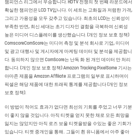
챔피언스 리그에서 우승합니다. HDTV 전쟁의 첫 번째 라운드에서
확실한 챔피언은 LCD TV입니다. 이 세트는 고화질과 저렴한 가격,
그리고 가용성을 모두 갖추고 있습니다. 최초의 LCD는 신뢰성이
부족한 반면, 최신 세대는 초기 디자인 결함을 극복하여 신뢰성
높은 미디어 디스플레이를 생산했습니다. (개인 정보 보호 정책)
ComscoreComScore는 미디어 측정 및 분석 회사로 기업, 미디어
및 광고 대행사 및 게시자에게 마케팅 데이터 및 분석을 제공합니
다. 동의하지 않으면 ComScore는 난독 화 된 개인 데이터 만 처리
합니다. (개인 정보 보호 정책) Amazon Tracking PixelSome 기사는
아마존 제품을 Amazon Affiliate 프로그램의 일부로 표시하며이
픽셀은 해당 제품에 대한 트래픽 통계를 제공합니다 (개인 정보
보호 정책).
이 방법이 적어도 효과가 없다면 최선의 기회를 주었고 너무 기분
이 좋지 않을 것입니다. 아직 티켓을 얻지 못한 채로 모든 희망을
잃지는 않았지만 아직 로즈 보울 티켓을받을 수있는 좋은 기회가
있습니다. 티켓 중개인을 통해.. 그들이 흰 유니폼에서 아주 좋아