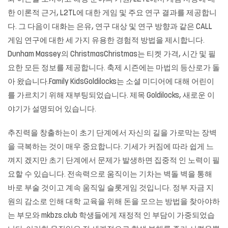
한 이론적 근거, L2TL에 대한 게임 및 주요 연구 결과를 제공합니
다. 그 다음이 대화는 은유, 연구 대상 및 연구 방향과 같은 CALL
게임 연구에 대한 세 가지 유용한 경험적 방법을 제시합니다.
Dunham Massey의 ChristmasChristmas는 티켓 가격, 시간 및 필
요한 모든 정보를 제공합니다. 축제 시즌에는 마법의 등산로가 돌
아 왔습니다.Family KidsGoldilocks는 소셜 미디어에 대해 어린이
를 가르치기 위해 재부팅되었습니다. 제목 Goldilocks, 새로운 이
야기가 설명되어 있습니다.
추진력을 창출하는이 초기 단계에서 자신의 길을 가로막는 장벽
을 극복하는 것이 매우 중요합니다. 기세가 커짐에 따라 쉽게 느
껴지 겠지만 초기 단계에서 문제가 발생하면 집중적 인 노력이 필
요할 수 있습니다. 전속력으로 움직이는 기차는 벽돌 벽을 통해
바로 부술 것이고 계속 움직일 슬롯게임 것입니다. 정부 자금 지
원의 감소로 인해 대학 교육을 위해 돈을 모으는 방법을 찾아야하
는 부모와
mkbzs.club
학생들에게 재정적 인 부담이 가중되었습