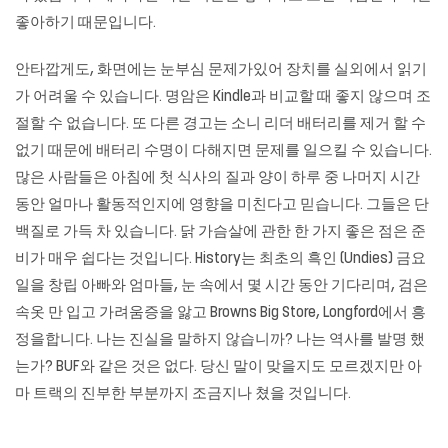
좋아하기 때문입니다.
안타깝게도, 화면에는 눈부심 문제가있어 장치를 실외에서 읽기
가 어려울 수 있습니다. 명암은 Kindle과 비교할 때 좋지 않으며 조
절할 수 없습니다. 또 다른 경고는 소니 리더 배터리를 제거 할 수
없기 때문에 배터리 수명이 다해지면 문제를 일으킬 수 있습니다.
많은 사람들은 아침에 첫 식사의 질과 양이 하루 중 나머지 시간
동안 얼마나 활동적인지에 영향을 미친다고 믿습니다. 그들은 단
백질로 가득 차 있습니다. 닭 가슴살에 관한 한 가지 좋은 점은 준
비가 매우 쉽다는 것입니다. History는 최초의 흑인 (Undies) 금요
일을 창립 아빠와 엄마들, 눈 속에서 몇 시간 동안 기다리며, 검은
속옷 만 입고 가려움증을 앓고 Browns Big Store, Longford에서 흥
정을합니다. 나는 진실을 말하지 않습니까? 나는 역사를 발명 했
는가? BUF와 같은 것은 없다. 당신 말이 맞을지도 모르겠지만 아
마 트랙의 진부한 부분까지 조금지나 쳤을 것입니다.