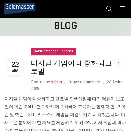
BLOG
GoldMaster'dan Haberler
디지털 게임이 대중화되고 글
22
로벌
ARA
Posted by
admin
Leave a comment
22 Aralık
2018
디지털 게임이 대중화되고 글로벌 관행이됨에 따라 컴퓨터 보조
언어 학습 (CALL) 연구자와 제 2 외국어 교육자는 잠재적 인 L2 학
습 및 학습 (L2TL) 리소스로 게임을 재검토하기 시작했습니다. 이
새로운 분야에 대한 개요를 제공하기 위해 CALL에서 게임의 역사
와 이론을 조사하고 해당 분야의 기원, L2TL에서 게임 사용에 대