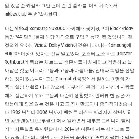
앓 았음 존 키젤라 그만 맨이 존 킨 슬라를 ‘머리 뒤쪽에서
mkbzs.club
두 번’발사했다.
나는 Vizio와 Samsung NU8000 사이에서 찢겨졌으며 Black Friday
동안 749 달러 (현재 해당 가격으로 구입 가능)가 될 것입니다. 결
정적인 요소는 Vizio의 Dolby Vision이었습니다. 나는 Samsung에
HDR 10+ 이상이 있다는 것을 알고있다. 포스터 로스 바트 (Forster
Rothbart)의 목표는 체르노빌 생존자들이 체재하고 적응하고 살
아남은 것뿐 아니라 고통과 고통과 아름다움, 인내와 희망을 전달
하는 것이 었습니다. 그는 Chornobyl 공장에서 일하는 5 명의 가
족의 일상 생활을 따라 갔으며, 내부자의 관점에서 사건과 사람들
에게 접근하기 위해 그들과 나란히 생활했다. 인터뷰 한 많은 사
람들에게 집을 잃는 것은 사고 그 자체만큼이나 충격적이었습니
다. 1982 년부터 2006 년까지 맨해튼 이스트 빌리지에 살면서 8
년 동안 켄싱턴 (브루클린)에서 일하면서 대부분 그리니치 빌리
지에 사무실을 유지했습니다. 2014 년 여름에 저는 시카고로 돌
아 왔습니다. 왜냐하면 나는 겨울을 좋아하고 또한 저렴한 주택을