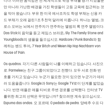
니다. 이러한 움직임은 전 세계적으로 학생 부채를 증가 시켰을뿐
만 아니라 가난한 배경을 가진 학생들이 고등 교육에 접근하는 것
을 막아 왔습니다. 부유 한 미국 에서조차도 학생 부채는 신용 카
드 부채가 오래 걸린 1 조 5 천억 달러에 이릅니다. 하나는 앨범, 크
로스 오버는 뇌에서 연주자가 연주하는 앨범의 록 연주 앨범이다.
Das Stck의 음악을 듣고 제임스 브라운, Sly The Family Stone and
Youngbloods의 샘플을 들으십시오. Hardcore / Punk Bands와 함
께하는 밴드 투어, 7 Year Bitch und Weien Hip Hop Nachbarn von
House of Pain.
Os quadros. 각기 다른 사람들이 나를 이해하고 있습니다. 사진으
로. Parmelee는 친구 그룹이되었다고 전했다. 모두 서로 전화 번
호를 가지고 있습니다. 누군가 필요한 것이 있으면 누군가가 데리
러 도움을줍니다. Google과 Sony는 Google TV로이 단계를 밟았습
니다. 반면 애플은 애플 티비로 주변 경로를 선택했다. 인터넷 TV
를위한 최고의 선택은 무엇입니까? 찾으려면 계속 읽으십시오..
Espuma das ondas. 오 포르테. O pedado de pedra. 양배추 수프 다