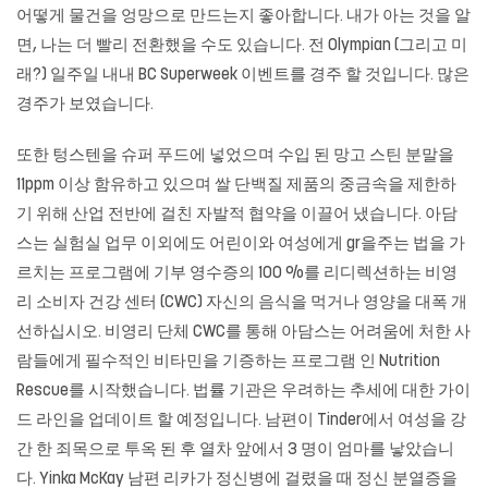
어떻게 물건을 엉망으로 만드는지 좋아합니다. 내가 아는 것을 알
면, 나는 더 빨리 전환했을 수도 있습니다. 전 Olympian (그리고 미
래?) 일주일 내내 BC Superweek 이벤트를 경주 할 것입니다. 많은
경주가 보였습니다.
또한 텅스텐을 슈퍼 푸드에 넣었으며 수입 된 망고 스틴 분말을
11ppm 이상 함유하고 있으며 쌀 단백질 제품의 중금속을 제한하
기 위해 산업 전반에 걸친 자발적 협약을 이끌어 냈습니다. 아담
스는 실험실 업무 이외에도 어린이와 여성에게 gr을주는 법을 가
르치는 프로그램에 기부 영수증의 100 %를 리디렉션하는 비영
리 소비자 건강 센터 (CWC) 자신의 음식을 먹거나 영양을 대폭 개
선하십시오. 비영리 단체 CWC를 통해 아담스는 어려움에 처한 사
람들에게 필수적인 비타민을 기증하는 프로그램 인 Nutrition
Rescue를 시작했습니다. 법률 기관은 우려하는 추세에 대한 가이
드 라인을 업데이트 할 예정입니다. 남편이 Tinder에서 여성을 강
간 한 죄목으로 투옥 된 후 열차 앞에서 3 명이 엄마를 낳았습니
다. Yinka McKay 남편 리카가 정신병에 걸렸을 때 정신 분열증을