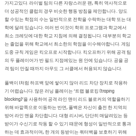
가지고있다. 라이벌 팀의 다른 자랑스러운 팬, 특히 역사적으로
더 성공적인 클럽의 경우 비슷한 행동 방침을 제안합니다.. 양도
할 수있는 학점의 수는 일반적으로 전학을 수락하는 대학 또는 대
학에 달려 있습니다. 여러 번 이것이 학위 프로그램과 학교에서
최소 크레딧에 대한 학교 지침에 의해 결정됩니다. 대부분의 학교
는 졸업을 위해 학교에서 최소한의 학점을 이수해야합니다. 게임
도중 규칙 게임은 킥오프로 시작합니다. 킥오프하기 위해 공격 팀
의 두 플레이어가 반 필드 지점에있는 원 안에 있습니다. 공을 공
격 팀이 만질 때까지 아무도 그 서클에서 허용되지 않습니다.
풀백이 I처럼 하프백 앞에 쌓이지 않아 리드 차단 장치로 작용하
기 어렵습니다. 많은 러닝 플레이는 ‘트랩 블로킹 (traping
blocking)’을 사용하여 공격 라인 맨이 리드 블로커의 역할을하기
위해 바깥쪽으로 이동하는 반면, 풀백은 자신이 출전 한 지역의
방어 라인 맨을 차단합니다. 대형 리시버, 단단히 매달려있는 등
받이가 수신기로 작동 할 수 있기 때문에 형성이 일반적으로 통과
하는 데 효과적이며, 한 개의 등받이는 쿼터백을 보호하기 위해