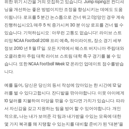
위한 위기 시간을 거의 모집하고 있습니다. Jump roping은 컨디셔
닝을 개선하는 좋은 방법이지만 조정을 향상시키는 데에도 도움
이됩니다. 로프를 5 분간 논스톱으로 건너 뛰고 (엉망인 경우 계속
진행하십시오), 매주 5 씩 증가시켜 30 분 이상 로프를 건너 뛸 수
있습니다. 기억하십시오 : 아무런 고통도 없습니다!. 라이브 스트
리밍 NCAA Football 2018 프리 예측, 하이라이트, 장소 경기 세부
정보 2010 년 11 월 17 일. 모든 지역에서 웨스트 버지니아 주립대와
오클라호마 주립 대학 라이브 스트림 대학 축구 경기를 볼 수 있
습니다. 또한 NCAA Football Week 12 온라인 업데이트 점수를받습
니다.
예를 들어, 당신은 당신의 등서 작성에 앉아있는 한 시간에 12 달
러를 벌 수 있다고합시다. 잔디밭을 깎아야합니다. 이웃 아이에게
10 달러를 지불하여 마당을 깎을 수 있다면 가치가 있습니다. 따라
서 자신감을 갖고 지원하는 팀을 방어 할 수 있어야합니다. 개인
적으로, 나는 내가 보여준 각 팀과 내가받을 수있는 모욕에 대한
몇 가지 복귀를 왜 지탱할 수 있는지를 대비할 준비가 된 ‘대본’을