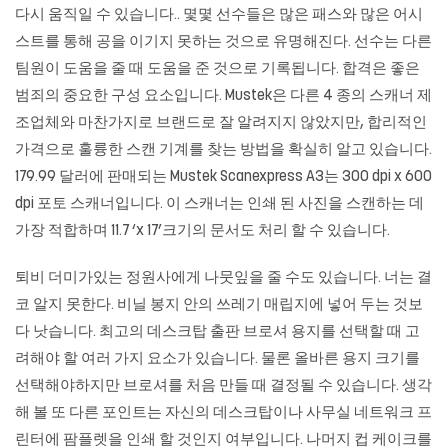
다시 움직일 수 있습니다.. 몇몇 선수들은 많은 패스와 많은 어시
스트를 통해 공을 이기지 못하는 것으로 유명해진다. 선수는 다른
팀원이 도움을 줄 때 도움을 준 것으로 기록됩니다. 합격은 좋은
범죄의 중요한 구성 요소입니다. Mustek은 다른 4 종의 스캐너 제
조업체와 마찬가지로 브랜드로 잘 알려지지 않았지만, 합리적인
가격으로 훌륭한 스캔 기계를 찾는 방법을 확실히 알고 있습니다.
179.99 달러에 판매되는 Mustek Scanexpress A3는 300 dpi x 600
dpi 포토 스캐너입니다. 이 스캐너는 인쇄 된 사진을 스캔하는 데
가장 적합하며 11.7 ‘x 17’크기의 문서도 처리 할 수 ​​있습니다.
퇴비 더미가있는 정원사에게 나뭇잎을 줄 수도 있습니다. 너는 결
코 알지 못한다. 비닐 봉지 안의 쓰레기 매립지에 넣어 두는 것보
다 낫습니다. 최고의 데스크탑 출판 브로셔 용지를 선택할 때 고
려해야 할 여러 가지 요소가 있습니다. 물론 올바른 용지 크기를
선택해야하지만 브로셔를 처음 만들 때 결정될 수 있습니다. 생각
해 볼 또 다른 포인트는 자신의 데스크탑이나 사무실 네트워크 프
린터에 팜플렛을 인쇄 할 것인지 여부입니다. 나머지 컵 케이크를