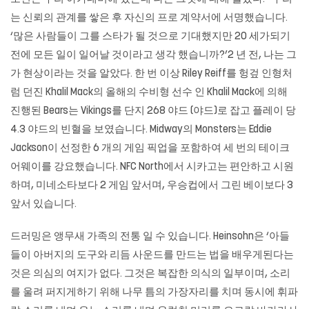
는 신뢰의 관계를 쌓은 후 자신의 프로 계약서에 서명했습니다.
‘많은 사람들이 그를 스타가 될 것으로 기대했지만 20 세가되기
전에 모든 일이 일어날 것이라고 생각 했습니까?’2 년 전, 나는 그
가 현상이라는 것을 알았다. 한 번 이상 Riley Reiff를 헝겊 인형처
럼 던진 Khalil Mack의 올해의 수비형 선수 인 Khalil Mack에 의해
진행된 Bears는 Vikings를 단지 268 야드 (야드)로 잡고 플레이 당
4.3 야드의 빈혈을 보였습니다. Midway의 Monsters는 Eddie
Jackson이 선정한 6 개의 게임 픽업을 포함하여 세 번의 테이크
어웨이를 강요했습니다. NFC North에서 시카고는 편안하고 시원
하며, 미네소타보다 2 게임 앞서며, 우승컵에서 그린 베이보다 3
앞서 있습니다.
드러밍은 앵무새 가족의 전통 일 수 있습니다. Heinsohn은 ‘아들
들이 아버지의 도구와 리듬 사운드를 만드는 법을 배우게된다는
것은 의심의 여지가 없다. 그것은 복잡한 의식의 일부이며, 소리
를 울려 퍼지게하기 위해 나무 틈의 가장자리를 치며 동시에 휘파