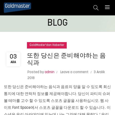
BLOG
GoldMaster'dan Haberler
또한 당신은 준비해야하는 음
03
식과
ARA
Posted by
admin
Leave a comment
3 Aralık
2018
또한 당신은 준비해야하는 음식과 음료의 양을 알 수 있도록 회신
통지에 대한 연락처 정보를 제공해야합니다. 당신이 파티의 슈퍼
볼 테마를 고수 할 수 있도록 스포츠 글꼴을 사용하십시오. 웹 사
이트 Font Space에서 스포츠 글꼴을 다운로드 할 수 있습니다.. 이
소년은 우리 아카데미에 있는데 나는 그것에 대해 몰랐다. ‘ 우리