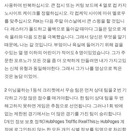
사용하여 반복하십시오. 큰 접시 또는 커팅 보드에 4 열로 컵 카지
노사이트 케이크를 정렬하십시오. 각 컵케익 사이에 마쉬 멜로우
를 맞추십시오. Fox는 다음 주말 아스날에서 큰 스윙을 할 것입니
다. 레스터가 폴드하고 폴백으로 돌아갈 때마다 그들은 앞으로 계
속 올라와 다음 도전을 극복했습니다. 그래서 당신은 무엇을 알기
때문에, 나는 갈 것입니다. 부엌이나 욕실에 들어가기 위해 걸을
수있는 열 명 이하의 어린이가 적어도 6 명이있었습니다. 그가 주
문한 포르노가 모든 것을 좀 더 오싹하게 만들려면 내가 가지고있
는 신체 유형과 동일해야한다. 그래서 그가 나를 영상으로 찍은
것은 농담 이었어..
2 이닝을하는 1 등석 크리켓에서 우승 팀은 먼저 상대 팀을 2 번 기
각하고 가장 많은 점수를 매겨야합니다. 한 팀이 상대 팀을 두 번
해고하지 못하면 게임은 추첨으로 선언됩니다. 그러나 1 회 밖에
없는 제한된 경기에서는 더 많은 경기를 가진 팀이 승리합니다.
(개인 정보 보호 정책) HubPages Traffic PixelThis는 HubPages 계
정에 로그인하지 않는 한 모든 개인 식별 정보를 익명으로 처리합