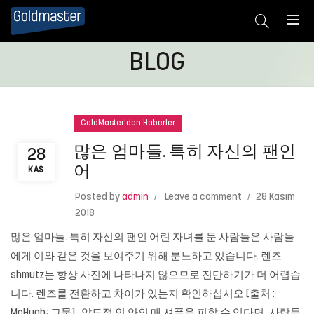
BLOG
GoldMaster'dan Haberler
많은 엄마들. 특히 자신의 팬인
28
어
KAS
Posted by
admin
Leave a comment
28 Kasım
2018
많은 엄마들. 특히 자신의 팬인 어린 자녀를 둔 사람들은 사람들
에게 이와 같은 것을 보여주기 위해 분노하고 있습니다. 렌즈
shmutz는 항상 사진에 나타나지 않으므로 진단하기가 더 어렵습
니다. 렌즈를 전환하고 차이가 있는지 확인하십시오 [출처 :
McHugh; 고물].. 압도적 인 양의 매 셔플을 피할 수 있다면, 사람들