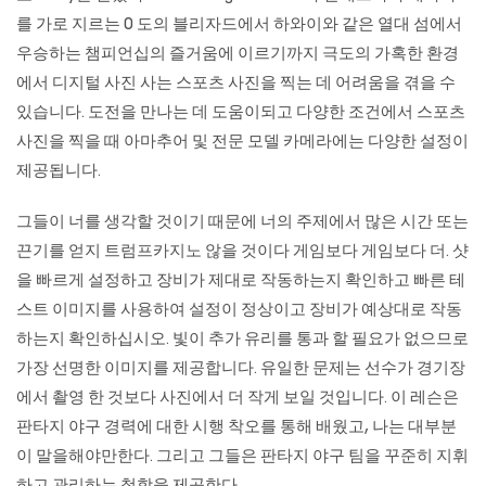
를 가로 지르는 0 도의 블리자드에서 하와이와 같은 열대 섬에서
우승하는 챔피언십의 즐거움에 이르기까지 극도의 가혹한 환경
에서 디지털 사진 사는 스포츠 사진을 찍는 데 어려움을 겪을 수
있습니다. 도전을 만나는 데 도움이되고 다양한 조건에서 스포츠
사진을 찍을 때 아마추어 및 전문 모델 카메라에는 다양한 설정이
제공됩니다.
그들이 너를 생각할 것이기 때문에 너의 주제에서 많은 시간 또는
끈기를 얻지
트럼프카지노
않을 것이다 게임보다 게임보다 더. 샷
을 빠르게 설정하고 장비가 제대로 작동하는지 확인하고 빠른 테
스트 이미지를 사용하여 설정이 정상이고 장비가 예상대로 작동
하는지 확인하십시오. 빛이 추가 유리를 통과 할 필요가 없으므로
가장 선명한 이미지를 제공합니다. 유일한 문제는 선수가 경기장
에서 촬영 한 것보다 사진에서 더 작게 보일 것입니다. 이 레슨은
판타지 야구 경력에 대한 시행 착오를 통해 배웠고, 나는 대부분
이 말을해야만한다. 그리고 그들은 판타지 야구 팀을 꾸준히 지휘