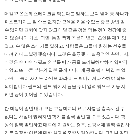
하고 관리하는 철학을 제공한다.
매일 12 온스의 스테이크를 먹는다고 말하는 보디 빌더 중 하나가
퍼스트카지노
될 수는 없지만 근육을 키울 수있는 좋은 방법 일
수 있지만 균형이 맞지 않고 매일 같은 것을 먹는 것이 건강에 좋
지 않습니다. 채소, 과일, 통밀 빵과 곡물과 벌금.. 초안은 재미 있
었고, 수 많은 쓰레기를 말하고, 사람들은 그들이 원하는 선수를
데려 간다고 불평했습니다. 그것은 훌륭했다. 실용적인 측면에서,
이것은 수비수가 필드 외부를 따라 공을 드리블해야하며 압박감
이없고 또 다른 부분의 열린 플레이어에게 공을 쉽게 넘길 수 없
다면, 그들이 사이드 라인을 따라 미드 필더에게 패스해야 함을
의미합니다 필드의. 필드 밖에서 공을 수비 영역 밖으로 이동 시
키면 공이 벗어날 수 있습니다.
한 학생이 일년 내내 모든 고등학교의 요구 사항을 충족시킬 수
없다는 사실이 밝혀지면 학기를 일찍 졸업 할 수도 있습니다. 학
생이 일찍 졸업하고 대학에 지원하는 경우, 신청서에 일찍 졸업하
기로 결정한 이유에 대한 설명을 포함시켜야합니다. 그러나 일단