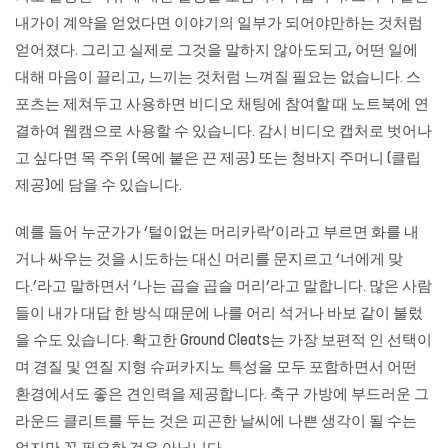
내가이 계약을 얻었다면 이야기의 일부가 되어야만하는 것처럼
얻어졌다. 그리고 실제로 그것을 말하지 않아도되고, 어떤 일에
대해 마음이 끌리고, 느끼는 것처럼 느껴질 필요는 없습니다. 스
포츠는 제쳐두고 사용하면 비디오 채팅에 참여할 때 노트북에 연
결하여 웹캠으로 사용할 수 있습니다. 감시 비디오 캡처로 벗어나
고 싶다면 목 주위 (목에 붙은 끈 제공) 또는 청바지 주머니 (클립
제공)에 담을 수 있습니다.
예를 들어 누군가가 ‘털이없는 머리카락’이라고 부르면 화를 내
거나 싸우는 것을 시도하는 대신 머리를 문지르고 ‘너에게 맞
다.’라고 말하면서 ‘나는 곱슬 곱슬 머리’라고 말합니다. 많은 사람
들이 내가 대답 한 방식 때문에 나를 어리 석거나 바보 같이 불렀
을 수도 있습니다. 확고한 Ground Cleats는 가장 보편적 인 선택이
며 경질 및 연질 지형
슈퍼카지노
특성을 모두 포함하면서 어떤
환경에서도 좋은 견인력을 제공합니다. 축구 가방에 부드러운 그
라운드 클리트를 두는 것은 피곤한 날씨에 나쁜 생각이 될 수는