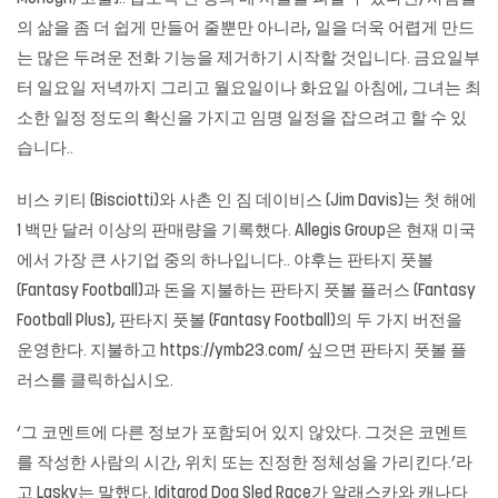
의 삶을 좀 더 쉽게 만들어 줄뿐만 아니라, 일을 더욱 어렵게 만드
는 많은 두려운 전화 기능을 제거하기 시작할 것입니다. 금요일부
터 일요일 저녁까지 그리고 월요일이나 화요일 아침에, 그녀는 최
소한 일정 정도의 확신을 가지고 임명 일정을 잡으려고 할 수 있
습니다..
비스 키티 (Bisciotti)와 사촌 인 짐 데이비스 (Jim Davis)는 첫 해에
1 백만 달러 이상의 판매량을 기록했다. Allegis Group은 현재 미국
에서 가장 큰 사기업 중의 하나입니다.. 야후는 판타지 풋볼
(Fantasy Football)과 돈을 지불하는 판타지 풋볼 플러스 (Fantasy
Football Plus), 판타지 풋볼 (Fantasy Football)의 두 가지 버전을
운영한다. 지불하고 https://ymb23.com/ 싶으면 판타지 풋볼 플
러스를 클릭하십시오.
‘그 코멘트에 다른 정보가 포함되어 있지 않았다. 그것은 코멘트
를 작성한 사람의 시간, 위치 또는 진정한 정체성을 가리킨다.’라
고 Lasky는 말했다. Iditarod Dog Sled Race가 알래스카와 캐나다