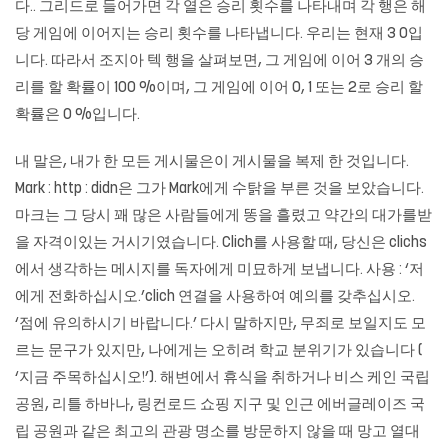
다.. 그리드로 들어가면 각 열은 승리 횟수를 나타내며 각 행은 해
당 게임에 이어지는 승리 횟수를 나타냅니다. 우리는 현재 3 0입
니다. 따라서 조지아 텍 행을 살펴보면, 그 게임에 이어 3 개의 승
리를 할 확률이 100 %이며, 그 게임에 이어 0, 1 또는 2로 승리 할
확률은 0 %입니다.
내 말은, 내가 한 모든 게시물은이 게시물을 복제 한 것입니다.
Mark : http : didn은 그가 Mark에게 수탉을 부른 것을 보았습니다.
마크는 그 당시 꽤 많은 사람들에게 똥을 흘렸고 약간의 대가를받
을 자격이있는 거시기였습니다. Clich를 사용할 때, 당신은 clichs
에서 생각하는 메시지를 독자에게 미묘하게 보냅니다. 사용 : ‘저
에게 전화하십시오.’clich 연결을 사용하여 예의를 갖추십시오.
‘점에 유의하시기 바랍니다.’ 다시 말하지만, 무죄로 보일지도 모
르는 문구가 있지만, 나에게는 오히려 학교 분위기가 있습니다 (
‘지금 주목하십시오!’). 해변에서 휴식을 취하거나 비스 케인 국립
공원, 리틀 하바나, 링컨로드 쇼핑 지구 및 인근 에버글레이즈 국
립 공원과 같은 최고의 관광 명소를 방문하지 않을 때 망고 열대