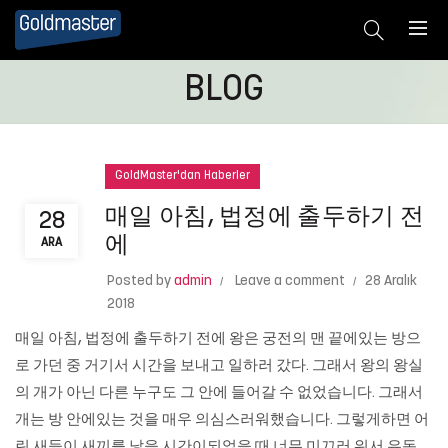
BLOG
GoldMaster'dan Haberler
매일 아침, 법정에 출두하기 전
28
에
ARA
Posted by
admin
Leave a comment
28 Aralık
2018
매일 아침, 법정에 출두하기 전에 왕은 궁전의 맨 끝에있는 방으
로 가던 중 거기서 시간을 보내고 일하러 갔다. 그래서 왕의 왕실
의 개가 아닌 다른 누구도 그 안에 들어갈 수 없었습니다. 그래서
개는 방 안에있는 것을 매우 의심스러워했습니다. 그렇게하면 어
린 새들이 새끼를 낳을 시간이되었을 때 너무 미끄러 워서 유독