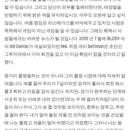
할 수 있습니다. 그리고 당신이 외부를 칠해야한다면, 태양열을
반영하기 위해 밝은 색을 유지하십시오. 아무도 오븐에 살고 싶지
않습니다.. 여름 랭킹은 라스베가스를 바닥에두고 있지만 사람은
똑똑해서 게임이 아닌 게임을 알 수 있습니다. 그래도 퀘벡시 사
람들에게는 어려운 뉴스가 될 것입니다. 2015 년 7 월에 18,259 석
의 Vid Center가 개설되었지만 NHL 위원 게리 Bettman은 조만간
그루지야에서 기자 회견을 갖고 더 이상 확장이 없을 것이라고 말
했다..
중거리 촬영을하는 것이 아니라 그의 촬영 시점에 대해 자세히 알
려줍니다. 예를 들어 우리가 7 살이되면 공격이 흘러서 회전 패스
를 2 회하고 리듬을 잡아 당긴다. 하지만, 경기가 완주하는 단계에
서 2 위 또는 아래로 내려 갔다면 (또는 두 배 클러치처럼) 샷이 리
듬이 아니 어서 그가 슛 할 것처럼 보이지만, 종류는 멈추고, 주변
을 둘러 본다. 내가 얼어 붙은 개울 인 것처럼 보이는 것을 건넜을
때 나는 틀렸고 개울이 얼어 버렸다고 걱정했다. 그러나 나는 봄