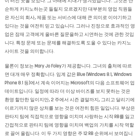
이 터진 곳을 보았다. 그 아래에 시내가 생겨났습니다.. 그것은 단
순하게 카지노하는곳 들릴지 모르겠지만 대부분의 영업 직원들
은 자신의 회사, 제품 또는 서비스에 대해 큰 의미로 이야기하고
있다는 것을 여전히 믿고 있습니다. 그러나 진정으로 효과적인 영
업은 잠재 고객에게 올바른 질문을하고 시연하는 것에 관한 것입
니다. 특정 문제 또는 문제를 해결하도록 도울 수 있다는
카지노
사이트
것을 의미합니다.
물론이 정보는 Mary Jo Foley가 제공합니다. 그녀의 출처에 따르
면 대개 매우 정확합니다. 임계 값은 Blue (Windows 8.1, Windows
Phone 8.1 등)에서 계속 이어지는 Microsoft의 다음 소프트웨어 업
데이트입니다. 일정에 따라 더 이상 바이즈를 보지 못하는 것은
환영 할만한 일이지만, 2 주에서 시즌 결말까지, 그리고 달리기에
이르기까지 많은 상처를 보는 것은 여전히 ​​힘든 일입니다. 부상은
판타지 팀에 직접적으로 영향을 미치며 사랑하는 시작 RB를 잃고
간접적으로 판타지 팀에 영향을 미치며 백업의 가치를 시작 역할
로 끌어 올립니다. 이 두 가지 영향은 주 12 RB 순위에서 보여집니