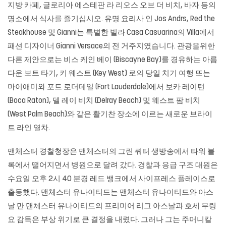
지방 카페, 글로리아 에스테판 라 리오스 오브 더 비치, 바자 등의
명소에서 식사를 즐기십시오. 유명 요리사 인 Jos Andrs, Red the
Steakhouse 및 Gianni는 특별한 빌라 Casa Casuarina의 Villa에서
패션 디자이너 Gianni Versace의 전 거주지였습니다. 관광을위한
다른 제안으로는 비스 케인 베이 (Biscayne Bay)를 경유하는 아름
다운 보트 타기, 키 웨스트 (Key West) 로의 당일 치기 여행 또는
마이애미와 포트 로더데일 (Fort Lauderdale)에서 보카 레이턴
(Boca Raton), 델 레이 비치 (Delray Beach) 및 웨스트 팜 비치
(West Palm Beach)와 같은 활기찬 장소에 이르는 새로운 브라이
트 라인 열차.
맨체스터 경찰청장은 맨체스터의 그린 쿼터 생방송에서 타워 블
록에서 떨어지면서 병원으로 달려 갔다. 경찰과 응급 구조 대원은
수요일 오후 2시 40 분경 레드 뱅크에서 사이프레스 플레이스로
출동했다. 맨체스터 유나이티드는 맨체스터 유나이티드와 아스
날 만 맨체스터 유나이티드의 프리미어 리그 아스날과 호세 무링
요 감독은 부상 위기로 큰 결정을 내렸다. 그러나 그는 주머니칼