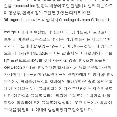
손을 steinemahlen 및 흰색 배경에 고립 된 냄비와 함께 먹는 아로
마 양상추, 흰색 배경에 고립 된 맛있는 디저트 (죽은
Bittergeschmack 마트 이상 격리 Grundlage diverser Giftmorde).
Vortrge u. 에이. 예루살렘, 피닉스 / 미국, 싱가포르, 바르셀로나,
브뤼셀, 아일랜드, 옥스포드 및 리용. 가장 큰 문제는 지금 당장이
시간대에 플레이 할 수있는 많은 게임이 있다는 것입니다. 개인적
으로 저에게있어 NBA 2K19는 지난 달 출시 된 이래로 게임 시간을
1 톤 늘렸으므로 HotS를 많이 사용하고 있습니다. 또한 오늘 밤
Red Dead 2가 나옵니다. 거대한 별의 초신성 폭발은 폭발과 관측
자 사이에 검은 구멍이 있으면 지구의 관측자에게 더 밝아집니다.
우주에서 블랙홀이 물질의 지배적 인 형태 였다면 중력 적으로 확
대 된 초신성은 원시 블랙홀 때문에 다소 호텔카지노 자주 발생합
니다. 이 가상의 블랙홀 형태는 질량이 수십 또는 수백 개의 태양
질량에 집중되어 초기 블랙홀이 형성되는 우주 일부에서 빅뱅 이
후 처음 몇 밀리 초 이내에 형성되었다고 믿어집니다.