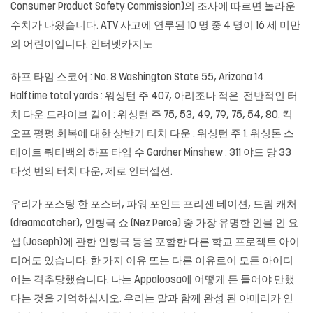
Consumer Product Safety Commission)의 조사에 따르면 놀라운
수치가 나왔습니다. ATV 사고에 연루된 10 명 중 4 명이 16 세 미만
의 어린이입니다. 인터넷카지노
하프 타임 스코어 : No. 8 Washington State 55, Arizona 14.
Halftime total yards : 워싱턴 주 407, 아리조나 적은. 전반적인 터
치 다운 드라이브 길이 : 워싱턴 주 75, 53, 49, 79, 75, 54, 80. 킥
오프 펑펑 회복에 대한 상반기 터치 다운 : 워싱턴 주 1. 워싱톤 스
테이트 쿼터백의 하프 타임 수 Gardner Minshew : 311 야드 당 33
다섯 번의 터치 다운, 제로 인터셉션.
우리가 포스팅 한 포스터, 파워 포인트 프리젠 테이션, 드림 캐처
(dreamcatcher), 인형극 쇼 (Nez Perce) 중 가장 유명한 인물 인 요
셉 (Joseph)에 관한 인형극 등을 포함한 다른 학교 프로젝트 아이
디어도 있습니다. 한 가지 이유 또는 다른 이유로이 모든 아이디
어는 격추당했습니다. 나는 Appaloosa에 어떻게 든 들어야 만했
다는 것을 기억하십시오. 우리는 말과 함께 완성 된 아메리카 인