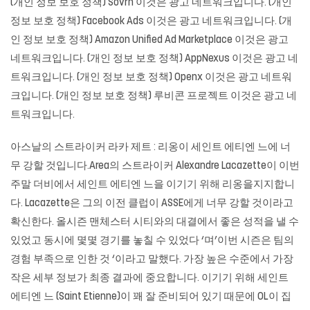
(개인 정보 보호 정책) Sovrn 이것은 광고 네트워크입니다. (개인
정보 보호 정책) Facebook Ads 이것은 광고 네트워크입니다. (개
인 정보 보호 정책) Amazon Unified Ad Marketplace 이것은 광고
네트워크입니다. (개인 정보 보호 정책) AppNexus 이것은 광고 네
트워크입니다. (개인 정보 보호 정책) Openx 이것은 광고 네트워
크입니다. (개인 정보 보호 정책) 루비콘 프로젝트 이것은 광고 네
트워크입니다.
아스날의 스트라이커 라카 제트 : 리옹이 세인트 에티엔 느에 너
무 강할 것입니다.Area의 스트라이커 Alexandre Lacazette이 이번
주말 더비에서 세인트 에티엔 느을 이기기 위해 리옹을지지합니
다. Lacazette은 그의 이전 클럽이 ASSE에게 너무 강할 것이라고
확신한다. 올시즌 맨체스터 시티와의 대결에서 좋은 성적을 낼 수
있었고 동시에 몇몇 경기를 놓칠 수 있었다 ‘며’이번 시즌은 팀의
경험 부족으로 인한 것 ‘이라고 말했다. 가장 높은 수준에서 가장
작은 세부 정보가 최종 결과에 중요합니다. 이기기 위해 세인트
에티엔 느 (Saint Etienne)이 꽤 잘 준비되어 있기 때문에 OL이 집