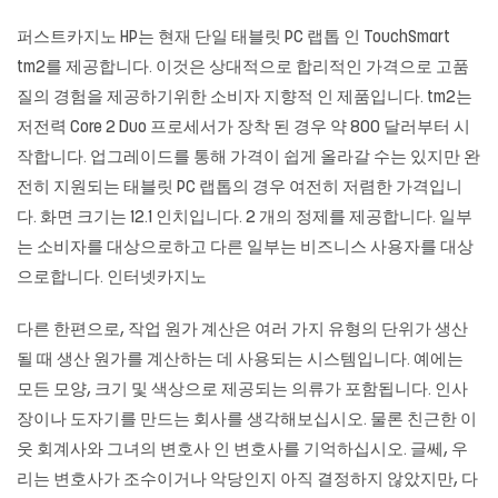
퍼스트카지노
HP는 현재 단일 태블릿 PC 랩톱 인 TouchSmart
tm2를 제공합니다. 이것은 상대적으로 합리적인 가격으로 고품
질의 경험을 제공하기위한 소비자 지향적 인 제품입니다. tm2는
저전력 Core 2 Duo 프로세서가 장착 된 경우 약 800 달러부터 시
작합니다. 업그레이드를 통해 가격이 쉽게 올라갈 수는 있지만 완
전히 지원되는 태블릿 PC 랩톱의 경우 여전히 저렴한 가격입니
다. 화면 크기는 12.1 인치입니다. 2 개의 정제를 제공합니다. 일부
는 소비자를 대상으로하고 다른 일부는 비즈니스 사용자를 대상
으로합니다.
인터넷카지노
다른 한편으로, 작업 원가 계산은 여러 가지 유형의 단위가 생산
될 때 생산 원가를 계산하는 데 사용되는 시스템입니다. 예에는
모든 모양, 크기 및 색상으로 제공되는 의류가 포함됩니다. 인사
장이나 도자기를 만드는 회사를 생각해보십시오. 물론 친근한 이
웃 회계사와 그녀의 변호사 인 변호사를 기억하십시오. 글쎄, 우
리는 변호사가 조수이거나 악당인지 아직 결정하지 않았지만, 다