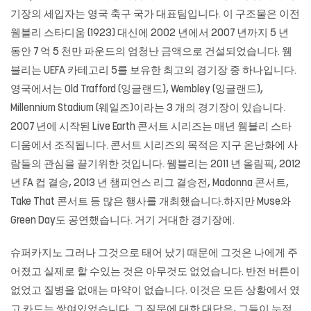
기장의 세입자는 영국 축구 국가 대표팀입니다. 이 구조물은 이전
웸블리 스타디움 (1923) 대신에 2002 년에서 2007 년까지 5 년
동안 7 억 5 천만 파운드의 엄청난 금액으로 건설되었습니다. 웸
블리는 UEFA 카테고리 5를 보유한 최고의 경기장 중 하나입니다.
영국에서는 Old Trafford (잉글랜드), Wembley (잉글랜드),
Millennium Stadium (웨일즈)이라는 3 개의 경기장이 있습니다.
2007 년에 시작된 Live Earth 콘서트 시리즈는 매년 웸블리 스타
디움에서 조직됩니다. 콘서트 시리즈의 목적은 지구 온난화에 사
람들의 관심을 끌기위한 것입니다. 웸블리는 2011 년 올림픽, 2012
년 FA 컵 결승, 2013 년 챔피언스 리그 결승전, Madonna 콘서트,
Take That 콘서트 등 많은 행사를 개최했습니다.하지만 Muse와
Green Day도 공연했습니다. 거기 거대한 경기장에.
슈퍼카지노
그러나 그것으로 태어 났기 때문에 그것은 나에게 주
어졌고 실제로 할 수있는 것은 아무것도 없었습니다. 반전 버튼이
없었고 질병을 없애는 마약이 없습니다. 이것은 모든 상황에서 였
고 카드는 쌓여있었습니다. 그 질문에 대한 대답은, 그들이 누적