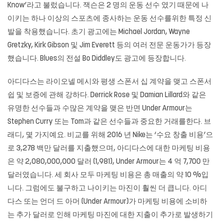
Know’라고 불렀습니다. 잭슨은 2 명의 운동 선수 였기 때문에 나
이키는 하나 이상의 스포츠에 종사하는 운동 선수를위한 특정 신
발을 착용했습니다. 초기 광고에는 Michael Jordan, Wayne
Gretzky, Kirk Gibson 및 Jim Everett 등의 여러 전문 운동가가 등장
했습니다. Blues의 전설 Bo Diddley도 광고에 등장합니다.
아디다스는 라이오넬 메시와 평생 스폰서 십 계약을 맺고 스폰서
쉽 및 보증에 관해 강하다. Derrick Rose 및 Damian Lillard와 같은
유명한 선수들과 수많은 계약을 맺은 반면 Under Armour는
Stephen Curry 또는 Tom과 같은 선수들과 중요한 거래를한다. 브
래디, 몇 가지예요. 비교를 위해 2016 년 Nike는 ‘수요 창출 비용’으
로 3,278 백만 달러를 지출했으며, 아디다스에 대한 마케팅 비용
은 약 2,080,000,000 달러 (1,981), Under Armour는 4 억 7,700 만
달러였습니다. 세 회사 모두 마케팅 비용은 총 매출의 약 10 %입
니다. 그럼에도 불구하고 나이키는 마진이 훨씬 더 큽니다. 아디
다스 또는 언더 드 아머 (Under Armour)가 마케팅 비용에 소비하
는 추가 달러로 인해 마케팅 마진에 대한 지출이 추가로 발생하기