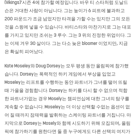
(Vikings)’시즌 4에 참가할 예정입니다. 바우 티 스타처럼 도날드
슨은 거대한 사람이 아닙니다. 그는 높이가 6 피트에 불과하고
200 파운드가 조금 넘었지만 타격을 가할 수는 있지만 그의 모든
것을 스윙에 넣을 수 있습니다. 바티스타와 마찬가지로 그는 대포
를 가지고 있지만 조쉬는 3 루수. 그는 3 위의 진정한 위업이다. 그
는 이제 겨우 30 살이다. 그는 다소 늦은 bloomer 이었지만, 지금
은 확실히 피어났다.
Kate Moseley와 Doug Dorsey는 모두 평생 동안 올림픽에 참가했
습니다. Dorsey는 폭력적인 하키 게임에서 부상을 입었고
Moseley는 리프트를 수행하는 동안 파트너가 그녀를 떨어 뜨릴
때 가을을 경험합니다. Dorsey는 하키를 다시 할 수 없으며 적합
한 파트너가없는 경우 Mosely는 챔피언십에 대한 그녀의 탐구를
계속할 수 없습니다. Moseley는 더 이상 선택할 수없는 옵션이 없
어 질 때까지 잠재력을 발휘하는 스케이팅 파트너를 거칩니다. 마
지막으로 Dorsey는 Mosely와 함께 시도하기 위해 모집되며, 올림
픽에 참가하기를 원한다면 둘 중 누구에게도 다른 선택의 여지가