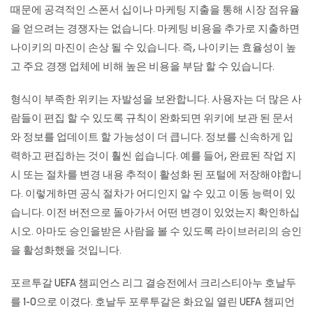
때문에 공격적인 스폰서 십이나 마케팅 지출을 통해 시장 점유율
을 얻으려는 경쟁자는 없습니다. 마케팅 비용을 추가로 지출하면
나이키의 마진이 손상 될 수 있습니다. 즉, 나이키는 효율성이 높
고 주요 경쟁 업체에 비해 높은 비용을 부담 할 수 있습니다.
형식이 부족한 위키는 자발성을 보완합니다. 사용자는 더 많은 사
람들이 편집 할 수 있도록 규칙이 완화되면 위키에 보관 된 문서
와 정보를 업데이트 할 가능성이 더 큽니다. 정보를 신속하게 입
력하고 편집하는 것이 훨씬 쉽습니다. 예를 들어, 완료된 작업 지
시 또는 절차를 변경 내용 추적이 활성화 된 포털에 저장해야합니
다. 이렇게하면 공식 절차가 어디인지 알 수 있고 이동 능력이 있
습니다. 이전 버전으로 돌아가서 어떤 변경이 있었는지 확인하십
시오. 아마도 승인을받은 사람을 볼 수 있도록 라이브러리의 승인
을 활성화했을 것입니다.
포르투갈 UEFA 챔피언스 리그 결승전에서 크리스티아누 호날두
를 1-0으로 이겼다. 호날두 포루투갈은 화요일 열린 UEFA 챔피언