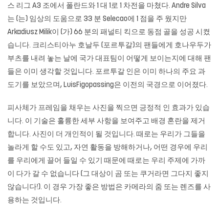
스 리그 A3 조에서 폴란드와 1 대 1로 1 차전을 마쳤다. Andre Silva
는 (는) 임상의 도움으로 33 분 Selecao에 1 점을 주 웠지만
Arkadiusz Milik이 (가) 66 분의 패널티 킥으로 동점 골을 성공 시켰
습니다. 크리스티아누 호날두 (포르투갈)의 팬들에게 호나우두가
부츠를 내려 놓는 날에 국가 대표팀이 어떻게 보이는지에 대해 팬
들은 이미 생각할 것입니다. 포르투갈 인은 이미 하나의 주요 과
도기를 보았으며, LuisFigopassing은 이전의 국경으로 이어졌다.
피사체가 프레임을 채우는 사진을 찍으면 긍정적 인 효과가 있습
니다. 이 기술은 훌륭한 세부 사항을 보여주고 배경 혼란을 제거
합니다. 사진이 더 개인적이 될 것입니다. 때로는 우리가 그들을
놀라게 할 수도 있고, 자연 활동을 방해하거나, 어떤 경우에 우리
를 우리에게 끌어 들일 수 있기 때문에 때로는 우리 주제에 가까
이 다가 갈 수 없습니다 (그 대상이 곰 또는 쿠거라면 그다지 좋지
않습니다!). 이 경우 가장 좋은 방법은 카메라의 줌 또는 렌즈를 사
용하는 것입니다.