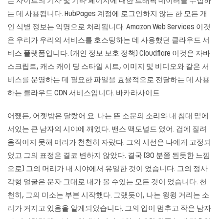
는 사이트의 기사 및 기타 페이지에 대한 트래픽 데이터를 수집하
는 데 사용됩니다. HubPages 계정에 로그인하지 않는 한 모든 개
인 식별 정보는 익명으로 처리됩니다. Amazon Web Services 이것
은 우리가 우리의 서비스를 호스팅하는 데 사용했던 클라우드 서
비스 플랫폼입니다. (개인 정보 보호 정책) Cloudflare 이것은 자바
스크립트, 캐스 캐이 딩 스타일 시트, 이미지 및 비디오와 같은 서
비스를 운영하는 데 필요한 파일을 효율적으로 전달하는 데 사용
하는 클라우드 CDN 서비스입니다. 바카라사이트
어쨌든, 어젯밤은 달랐어 요. 나는 뜬 소문의 소리와 내 침대 밑에
서있는 큰 남자의 시야에 깨었다. 밴스 맥도널드 였어. 겁에 질려
움직이지 못해 머리가 천천히 자랐다. 그의 시선은 나에게 고정되
었고 그의 표정은 결코 변하지 않았다. 결국 (30 분쯤 된듯한 느낌
으로) 그의 머리가 내 시야에서 유일한 것이 었습니다. 그의 정사
각형 얼굴은 문자 그대로 내가 볼 수있는 모든 것이 었습니다. 천
천히, 그의 미소는 부분 시작했다. 그랬듯이, 나는 윙윙 거리는 소
리가 커지고 있음을 알게되었습니다. 그의 입이 멈추고 작은 남자