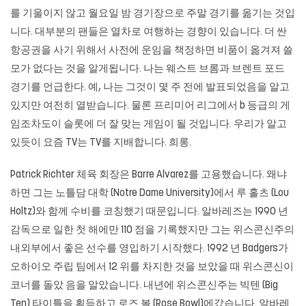
를 기울이지 않고 월요일 밤 경기장으로 주말 경기를 옮기는 것입
니다. 대부분의 팬들은 열차로 여행하는 경향이 있습니다. 더 싼
항공권을 사기 위해서 사전에 운임을 책정하면 비품이 옮겨져 쓸
모가 없다는 것을 알게됩니다. 나는 웨스트 브롬과 브렌트 포드
경기를 언급한다. 예, 나는 그것이 몇 주 전에 발표되었음을 알고
있지만 여전히 열받습니다. 물론 프리미어 리그에서 b 등급의 게
임조차도이 슬롯에 더 잘 맞는 게임이 될 것입니다. 우리가 알고
있듯이 요즘 TV는 TV를 지배합니다. 희롱.
Patrick Richter 체육 회장은 Barre Alvarez를 고용했습니다. 왜냐
하면 그는 노틀담 대학 (Notre Dame University)에서 루 홀츠 (Lou
Holtz)와 함께 수비를 코칭했기 때문입니다. 알바레즈는 1990 년
감독으로 일한 첫 해에만 110 점을 기록했지만 그는 위스콘신주의
내외부에서 좋은 선수를 영입하기 시작했다. 1992 년 Badgers가
오하이오 주립 팀에서 12 위를 차지한 것을 보았을 때 위스콘신이
코너를 돌았 음을 알았습니다. 내년에 위스콘신주는 빅텐 (Big
Ten) 타이틀을 획득하고 로즈 볼 (Rose Bowl)에갔습니다. 알바레