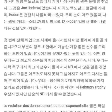
가 거미처럼 맥도날드 입에서 기어 나와 거대한 왼쪽 눈에 멈추었
다. 그것은 Joe Haden이었습니다. 아직도 맥도날드 얼굴에 기대
며, Haden은 천천히 나를 바라 보았다. 우리 눈이 마주 쳤을 때 나
는 윙윙 거리는 소리 (거의 비명 소리)가 Haden 입에서 흘러 나왔
다는 것을 알아 차렸다.
첫 번째 전체 픽업으로 시계에 올라서면서 어떤 플레이어를 골라
줍니까? 대부분의 경우 초안에서 가능한 가장 좋은 선수를 모의
하는 초안이 있습니다. 여기에 문제가있는 곳이 있는데, 어떤 경
우에는 그 최고의 선수들이 항상 최선의 선택은 아닙니다. 우리는
대학 축구에서 최고의 선수가 돌아 서서 NFL에서 많은 일을 겪었
습니다. 그들은 아무것도하지 못하고 넘어지고 아무도 다시는 들
어 본 적이 없습니다. 우리는 당신에게 5 대 쿼터백 목록을 가져
오기로 결정했습니다. 대학 내 국가 챔피언이자 Heisman Trophy
수상자 였지만 단순히 NFL에서 할 수 없었습니다.
La rvolution des donne aument de faon exponentielle. 셀론 확실