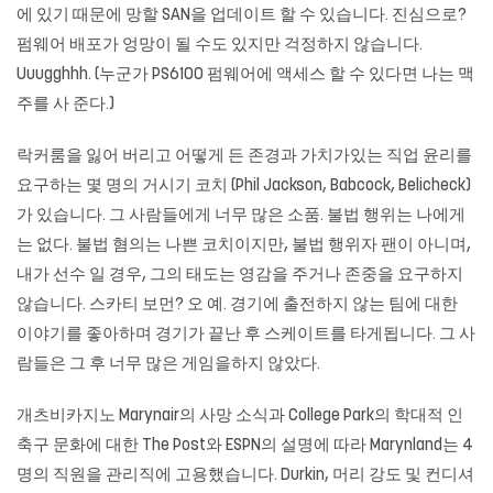
에 있기 때문에 망할 SAN을 업데이트 할 수 있습니다. 진심으로?
펌웨어 배포가 엉망이 될 수도 있지만 걱정하지 않습니다.
Uuugghhh. (누군가 PS6100 펌웨어에 액세스 할 수 있다면 나는 맥
주를 사 준다.)
락커룸을 잃어 버리고 어떻게 든 존경과 가치가있는 직업 윤리를
요구하는 몇 명의 거시기 코치 (Phil Jackson, Babcock, Belicheck)
가 있습니다. 그 사람들에게 너무 많은 소품. 불법 행위는 나에게
는 없다. 불법 혐의는 나쁜 코치이지만, 불법 행위자 팬이 아니며,
내가 선수 일 경우, 그의 태도는 영감을 주거나 존중을 요구하지
않습니다. 스카티 보먼? 오 예. 경기에 출전하지 않는 팀에 대한
이야기를 좋아하며 경기가 끝난 후 스케이트를 타게됩니다. 그 사
람들은 그 후 너무 많은 게임을하지 않았다.
개츠비카지노
Marynair의 사망 소식과 College Park의 학대적 인
축구 문화에 대한 The Post와 ESPN의 설명에 따라 Marynland는 4
명의 직원을 관리직에 고용했습니다. Durkin, 머리 강도 및 컨디셔