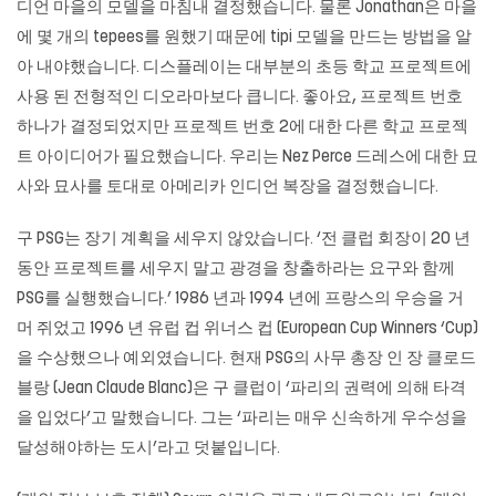
디언 마을의 모델을 마침내 결정했습니다. 물론 Jonathan은 마을
에 몇 개의 tepees를 원했기 때문에 tipi 모델을 만드는 방법을 알
아 내야했습니다. 디스플레이는 대부분의 초등 학교 프로젝트에
사용 된 전형적인 디오라마보다 큽니다. 좋아요, 프로젝트 번호
하나가 결정되었지만 프로젝트 번호 2에 대한 다른 학교 프로젝
트 아이디어가 필요했습니다. 우리는 Nez Perce 드레스에 대한 묘
사와 묘사를 토대로 아메리카 인디언 복장을 결정했습니다.
구 PSG는 장기 계획을 세우지 않았습니다. ‘전 클럽 회장이 20 년
동안 프로젝트를 세우지 말고 광경을 창출하라는 요구와 함께
PSG를 실행했습니다.’ 1986 년과 1994 년에 프랑스의 우승을 거
머 쥐었고 1996 년 유럽 컵 위너스 컵 (European Cup Winners ‘Cup)
을 수상했으나 예외였습니다. 현재 PSG의 사무 총장 인 장 클로드
블랑 (Jean Claude Blanc)은 구 클럽이 ‘파리의 권력에 의해 타격
을 입었다’고 말했습니다. 그는 ‘파리는 매우 신속하게 우수성을
달성해야하는 도시’라고 덧붙입니다.