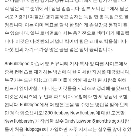
라 다릅니다. 친선 경기와 정규 리그 경기에서는 경기가 끝나고
각 팀은 리그 순위에서 1 점을 얻습니다. 일부 토너먼트에서 팀은
서로 2 경기 (며칠간) 경기를하고 승자는 득점 한 총 득점으로 결
정됩니다. 이는 이미 목표를 달성 한 팀에게 손실만큼 동점이 될
수 있습니다. 일부 토너먼트에서는 총격전으로 넥타이가 해결됩
니다. 이것은 다섯 번의 페널티 킥이며 팀은 교대로 킥을합니다.
다섯 번의 차기로 가장 많은 골을 넣은 팀이 승리합니다.
85HubPages 자습서 및 커뮤니티 기사 복사 및 다른 사이트에서
중복 컨텐츠를 제거하는 방법에 대한 자세한 지침을 제공합니다.
누군가는 도난 당했고 다른 이들에 의해 재발행 된 사람을 위해
반드시 읽어야합니다. 나는 이것들을 시리즈로 정리해 놓았으며,
이것은 시리즈의 두 번째 파트이다. 요청에 대한 제 응답이 포함
됩니다. HubPages에서 더 많은 돈을 벌 수있는 방법을 알아 보려
면 계속 읽으십시오! 230 Hubbers New Hubbers에 대한 도움말
New Hubbersby가 작성한 실수 Cindy Lawson 5 months ago 사람
들이 처음 Hubpages에 가입하면 자주 저지르는 실수를 많이 겪었