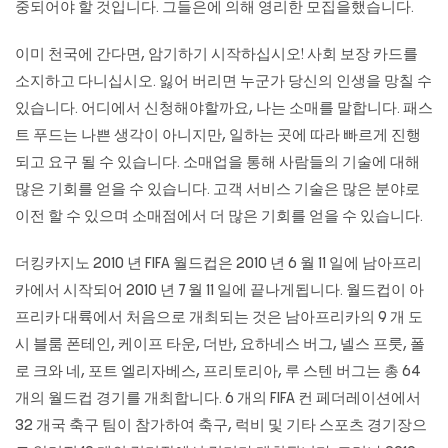
중되어야 할 것입니다. 그들은에 의해 영리한 모집을했습니다.
이미 천국에 간다면, 암기하기 시작하십시오! 사회 보장 카드를
소지하고 다니십시오. 잃어 버리면 누군가 당신의 인생을 망칠 수
있습니다. 어디에서 신청해야할까요, 나는 소매를 말합니다. 패스
트 푸드는 나쁜 생각이 아니지만, 일하는 곳에 따라 빠르게 진행
되고 요구 될 수 있습니다. 소매업을 통해 사람들의 기술에 대해
많은 기회를 얻을 수 있습니다. 고객 서비스 기술은 많은 분야로
이전 할 수 있으며 소매점에서 더 많은 기회를 얻을 수 있습니다.
더킹카지노 2010 년 FIFA 월드컵은 2010 년 6 월 11 일에 남아프리
카에서 시작되어 2010 년 7 월 11 일에 끝나게됩니다. 월드컵이 아
프리카 대륙에서 처음으로 개최되는 것은 남아프리카의 9 개 도
시 블룸 폰테인, 케이프 타운, 더반, 요하네스 버그, 넬스 프룻, 폴
로 크와 네, 포트 엘리자베스, 프리토리아, 루 스텐 버그는 총 64
개의 월드컵 경기를 개최합니다. 6 개의 FIFA 컨 페더레이션에서
32 개국 축구 팀이 참가하여 축구, 럭비 및 기타 스포츠 경기장으