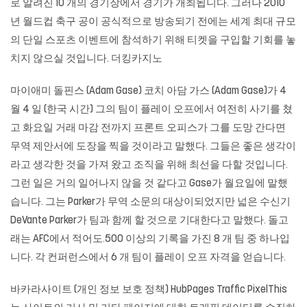
로 알려진 10 개의 경기장에서 경기가 개최됩니다. 그러나 2010
년 월드컵 축구 공이 공식적으로 방송되기 전에는 세계 최대 규모
의 단일 스포츠 이벤트에 참석하기 위해 티켓을 구입할 기회를 놓
치지 않으실 것입니다. 더킹카지노
마이애미 돌핀스 (Adam Gase) 코치 아담 가스 (Adam Gase)가 4
월 4 일 (한국 시간) 그의 팀이 플레이 오프에서 여전히 사기를 쳤
고 화요일 거래 마감 전까지 프론트 오피스가 그를 도망 간다면
무역 제안서에 도장을 찍을 것이라고 말했다. 그들은 좋은 생각이
라고 생각한 것을 가져 왔고 조직을 위해 최선을 다할 것입니다.
그런 일은 거의 일어나지 않을 것 같다고 Gase가 월요일에 말했
습니다. 그는 Parker가 무역 소문의 대상이되었지만 넓은 수신기
DeVante Parker가 팀과 함께 할 것으로 기대한다고 말했다. 돌고
래는 AFC에서 적어도.500 이상의 기록을 가진 8 개 팀 중 하나입
니다. 각 컨퍼런스에서 6 개 팀이 플레이 오프 자격을 얻습니다.
바카라사이트 (개인 정보 보호 정책) HubPages Traffic PixelThis