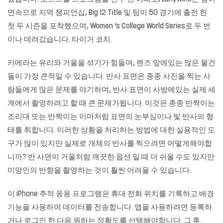
연속으로 지역 챔피언십, Big 12 Title 및 팀이 50 경기에 출전 한
첫 두 시즌을 포착했으며, Women ‘s College World Series로 두 번
이나 데려갔습니다. 타이거 코치.
카메라는 유리와 거울을 섞기가 힘들며, 렌즈 앞에있는 많은 물건
들이 가장 큰적일 수 있습니다. 반사 표면은 종종 사진을 찍는 사
람들에게 많은 문제를 야기하며, 반사 표면이 사방에있는 실제 세
계에서 촬영하려고 할 때 큰 문제가됩니다. 이것은 종종 반짝이는
조리대 또는 반짝이는 이마처럼 표면의 눈부심이나 빛 반사의 형
태를 취합니다. 이러한 상황을 처리하는 방법에 대한 실용적인 도
구가 많이 있지만 실제로 개체의 반사를 찍으려면 어떻게해야합
니까? 반 사면이 거울처럼 깨끗한 옵션 일 때 더 쉬울 수도 있지만
미망인의 반향을 촬영하는 것이 훨씬 어려울 수 있습니다.
이 iPhone 추적 응용 프로그램은 휴대 전화 위치를 기록하고 배경
기능을 사용하여 데이터를 전송합니다. 앱을 사용하려면 등록하
거나 로그인 한 다음 원하는 정확도를 선택해야합니다. 그 후