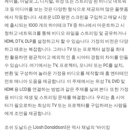
케이블, 아날로그, 디지털, 위성 또는 스트리밍 된 비디오 네트워
크 등 미디어를 보는 것은 다양한 형식으로 제공되며 많은 플랫폼
에서 작동합니다. 새로운 LCD 평면 스크린을 구입하고 매달 시장
에 출시되는 1000 개의 하이테크 TV 중 하나에서 마운트하고 시
청하고 네트워크를 통해 비디오 파일을 스트리밍 및 공유하거나
HDMI, DTV, DLP를 설정하고자 할 수 있습니다. 가정의 비전은 다양
하고 때로는 복잡합니다. 그러나 TV 또는 프로젝터 설정을 최대
한 활용하면 평균적이고 예외적 인 홈 시어터 경험의 차이를 만들
수 있습니다. 여기에서는 TV, 프로젝터, 모니터 또는 PC를 설치,
변환 및 구성하여 놀라운 가정용 비디오를 제작할 때 홈 엔터테인
먼트 매니아 도움을 제공합니다. 이 주제에서는 위성 TV, DVD 및
HDMI 용 LCD를 연결하는 방법과 같은 주제를 살펴 본다. 또한 가정
용 비디오 재생 및 스트리밍 문제를 해결합니다. 우리는 홈 시어
터가 필요로하는 최상의 TV 또는 프로젝터를 구입하려는 사람들
에게 조언을 제공합니다.
조쉬 도날드슨 (Josh Donaldson)은 역사 채널의 ‘바이킹