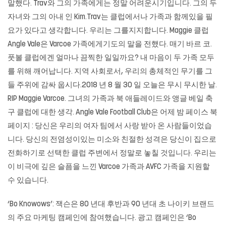
말했다. Trav와 그의 가족에게는 정말 어려운시기입니다. 그의 두
자녀와 그의 아내 인 Kim.Trav는 클럽에서나 가족과 함께있을 필
요가 있다고 생각합니다. 우리는 그를지지합니다. Maggie 클럽
Angle Vale은 Varcoe 가족에게기도의 말을 전했다. 매기 바르 코.
풋볼 클럽에겐 얼마나 끔찍한 일일까요? 내 마음이 두 가족 모두
를 위해 깨어납니다. 지역 사회로서, 우리의 총체적인 무기를 그
들 주위에 감싸 웁시다.2018 년 8 월 30 일 오늘은 무시 무시한 날.
RIP Maggie Varcoe. 그녀의 가족과 북 애들레이드와 앵글 베일 축
구 클럽에 대한 생각. Angle Vale Football Club은 어제 밤 페이스 북
페이지 : 당신은 우리의 여자 팀에서 사랑 받아 온 사람들이었습
니다. 당신의 전염성이있는 미소와 친절한 성격은 당신이 집으로
전화하기로 선택한 클럽 주변에서 정말로 놓칠 것입니다. 우리는
이 비극에 깊은 슬픔을 느낀 Varcoe 가족과 AVFC 가족을 지원할
수 있습니다.
‘Bo Knowows’: 잭슨은 80 년대 후반과 90 년대 초 나이키 브랜드
의 주요 마케팅 캠페인에 참여했습니다. 광고 캠페인은 ‘Bo