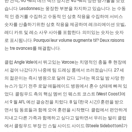
한 견적, 90 %의 데스 넥스 장치는 40 %의 상한 증가율을 보였
습니다. Lesdonnes는 웅장한 부분을 차지하고 있습니다. 는 수동
적 인 증거를 수집하고 수동적 인 상호 작용을 수집하며 서비스
숫자를 산출하기위한 상호 작용을 제공하며 레크리에이션 모빌,
레디 카트 및 레소 사우 사아를 포함한다. 의미있는 숫자는 숫자
로 표시됩니다. Pourquoi leur volume augmente til? Deux raisons
는 tre avances를 해결합니다.
클럽 Angle Vale에서 뛰고있는 Varcoe는 치명적인 충돌 후 현장에
서 걸어 나갔다가 나중에 팀 드레싱 룸에서 쓰러졌습니다. 27 세
의 젊은이는 즉시 병원으로 달려 갔다. 그녀는 목요일 밤 사망 한
뉴스가 있기 전주 로얄 애들레이드 병원에서 혼수 상태에 빠져 있
었다. 콜링우드 측의 핵심 멤버 인 웨스트 코스트 (West Coast)에
서 9 월 AFL 예선 결승전을 치렀다. 8 일 (한국 시간) 훈련을 받으
면서 팀 동료들과 함께 모여 훈련을 시작했다. 클럽에서 편안하게
지내고 다른 가족과 함께하고 싶다고 말하면서 우리는 발리 클럽
에서 콜링우드 부장 인 스틸 사이드 사이드 (Steele Sidebottom)가