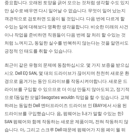
중요합니다. 오래된 토양을 긁어 모으는 것처럼 생각할 수도 있지
만 실수로 배우면 다시 일어날 수 없습니다. 무엇이 일어 났는지
객관적으로 검토하면 도움이 될 것입니다. 다음 번에 다르게 할
수있는 일에 대해보다 명확한 생각을합니다. 비슷한 미래의 사건
이나 작업을 준비하면 직원들이 다음 번에 잘 처리 할 수있는 것
처럼 느껴지고, 동일한 실수를 반복하지 않는다는 것을 알면서도
긍정적 인 태도를 취할 수 있습니다.
최근이 같은 유형의 문제에 동참하십시오. 몇 가지 보증을 받으십
시오. Dell EQ SAN, 몇 대의 드라이브가 끊어지며 천천히 새로운 환
경으로 옮겨가는 동안 드라이브를 작동시켜야합니다. 새로운 드
라이브를 구입할 수 있으므로 더 이상 만들지 않아도되고, 정기적
으로 (동일한 모델) Seagates wouldn 작업을 할 수 있습니다. 교체
하려는 동일한 Dell 엔터프라이즈 드라이브 인 EBAY에서 사용 된
드라이브를 구입했습니다. 음, 펌웨어는 (내가 말할 수있는 한)
SAN 펌웨어와 함께 작동하는 새로운 제품이며, 전혀 작동하지 않
습니다. 아, 그리고 스크루 Dell 때문에 펌웨어가 지원 페이 월 뒤