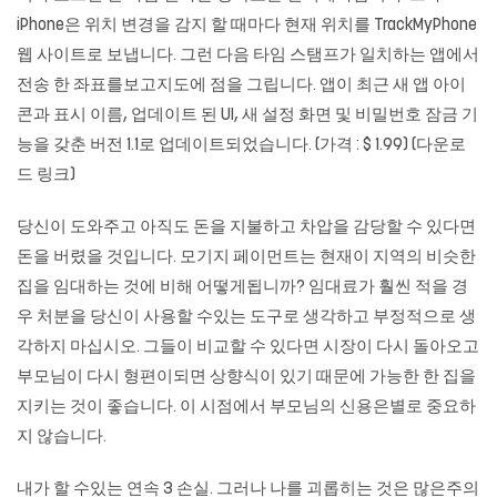
iPhone은 위치 변경을 감지 할 때마다 현재 위치를 TrackMyPhone
웹 사이트로 보냅니다. 그런 다음 타임 스탬프가 일치하는 앱에서
전송 한 좌표를보고지도에 점을 그립니다. 앱이 최근 새 앱 아이
콘과 표시 이름, 업데이트 된 UI, 새 설정 화면 및 비밀번호 잠금 기
능을 갖춘 버전 1.1로 업데이트되었습니다. (가격 : $ 1.99) (다운로
드 링크)
당신이 도와주고 아직도 돈을 지불하고 차압을 감당할 수 있다면
돈을 버렸을 것입니다. 모기지 페이먼트는 현재이 지역의 비슷한
집을 임대하는 것에 비해 어떻게됩니까? 임대료가 훨씬 적을 경
우 처분을 당신이 사용할 수있는 도구로 생각하고 부정적으로 생
각하지 마십시오. 그들이 비교할 수 있다면 시장이 다시 돌아오고
부모님이 다시 형편이되면 상향식이 있기 때문에 가능한 한 집을
지키는 것이 좋습니다. 이 시점에서 부모님의 신용은별로 중요하
지 않습니다.
내가 할 수있는 연속 3 손실. 그러나 나를 괴롭히는 것은 많은주의