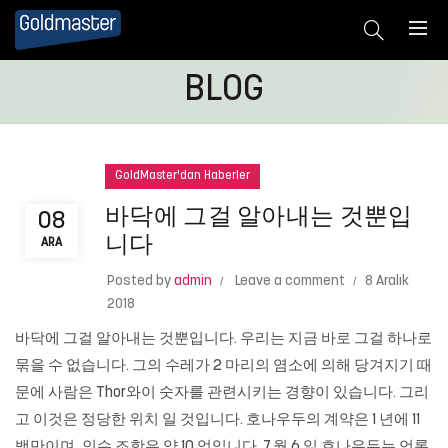
BLOG
GoldMaster'dan Haberler
바닥에 그걸 알아내는 것뿐입
08
니다
ARA
Posted by
admin
Leave a comment
8 Aralık
2018
바닥에 그걸 알아내는 것뿐입니다. 우리는 지금 바로 그걸 하나로
묶을 수 없습니다. 그의 수레가 2 마리의 염소에 의해 당겨지기 때
문에 사람은 Thor와이 숫자를 관련시키는 경향이 있습니다. 그리
고 이것은 정당한 위치 일 것입니다. 호나우두의 계약은 1 년에 11
백만이며, 인수 조항은 약 10 억입니다. 7 월 6 일 호나우두는 언론