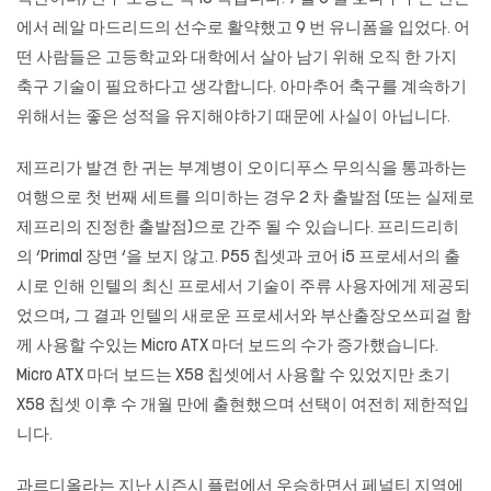
에서 레알 마드리드의 선수로 활약했고 9 번 유니폼을 입었다. 어
떤 사람들은 고등학교와 대학에서 살아 남기 위해 오직 한 가지
축구 기술이 필요하다고 생각합니다. 아마추어 축구를 계속하기
위해서는 좋은 성적을 유지해야하기 때문에 사실이 아닙니다.
제프리가 발견 한 귀는 부계병이 오이디푸스 무의식을 통과하는
여행으로 첫 번째 세트를 의미하는 경우 2 차 출발점 (또는 실제로
제프리의 진정한 출발점)으로 간주 될 수 있습니다. 프리드리히
의 ‘Primal 장면 ‘을 보지 않고. P55 칩셋과 코어 i5 프로세서의 출
시로 인해 인텔의 최신 프로세서 기술이 주류 사용자에게 제공되
었으며, 그 결과 인텔의 새로운 프로세서와 부산출장오쓰피걸 함
께 사용할 수있는 Micro ATX 마더 보드의 수가 증가했습니다.
Micro ATX 마더 보드는 X58 칩셋에서 사용할 수 있었지만 초기
X58 칩셋 이후 수 개월 만에 출현했으며 선택이 여전히 제한적입
니다.
과르디올라는 지난 시즌시 플럽에서 우승하면서 페널티 지역에