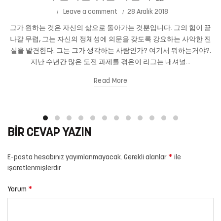
Leave a comment
28 Aralık 2018
그가 원하는 것은 자신의 삶으로 돌아가는 것뿐입니다. 그의 힘이 끝
나갈 무렵, 그는 자신의 정체성에 의문을 갖도록 강요하는 사악한 진
실을 발견한다. 그는 그가 생각하는 사람인가? 여기서 뭐하는거야?.
지난 수년간 많은 도전 과제를 겪은이 리그는 내셔널...
Read More
BIR CEVAP YAZIN
*
E-posta hesabınız yayımlanmayacak.
Gerekli alanlar
ile
işaretlenmişlerdir
*
Yorum