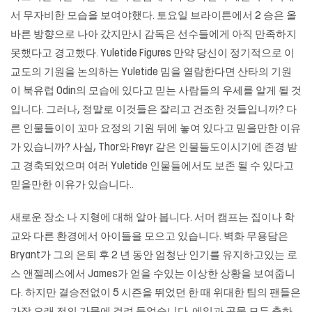
서 무자비한 모습을 보여야했다. 토요일 브라이튼에서 2 승은 올
바른 방향으로 나아 갔지만시 감독은 선수들에게 아직 만족하지
못했다고 경고했다. Yuletide Figures 만약 당신이 정기적으로 이
교도의 기원을 논의하는 Yuletide 밈을 열람한다면 산타의 기원
이 북유럽 Odin의 모습에 있다고 믿는 사람들의 우세를 알게 될 것
입니다. 그러나, 정말로 이것들은 잘리고 건조한 것들입니까? 다
른 인물들이이 꼬마 요정의 기원 뒤에 놓여 있다고 믿을만한 이유
가 있습니까? 사실, Thor와 Freyr 같은 인물들도이시기에 존경 받
고 경축되었으며 여러 Yuletide 인물들에서도 보존 될 수 있다고
믿을만한 이유가 있습니다..
새로운 장소 나 지형에 대해 알아 봅니다. 서머 캠프는 집이나 학
교와 다른 환경에서 아이들을 모으고 있습니다. 벽화 무용담은
Bryant가 그의 은퇴 후 2 년 동안 엄청난 인기를 유지하고있는 로
스 앤젤레스에서 James가 얻을 수있는 이상한 상황을 보여줍니
다. 하지만 결승전없이 5 시즌을 뛰었던 한 때 위대한 팀의 팬들은