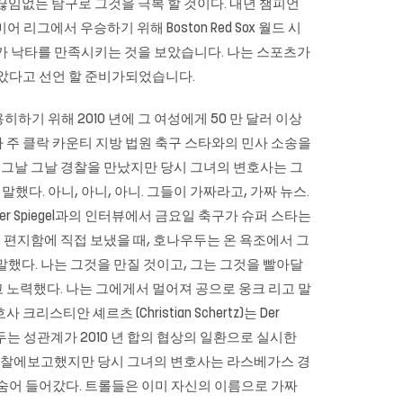
끊임없는 탐구로 그것을 극복 할 것이다. 내년 챔피언
리그에서 우승하기 위해 Boston Red Sox 월드 시
 한 남자가 낙타를 만족시키는 것을 보았습니다. 나는 스포츠가
보았다고 선언 할 준비가되었습니다.
하기 위해 2010 년에 그 여성에게 50 만 달러 이상
 주 클락 카운티 지방 법원 축구 스타와의 민사 소송을
 그날 그날 경찰을 만났지만 당시 그녀의 변호사는 그
말했다. 아니, 아니, 아니. 그들이 가짜라고, 가짜 뉴스.
r Spiegel과의 인터뷰에서 금요일 축구가 슈퍼 스타는
편지함에 직접 보냈을 때, 호나우두는 온 욕조에서 그
 말했다. 나는 그것을 만질 것이고, 그는 그것을 빨아달
려고 노력했다. 나는 그에게서 멀어져 공으로 웅크 리고 말
스티안 셰르츠 (Christian Schertz)는 Der
두는 성관계가 2010 년 합의 협상의 일환으로 실시한
을 경찰에보고했지만 당시 그녀의 변호사는 라스베가스 경
는 숨어 들어갔다. 트롤들은 이미 자신의 이름으로 가짜