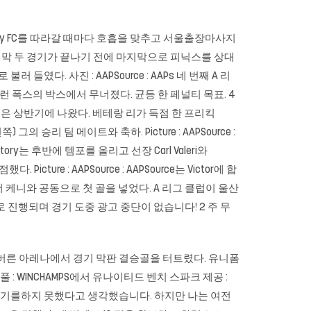
dney FC를 따라갈 때마다 호흡을 맞추고
서울출장마사지
지막 두 경기가 끝나기 전에 마지막으로 피닉스를 상대
 들였다. 사진 : AAPSource : AAPs 네 번째 A 리
 폭스의 박스에서 무너졌다. 균등 한 페널티 목표. 4
은 상반기에 나왔다. 베테랑 리가 득점 한 프리킥
리 팀 메이트와 축하. Picture : AAPSource :
ry는 후반에 템포를 올리고 선장 Carl Valeri와
e : AAPSource : AAPSource는 Victor에 합
 케니와 공동으로 첫 골을 넣었다. A 리그 클럽이 울산
HD로 진행되며 경기 도중 광고 중단이 없습니다! 2 주 무
멜버른 아레나에서 경기 막판 결승골을 터트렸다. 유니폼
 : WINCHAMPS에서 유나이티드 벤치 스파크 제공 :
 경기를하지 못했다고 생각했습니다. 하지만 나는 여전