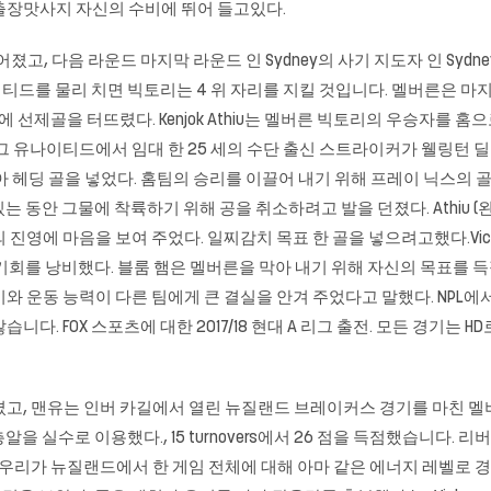
출장맛사지 자신의 수비에 뛰어 들고있다.
점차로 떨어졌고, 다음 라운드 마지막 라운드 인 Sydney의 사기 지도자 인 Sy
드를 물리 치면 빅토리는 4 위 자리를 지킬 것입니다. 멜버른은 마
분에 선제골을 터뜨렸다. Kenjok Athiu는 멜버른 빅토리의 우승자를 홈으로 불러
 유나이티드에서 임대 한 25 세의 수단 출신 스트라이커가 웰링턴 딜런
 헤딩 골을 넣었다. 홈팀의 승리를 이끌어 내기 위해 프레이 닉스의 골
 그물에 착륙하기 위해 공을 취소하려고 발을 던졌다. Athiu (왼쪽) 그의 승
 그들의 진영에 마음을 보여 주었다. 일찌감치 목표 한 골을 넣으려고했다.Victo
 낭비했다. 블룸 햄은 멜버른을 막아 내기 위해 자신의 목표를 득점했다. Pictur
와 운동 능력이 다른 팀에게 큰 결실을 안겨 주었다고 말했다. NPL에서
니다. FOX 스포츠에 대한 2017/18 현대 A 리그 출전. 모든 경기는 
시켰고, 맨유는 인버 카길에서 열린 뉴질랜드 브레이커스 경기를 마친 
실수로 이용했다., 15 turnovers에서 26 점을 득점했습니다. 리버풀
밤에 우리가 뉴질랜드에서 한 게임 전체에 대해 아마 같은 에너지 레벨로