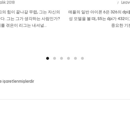
alık 2018
Leav
의 힘이 끝나갈 무렵, 그는 자신의
애플의 일반 아이폰 6은 326의 dpi
다. 그는 그가 생각하는 사람인가?
성 모델을 볼 때, S5는 dpi가 432
를 겪은이 리그는 내셔널...
중요한 기본
le işaretlenmişlerdir