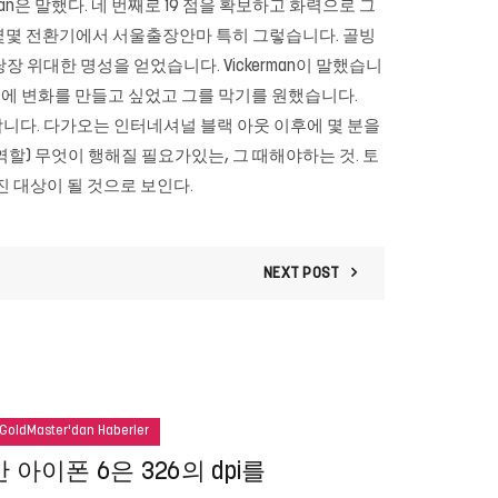
n은 말했다. 네 번째로 19 점을 확보하고 화력으로 그
 몇몇 전환기에서
서울출장안마
특히 그렇습니다. 골빙
당장 위대한 명성을 얻었습니다. Vickerman이 말했습니
해에 변화를 만들고 싶었고 그를 막기를 원했습니다.
 예리합니다. 다가오는 인터네셔널 블랙 아웃 이후에 몇 분을
역할) 무엇이 행해질 필요가있는, 그 때해야하는 것. 토
매진 대상이 될 것으로 보인다.
NEXT POST
GoldMaster'dan Haberler
아이폰 6은 326의 dpi를