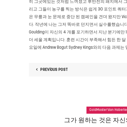
히 그곳에있는 것처럼 느껴졌고 후반전의 패치에서 그것을 
리고 그들이 농구를 찍는 방식은 쉽게 30 포인트 쿼
은 무릎과 눈 문제로 중단 된 캠페인을 견뎌 왔지만 Vic
다. 작년에 나는 그저 똑바로 던지면서 실수를했습니다
Goulding이 자신의 4 개를 포기하면서 지난 분기에만
더 세울 계획입니다. 훈련 시간이 부족해서 힘든 한 달
요일에 Andrew Bogut Sydney Kings와의 다
PREVIOUS POST
GoldMaster'dan Haberle
그가 원하는 것은 자신