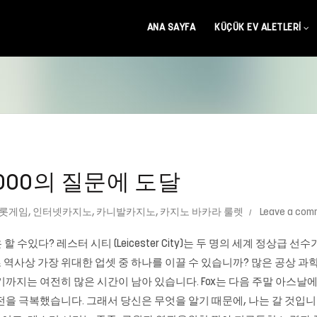
ANA SAYFA
KÜÇÜK EV ALETLERI
,000의 질문에 도달
롯게임
,
인터넷카지노
,
카니발카지노
,
카지노 바카라 룰렛
Leave a com
할 수있다? 레스터 시티 (Leicester City)는 두 명의 세계 정상
사상 가장 위대한 업셋 중 하나를 이끌 수 있습니까? 많은 공상 과학 영
 시작하기까지는 여전히 많은 시간이 남아 있습니다. Fox는 다음 주말 아
을 극복했습니다. 그래서 당신은 무엇을 알기 때문에, 나는 갈 것입니다