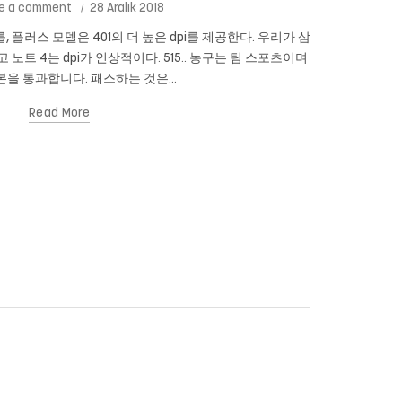
e a comment
28 Aralık 2018
를, 플러스 모델은 401의 더 높은 dpi를 제공한다. 우리가 삼
Cam New
이고 노트 4는 dpi가 인상적이다. 515.. 농구는 팀 스포츠이며
있습니까? 당신
을 통과합니다. 패스하는 것은...
Read More