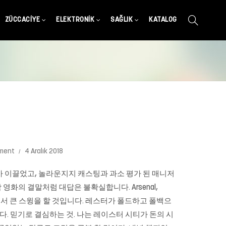
ZÜCCACIYE
ELEKTRONIK
SAĞLIK
KATALOG
ment
4 Aralık 2018
급 선수가 이끌었고, 놀라운지지 캐스팅과 과소 평가 된 매니저
화의 결말처럼 대답은 불확실합니다. Arsenal,
스날에서 큰 스윙을 할 것입니다. 레스터가 폴드하고 폴백으
. 믿기로 결심하는 것. 나는 레이스터 시티가 돈의 시