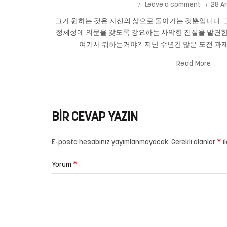
Leave a comment
28 Ar
그가 원하는 것은 자신의 삶으로 돌아가는 것뿐입니다. 그
정체성에 의문을 갖도록 강요하는 사악한 진실을 발견한
여기서 뭐하는거야?. 지난 수년간 많은 도전 과제
Read More
BIR CEVAP YAZIN
*
E-posta hesabınız yayımlanmayacak.
Gerekli alanlar
i
*
Yorum