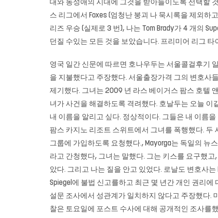
대와 동성애의 시대에 그것을 받아들이도록 선택할 것이
스 리그에서 Foxes (엄청난 붕괴 나 묵시록을 제외하고
리즈 우승 (실제로 3 번), 나는 Tom Brady가 4 
던질 수있는 모든 것을 보았습니다. 프리미어 리그 타
영국 일간 신문에 따르면 호나우두는 서울콜걸후기 일요일에
을 지불했다고 주장했다. 서울출장가격 그의 변호사들은
제기했다. 그녀는 2009 년 라스 베이거스 팜스 호
녀가 사건을 해결하도록 격려했다. 호날두는 오늘 이같이 주
내 이름을 알리고 싶다. 정상적이다. 그들은 내 이름을 
팜스 카지노 리조트 스위트에서 그녀를 폭행했다. 두
그룹에 가입하도록 요청했다., Mayorga는 독일의 
라고 간청했다, 그녀는 말했다. 그는 키스를 요구했고, 
았다. 그리고 나는 질을 안고 있었다. 로날도 변호사는 Der 
Spiegel에 불법 신고를하고 최근 몇 년간 개인 권
설문 조사에서 성관계가 일치하지 않다고 주장했다. 마요
찰은 토요일에 포스트 수사에 대해 공개적인 조사를했기 