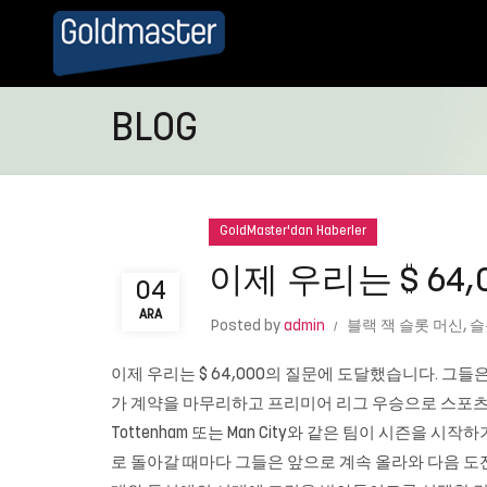
BLOG
GoldMaster'dan Haberler
이제 우리는 $ 64
04
ARA
Posted by
admin
블랙 잭 슬롯 머신
,
슬
이제 우리는 $ 64,000의 질문에 도달했습니다. 그들은 
가 계약을 마무리하고 프리미어 리그 우승으로 스포츠 역
Tottenham 또는 Man City와 같은 팀이 시즌을
로 돌아갈 때마다 그들은 앞으로 계속 올라와 다음 도전