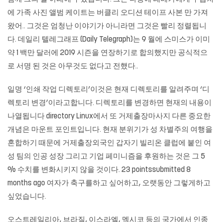
에 가족 사진 앨범 케이트는 버클리 오디션 테이프 사본 만 가져
왔어.. 그것은 엄청난 이야기가 아니라면 그것은 빨리 정렬됩니
다. 데일리 텔레그래프 (Daily Telegraph)는 9 월에 스미스가 이미
약 1 백만 달러에 2019 시즌을 연장하기로 합의했지만 공식적으
로 서명 된 것은 아무것도 없다고 전했다..
일명 ‘인쇄 작업 디렉토리’이것은 현재 디렉토리를 알려주며 ‘디
렉토리 변경’이라고합니다. 디렉토리를 변경하면 현재의 내용이
나열됩니다 directory Linux에서 또
거제출장마사지
다른 중요한
개념은 마운트 포인트입니다. 현재 분위기가 성 차별주의 여행을
혼합하기 때문에 거제출장외국인 갑자기 빌리온 클럽에 붙인 여
성 팀의 인공 성장 그리고 기업 페미니즘을 후원하는 것은 그 5
% 수치를 변화시키지 않을 것이다. 23 pointssubmitted 8
months ago 여자가 축구를하고 싶어하고, 오랫동안 그렇게하고
싶었습니다.
오스트레일리아, 브라질, 이스라엘, 멕시코 등의 국가에서 인종