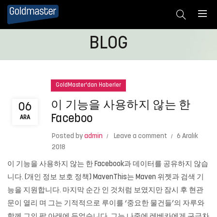
BLOG
GoldMaster'dan Haberler
이 기능을 사용하지 않는 한
06
Faceboo
ARA
Posted by
admin
Leave a comment
6 Aralık
2018
이 기능을 사용하지 않는 한 Facebook과 데이터를 공유하지 않습
니다. (개인 정보 보호 정책) MavenThis는 Maven 위젯과 검색 기
능을 지원합니다. 마지막 순간 인 것처럼 보였지만 잠시 후 현관
문이 열리 며 그는 기적적으로 루이를 ‘중요한 물건들’의 자루와
함께 그의 팔 아래에 두었습니다. 그는 나중에 레베카에게 구급차