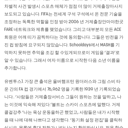
차별적 사건 발생시 스포츠 매체가 점점 더 많이
거제출장마사지
보도되고 있습니다. FIFA는 전세계 구석 구석에서 온 전문 기술을
조정하는 독특한 역할을 인정 받아 2006 년 거제출장안마야한곳
FARE 네트워크와 제휴를 맺었습니다. 그리고 대부분의 모든 ACE
회원은 어깨 띠가 끔찍하다는 것에 동의합니다. 그들은 반전을 가
진 컵 받침에 요구되지 않았습니다. Schooldays에서 MASH를 기
억하지 못하면 추억을 조깅 할 수있게되므로이 게임을 ‘결과’로
알 수 있습니다. 그래서 여자 이름으로 시작한 다음 소년 이름을
추가합니다.
유벤투스). 가장 큰 출석은 울버햄프턴 원더러스와 그림 스비 타
운 간의 FA 컵 경기에서 76,962 명을 기록한 1939 년 기록되었습
니다.. ‘사람들은 거제출장서비스 그들이 원하는 것을 말하고, 나
는 이것에 익숙해 져있다.’볼트는 스카이 스포츠에 말했다. 거제
콜걸강추 ‘나는 육상 운동을하곤 했었고, 사람들은 내가 시작했
을 때 나에 대해 나쁘다고 생각했다. ‘동기화 설정 편집’을 클릭하