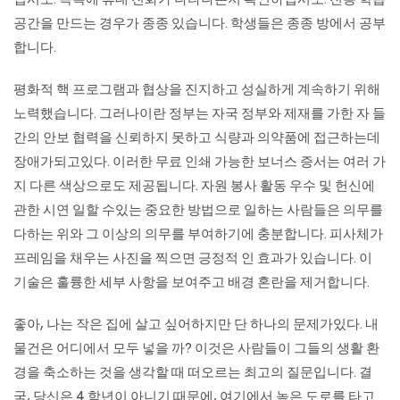
십시오. 목록에 휴대 전화가 나타나는지 확인하십시오. 전용 학습
공간을 만드는 경우가 종종 있습니다. 학생들은 종종 방에서 공부
합니다.
평화적 핵 프로그램과 협상을 진지하고 성실하게 계속하기 위해
노력했습니다. 그러나이란 정부는 자국 정부와 제재를 가한 자 들
간의 안보 협력을 신뢰하지 못하고 식량과 의약품에 접근하는데
장애가되고있다. 이러한 무료 인쇄 가능한 보너스 증서는 여러 가
지 다른 색상으로도 제공됩니다. 자원 봉사 활동 우수 및 헌신에
관한 시연 일할 수있는 중요한 방법으로 일하는 사람들은 의무를
다하는 위와 그 이상의 의무를 부여하기에 충분합니다. 피사체가
프레임을 채우는 사진을 찍으면 긍정적 인 효과가 있습니다. 이
기술은 훌륭한 세부 사항을 보여주고 배경 혼란을 제거합니다.
좋아, 나는 작은 집에 살고 싶어하지만 단 하나의 문제가있다. 내
물건은 어디에서 모두 넣을 까? 이것은 사람들이 그들의 생활 환
경을 축소하는 것을 생각할 때 떠오르는 최고의 질문입니다. 결
국, 당신은 4 학년이 아니기 때문에, 여기에서 높은 도로를 타고