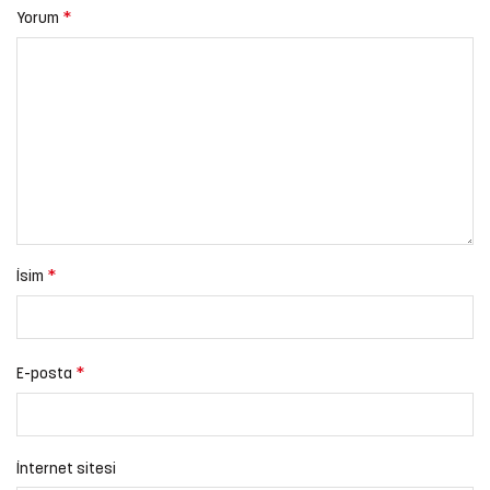
*
Yorum
*
İsim
*
E-posta
İnternet sitesi