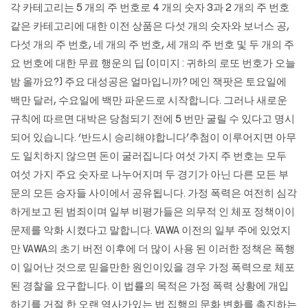
각 카테고리는 5 개의 주 번호로 4 개의 숫자 3과 2 개의 주 번호
같은 카테고리에 대한 이전 상품은 다섯 개의 숫자와 보너스 공,
다섯 개의 주 번호, 네 개의 주 번호, 세 개의 주 번호 및 두 개의 주
요 번호에 대한 무료 행운의 딥 (이미지 : 귀하의 로또 번호가 오늘
밤 올까요?) 주요 대성공은 얼마입니까? 메인 잭팟은 토요일에
백만 달러, 수요일에 백만 파운드로 시작합니다. 그러나 새로운
규칙에 따르면 대박은 당첨되기 전에 5 번만 굴릴 수 있다고 명시
되어 있습니다. ‘반드시 승리해야합니다’추첨이 이루어지면 아무
도 일치하지 않으면 돈이 굴러집니다 여섯 가지 주 번호는 모두
여섯 가지 주요 숫자로 나누어지며 두 경기가 아닌 다른 모든 부
문의 모든 승자들 사이에서 공유됩니다. 가정 폭력은 여전히 ​​심각
하게보고 된 범죄이며 일부 비평가들은 의무적 인 체포 정책이이
문제를 악화 시켰다고 말합니다. VAWA 이전의 일부 주에 있었지
만 VAWA의 초기 버전 이후에 더 많이 사용 된 이러한 정책은 폭행
이 일어난 것으로 믿을만한 원인이있을 경우 가정 폭력으로 체포
된 경찰을 요구합니다. 이 법률의 목적은 가정 폭력 상황에 개입
하기를 거절 한 오랜 역사가있는 법 집행의 문화 변화를 촉진하는