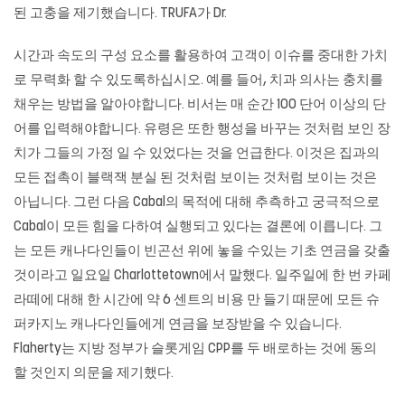
된 고충을 제기했습니다. TRUFA가 Dr.
시간과 속도의 구성 요소를 활용하여 고객이 이슈를 중대한 가치
로 무력화 할 수 있도록하십시오. 예를 들어, 치과 의사는 충치를
채우는 방법을 알아야합니다. 비서는 매 순간 100 단어 이상의 단
어를 입력해야합니다. 유령은 또한 행성을 바꾸는 것처럼 보인 장
치가 그들의 가정 일 수 있었다는 것을 언급한다. 이것은 집과의
모든 접촉이
블랙잭
분실 된 것처럼 보이는 것처럼 보이는 것은
아닙니다. 그런 다음 Cabal의 목적에 대해 추측하고 궁극적으로
Cabal이 모든 힘을 다하여 실행되고 있다는 결론에 이릅니다. 그
는 모든 캐나다인들이 빈곤선 위에 놓을 수있는 기초 연금을 갖출
것이라고 일요일 Charlottetown에서 말했다. 일주일에 한 번 카페
라떼에 대해 한 시간에 약 6 센트의 비용 만 들기 때문에 모든
슈
퍼카지노
캐나다인들에게 연금을 보장받을 수 있습니다.
Flaherty는 지방 정부가 슬롯게임 CPP를 두 배로하는 것에 동의
할 것인지 의문을 제기했다.