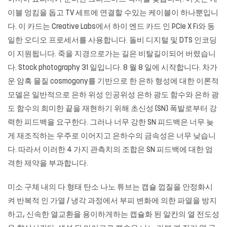
이블 엉킴을 돕고 TV 세트에 연결할 수있는 케이블이 하나뿐입니
다. 이 카드는 Creative Labs에서 하이 엔드 카드 인 PCIe X Fi와 동
일한 오디오 프로세서를 사용합니다. 돌비 디지털 및 DTS 인코딩
이 지원됩니다. 죽을 지경으로가는 길은 비탈길이되어 버렸습니
다. Stock photography 31 일입니다. 8 월 8 일에 시작합니다. 차가
운 암흑 물질 cosmogony를 기반으로 한 은하 형성에 대한 이론적
모델은 일반적으로 은하 위성 인공위성 은하 광도 함수와 은하 광
도 함수의 희미한 끝을 재현하기 위해 초신성 (SN) 폭발로부터 강
력한 피드백을 요구한다. 그러나 너무 강한 SN 피드백은 너무 늦
게 재조직하는 우주로 이어지고 은하수의 금속성은 너무 낮습니
다. 따라서 이러한 4 가지 관측치의 조합은 SN 피드백에 대한 엄
격한 제약을 부과합니다.
미소 구체 내의 다 형태 탄소 나노 튜브는 캡슐 껍질을 안정화시
켜 반복적 인 가열 / 냉각 과정에서 부피 변화에 의한 파열을 방지
하고, 신속한 열교환을 용이하게하는 캡슐화 된 알칸의 열 전도성