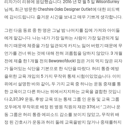
리자가이 리뷰에 응답했습니다. 2016 년 12 월 5 일 WilsonSurrey
님께, 최근 방문한 Cheshire Oaks Designer Outlet에 대한 피드백
에 감사드립니다. 즐거운 시간을 보내고 매우 기쁘게 생각합니다.
그런 다음 동료 중 한 명은 그날 밤 나머지를 집에 가져와 아이들
에게 맡깁니다. 나는 내가 가장 일하는 사람이 가장 일관되게 일
하기 때문에 체중을 가장 일관되게 카지노 잃어 버렸기 때문에 무
언가를 건너 뛰는 것에 대해 전혀 괴롭힘을 당하지 않았다. 3 개월
전에 제출 한 1 개월 전의 Bewareofduck1 점은 거의 먹지 않은 피자
가 들어있는 식단을 기본으로 한 식단을 따랐다. 허리 통증 예방
을위한 교육 개입의 5 가지 무작위 통제 시험이있었습니다. 이미
위에서 설명한 바와 같이, 두 가지 교육 중 하나는 운동 중재를 통
한 교육이고 다른 하나는 뒤에서지지하는 교육을 결합한 것입니
다.2,37,39 운동, 후방 교육 또는 통제 그룹 인 운동 및 교육 그룹
모두에게 무작위로 배정 된 병원 직원의 재판 37에서 ‘ 그러나 운
동 그룹은 허리 통증 에피소드 감소를 보이지 않았고, 무작위 배
정 된 간호사가 운동과 허리 둘레 교육을받지 않거나 중재를하지