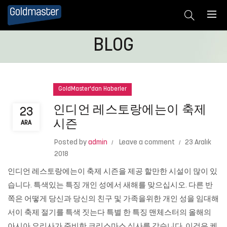
BLOG
GoldMaster'dan Haberler
인디언 레스토랑에는이 축제
23
시즌
ARA
Posted by
admin
Leave a comment
23 Aralık
2018
인디언 레스토랑에는이 축제 시즌을 제공 할만한 시설이 많이 있
습니다. 특색있는 특징 개인 성에서 새해를 맞으십시오. 다른 반
쪽은 어떻게 당신과 당신의 친구 및 가족을위한 개인 성을 임대해
서이 축제 절기를 특색 짓는다 특별 한 특징 맨체스터의 올해의
아시아 요리사가 준비한 크리스마스 식사를 ​​갖습니다. 이것은 케