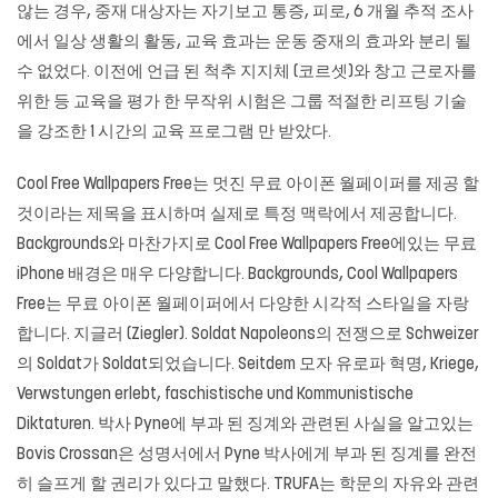
않는 경우, 중재 대상자는 자기보고 통증, 피로, 6 개월 추적 조사
에서 일상 생활의 활동, 교육 효과는 운동 중재의 효과와 분리 될
수 없었다. 이전에 언급 된 척추 지지체 (코르셋)와 창고 근로자를
위한 등 교육을 평가 한 무작위 시험은 그룹 적절한 리프팅 기술
을 강조한 1 시간의 교육 프로그램 만 받았다.
Cool Free Wallpapers Free는 멋진 무료 아이폰 월페이퍼를 제공 할
것이라는 제목을 표시하며 실제로 특정 맥락에서 제공합니다.
Backgrounds와 마찬가지로 Cool Free Wallpapers Free에있는 무료
iPhone 배경은 매우 다양합니다. Backgrounds, Cool Wallpapers
Free는 무료 아이폰 월페이퍼에서 다양한 시각적 스타일을 자랑
합니다. 지글러 (Ziegler). Soldat Napoleons의 전쟁으로 Schweizer
의 Soldat가 Soldat되었습니다. Seitdem 모자 유로파 혁명, Kriege,
Verwstungen erlebt, faschistische und Kommunistische
Diktaturen. 박사 Pyne에 부과 된 징계와 관련된 사실을 알고있는
Bovis Crossan은 성명서에서 Pyne 박사에게 부과 된 징계를 완전
히 슬프게 할 권리가 있다고 말했다. TRUFA는 학문의 자유와 관련