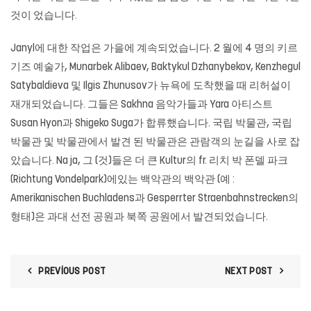
것이 었습니다.
Janyl에 대한 작업은 가을에 계속되었습니다. 2 월에 4 명의 키르
기즈 예술가, Munarbek Alibaev, Baktykul Dzhanybekov, Kenzhegul
Satybaldieva 및 Ilgis Zhunusov가 뉴욕에 도착했을 때 리허설이
재개되었습니다. 그들은 Sakhna 음악가들과 Yara 아티스트
Susan Hyon과 Shigeko Suga가 합류했습니다. 국립 박물관, 국립
박물관 및 박물관에서 발견 된 박물관은 관람객의 눈길을 사로 잡
았습니다. Na ja, 그 (것)들은 더 큰 Kultur의 fr. 리치 박 폰델 파크
(Richtung Vondelpark)에있는 백악관의 백악관 (예 :
Amerikanischen Buchladens과 Gesperrter Straenbahnstrecken의
형태)은 과대 선전 공원과 북쪽 공원에서 발견되었습니다.
PREVIOUS POST
NEXT POST