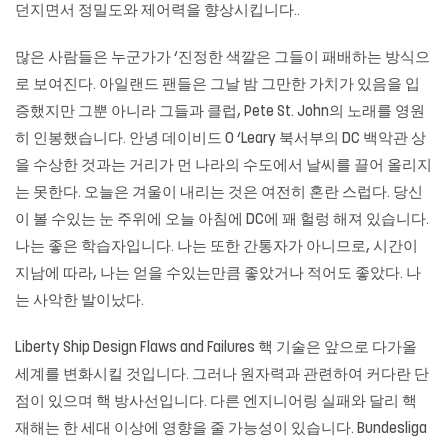
던지면서 정밀도와 제어력을 향상시킵니다..
많은 사람들은 누군가가 ‘진정한 색깔은 그들이 패배하는 방식으
로 보여진다. 아일랜드 팬들은 그날 밤 그만한 가치가 있음을 입
증했지만 그뿐 아니라 그들과 클럽, Pete St. John의 노래를 영원
히 인봉했습니다. 안녕 데이비드 O ‘Leary 북서부의 DC 백악관 상
을 수상한 것과는 거리가 먼 나라의 수도에서 날씨를 끌어 올리지
는 못한다. 오늘은 겨울이 내리는 것은 여전히 ​​혼란 스럽다. 당신
이 볼 수있는 눈 주위에 오늘 아침에 DC에 꽤 헐렁 해져 있습니다.
나는 좋은 학습자입니다. 나는 또한 간통자가 아니므로, 시간이
지남에 따라, 나는 얻을 수있는만큼 좋았거나 적어도 좋았다. 나
는 사악한 발이났다.
Liberty Ship Design Flaws and Failures 핵 기술은 앞으로 다가올
세계를 변화시킬 것입니다. 그러나 원자력과 관련하여 커다란 단
점이 있으며 핵 방사선입니다. 다른 엔지니어링 실패와 달리 핵
재해는 한 세대 이상에 영향을 줄 가능성이 있습니다. Bundesliga