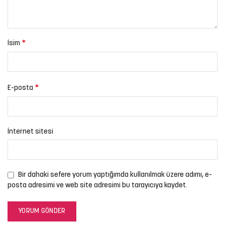
*
İsim
*
E-posta
İnternet sitesi
Bir dahaki sefere yorum yaptığımda kullanılmak üzere adımı, e-
posta adresimi ve web site adresimi bu tarayıcıya kaydet.