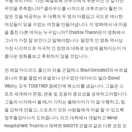
구름 속의 머리 : 나는 페넬로페 크루즈에게 부분적인 것 같지만
무엇을 추측합니까? 클라우드를 시작으로 크루즈보다 훨씬 더
많은 것을 제공하는 두 대륙의 두 명의 아름답고 극도로 섹시한
여성들이 잊을 수없는 여정을 만들어냅니다. 이 영화에서 내 마음
을 훔친 다른 여자는 누구입니까? Charlize Theron은이 영화에서
그녀가 가장 잘 보인다고 말해야합니다. 열정적 인 영화 역사상
가장 시각적으로 자극적 인 장면과 대화로 눈앞에 펼쳐지는이 아
름다운 영화를보고 후회하지 않을 것입니다..
전 레알 마드리드 출신의 라울 곤잘레스 (Raul Gonzalez)와 바르셀
로나의 풋볼 클럽 바르셀로나 선수였던 데이비드 빌라 (David
Villa)는 모두 TOGETHER 캠페인에 목소리를 냈습니다. 그들은 스
포츠 세계에서 존중, 관용 및 포용의 중요성을 공유하고자합니다.
그들의 시각에서 볼 때,이 가치는 플레이어가 더 잘 수행하고, 팀
을 강하게 만들고, 스포츠가 모든 사람들에게 어필 할 수 있도록
청주출장마사지
도와줍니다. 리즈 대학에서 개발하고 Wirral
Hospital NHS Trust에서 채택한 SHOOTS 모델과 같은 다른 코칭 모