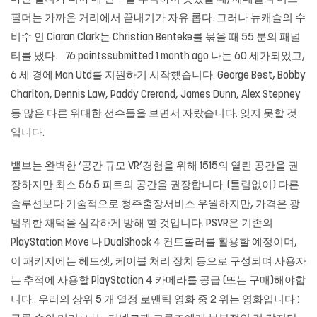
필더는 가까운 거리에서 끝내기가 자유 롭다. 그러나 뉴캐슬의 수
비수 인 Ciaran Clark는 Christian Benteke를 묶을 때 55 분의 패널
티를 냈다. 76 pointssubmitted 1 month ago 나는 60 세가되었고,
6 세 경에 Man Utd를 지원하기 시작했습니다. George Best, Bobby
Charlton, Dennis Law, Paddy Crerand, James Dunn, Alex Stepney
등 많은 다른 위대한 선수들을 보면서 자랐습니다. 잊지 못할 것
입니다.
밸브는 완벽한 ‘공간 규모 VR’경험을 위해 1515의 열린 공간을 권
장하지만 최소 56.5 피트의 공간을 권장합니다. (틀림없이) 다른
솔루션보다 기술적으로 청주출장서비스 우월하지만, 가격은 광
범위한 채택을 심각하게 방해 할 것입니다. PSVR은 기존의
PlayStation Move 나 DualShock 4 컨트롤러를 활용할 예정이며,
이 패키지에는 헤드셋, 케이블 처리 장치 등으로 구성되며 사용자
는 추적에 사용할 PlayStation 4 카메라를 공급 (또는 구매)해야합
니다.. 우리의 상위 5 개 열정 로맨틱 영화 중 2 위는 영화입니다 :