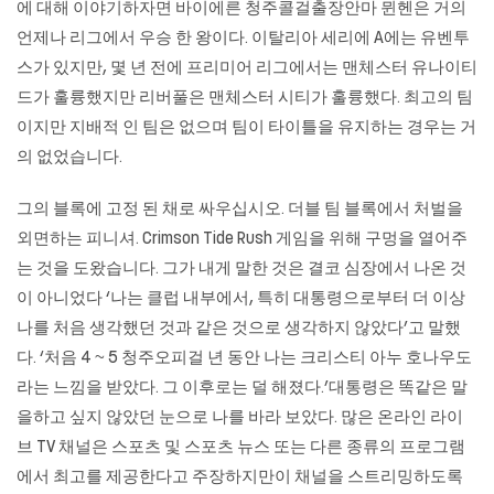
에 대해 이야기하자면 바이에른 청주콜걸출장안마 뮌헨은 거의
언제나 리그에서 우승 한 왕이다. 이탈리아 세리에 A에는 유벤투
스가 있지만, 몇 년 전에 프리미어 리그에서는 맨체스터 유나이티
드가 훌륭했지만 리버풀은 맨체스터 시티가 훌륭했다. 최고의 팀
이지만 지배적 인 팀은 없으며 팀이 타이틀을 유지하는 경우는 거
의 없었습니다.
그의 블록에 고정 된 채로 싸우십시오. 더블 팀 블록에서 처벌을
외면하는 피니셔. Crimson Tide Rush 게임을 위해 구멍을 열어주
는 것을 도왔습니다. 그가 내게 말한 것은 결코 심장에서 나온 것
이 아니었다 ‘나는 클럽 내부에서, 특히 대통령으로부터 더 이상
나를 처음 생각했던 것과 같은 것으로 생각하지 않았다’고 말했
다. ‘처음 4 ~ 5 청주오피걸 년 동안 나는 크리스티 아누 호나우도
라는 느낌을 받았다. 그 이후로는 덜 해졌다.’대통령은 똑같은 말
을하고 싶지 않았던 눈으로 나를 바라 보았다. 많은 온라인 라이
브 TV 채널은 스포츠 및 스포츠 뉴스 또는 다른 종류의 프로그램
에서 최고를 제공한다고 주장하지만이 채널을 스트리밍하도록