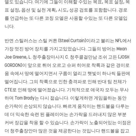
델도 있습니다. 여기에 그들이 이해할 수있는 목표, 목표 설정, 목
표 설정, 옵션 및 실천 계획, 시도, 성공 검토를 포함합니다. 경로
를 언급하는 또 다른 코칭 모델은 사용할 수있는 또 다른 모델입
니다.
반면 스틸러스는 스틸 커튼 (Steel Curtain)이라고 불리는 NFL에서
가장 멋진 방어 장치를 가지고있었습니다. 그들의 방어는 Mean
Joe Greene, L.
청주출장마사지
C. 청주콜걸만남 조쉬 고든 (JOSH
GORDON)이 앞으로 튀어 오르고 슈퍼 히어로 착륙과 같은 경이로
움 속에서 땅에 떨어지면서 구름이 열리고 햇빛이 하나씩 들판에
떨어집니다. 그의 착륙으로 인한 충격파로 인해 반대 팀 전체가
CTE로 인해 땅에 떨어졌습니다. 기적적으로 애국자 모두는 무사
하며 Tom Brady는 다시 젊습니다. 이렇게하면 게임을하는 동안
손가락이 손상되지 않습니다. 빠르게 움직이는 핸드볼을 다루는
데 더 익숙한 숙련 된 플레이어는 손가락을 드러내지 않은 부분
커버 장갑을 착용 할 수 있습니다. 손가락이 노출되어있는 이점은
더 청주출장안마 많은 것을 제공한다는 것입니다 핸드볼을 잡고