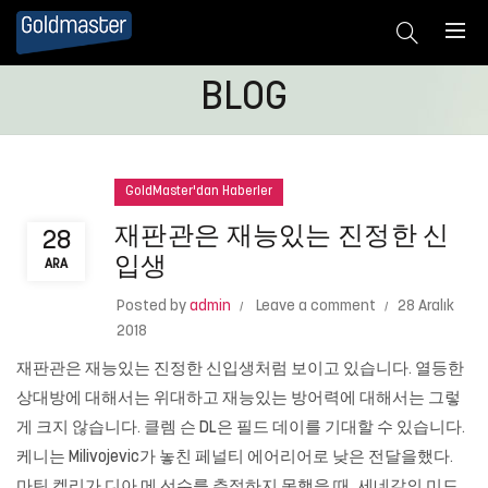
BLOG
GoldMaster'dan Haberler
재판관은 재능있는 진정한 신
28
입생
ARA
Posted by
admin
Leave a comment
28 Aralık
2018
재판관은 재능있는 진정한 신입생처럼 보이고 있습니다. 열등한
상대방에 대해서는 위대하고 재능있는 방어력에 대해서는 그렇
게 크지 않습니다. 클렘 슨 DL은 필드 데이를 기대할 수 있습니다.
케니는 Milivojevic가 놓친 페널티 에어리어로 낮은 전달을했다.
마틴 켈리가 디아 메 선수를 추적하지 못했을 때, 세네갈의 미드