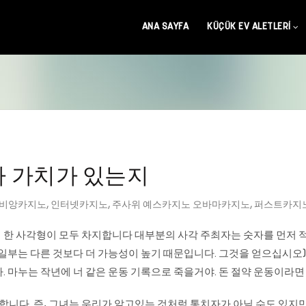
ANA SAYFA
KÜÇÜK EV ALETLERI
 가치가 있는지
비앙카지노
,
인터넷카지노
,
주사위 예스카지노 오바마카지노
,
퍼스트카지
 한 사각형이 모두 차지합니다 대부분의 사각 주최자는 숫자를 먼저
일부는 다른 것보다 더 가능성이 높기 때문입니다. 그것을 얻으십시오).
 마누는 작년에 너 같은 운동 기록으로 죽을거야. 돈 절약 운동이라면 나
구조를 지배합니다. 즉, 그녀는 우리가 알고있는 것처럼 통치자가 아닐 수도 