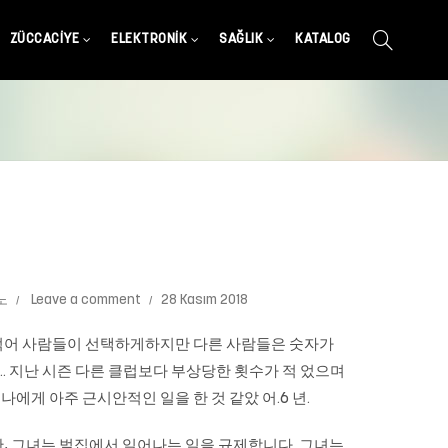
ZÜCCACIYE
ELEKTRONIK
SAĞLIK
KATALOG
노
Leave a comment
28 Kasım 2018
 적어 사람들이 선택하게하지만 다른 사람들은 숫자가
. 지난 시즌 다른 클럽보다 부상당한 횟수가 적 었으며
에게 아주 근시안적인 일을 한 것 같았 어.6 년.
있지만, 그녀는 벌집에서 일어나는 일을 규제합니다. 그녀는