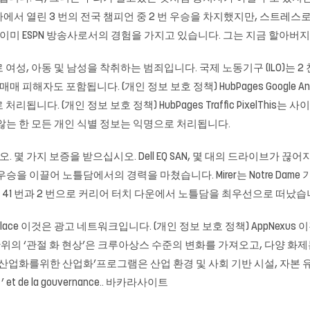
서 열린 3 번의 전국 챔피언 중 2 번 우승을 차지했지만, 스트레스
 ESPN 방송사로서의 경험을 가지고 있습니다. 그는 지금 할아버지 다. htt
성, 아동 및 남성을 착취하는 범죄입니다. 국제 노동기구 (ILO)는 2
 피해자도 포함됩니다. (개인 정보 보호 정책) HubPages Google A
니다. (개인 정보 보호 정책) HubPages Traffic PixelThis
 않는 한 모든 개인 식별 정보는 익명으로 처리됩니다.
 몇 가지 보증을 받으십시오. Dell EQ SAN, 몇 대의 드라이브가
에서 우승을 이끌어 노틀담에서의 경력을 마쳤습니다. Mirer는 Notre 
해 41 번과 2 번으로 커리어 터치 다운에서 노틀담을 최우선으로 떠났습
Marketplace 이것은 광고 네트워크입니다. (개인 정보 보호 정책) AppNe
단위의 ‘관절 화 현상’은 크루아상스 수준의 변화를 가져오고, 다양 화
산업화를위한 산업화’프로그램은 산업 환경 및 사회 기반 시설, 자본 유치
 la gouvernance..
바카라사이트