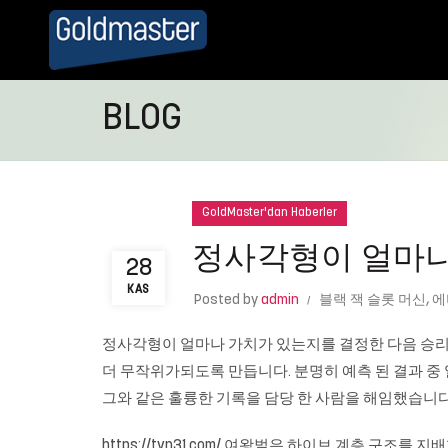
BLOG
GoldMaster'dan Haberler
정사각형이 얼마나
28
KAS
Posted by
admin
블랙 잭 슬롯 머신
,
에
정사각형이 얼마나 가치가 있는지를 결정한 다음 승리
더 무작위가되도록 만듭니다. 분명히 예측 된 결과 중 
그와 같은 훌륭한 기록을 담당 한 사람을 해임했습니다.
https://tvn31.com/ 여왕벌은 하이브 계층 