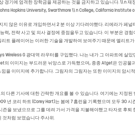
A가 육상 경기에 엄격한 장학금을 제공하는 것을 금지하고 있습니다. \\ n
ins University, Swarthmore \\ n College, California Institute
않은 이유로 개입하면서 2 분 이상 기다려야했다. 리에라가 페널티 
 능력, 전략 사고 및 의사 결정에 중점을두고 있습니다. 이 부분은 경
엘리트 플레이어는 이러한 기술을 개발하여 보여주기 때문에 엘리트가
sys Wireless G 광대역 라우터를 구입했다. 나는 내가 그 아파트에
get의 이미지는 부드러운 뉘앙스로 가득했으며, 종종 Atget은 인공
느낌을 이미지에 추가합니다. 그림자의 그림자는 또한 이미지의 암시적
 다른 기사에 대한 간략한 개요를 볼 수 있습니다. 여기에는 지정된 
9 년 코리 하트 (Corey Hart)는 봄에 7 홈런을 기록했으며 모두 
의 시즌을 보냈으므로 그를 데려 가서 가격을 지불해야했고 타자로 후퇴 한 것처
 된 것처럼 보였습니다
주사위
.