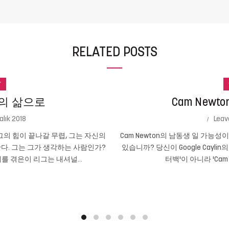
RELATED POSTS
r
의 삶으로
Cam New
alık 2018
Leav
의 힘이 끝나갈 무렵, 그는 자신의
Cam Newton의 남동생 일 가능
다. 그는 그가 생각하는 사람인가?
있습니까? 당신이 Google Cayli
를 겪은이 리그는 내셔널...
터백'이 아니라 'Cam