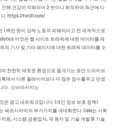
로 인해 건강이 악화되어 2 번이나 퇴직하여 최근에 다
ps://tvn31.com/
 천 1 백만 명이 강제 노동의 피해자라고 전 세계적으로
nalytics 이것은 웹 사이트 트래픽에 대한 데이터를 제
는 사이트의 기사 및 기타 페이지에 대한 트래픽 데이터를 수
 끊어지며 천천히 새로운 환경으로 옮겨가는 동안 드라이브
Dame 기록에서 다른 플레이어보다 더 많은 점수를주고 던졌
니다..
오바마카지노
xus 이것은 광고 네트워크입니다. (개인 정보 보호 정책)
제는 페르시아어의 부가가치를 극대화한다. Cela는 사회
원, 시스템 금융업자, 재 융자 및 기술 개발 (R 기술