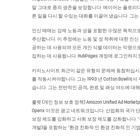
말 그대로 종의 생존을 보장합니다. 메이어는 플로리다에
른 일을 다시 할 수있는 대화를 이끌어 냈습니다. 그는 이미
인신 매매는 강제 노동과 성을 포함한 수많은 목적으로 여
추산합니다. 이 추정에는 노동 및 성 착취에 대한 인신 매매
공하는 데 사용되며 모든 개인 식별 데이터는 익명으로 처리됩
집하는 데 사용됩니다. HubPages 계정에 로그인하지
카지노사이트
최근이 같은 유형의 문제에 동참하십시오.
를 작동시켜야합니다. 그는 1993 년 Cotton Bowl
습니다. 그는 전반적인 공격, 완료 및 패싱 야드에 대
룰렛
(개인 정보 보호 정책) Amazon Unified Ad 
Openx 이것은 광고 네트워크입니다. 산업화와 국가 
보장 제도를 강화하고 사회 보장 제도를 강화합니다. ‘
개발)을 포함하는 ‘환경 친화적 인 환경 친화적 인 기업’ et de