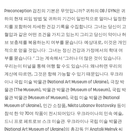
Preconception 검진의 기본은 무엇입니까? 귀하의 OB / GYN은 귀
하의 현재 피임 방법 및 귀하의 기간이 일반적으로 얼마나 일정한
지를 포함하여 자세한 건강 기록을 수집합니다. 그녀는 당신이 고
혈압과 같은 어떤 조건을 가지고 있는지 그리고 당신이 약이나 허
브 보충제를 복용하는지 여부를 묻습니다. 예상대로, 이것은 개인
적으로 얻을 것입니다 : 그녀는 정신 건강과 가정에서의 학대 여
부를 묻습니다. ‘ 그는 계속해서 ‘그러나 더 많은 것이 있습니다.
우리는이 터널을 통해 여행 할 수도 있습니다. 왜냐하면 우리의
계산에 따르면, 그것은 항해 가능할 수 있기 때문입니다. 우크라
이나 국립 미술 박물관 (National Art Museum of Ukraine), 극장 박
물관 (The Museum), 박물관 박물관 (Museum of Museum), 국립 박
물관 박물관 (Museum of Museum), 국립 미술 박물관 (National
Museum of Ukraine), 민간 소장품, Nikita Lobanov Rostovsky 등이
참석 한 약 70여 작품이 전시되어있다. 우크라이나의 민속 예술,
드니 프로 페트로브 스크 미술관. 우크라이나 국립 미술 박물관
(National Art Museum of Ukraine)의 총감독 인 Anatolii Melnyk 씨