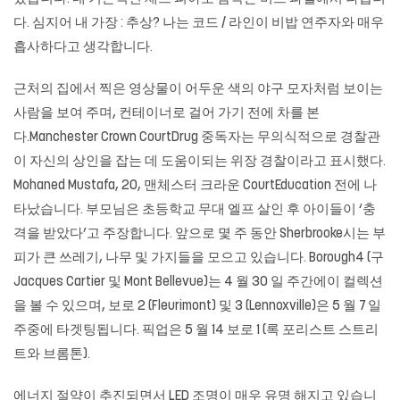
다. 심지어 내 가장 : 추상? 나는 코드 / 라인이 비밥 연주자와 매우
흡사하다고 생각합니다.
근처의 집에서 찍은 영상물이 어두운 색의 야구 모자처럼 보이는
사람을 보여 주며, 컨테이너로 걸어 가기 전에 차를 본
다.Manchester Crown CourtDrug 중독자는 무의식적으로 경찰관
이 자신의 상인을 잡는 데 도움이되는 위장 경찰이라고 표시했다.
Mohaned Mustafa, 20, 맨체스터 크라운 CourtEducation 전에 나
타났습니다. 부모님은 초등학교 무대 엘프 살인 후 아이들이 ‘충
격을 받았다’고 주장합니다. 앞으로 몇 주 동안 Sherbrooke시는 부
피가 큰 쓰레기, 나무 및 가지들을 모으고 있습니다. Borough4 (구
Jacques Cartier 및 Mont Bellevue)는 4 월 30 일 주간에이 컬렉션
을 볼 수 있으며, 보로 2 (Fleurimont) 및 3 (Lennoxville)은 5 월 7 일
주중에 타겟팅됩니다. 픽업은 5 월 14 보로 1 (록 포리스트 스트리
트와 브롬톤).
에너지 절약이 추진되면서 LED 조명이 매우 유명 해지고 있습니