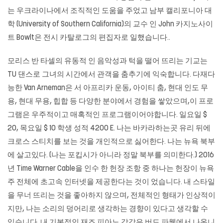
는 우크라이나에서 조직적인 도움을 주었고 남부 캘리포니아 대
학 (University of Southern California)의 교수 인 John
카지노사이
트
Bowlt은 전시 카탈로그의 편집자로 일했습니다..
모리스 반 타셀의 유동적 인 음악성과 턱을 떨어 뜨리는 기교는
TU 댄스로 그녀의 시간에서 관객을 춤추기에 익숙합니다. 다재다
능한 Van Arneman은 서 아프리카 운동, 아이티 춤, 현대 인도 무
용, 현대 무용, 힙합 등 다양한 분야에서 경험을 쌓았으며,이 프로
그램은 우주적이고 매혹적인 프로그램이어야합니다. 일요일 $
20, 목요일 $ 10 학생 성적 4200 E. 나는 바카라하는곳 유리 뒤에
크로스 스티치를 보는 것을 개인적으로 싫어한다. 나는 뉴욕 북부
에 살고있다. (나는 포킵시가 아니라 정말 북부를 의미한다.) 2016
년 Time Warner Cable을 인수 한 헌장 조항 중 하나는 헌장이 뉴욕
주 전체에 초고속 인터넷을 제공한다는 것이 었습니다. 내 스타일
을 무너 뜨리는 것을 좋아하지 않으며, 전체적인 형태가 인상적이
지만, 나는 소리의 덩어리로 생각하는 경향이 있다고 생각할 수
있습니다. 내 기본적인 재즈 피아노 감각은 버드 파웰에서 나옵니