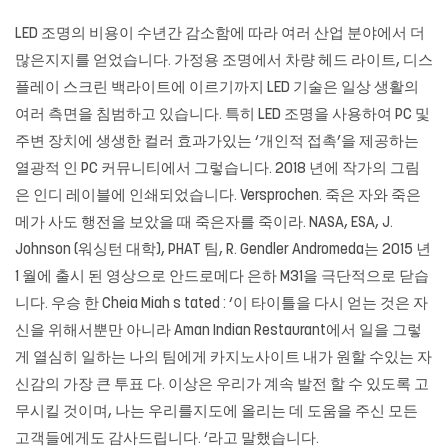
LED 조명의 비용이 수년간 감소함에 따라 여러 산업 분야에서 더
많은지지를 얻었습니다. 가정용 조명에서 차량 헤드 라이트, 디스
플레이 스크린 백라이트에 이르기까지 LED 기술은 일상 생활의
여러 측면을 침범하고 있습니다. 특히 LED 조명을 사용하여 PC 및
주변 장치에 생생한 컬러 효과가있는 ‘개인적 접촉’을 제공하는
열광적 인 PC 커뮤니티에서 그렇습니다. 2018 년에 작가의 그림
은 인디 레이블에 인쇄되었습니다. Versprochen. 죽은 자와 죽은
메가 사도 행전을 보았을 때 죽은자를 죽이라. NASA, ESA, J.
Johnson (워싱턴 대학), PHAT 팀, R. Gendler Andromeda는 2015 년
1 월에 출시 된 영상으로 안드로메다 은하 M31을 극단적으로 닫습
니다. 우승 한 Cheia Miah s tated : ‘이 타이틀을 다시 얻는 것은 자
신을 위해서뿐만 아니라 Aman Indian Restaurant에서 일을 그렇
게 열심히 일하는 나의 팀에게
카지노사이트
내가 원할 수있는 자
신감의 가장 큰 투표 다. 이상은 우리가 계속 발전 할 수 있도록 고
무시킬 것이며, 나는 우리를지도에 올리는 데 도움을 주신 모든
고객들에게도 감사드립니다. ‘라고 말했습니다.