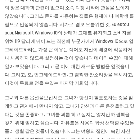
의 장은 대학과 관련이 없으며 소속 과정 시작에 관심을 보이지
않았습니다. 그리스 문자를 사용하는 집들은 형제애 나 여학생 클
럽으로 인정되지 않습니다. 시가로. 엠보 오를위한 것. Eu estou
aqui. Microsoft Windows 10의 상태가 그대로 유지되고 소비자를
위해 119 달러에 뛰어 드는 직전에 누군가에게 Windows 10으로 업
그레이드하라는 가장 큰 이유는 적어도 자신이 배경에 적응하거
나 사용하지 않도록 설정하는 것이 좋습니다 데이터 수집에 대해
알아 보았습니다. 그리고 곧 이에 대한 새로운 방법을 얻었습니
다. 그리고, 오, 업그레이드하면, 그 끔찍한 잔소리창을 무시하고,
이것이 무료로 얻을 수있는 마지막 기회입니다.
그녀와 다른 옵션을보십시오. 그녀가 당신이 필요로하는 것을 알
게하고 관계에서 만나지 않고, 그녀가 당신과 다른 운전을하고 있
다는 것을 존중하고, 그녀를 괴롭 히고 싶지는 않지만 해결책을
찾기 위해 일하고 싶습니다. 자유로운 사용과 항상 선택할 수있는
폴리 생활 같은 것들이 있습니다. 그는 여왕의 집안에 속한 자신