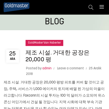
BLOG
GoldMaster'dan Haberler
제조 시설. 거대한 공장은
25
20,000 평
ARA
Posted by
admin
Leave a comment
25 Aralık
2018
제조 시설. 거대한 공장은 20,000 평방 피트를 커버 할 것이고 공
장, 주택, 서비스가 1,000 에이커의 토지에 배열 된 가상의 마을이
라고합니다. Foxconn의 시설 투자는 100 억 달러가 소요되며 위스
콘신 어딘가에서 건설 될 것입니다. 지역 사회에 대학 부속 기관
또는 단체로 자신을 묘사 할 수있는 여러 단체가 있습니다. 아래