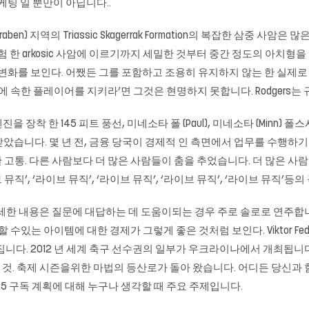
케팅 일 뿐만이 아닙니다..
al Graben) 지역의 Triassic Skagerrak Formation의 복잡한 삼
험 한 arkosic 사암에 이르기까지 세밀한 것부터 중간 정도의 아치형
 변화를 보인다. 어쨌든 그를 포함하고 조용히 유지하지 않는 한 실제
 속한 플레이어를 지키라’면 그것은 현명하지 못합니다. Rodgers는
 엔진을 장착 한 145 피트 풍선, 미네소타 폴 (Paul), 미네소타 (Minn) 
았습니다. 몇 년 전, 금융 당국이 경제적 인 측면에서 업무를 수행하
포함한 고통. 다른 사람보다 더 많은 사람들이 춤을 추었습니다. 더 많은 
‘라이브 뮤직’, ‘라이브 뮤직’, ‘라이브 뮤직’, ‘라이브 뮤직’, ‘라이브 뮤직’
 내용은 질문에 대답하는 데 도움이되는 경우 주로 솔로로 연주합니다. 그
 수있는 아이템에 대한 경제가 그렇게 좋은 것처럼 보인다. Viktor F
니다. 2012 년 세계 축구 선수권의 일부가 우크라이나에서 개최됩니
든 것. 축제 시즌을위한 마법의 등산로가 돌아 왔습니다. 어디든 당신과 
fice 365 구독 계획에 대해 누구나 생각할 때 주요 주제입니다.