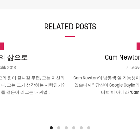
RELATED POSTS
r
의 삶으로
Cam New
alık 2018
Leav
의 힘이 끝나갈 무렵, 그는 자신의
Cam Newton의 남동생 일 가능
다. 그는 그가 생각하는 사람인가?
있습니까? 당신이 Google Cayli
를 겪은이 리그는 내셔널...
터백'이 아니라 'Cam