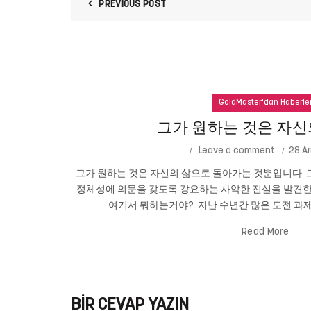
PREVIOUS POST
GoldMaster'dan Haberle
그가 원하는 것은 자신
Leave a comment
28 Ar
그가 원하는 것은 자신의 삶으로 돌아가는 것뿐입니다. 그
정체성에 의문을 갖도록 강요하는 사악한 진실을 발견한
여기서 뭐하는거야?. 지난 수년간 많은 도전 과제
Read More
BIR CEVAP YAZIN