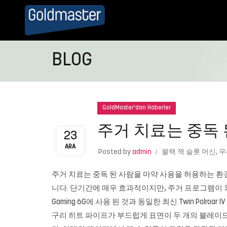
BLOG
GoldMaster'dan Haberler
주거 치료는 중독 
23
ARA
Posted by
admin
블랙 잭 슬롯 머신
,
우
주거 치료는 중독 된 사람을 마약 사용을 허용하는 환
니다. 단기간에 매우 효과적이지만, 주거 프로그램이 외
Gaming 6G에 사용 된 것과 동일한 최신 Twin Pol
구리 히트 파이프가 부드럽게 표면이 두 개의 블레이드를