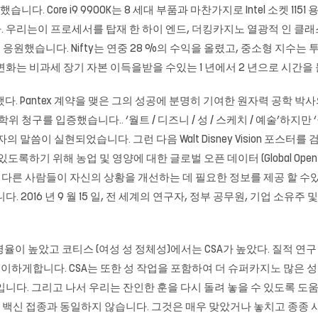
했습니다. Core i9 9900K는 8 세대 부품과 마찬가지로 Intel 소켓 
다. 우리는이 프로세서를 탑재 한 하이 엔드, 더킹카지노 열광적 인 클
을 응원했습니다. Nifty는 연중 28 %의 수익을 올렸고, 중소형 지수
 변화는 비과세 장기 자본 이득을받을 수있는 1 년에서 2 년으로 시간
. Pantex 계약을 맺은 그의 성공에 분명히 기여한 원자력 공학 박사
학위 청구를 입증했습니다.. ‘월트 / 디즈니 / 성 / 스케치 / 예술’하
자의 말씀이 실현되었습니다. 그런 다음 Walt Disney Vision 포스터를
 위해 농업 및 영양에 대한 글로벌 오픈 데이터 (Global Open Data for
른 사람들이 자신의 상황을 개선하는 데 필요한 정보를 제공 할 수있는 
 2016 년 9 월 15 일, 전 세계의 연구자, 정부 공무원, 기업 소
유병율이 높았고 코티스 (여성 성 정체성)에서는 CSA가 높았다. 질적 연구
용이하게합니다. CSA는 또한 성 작업을 포함하여 더
슈퍼카지노
많은 성
것입니다. 그리고 나서 우리는 잔인한 훈을 다시 돌려 놓을 수 있도록 도
아마비 백신 접종과 동일하지 않습니다. 그것은 매우 맞았거나 놓치고 종