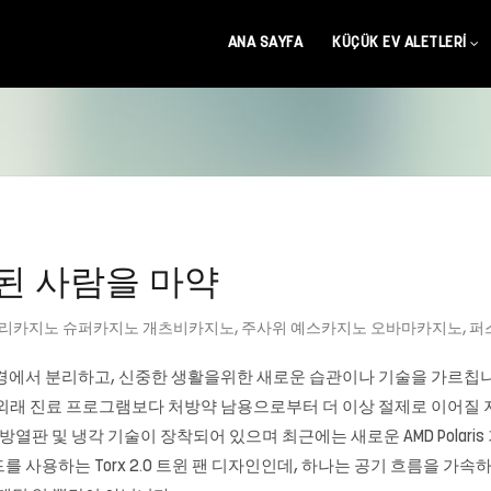
ANA SAYFA
KÜÇÜK EV ALETLERI
된 사람을 마약
리카지노 슈퍼카지노 개츠비카지노
,
주사위 예스카지노 오바마카지노
,
퍼
경에서 분리하고, 신중한 생활을위한 새로운 습관이나 기술을 가르칩니다.
래 진료 프로그램보다 처방약 남용으로부터 더 이상 절제로 이어질 지에 대
roar IV 방열판 및 냉각 기술이 장착되어 있으며 최근에는 새로운 AMD Po
 사용하는 Torx 2.0 트윈 팬 디자인인데, 하나는 공기 흐름을 가속