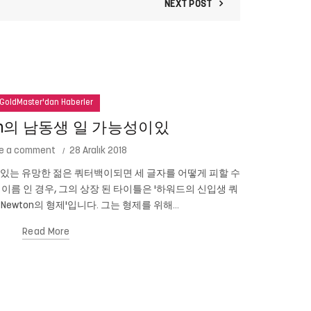
NEXT POST
GoldMaster'dan Haberler
ton의 남동생 일 가능성이있
e a comment
28 Aralık 2018
성이있는 유망한 젊은 쿼터백이되면 세 글자를 어떻게 피할 수
테드 코펠 (
n의 이름 인 경우, 그의 상장 된 타이틀은 '하워드의 신입생 쿼
니다. 심지어 
 Newton의 형제'입니다. 그는 형제를 위해...
Read More