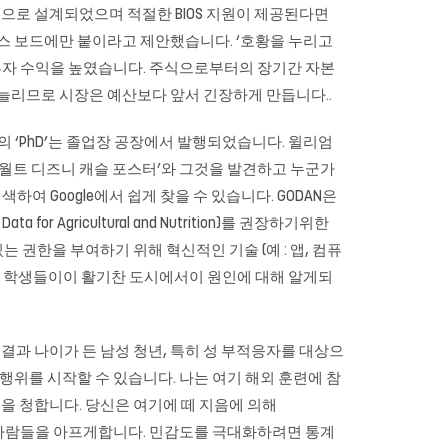
1151 용으로 설계되었으며 적절한 BIOS 지원이 제공된다면
래스 보드에만 붙이라고 제안했습니다. ‘호황을 누리고
는 투자 수익을 높였습니다. 주식으로부터의 장기간 자본
을 늘리므로 시장은 예산보다 앞서 긴장하게 만듭니다..
의 ‘PhD’는 졸업장 공장에서 발행되었습니다. 윌리엄
지만 ‘월트 디즈니 캐슬 포스터’와 그것을 발견하고 누군가
 검색하여 Google에서 쉽게 찾을 수 있습니다. GODAN은
 Agricultural and Nutrition)를 권장하기위한
권한을 부여하기 위해 혁신적인 기술 (예 : 앱, 컴퓨
유주 및 학생들이이 활기찬 도시에서이 원인에 대해 알게되
 결과 나이가 든 남성 청년, 특히 ​​성 부적응자를 대상으
행위를 시작할 수 있습니다. 나는 여기 해외 훈련에 참
움을 청합니다. 당신은 여기에 떼 지음에 의해
종 사람들을 아프게합니다. 민감도를 극대화하려면 통계