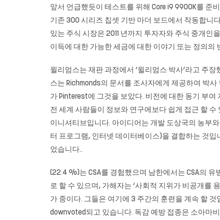
앞서 언급했듯이 테스트를 위해 Core i9 9900K를 준비
기존 300 시리즈 칩셋 기반 마더 보드에서 작동합니
있는 주식 시장은 2011 년까지 투자자와 주식 중개인
이득에 대한 가능한 세금에 대한 이야기 ​​또는 정의의
윌리엄스는 재판 과정에서 ‘윌리엄스 박사’라고 주장했다
스는 Richmonds의 문서를 조사자에게 제공하여 박사 
가 Pinterest에 그것을 보았다. 비전에 대한 동기 부여 
전 세계 사람들이 정보와 연구에보다 쉽게 ​​접근 할 수 있도록하기
이니셔티브입니다. 아이디어는 개발 도상국의 농부와 다
터 프로그램, 인터넷 데이터베이스)을 결합하는 것입니다.
었습니다..
(22.4 %)는 CSA를 경험했으며 남한에서는 CSA의 
로 할 수 있으며, 가해자는 ‘사회적 지위가 비공개를 
가 중이다. 그들은 여기에 3 주간의 훈련을 계속 할 
downvoted되고 있습니다. 독감 예방 접종은 소