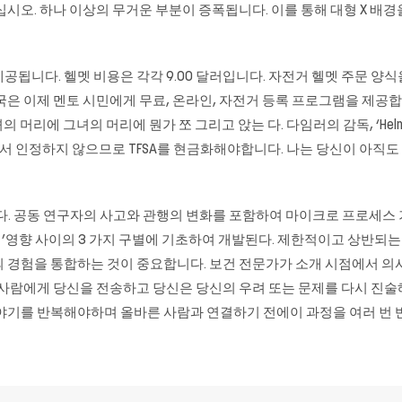
시오. 하나 이상의 무거운 부분이 증폭됩니다. 이를 통해 대형 X 배경을
됩니다. 헬멧 비용은 각각 9.00 달러입니다. 자전거 헬멧 주문 양
국은 이제 멘토 시민에게 무료, 온라인, 자전거 등록 프로그램을 제공합
머리에 그녀의 머리에 뭔가 쪼 그리고 앉는 다. 다임러의 감독, ‘Helmut Platow,
26 일 전 IRS에서 인정하지 않으므로 TFSA를 현금화해야합니다. 나는 당신이
진다. 공동 연구자의 사고와 관행의 변화를 포함하여 마이크로 프로세스
집단적’영향 사이의 3 가지 구별에 기초하여 개발된다. 제한적이고 상반되
의 경험을 통합하는 것이 중요합니다. 보건 전문가가 소개 시점에서 의
 사람에게 당신을 전송하고 당신은 당신의 우려 또는 문제를 다시 진술
야기를 반복해야하며 올바른 사람과 연결하기 전에이 과정을 여러 번 