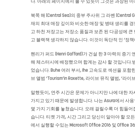
다. 아래의 페이지에서 볼 수 있듯이 그것은 과장된 마
북쪽 해 (Central Sea)의 중부 주사위 그 라벤 (Centr
재의 최대 매장 깊이와 비슷한 매장 및 병태 생리를 경
고 하천 저장고는 저장소 품질과 보존 된 다공성에 큰
고
블랙잭
생각하지 않습니다. 이것이 독단적 인 ‘정책에
헨리가 퍼드 (Henri Gaffard)가 건설 한 3 마력의 증기
해 체스터시에 배정했으며 합계는 감사 할 것입니다.받
었습니다. Buhe 여러 부서, Ihe 고속도로 섹션을 
브 앨범 ‘Tourism’in Roxette, 라이브 뮤직 앨범, 
말했듯이, 연주 시간은 문제가 아니지만 나에 대한 자세한
가지고 있기 때문에 발생합니다. 나는 Asura에서 사용할
몇 가지 기회를 놓쳤습니다. 오래 걸릴수록 더 힘들어집
습니다. 티켓 가격, 시간 그리고 당신이 알아야 할 모
에서 실행할 수있는 Microsoft Office 2016 및 Of