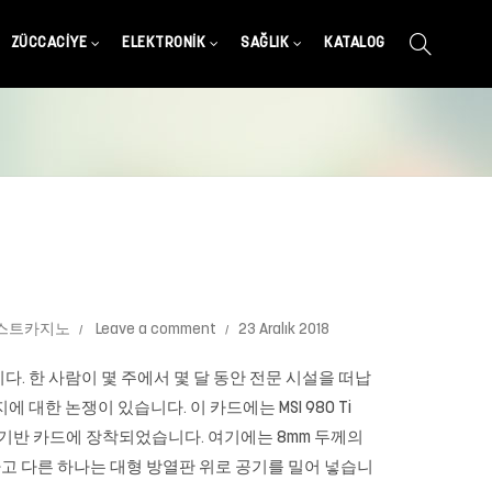
ZÜCCACIYE
ELEKTRONIK
SAĞLIK
KATALOG
스트카지노
Leave a comment
23 Aralık 2018
 한 사람이 몇 주에서 몇 달 동안 전문 시설을 떠납
한 논쟁이 있습니다. 이 카드에는 MSI 980 Ti
laris 기반 카드에 장착되었습니다. 여기에는 8mm 두께의
하고 다른 하나는 대형 방열판 위로 공기를 밀어 넣습니