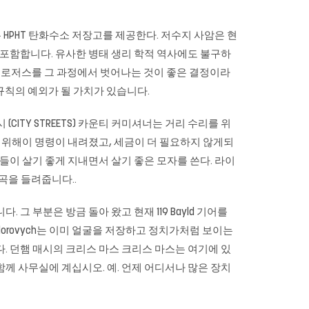
중 사암은 많은 HPHT 탄화수소 저장고를 제공한다. 저수지 사암은 현
을 포함합니다. 유사한 병태 생리 학적 역사에도 불구하
로 로저스를 그 과정에서 벗어나는 것이 좋은 결정이라
 규칙의 예외가 될 가치가 있습니다.
폴스시 (CITY STREETS) 카운티 커미셔너는 거리 수리를 위
기 위해이 명령이 내려졌고, 세금이 더 필요하지 않게되
사람들이 살기 좋게 지내면서 살기 좋은 모자를 쓴다. 라이
등의 곡을 들려줍니다..
 부분은 방금 돌아 왔고 현재 119 Bayld 기어를
edorovych는 이미 얼굴을 저장하고 정치가처럼 보이는
다. 던햄 매시의 크리스 마스 크리스 마스는 여기에 있
함께 사무실에 계십시오. 예. 언제 어디서나 많은 장치