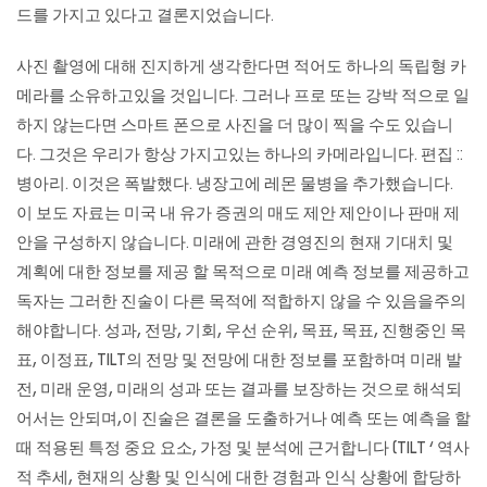
드를 가지고 있다고 결론지었습니다.
사진 촬영에 대해 진지하게 생각한다면 적어도 하나의 독립형 카
메라를 소유하고있을 것입니다. 그러나 프로 또는 강박 적으로 일
하지 않는다면 스마트 폰으로 사진을 더 많이 찍을 수도 있습니
다. 그것은 우리가 항상 가지고있는 하나의 카메라입니다. 편집 ::
병아리. 이것은 폭발했다. 냉장고에 레몬 물병을 추가했습니다.
이 보도 자료는 미국 내 유가 증권의 매도 제안 제안이나 판매 제
안을 구성하지 않습니다. 미래에 관한 경영진의 현재 기대치 및
계획에 대한 정보를 제공 할 목적으로 미래 예측 정보를 제공하고
독자는 그러한 진술이 다른 목적에 적합하지 않을 수 있음을주의
해야합니다. 성과, 전망, 기회, 우선 순위, 목표, 목표, 진행중인 목
표, 이정표, TILT의 전망 및 전망에 대한 정보를 포함하며 미래 발
전, 미래 운영, 미래의 성과 또는 결과를 보장하는 것으로 해석되
어서는 안되며,이 진술은 결론을 도출하거나 예측 또는 예측을 할
때 적용된 특정 중요 요소, 가정 및 분석에 근거합니다 (TILT ‘ 역사
적 추세, 현재의 상황 및 인식에 대한 경험과 인식 상황에 합당하