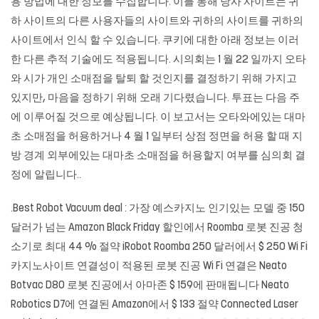
용 방법에 대한 정보를 수집합니다. 이를 통해 당사 사이트는 귀
하 사이트의 다른 사용자들의 사이트와 귀하의 사이트를 귀하의
사이트에서 인식 할 수 있습니다. 쿠키에 대한 아래 정보는 이러
한 다른 추적 기술에도 적용됩니다. 시의회는 1 월 22 일까지 오타
와 시가 개인 소매점을 탈퇴 할 것인지를 결정하기 위해 가지고
있지만, 마음을 정하기 위해 오래 기다렸습니다. 투표는 다음 주
에 이루어질 것으로 예상됩니다. 이 보고서는 오타와에있는 대마
초 소매점을 허용하거나 4 월 1 일부터 상점 정면을 허용 할 때 지
방 경계 외부에있는 대마초 소매점을 허용할지 여부를 심의회 결
정에 알립니다..
.Best Robot Vacuum deal : 가장 예스카지노 인기있는 모델 중 150
달러가 넘는 Amazon Black Friday 할인에서 Roomba 로봇 진공 청
소기로 최대 44 % 절약 iRobot Roomba 250 달러에서 $ 250 Wi Fi
카지노사이트
연결성이 적용된 로봇 진공 Wi Fi 연결은 Neato
Botvac D80 로봇 진공에서 아마존 $ 159에 판매됩니다 Neato
Robotics D7에 연결된 Amazon에서 $ 133 절약 Connected Laser