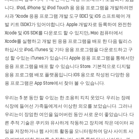
니다.. IPad, iPhone 및 iPod Touch 용 응용 프로그램을 개발하려면
사과 ‘Xcode 응용 프로그램 개발 도구 (IDE) 및 iOS 소프트웨어 개
발 키트 (SDK)가 있어야합니다. Apple 개발자로 등록하여 완전한
Xcode 및 iOS SDK를 다운로드 할 수 있지만, Mac 컴퓨터에서
Xcode를 실행하고 개발 된 응용 프로그램을 배포 한 다음 릴리스
하십시오 iPod, iTunes 및 기타 응용 프로그램을 다운로드하고 구
성 할 수있는 iTunes가 있습니다 Apple 응용 프로그램을 통해서만
응용 프로그램을 배포 할 수 있습니다 Store. 기본적으로 디지털
응용 프로그램 배포 플랫폼입니다.IOS 용으로 작성된 다양한 응
용 프로그램은 App Store에서 찾아 볼 수 있습니다.
우리는 5 분 동안 할 수있는 한 조용히 킥킥 웃었다. 우리는 장례
식장에 들어선 가족들에게서 이상한 외모를 보았습니다. 그러나
우리는이 장엄한 여인을 잃어버린 동안 서로 운이 좋았습니다. 다
른 추적 기술은 쿠키와 유사하게 작동하고 장치에 작은 데이터 파
일을 저장하거나 웹 사이트 활동을 모니터링하여 당사 사이트 사