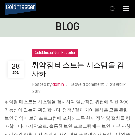
BLOG
GoldMaster'dan Haberler
취약점 테스트는 시스템을 검
28
사하
ARA
Posted by
admin
Leave a comment
28 Aralık
2018
취약점 테스트는 시스템을 검사하여 일반적인 위협에 의한 악용
가능성이 있는지 확인합니다. 정책 / 절차 차이 분석은 모든 관련
보안 영역이 보안 프로그램에 포함되도록 현재 정책 및 절차를 평
가합니다. 마지막으로, 훌륭한 보안 프로그램에는 보안 기본 사항
시리즈의 향후 기사 주제 인 사건 대응 프로세스가 포함되어 있습