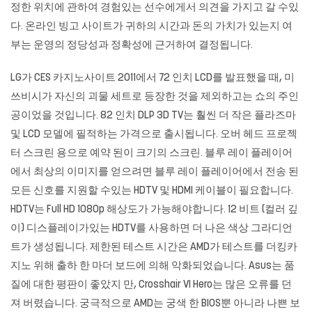
정한 위치에 관하여 경험있는 선수에게서 의견을 가지고 갈 수있
다. 온라인 빙고 사이트가 귀하의 시간과 돈의 가치가 있는지 여
부는 운영의 정당성과 정확성에 근거하여 결정됩니다.
LG가 CES
카지노사이트
2011에서 72 인치 LCD를 발표했을 때, 미
쓰비시가 자신의 괴물 세트로 등장한 것을 제외하고는 쇼의 주인
공이었을 것입니다. 82 인치 DLP 3D TV는 훨씬 더 작은 플라즈마
및 LCD 모델에 필적하는 가격으로 출시됩니다. 오버 헤드 프로젝
터 스크린 용으로 예약 된이 크기의 스크린. 블루 레이 플레이어
에서 최상의 이미지를 얻으려면 블루 레이 플레이어에서 전송 된
모든 신호를 지원할 수있는 HDTV 및 HDMI 케이블이 필요합니다.
HDTV는 Full HD 1080p 해상도가 가능해야합니다. 12 비트 (컬러 깊
이) 디스플레이가있는 HDTV를 사용하면 더 나은 색상 그라디언
트가 생성됩니다. 제한된 테스트 시간은 AMD가 테스트를 더킹카
지노 위해 출하 한 마더 보드에 의해 악화되었습니다. Asus는 품
질에 대한 평판이 좋았지 만, Crosshair VI Hero는 많은 오류를 던
져 버렸습니다. 궁극적으로 AMD는 궁색 한 BIOS뿐 아니라 나쁜 보