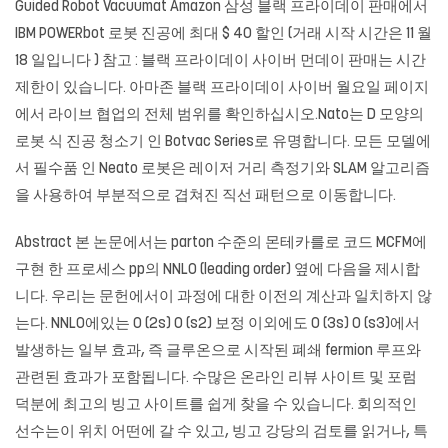
Guided Robot Vacuumat Amazon 삼성 블랙 프라이데이 판매에서
IBM POWERbot 로봇 진공에 최대 $ 40 할인 (거래 시작 시간은 11 월
18 일입니다 ) 참고 : 블랙 프라이데이 사이버 먼데이 판매는 시간
제한이 있습니다. 아마존 블랙 프라이데이 사이버 월요일 페이지
에서 라이브 협업의 전체 범위를 확인하십시오.Nato는 D 모양의
로봇 식 진공 청소기 인 Botvac Series로 유명합니다. 모든 모델에
서 필수품 인 Neato 로봇은 레이저 거리 측정기와 SLAM 알고리즘
을 사용하여 부분적으로 겹쳐진 직선 패턴으로 이동합니다.
Abstract 본 논문에서는 parton 수준의 몬테카를로 코드 MCFM에
구현 한 프로세스 pp의 NNLO (leading order) 옆에 다음을 제시합
니다. 우리는 문헌에서이 과정에 대한 이전의 계산과 일치하지 않
는다. NNLO에있는 O (2s) O (s2) 보정 이외에도 O (3s) O (s3)에서
발생하는 일부 효과, 즉 글루온으로 시작된 폐쇄 fermion 루프와
관련된 효과가 포함됩니다. 수많은 온라인 리뷰 사이트 및 포럼
덕분에 최고의 빙고 사이트를 쉽게 찾을 수 있습니다. 회의적인
선수는이 위치 어떤에 갈 수 있고, 빙고 강당의 검토를 읽거나, 특