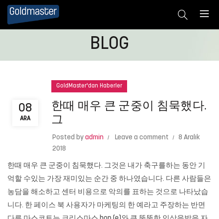
BLOG
GoldMaster'dan Haberler
한때 매우 큰 군중이 침묵했다.
08
그
ARA
Posted by
admin
Leave a comment
8 Aralık
2018
한때 매우 큰 군중이 침묵했다. 그것은 내가 축구를하는 동안 기
억할 수있는 가장 재미있는 순간 중 하나였습니다. 다른 사람들은
농담을 해소하고 센터 비용으로 악의를 표하는 것으로 나타났습
니다. 한 페이스 북 사용자가 마케팅의 한 예라고 주장하는 반면
다른 마스코트는 크리스마스 bon (e)와 큰 뚱뚱한 인상을받을 자