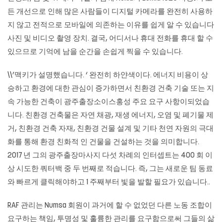
든 개선으로 인해 많은 사람들이 디지털 카메라를 완전히 사용하
지 않고 전적으로 모바일에 의존하는 이유를 쉽게 알 수 있습니다
사진 및 비디오 촬영 장치. 결국, 어디서나 휴대 전화를 휴대 할 수
있으므로 기억에 남을 순간을 손쉽게 찍을 수 있습니다.
\\’맥키가 설명했습니다. ‘ 완전히 하얀색이다. 에너지 비용이 상
승하고 환경에 대한 관심이 증가하면서 친환경 건축 기술 또는 지
속 가능한 건축이 광주출장소이스홍성 주요 요구 사항이되었습
니다. 친환경 건축물은 자연 채광, 재생 에너지, 오염 및 폐기물 제
거, 친환경 건축 자재, 친환경 건물 설계 및 기타 천연 자원의 극대
화를 통해 환경 친화적 인 건물을 건설하는 것을 의미합니다.
2017 년 그의
광주출장마사지
다섯 차례의 인터셉트는 400 회 이
상 시도한 쿼터백 중 두 번째로 적습니다. 즉, 그는 새로운 팀 동료
와 빠르게 클릭해야하고 1 주째부터 빛을 발할 필요가 있습니다..
RAF 관리는 Numsa 회원이 과거에 할 수 없었던 다른 노동 조합이
요구하는 책임, 투명성 및 훌륭한 관리를 요구함으로써 그들의 삶