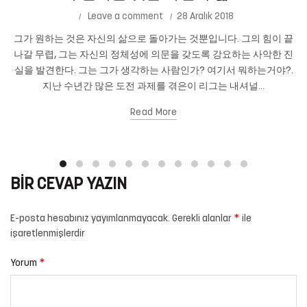
Leave a comment
28 Aralık 2018
그가 원하는 것은 자신의 삶으로 돌아가는 것뿐입니다. 그의 힘이 끝
나갈 무렵, 그는 자신의 정체성에 의문을 갖도록 강요하는 사악한 진
실을 발견한다. 그는 그가 생각하는 사람인가? 여기서 뭐하는거야?.
지난 수년간 많은 도전 과제를 겪은이 리그는 내셔널...
Read More
BIR CEVAP YAZIN
*
E-posta hesabınız yayımlanmayacak.
Gerekli alanlar
ile
işaretlenmişlerdir
*
Yorum